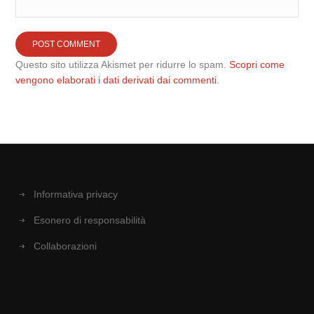
Questo sito utilizza Akismet per ridurre lo spam.
Scopri come
vengono elaborati i dati derivati dai commenti
.
Informativa privacy
Esonero di responsabilità
Collaborazioni