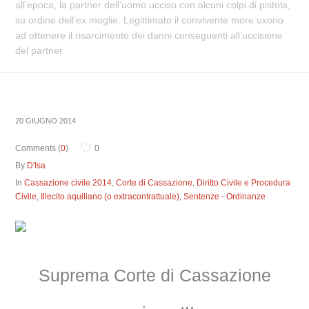
all’epoca, la partner dell’uomo ucciso con alcuni colpi di pistola,
su ordine dell’ex moglie. Legittimato il convivente more uxorio
ad ottenere il risarcimento dei danni conseguenti all’uccisione
del partner
20 GIUGNO 2014
Comments (
0
)
0
By
D'Isa
In
Cassazione civile 2014
,
Corte di Cassazione
,
Diritto Civile e Procedura
Civile
,
Illecito aquiliano (o extracontrattuale)
,
Sentenze - Ordinanze
Suprema Corte di Cassazione