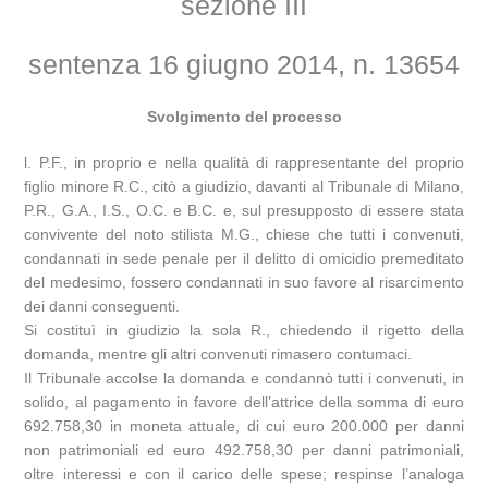
sezione III
sentenza 16 giugno 2014, n. 13654
Svolgimento del processo
l. P.F., in proprio e nella qualità di rappresentante del proprio
figlio minore R.C., citò a giudizio, davanti al Tribunale di Milano,
P.R., G.A., I.S., O.C. e B.C. e, sul presupposto di essere stata
convivente del noto stilista M.G., chiese che tutti i convenuti,
condannati in sede penale per il delitto di omicidio premeditato
del medesimo, fossero condannati in suo favore al risarcimento
dei danni conseguenti.
Si costituì in giudizio la sola R., chiedendo il rigetto della
domanda, mentre gli altri convenuti rimasero contumaci.
Il Tribunale accolse la domanda e condannò tutti i convenuti, in
solido, al pagamento in favore dell’attrice della somma di euro
692.758,30 in moneta attuale, di cui euro 200.000 per danni
non patrimoniali ed euro 492.758,30 per danni patrimoniali,
oltre interessi e con il carico delle spese; respinse l’analoga