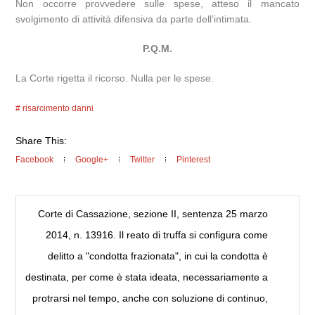
Non occorre provvedere sulle spese, atteso il mancato
svolgimento di attività difensiva da parte dell’intimata.
P.Q.M.
La Corte rigetta il ricorso. Nulla per le spese.
risarcimento danni
Share This:
Facebook
Google+
Twitter
Pinterest
Corte di Cassazione, sezione II, sentenza 25 marzo
2014, n. 13916. Il reato di truffa si configura come
delitto a "condotta frazionata", in cui la condotta è
destinata, per come è stata ideata, necessariamente a
protrarsi nel tempo, anche con soluzione di continuo,