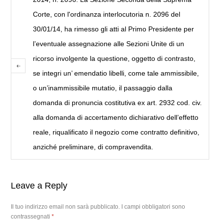
Corte, con l'ordinanza interlocutoria n. 2096 del
30/01/14, ha rimesso gli atti al Primo Presidente per
l’eventuale assegnazione alle Sezioni Unite di un
ricorso involgente la questione, oggetto di contrasto,
se integri un’ emendatio libelli, come tale ammissibile,
o un’inammissibile mutatio, il passaggio dalla
domanda di pronuncia costitutiva ex art. 2932 cod. civ.
alla domanda di accertamento dichiarativo dell’effetto
reale, riqualificato il negozio come contratto definitivo,
anziché preliminare, di compravendita.
Leave a Reply
Il tuo indirizzo email non sarà pubblicato.
I campi obbligatori sono
contrassegnati
*