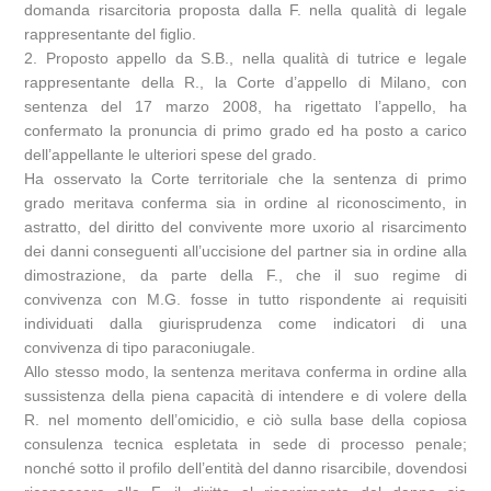
domanda risarcitoria proposta dalla F. nella qualità di legale
rappresentante del figlio.
2. Proposto appello da S.B., nella qualità di tutrice e legale
rappresentante della R., la Corte d’appello di Milano, con
sentenza del 17 marzo 2008, ha rigettato l’appello, ha
confermato la pronuncia di primo grado ed ha posto a carico
dell’appellante le ulteriori spese del grado.
Ha osservato la Corte territoriale che la sentenza di primo
grado meritava conferma sia in ordine al riconoscimento, in
astratto, del diritto del convivente more uxorio al risarcimento
dei danni conseguenti all’uccisione del partner sia in ordine alla
dimostrazione, da parte della F., che il suo regime di
convivenza con M.G. fosse in tutto rispondente ai requisiti
individuati dalla giurisprudenza come indicatori di una
convivenza di tipo paraconiugale.
Allo stesso modo, la sentenza meritava conferma in ordine alla
sussistenza della piena capacità di intendere e di volere della
R. nel momento dell’omicidio, e ciò sulla base della copiosa
consulenza tecnica espletata in sede di processo penale;
nonché sotto il profilo dell’entità del danno risarcibile, dovendosi