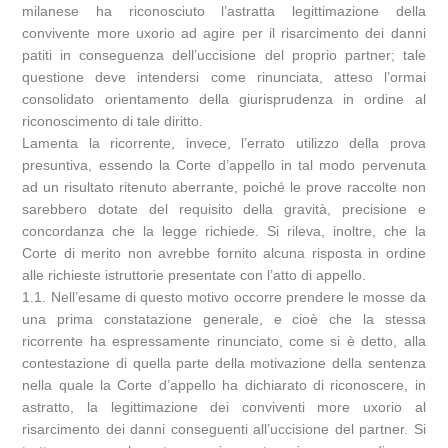
milanese ha riconosciuto l’astratta legittimazione della
convivente more uxorio ad agire per il risarcimento dei danni
patiti in conseguenza dell’uccisione del proprio partner; tale
questione deve intendersi come rinunciata, atteso l’ormai
consolidato orientamento della giurisprudenza in ordine al
riconoscimento di tale diritto.
Lamenta la ricorrente, invece, l’errato utilizzo della prova
presuntiva, essendo la Corte d’appello in tal modo pervenuta
ad un risultato ritenuto aberrante, poiché le prove raccolte non
sarebbero dotate del requisito della gravità, precisione e
concordanza che la legge richiede. Si rileva, inoltre, che la
Corte di merito non avrebbe fornito alcuna risposta in ordine
alle richieste istruttorie presentate con l’atto di appello.
1.1. Nell’esame di questo motivo occorre prendere le mosse da
una prima constatazione generale, e cioè che la stessa
ricorrente ha espressamente rinunciato, come si è detto, alla
contestazione di quella parte della motivazione della sentenza
nella quale la Corte d’appello ha dichiarato di riconoscere, in
astratto, la legittimazione dei conviventi more uxorio al
risarcimento dei danni conseguenti all’uccisione del partner. Si