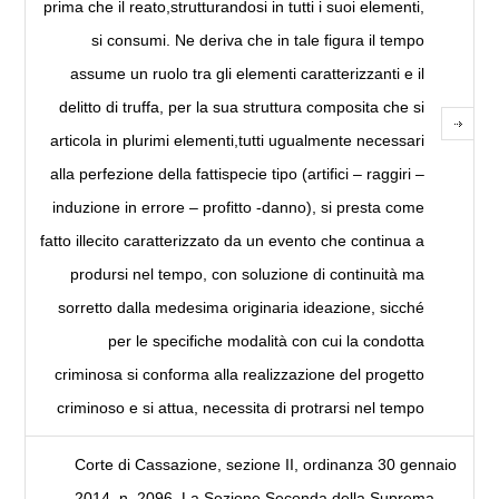
prima che il reato,strutturandosi in tutti i suoi elementi,
si consumi. Ne deriva che in tale figura il tempo
assume un ruolo tra gli elementi caratterizzanti e il
delitto di truffa, per la sua struttura composita che si
articola in plurimi elementi,tutti ugualmente necessari
alla perfezione della fattispecie tipo (artifici – raggiri –
induzione in errore – profitto -danno), si presta come
fatto illecito caratterizzato da un evento che continua a
prodursi nel tempo, con soluzione di continuità ma
sorretto dalla medesima originaria ideazione, sicché
per le specifiche modalità con cui la condotta
criminosa si conforma alla realizzazione del progetto
criminoso e si attua, necessita di protrarsi nel tempo
Corte di Cassazione, sezione II, ordinanza 30 gennaio
2014, n. 2096. La Sezione Seconda della Suprema