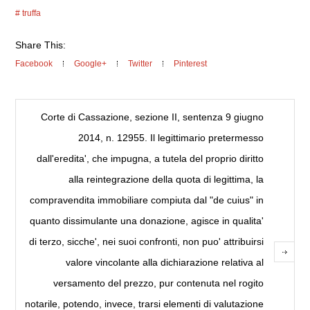
truffa
Share This:
Facebook
Google+
Twitter
Pinterest
Corte di Cassazione, sezione II, sentenza 9 giugno
2014, n. 12955. Il legittimario pretermesso
dall'eredita', che impugna, a tutela del proprio diritto
alla reintegrazione della quota di legittima, la
compravendita immobiliare compiuta dal "de cuius" in
quanto dissimulante una donazione, agisce in qualita'
di terzo, sicche', nei suoi confronti, non puo' attribuirsi
valore vincolante alla dichiarazione relativa al
versamento del prezzo, pur contenuta nel rogito
notarile, potendo, invece, trarsi elementi di valutazione