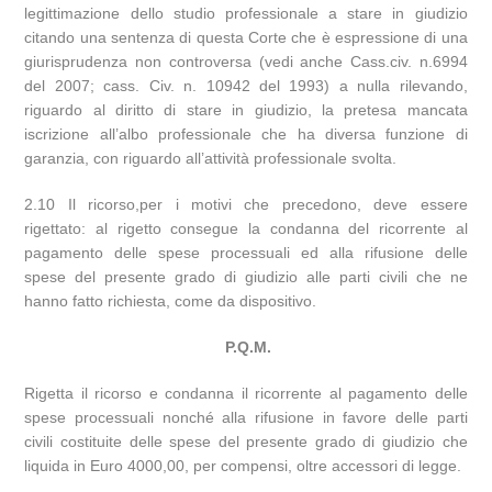
legittimazione dello studio professionale a stare in giudizio
citando una sentenza di questa Corte che è espressione di una
giurisprudenza non controversa (vedi anche Cass.civ. n.6994
del 2007; cass. Civ. n. 10942 del 1993) a nulla rilevando,
riguardo al diritto di stare in giudizio, la pretesa mancata
iscrizione all’albo professionale che ha diversa funzione di
garanzia, con riguardo all’attività professionale svolta.
2.10 Il ricorso,per i motivi che precedono, deve essere
rigettato: al rigetto consegue la condanna del ricorrente al
pagamento delle spese processuali ed alla rifusione delle
spese del presente grado di giudizio alle parti civili che ne
hanno fatto richiesta, come da dispositivo.
P.Q.M.
Rigetta il ricorso e condanna il ricorrente al pagamento delle
spese processuali nonché alla rifusione in favore delle parti
civili costituite delle spese del presente grado di giudizio che
liquida in Euro 4000,00, per compensi, oltre accessori di legge.