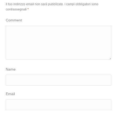
Il tuo indirizzo email non sarà pubblicato.
I campi obbligatori sono
contrassegnati
*
Comment
Name
Email