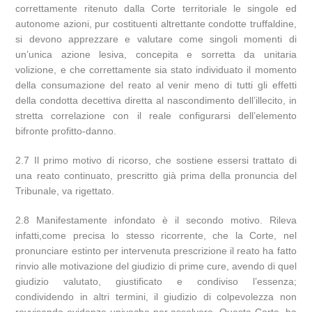
correttamente ritenuto dalla Corte territoriale le singole ed
autonome azioni, pur costituenti altrettante condotte truffaldine,
si devono apprezzare e valutare come singoli momenti di
un’unica azione lesiva, concepita e sorretta da unitaria
volizione, e che correttamente sia stato individuato il momento
della consumazione del reato al venir meno di tutti gli effetti
della condotta decettiva diretta al nascondimento dell’illecito, in
stretta correlazione con il reale configurarsi dell’elemento
bifronte profitto-danno.
2.7 Il primo motivo di ricorso, che sostiene essersi trattato di
una reato continuato, prescritto già prima della pronuncia del
Tribunale, va rigettato.
2.8 Manifestamente infondato è il secondo motivo. Rileva
infatti,come precisa lo stesso ricorrente, che la Corte, nel
pronunciare estinto per intervenuta prescrizione il reato ha fatto
rinvio alle motivazione del giudizio di prime cure, avendo di quel
giudizio valutato, giustificato e condiviso l’essenza;
condividendo in altri termini, il giudizio di colpevolezza non