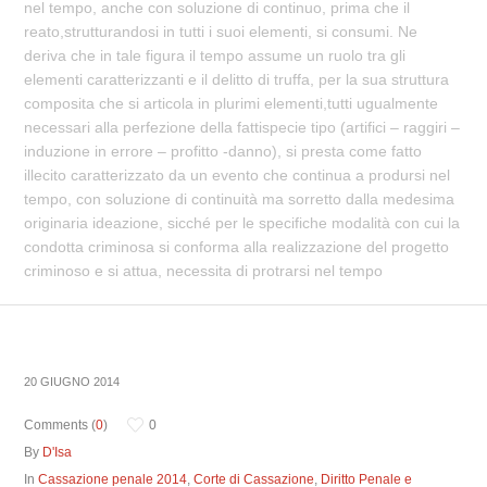
nel tempo, anche con soluzione di continuo, prima che il
reato,strutturandosi in tutti i suoi elementi, si consumi. Ne
deriva che in tale figura il tempo assume un ruolo tra gli
elementi caratterizzanti e il delitto di truffa, per la sua struttura
composita che si articola in plurimi elementi,tutti ugualmente
necessari alla perfezione della fattispecie tipo (artifici – raggiri –
induzione in errore – profitto -danno), si presta come fatto
illecito caratterizzato da un evento che continua a prodursi nel
tempo, con soluzione di continuità ma sorretto dalla medesima
originaria ideazione, sicché per le specifiche modalità con cui la
condotta criminosa si conforma alla realizzazione del progetto
criminoso e si attua, necessita di protrarsi nel tempo
20 GIUGNO 2014
Comments (
0
)
0
By
D'Isa
In
Cassazione penale 2014
,
Corte di Cassazione
,
Diritto Penale e