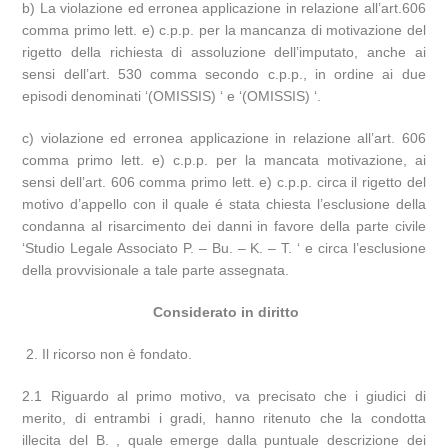
b) La violazione ed erronea applicazione in relazione all’art.606
comma primo lett. e) c.p.p. per la mancanza di motivazione del
rigetto della richiesta di assoluzione dell’imputato, anche ai
sensi dell’art. 530 comma secondo c.p.p., in ordine ai due
episodi denominati ‘(OMISSIS) ‘ e ‘(OMISSIS) ‘.
c) violazione ed erronea applicazione in relazione all’art. 606
comma primo lett. e) c.p.p. per la mancata motivazione, ai
sensi dell’art. 606 comma primo lett. e) c.p.p. circa il rigetto del
motivo d’appello con il quale é stata chiesta l’esclusione della
condanna al risarcimento dei danni in favore della parte civile
‘Studio Legale Associato P. – Bu. – K. – T. ‘ e circa l’esclusione
della provvisionale a tale parte assegnata.
Considerato in diritto
2. Il ricorso non è fondato.
2.1 Riguardo al primo motivo, va precisato che i giudici di
merito, di entrambi i gradi, hanno ritenuto che la condotta
illecita del B. , quale emerge dalla puntuale descrizione dei