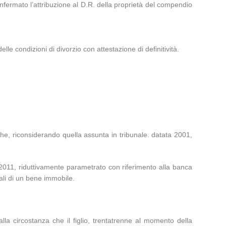
nfermato l’attribuzione al D.R. della proprietà del compendio
lle condizioni di divorzio con attestazione di definitività.
he, riconsiderando quella assunta in tribunale. datata 2001,
 2011, riduttivamente parametrato con riferimento alla banca
ali di un bene immobile.
 alla circostanza che il figlio, trentatrenne al momento della