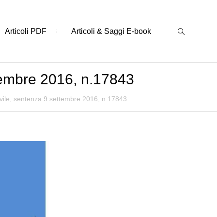
Articoli PDF
Articoli & Saggi E-book
ttembre 2016, n.17843
ivile, sentenza 9 settembre 2016, n.17843