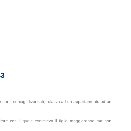
E
43
 parti, coniugi divorziati, relativa ad un appartamento ed un
nitore con il quale conviveva il figlio maggiorenne ma non