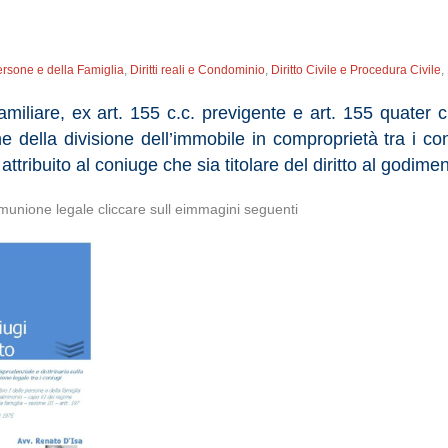
ersone e della Famiglia
,
Diritti reali e Condominio
,
Diritto Civile e Procedura Civile
,
iliare, ex art. 155 c.c. previgente e art. 155 quater c.
della divisione dell’immobile in comproprietà tra i coni
ttribuito al coniuge che sia titolare del diritto al godime
munione legale cliccare sull eimmagini seguenti