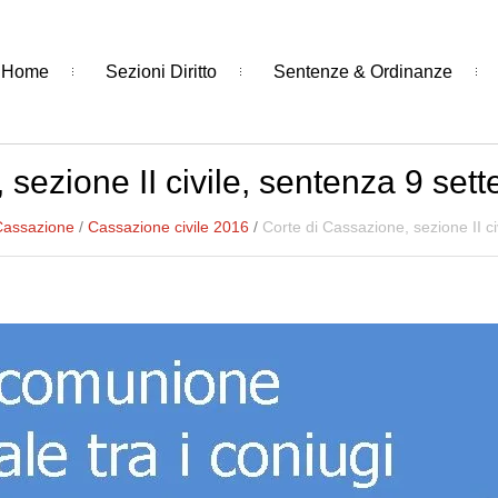
Home
Sezioni Diritto
Sentenze & Ordinanze
 sezione II civile, sentenza 9 se
Cassazione
/
Cassazione civile 2016
/
Corte di Cassazione, sezione II c