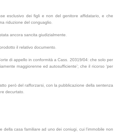
esse esclusivo dei figli e non del genitore affidatario, e che
una riduzione del conguaglio.
 stata ancora sancita giudizialmente.
prodotto il relativo documento.
Corte di appello in conformità a Cass. 20319/04: che solo per
piamente maggiorenne ed autosufficiente’; che il ricorso ‘per
tto però del rafforzarsi, con la pubblicazione della sentenza
re decurtato.
 della casa familiare ad uno dei coniugi, cui l’immobile non