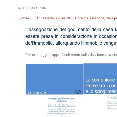
13 SETTEMBRE 2016
By
D'Isa
In
Cassazione civile 2016
,
Corte di Cassazione
,
Delle p
L’assegnazione del godimento della casa fam
essere presa in considerazione in occasione 
de/l’immobile, allorquando l’immobile venga a
Per un maggior approfondimento sulla divisione e la co