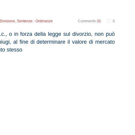
Divisione
,
Sentenze - Ordinanze
Comments (
0
)
0
c., o in forza della legge sul divorzio, non può
ugi, al fine di determinare il valore di mercato
nto stesso