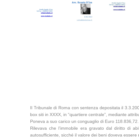
Il Tribunale di Roma con sentenza depositata il 3.3.200
box siti in XXXX, in “quartiere centrale”, mediante attribu
Poneva a suo carico un conguaglio di Euro 118.836,72.
Rilevava che l’immobile era gravato dal diritto di a
autosufficiente, sicché il valore dei beni doveva essere 