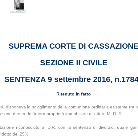
SUPREMA CORTE DI CASSAZION
SEZIONE II CIVILE
SENTENZA 9 settembre 2016, n.178
Ritenuto in fatto
4, disponeva lo scioglimento della comunione ordinaria esistente tra le
zione diretta dell’intera proprietà immobiliare all’attore M. D. R..
bitazione riconosciuto al D.R. con la sentenza di divorzio, quale ge
ridotto del 25%.