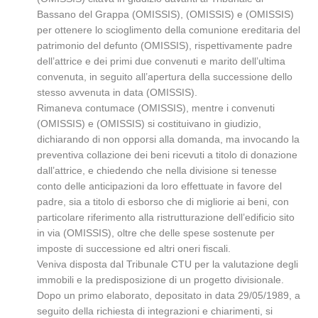
Bassano del Grappa (OMISSIS), (OMISSIS) e (OMISSIS)
per ottenere lo scioglimento della comunione ereditaria del
patrimonio del defunto (OMISSIS), rispettivamente padre
dell’attrice e dei primi due convenuti e marito dell’ultima
convenuta, in seguito all’apertura della successione dello
stesso avvenuta in data (OMISSIS).
Rimaneva contumace (OMISSIS), mentre i convenuti
(OMISSIS) e (OMISSIS) si costituivano in giudizio,
dichiarando di non opporsi alla domanda, ma invocando la
preventiva collazione dei beni ricevuti a titolo di donazione
dall’attrice, e chiedendo che nella divisione si tenesse
conto delle anticipazioni da loro effettuate in favore del
padre, sia a titolo di esborso che di migliorie ai beni, con
particolare riferimento alla ristrutturazione dell’edificio sito
in via (OMISSIS), oltre che delle spese sostenute per
imposte di successione ed altri oneri fiscali.
Veniva disposta dal Tribunale CTU per la valutazione degli
immobili e la predisposizione di un progetto divisionale.
Dopo un primo elaborato, depositato in data 29/05/1989, a
seguito della richiesta di integrazioni e chiarimenti, si