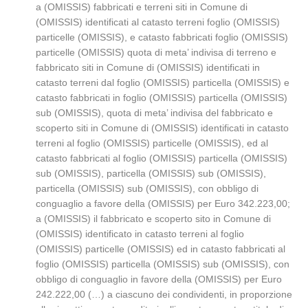
a (OMISSIS) fabbricati e terreni siti in Comune di
(OMISSIS) identificati al catasto terreni foglio (OMISSIS)
particelle (OMISSIS), e catasto fabbricati foglio (OMISSIS)
particelle (OMISSIS) quota di meta’ indivisa di terreno e
fabbricato siti in Comune di (OMISSIS) identificati in
catasto terreni dal foglio (OMISSIS) particella (OMISSIS) e
catasto fabbricati in foglio (OMISSIS) particella (OMISSIS)
sub (OMISSIS), quota di meta’ indivisa del fabbricato e
scoperto siti in Comune di (OMISSIS) identificati in catasto
terreni al foglio (OMISSIS) particelle (OMISSIS), ed al
catasto fabbricati al foglio (OMISSIS) particella (OMISSIS)
sub (OMISSIS), particella (OMISSIS) sub (OMISSIS),
particella (OMISSIS) sub (OMISSIS), con obbligo di
conguaglio a favore della (OMISSIS) per Euro 342.223,00;
a (OMISSIS) il fabbricato e scoperto sito in Comune di
(OMISSIS) identificato in catasto terreni al foglio
(OMISSIS) particelle (OMISSIS) ed in catasto fabbricati al
foglio (OMISSIS) particella (OMISSIS) sub (OMISSIS), con
obbligo di conguaglio in favore della (OMISSIS) per Euro
242.222,00 (…) a ciascuno dei condividenti, in proporzione