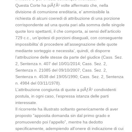
Questa Corte ha piÃƒÂ¹ volte affermato che, nella
divisione di comunione ereditaria, e’ ammissibile la
richiesta di alcuni coeredi di attribuzione di una porzione
corrispondente ad una quota pari alla somma delle singole
quote loro spettanti, il che comporta, ai sensi dell’articolo
729 c.c., un’ipotesi di porzioni diseguali, con conseguente
impossibilita’ di procedere all’assegnazione delle quote
mediante sorteggio e necessita’, quindi, di disporre
l’attribuzione delle stesse da parte del giudice (Cass. Sez.
2, Sentenza n. 407 del 10/01/2014; Cass. Sez. 2,
Sentenza n. 21085 del 09/10/2007; Cass. Sez. 2,
Sentenza n. 4538 del 19/05/1990; Cass. Sez. 2, Sentenza
n. 4984 del 03/11/1978).
L’attribuzione congiunta di quote a piÃƒÂ¹ condividenti
postula, in ogni caso, l’espressa istanza delle parti
interessate.
Il ricorrente ha illustrato soltanto genericamente di aver
proposto “apposita domanda sin dal primo grado e
promuovendo poi l’appello”, mentre ha dedotto
specificamente, adempiendo all’onere di indicazione di cui