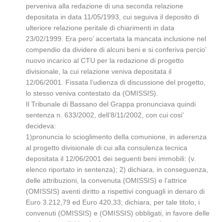
perveniva alla redazione di una seconda relazione
depositata in data 11/05/1993, cui seguiva il deposito di
ulteriore relazione peritale di chiarimenti in data
23/02/1999. Era pero’ accertata la mancata inclusione nel
compendio da dividere di alcuni beni e si conferiva percio’
nuovo incarico al CTU per la redazione di progetto
divisionale, la cui relazione veniva depositata il
12/06/2001. Fissata l’udienza di discussione del progetto,
lo stesso veniva contestato da (OMISSIS).
Il Tribunale di Bassano del Grappa pronunciava quindi
sentenza n. 633/2002, dell’8/11/2002, con cui cosi’
decideva:
1)pronuncia lo scioglimento della comunione, in aderenza
al progetto divisionale di cui alla consulenza tecnica
depositata il 12/06/2001 dei seguenti beni immobili: (v.
elenco riportato in sentenza); 2) dichiara, in conseguenza,
delle attribuzioni, la convenuta (OMISSIS) e l’attrice
(OMISSIS) aventi diritto a rispettivi conguagli in denaro di
Euro 3.212,79 ed Euro 420,33; dichiara, per tale titolo, i
convenuti (OMISSIS) e (OMISSIS) obbligati, in favore delle