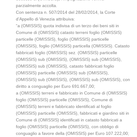
parzialmente accolta.
Con sentenza n. 507/2014 del 28/02/2014, la Corte
d’Appello di Venezia attribuiva:
“a (OMISSIS) quota indivisa di un terzo dei beni siti in
Comune di (OMISSIS) catasto terreni foglio (OMISSIS)
particelle (OMISSIS), foglio (OMISSIS) particelle
(OMISSIS), foglio (OMISSIS) particella (OMISSIS). Catasto
fabbricati foglio (OMISSIS) sez. (OMISSIS) particelle
(OMISSIS) sub (OMISSIS), (OMISSIS) sub (OMISSIS),
(OMISSIS) sub (OMISSIS), catasto fabbricati foglio
(OMISSIS) particelle (OMISSIS) sub (OMISSIS),
(OMISSIS) sub (OMISSIS), (OMISSIS) sub (OMISSIS), con
diritto a conguaglio per Euro 691.667,00;
a (OMISSIS) terreni e fabbricato in Comune di (OMISSIS)
foglio (OMISSIS) particelle (OMISSIS), Comune di
(OMISSIS) terreni e fabbricato identificati al foglio
(OMISSIS) particelle (OMISSIS), fabbricati e giardino siti in
Comune di (OMISSIS) identificati in catasto fabbricati a
foglio (OMISSIS) particelle (OMISSIS), con obbligo di
conguaglio a favore della (OMISSIS) per Euro 107.222,00;