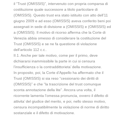
il “Trust (OMISSIS)”, intervenuto con propria comparsa di
costituzione quale successore a titolo particolare di
(OMISSIS). Questo trust era stato istituito con atto dell’11
giugno 2009 e ad esso (OMISSIS) aveva conferito beni poi
assegnati in sede di divisione a (OMISSIS) e (OMISSIS) ed
a (OMISSIS). Il motivo di ricorso afferma che la Corte di
Venezia abbia omesso di considerare la costituzione del
Trust (OMISSIS) e se ne fa questione di violazione
dell’articolo 112 c.c..
II.1. Anche per tale motivo, come per il primo, deve
dichiararsi inammissibile la parte in cui si censura
l’insufficienza o la contraddittorieta’ della motivazione.
In proposito, poi, la Corte d’Appello ha affermato che il
Trust (OMISSIS) si sia reso “cessionario dei diritti di
(OMISSIS)” e che “la trascrizione del trust comunque
sconta annotazione della lite”. Ancora una volta, il
ricorrente lamenta l’omessa pronuncia, ovvero il difetto di
attivita’ del giudice del merito, e poi, nello stesso motivo,
censura incompatibilmente la violazione di norme di diritto
sostanziale e il difetto di motivazione.