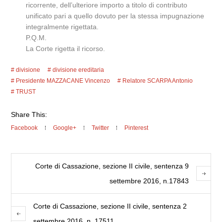
ricorrente, dell’ulteriore importo a titolo di contributo
unificato pari a quello dovuto per la stessa impugnazione
integralmente rigettata.
P.Q.M.
La Corte rigetta il ricorso.
divisione
divisione ereditaria
Presidente MAZZACANE Vincenzo
Relatore SCARPA Antonio
TRUST
Share This:
Facebook
Google+
Twitter
Pinterest
Corte di Cassazione, sezione II civile, sentenza 9
settembre 2016, n.17843
Corte di Cassazione, sezione II civile, sentenza 2
settembre 2016, n. 17511