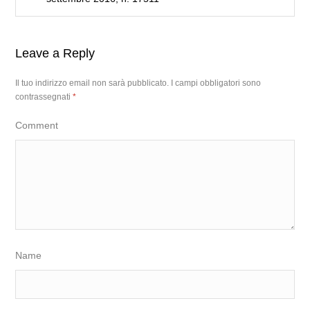
Leave a Reply
Il tuo indirizzo email non sarà pubblicato.
I campi obbligatori sono
contrassegnati
*
Comment
Name