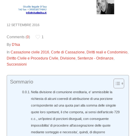
12 SETTEMBRE 2016
Comments (
0
)
1
By
D'Isa
In
Cassazione civile 2016
,
Corte di Cassazione
,
Diritti reali e Condominio
,
Diritto Civile e Procedura Civile
,
Divisione
,
Sentenze - Ordinanze
,
Successioni
Sommario
Nella divisione di comunione ereditaria, e’ ammissibile la
richiesta di alcuni coeredi di attribuzione di una porzione
corrispondente ad una quota pari alla somma delle singole
quote loro spettanti, il che comporta, ai sensi dell’articolo 729
c.c., un’ipotesi di porzioni diseguali, con conseguente
impossibilita’ di procedere all’assegnazione delle quote
mediante sorteggio e necessita’, quindi, di disporre