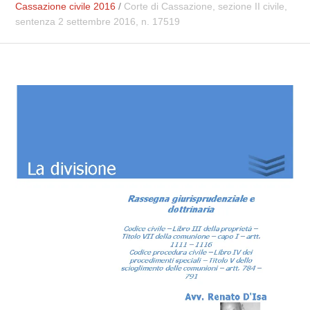
Cassazione civile 2016
/
Corte di Cassazione, sezione II civile,
sentenza 2 settembre 2016, n. 17519