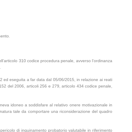
mento.
ell’articolo 310 codice procedura penale, avverso l’ordinanza
.
ed eseguita a far data dal 05/06/2015, in relazione ai reati
152 del 2006, articoli 256 e 279, articolo 434 codice penale,
teneva idoneo a soddisfare al relativo onere motivazionale in
 di natura tale da comportare una riconsiderazione del quadro
l pericolo di inquinamento probatorio valutabile in riferimento