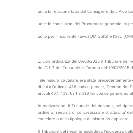
udita la relazione fatta dal Consigliere dott. Aldo E
udite le conclusioni del Procuratore generale, in pe
udito per il ricorrente l’avv. (OMISSIS) e l’avv. (O
1. Con ordinanza del 06/08/2015 il Tribunale del r
del G.I.P. del Tribunale di Taranto del 10/07/2015 di
Tale misura cautelare era stata precedentemente em
di cui all’articolo 416 codice penale, Decreto del 
articoli 437, 439, 674 e 319 ter codice penale ed al
In motivazione, il Tribunale del riesame, nel riper
ordine ai requisiti di concretezza e di attualita’ 
cautelare o della tipologia di misura da applicare.
Il Tribunale del riesame escludeva l’incidenza della