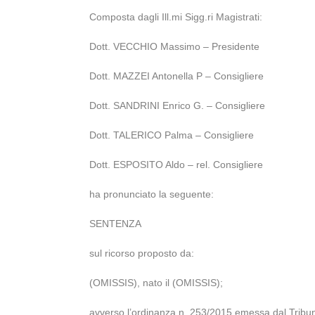
Composta dagli Ill.mi Sigg.ri Magistrati:
Dott. VECCHIO Massimo – Presidente
Dott. MAZZEI Antonella P – Consigliere
Dott. SANDRINI Enrico G. – Consigliere
Dott. TALERICO Palma – Consigliere
Dott. ESPOSITO Aldo – rel. Consigliere
ha pronunciato la seguente:
SENTENZA
sul ricorso proposto da:
(OMISSIS), nato il (OMISSIS);
avverso l’ordinanza n. 253/2015 emessa dal Tribuna