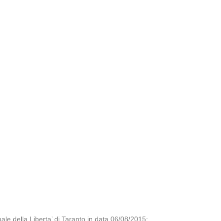
le della Liberta’ di Taranto in data 06/08/2015;