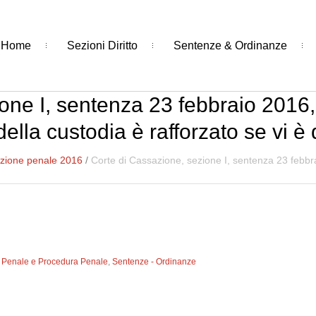
Home
Sezioni Diritto
Sentenze & Ordinanze
one I, sentenza 23 febbraio 2016, 
della custodia è rafforzato se vi è
zione penale 2016
/
Corte di Cassazione, sezione I, sentenza 23 febbra
to Penale e Procedura Penale
,
Sentenze - Ordinanze