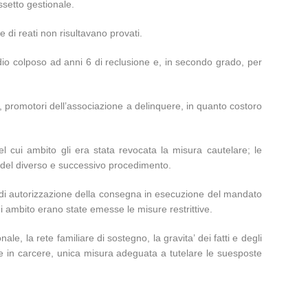
ssetto gestionale.
 di reati non risultavano provati.
dio colposo ad anni 6 di reclusione e, in secondo grado, per
i, promotori dell’associazione a delinquere, in quanto costoro
 cui ambito gli era stata revocata la misura cautelare; le
o del diverso e successivo procedimento.
to di autorizzazione della consegna in esecuzione del mandato
i ambito erano state emesse le misure restrittive.
nale, la rete familiare di sostegno, la gravita’ dei fatti e degli
are in carcere, unica misura adeguata a tutelare le suesposte