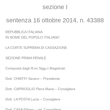
sezione I
sentenza 16 ottobre 2014, n. 43388
REPUBBLICA ITALIANA
IN NOME DEL POPOLO ITALIANO
LA CORTE SUPREMA DI CASSAZIONE
SEZIONE PRIMA PENALE
Composta dagli Ill.mi Sigg.ri Magistrati:
Dott. CHIEFFI Severo – Presidente
Dott. CAPRIOGLIO Piera Maria – Consigliere
Dott. LA POSTA Lucia – Consigliere
Dott. CASA Filippo – rel. Consigliere