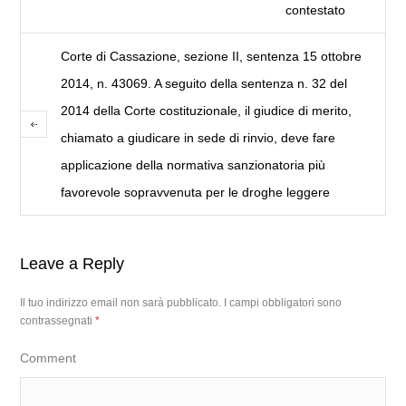
contestato
Corte di Cassazione, sezione II, sentenza 15 ottobre
2014, n. 43069. A seguito della sentenza n. 32 del
2014 della Corte costituzionale, il giudice di merito,
chiamato a giudicare in sede di rinvio, deve fare
applicazione della normativa sanzionatoria più
favorevole sopravvenuta per le droghe leggere
Leave a Reply
Il tuo indirizzo email non sarà pubblicato.
I campi obbligatori sono
contrassegnati
*
Comment