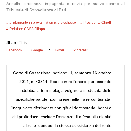
Annulla l’ordinanza impugnata e rinvia per nuovo esame al
Tribunale di Sorveglianza di Bari.
affidamento in prova
omicidio colposo
Presidente Chieffi
Relatore CASA Filippo
Share This:
Facebook
Google+
Twitter
Pinterest
Corte di Cassazione, sezione III, sentenza 16 ottobre
2014, n. 43314. Reati contro l'onore: pur essendo
indubbia la terminologia volgare e ineducata delle
specifiche parole ricomprese nella frase contestata,
l'inequivoco riferimento non già al destinatario, bensì a
chi profferisce, esclude l'assenza di offesa alla dignità
altrui e, dunque, la stessa sussistenza del reato