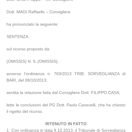
Dott. MAGI Raffaello – Consigliere
ha pronunciato la seguente:
SENTENZA
sul ricorso proposto da:
(OMISSIS) N. IL (OMISSIS);
avverso l’ordinanza n. 769/2013 TRIB. SORVEGLIANZA di
BARI, del 08/10/2013;
sentita la relazione fatta dal Consigliere Dott. FILIPPO CASA;
lette le conclusioni del PG Dott. Paolo Canevelli, che ha chiesto
il rigetto del ricorso.
RITENUTO IN FATTO
1. Con ordinanza in data 8.10.2013, il Tribunale di Sorveglianza