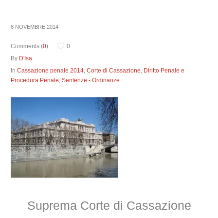
6 NOVEMBRE 2014
Comments (
0
)
0
By
D'Isa
In
Cassazione penale 2014
,
Corte di Cassazione
,
Diritto Penale e
Procedura Penale
,
Sentenze - Ordinanze
Suprema Corte di Cassazione