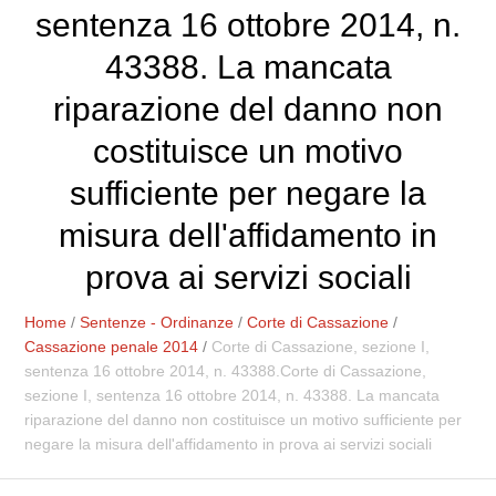
sentenza 16 ottobre 2014, n.
43388. La mancata
riparazione del danno non
costituisce un motivo
sufficiente per negare la
misura dell'affidamento in
prova ai servizi sociali
Home
/
Sentenze - Ordinanze
/
Corte di Cassazione
/
Cassazione penale 2014
/
Corte di Cassazione, sezione I,
sentenza 16 ottobre 2014, n. 43388.Corte di Cassazione,
sezione I, sentenza 16 ottobre 2014, n. 43388. La mancata
riparazione del danno non costituisce un motivo sufficiente per
negare la misura dell'affidamento in prova ai servizi sociali