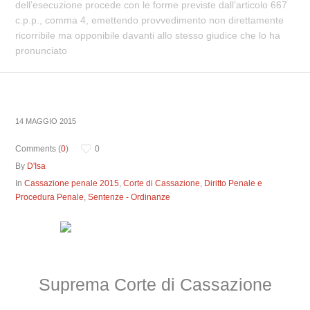
dell’esecuzione procede con le forme previste dall’articolo 667
c.p.p., comma 4, emettendo provvedimento non direttamente
ricorribile ma opponibile davanti allo stesso giudice che lo ha
pronunciato
14 MAGGIO 2015
Comments (
0
)
0
By
D'Isa
In
Cassazione penale 2015
,
Corte di Cassazione
,
Diritto Penale e
Procedura Penale
,
Sentenze - Ordinanze
Suprema Corte di Cassazione