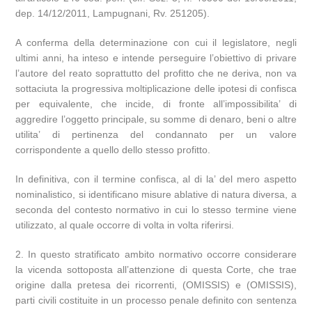
dep. 14/12/2011, Lampugnani, Rv. 251205).
A conferma della determinazione con cui il legislatore, negli
ultimi anni, ha inteso e intende perseguire l’obiettivo di privare
l’autore del reato soprattutto del profitto che ne deriva, non va
sottaciuta la progressiva moltiplicazione delle ipotesi di confisca
per equivalente, che incide, di fronte all’impossibilita’ di
aggredire l’oggetto principale, su somme di denaro, beni o altre
utilita’ di pertinenza del condannato per un valore
corrispondente a quello dello stesso profitto.
In definitiva, con il termine confisca, al di la’ del mero aspetto
nominalistico, si identificano misure ablative di natura diversa, a
seconda del contesto normativo in cui lo stesso termine viene
utilizzato, al quale occorre di volta in volta riferirsi.
2. In questo stratificato ambito normativo occorre considerare
la vicenda sottoposta all’attenzione di questa Corte, che trae
origine dalla pretesa dei ricorrenti, (OMISSIS) e (OMISSIS),
parti civili costituite in un processo penale definito con sentenza