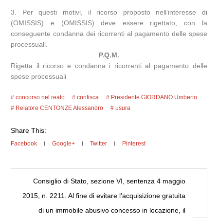
3. Per questi motivi, il ricorso proposto nell’interesse di
(OMISSIS) e (OMISSIS) deve essere rigettato, con la
conseguente condanna dei ricorrenti al pagamento delle spese
processuali.
P.Q.M.
Rigetta il ricorso e condanna i ricorrenti al pagamento delle
spese processuali
concorso nel reato
confisca
Presidente GIORDANO Umberto
Relatore CENTONZE Alessandro
usura
Share This:
Facebook
Google+
Twitter
Pinterest
Consiglio di Stato, sezione VI, sentenza 4 maggio
2015, n. 2211. Al fine di evitare l’acquisizione gratuita
di un immobile abusivo concesso in locazione, il