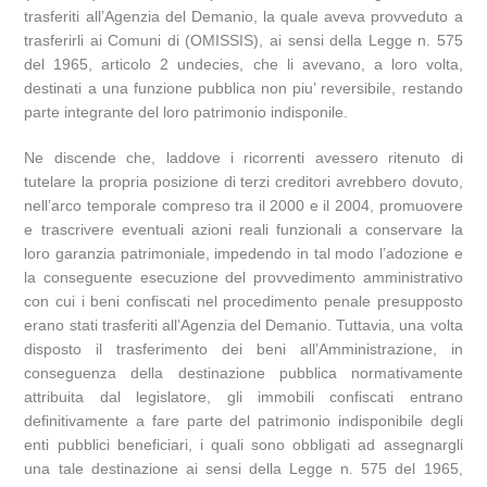
trasferiti all’Agenzia del Demanio, la quale aveva provveduto a
trasferirli ai Comuni di (OMISSIS), ai sensi della Legge n. 575
del 1965, articolo 2 undecies, che li avevano, a loro volta,
destinati a una funzione pubblica non piu’ reversibile, restando
parte integrante del loro patrimonio indisponile.
Ne discende che, laddove i ricorrenti avessero ritenuto di
tutelare la propria posizione di terzi creditori avrebbero dovuto,
nell’arco temporale compreso tra il 2000 e il 2004, promuovere
e trascrivere eventuali azioni reali funzionali a conservare la
loro garanzia patrimoniale, impedendo in tal modo l’adozione e
la conseguente esecuzione del provvedimento amministrativo
con cui i beni confiscati nel procedimento penale presupposto
erano stati trasferiti all’Agenzia del Demanio. Tuttavia, una volta
disposto il trasferimento dei beni all’Amministrazione, in
conseguenza della destinazione pubblica normativamente
attribuita dal legislatore, gli immobili confiscati entrano
definitivamente a fare parte del patrimonio indisponibile degli
enti pubblici beneficiari, i quali sono obbligati ad assegnargli
una tale destinazione ai sensi della Legge n. 575 del 1965,