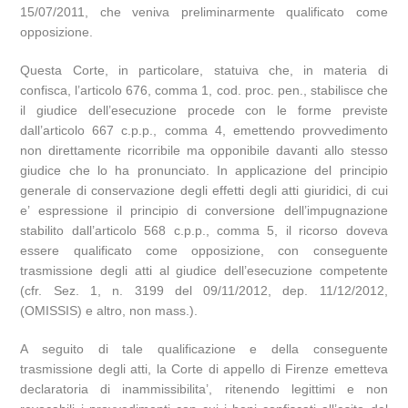
15/07/2011, che veniva preliminarmente qualificato come
opposizione.
Questa Corte, in particolare, statuiva che, in materia di
confisca, l’articolo 676, comma 1, cod. proc. pen., stabilisce che
il giudice dell’esecuzione procede con le forme previste
dall’articolo 667 c.p.p., comma 4, emettendo provvedimento
non direttamente ricorribile ma opponibile davanti allo stesso
giudice che lo ha pronunciato. In applicazione del principio
generale di conservazione degli effetti degli atti giuridici, di cui
e’ espressione il principio di conversione dell’impugnazione
stabilito dall’articolo 568 c.p.p., comma 5, il ricorso doveva
essere qualificato come opposizione, con conseguente
trasmissione degli atti al giudice dell’esecuzione competente
(cfr. Sez. 1, n. 3199 del 09/11/2012, dep. 11/12/2012,
(OMISSIS) e altro, non mass.).
A seguito di tale qualificazione e della conseguente
trasmissione degli atti, la Corte di appello di Firenze emetteva
declaratoria di inammissibilita’, ritenendo legittimi e non