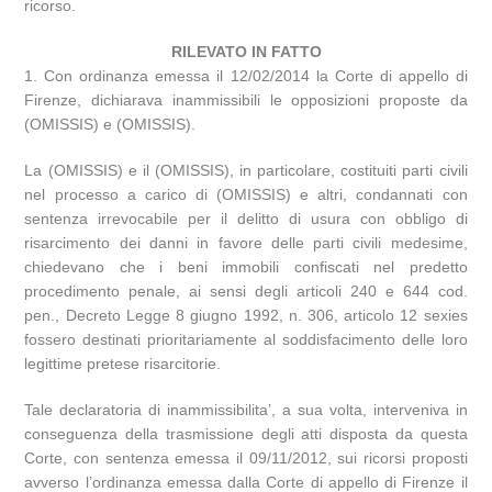
ricorso.
RILEVATO IN FATTO
1. Con ordinanza emessa il 12/02/2014 la Corte di appello di
Firenze, dichiarava inammissibili le opposizioni proposte da
(OMISSIS) e (OMISSIS).
La (OMISSIS) e il (OMISSIS), in particolare, costituiti parti civili
nel processo a carico di (OMISSIS) e altri, condannati con
sentenza irrevocabile per il delitto di usura con obbligo di
risarcimento dei danni in favore delle parti civili medesime,
chiedevano che i beni immobili confiscati nel predetto
procedimento penale, ai sensi degli articoli 240 e 644 cod.
pen., Decreto Legge 8 giugno 1992, n. 306, articolo 12 sexies
fossero destinati prioritariamente al soddisfacimento delle loro
legittime pretese risarcitorie.
Tale declaratoria di inammissibilita’, a sua volta, interveniva in
conseguenza della trasmissione degli atti disposta da questa
Corte, con sentenza emessa il 09/11/2012, sui ricorsi proposti
avverso l’ordinanza emessa dalla Corte di appello di Firenze il