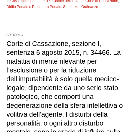
In
Cassazione penale 2015
,
Codice della strada
,
Corte di Cassazione
,
Diritto Penale e Procedura Penale
,
Sentenze - Ordinanze
ARTICOLO
Corte di Cassazione, sezione I,
sentenza 6 agosto 2015, n. 34466. La
malattia di mente rilevante per
l’esclusione o per la riduzione
dell’imputabilità è solo quella medico-
legale, dipendente da uno serio stato
patologico, che comporti una
degenerazione della sfera intellettiva o
volitiva dell’agente. I disturbi della
personalità, o ogni altro disturbo