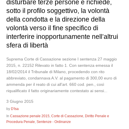
disturbare terze persone e richiede,
sotto il profilo soggettivo, la volontà
della condotta e la direzione della
volontà verso il fine specifico di
interferire inopportunamente nell’altrui
sfera di libertà
Suprema Corte di Cassazione sezione I sentenza 27 maggio
2015, n. 22152 Rilevato in fatto 1. Con sentenza emessa il
18/02/2014 il Tribunale di Milano, procedendo con rito
abbreviato, condannava A.V. al pagamento di 300,00 euro di
ammenda per il reato di cui all’art. 660 cod. pen., così
riqualificato il fatto originariamente contestato ai sensi...
3 Giugno 2015
by
D'Isa
In
Cassazione penale 2015
,
Corte di Cassazione
,
Diritto Penale e
Procedura Penale
,
Sentenze - Ordinanze