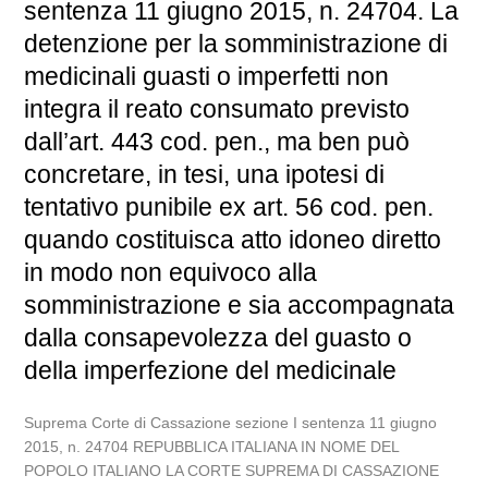
sentenza 11 giugno 2015, n. 24704. La
detenzione per la somministrazione di
medicinali guasti o imperfetti non
integra il reato consumato previsto
dall’art. 443 cod. pen., ma ben può
concretare, in tesi, una ipotesi di
tentativo punibile ex art. 56 cod. pen.
quando costituisca atto idoneo diretto
in modo non equivoco alla
somministrazione e sia accompagnata
dalla consapevolezza del guasto o
della imperfezione del medicinale
Suprema Corte di Cassazione sezione I sentenza 11 giugno
2015, n. 24704 REPUBBLICA ITALIANA IN NOME DEL
POPOLO ITALIANO LA CORTE SUPREMA DI CASSAZIONE