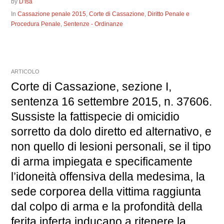
by
D'Isa
In
Cassazione penale 2015
,
Corte di Cassazione
,
Diritto Penale e
Procedura Penale
,
Sentenze - Ordinanze
ARTICOLO
Corte di Cassazione, sezione I,
sentenza 16 settembre 2015, n. 37606.
Sussiste la fattispecie di omicidio
sorretto da dolo diretto ed alternativo, e
non quello di lesioni personali, se il tipo
di arma impiegata e specificamente
l’idoneità offensiva della medesima, la
sede corporea della vittima raggiunta
dal colpo di arma e la profondità della
ferita inferta inducano a ritenere la