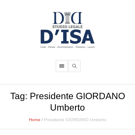
Tag:
Presidente GIORDANO
Umberto
Home
/
Presidente GIORDANO Umberto