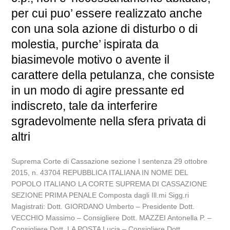
per cui puo’ essere realizzato anche
con una sola azione di disturbo o di
molestia, purche’ ispirata da
biasimevole motivo o avente il
carattere della petulanza, che consiste
in un modo di agire pressante ed
indiscreto, tale da interferire
sgradevolmente nella sfera privata di
altri
Suprema Corte di Cassazione sezione I sentenza 29 ottobre
2015, n. 43704 REPUBBLICA ITALIANA IN NOME DEL
POPOLO ITALIANO LA CORTE SUPREMA DI CASSAZIONE
SEZIONE PRIMA PENALE Composta dagli Ill.mi Sigg.ri
Magistrati: Dott. GIORDANO Umberto – Presidente Dott.
VECCHIO Massimo – Consigliere Dott. MAZZEI Antonella P. –
Consigliere Dott. LA POSTA Lucia – Consigliere Dott....