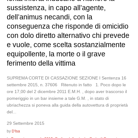
sussistenza, in capo all’agente,
dell’animus necandi, con la
conseguenza che risponde di omicidio
con dolo diretto alternativo chi prevede
e vuole, come scelta sostanzialmente
equipollente, la morte o il grave
ferimento della vittima
SUPREMA CORTE DI CASSAZIONE SEZIONE I Sentenza 16
settembre 2015, n. 37606 Ritenuto in fatto 1. Poco dopo le
ore 17,00 del 2 dicembre 2011 E.M.H. , dopo aver trascorso il
pomeriggio in un bar insieme a tale G.M. , in stato di
ubriachezza si poneva alla guida della autovettura di proprietà
del...
29 Settembre 2015
by
D'Isa