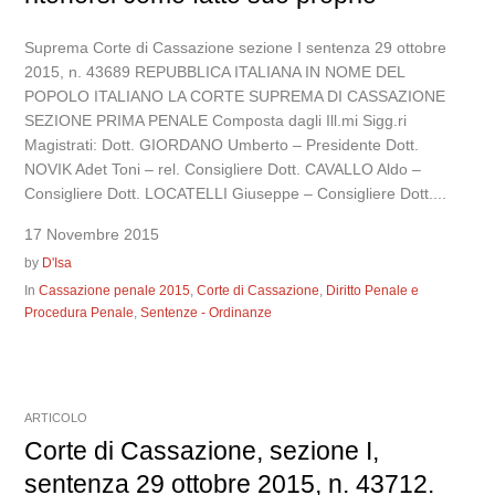
Suprema Corte di Cassazione sezione I sentenza 29 ottobre
2015, n. 43689 REPUBBLICA ITALIANA IN NOME DEL
POPOLO ITALIANO LA CORTE SUPREMA DI CASSAZIONE
SEZIONE PRIMA PENALE Composta dagli Ill.mi Sigg.ri
Magistrati: Dott. GIORDANO Umberto – Presidente Dott.
NOVIK Adet Toni – rel. Consigliere Dott. CAVALLO Aldo –
Consigliere Dott. LOCATELLI Giuseppe – Consigliere Dott....
17 Novembre 2015
by
D'Isa
In
Cassazione penale 2015
,
Corte di Cassazione
,
Diritto Penale e
Procedura Penale
,
Sentenze - Ordinanze
ARTICOLO
Corte di Cassazione, sezione I,
sentenza 29 ottobre 2015, n. 43712.