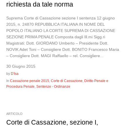
richiesta da tale norma
Suprema Corte di Cassazione sezione I sentenza 12 giugno
2015, n. 24870 REPUBBLICA ITALIANA IN NOME DEL
POPOLO ITALIANO LA CORTE SUPREMA DI CASSAZIONE
SEZIONE PRIMA PENALE Composta dagli Ill.mi Sigg.ri
Magistrati: Dott. GIORDANO Umberto – Presidente Dott.
NOVIK Adet Toni – Consigliere Dott. BONITO Francesco Maria
– Consigliere Dott. MAGI Raffaello – rel. Consigliere...
30 Giugno 2015
by
D'Isa
In
Cassazione penale 2015
,
Corte di Cassazione
,
Diritto Penale e
Procedura Penale
,
Sentenze - Ordinanze
ARTICOLO
Corte di Cassazione, sezione I,