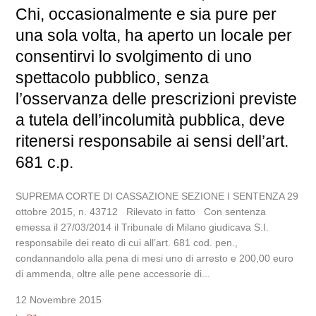
Chi, occasionalmente e sia pure per
una sola volta, ha aperto un locale per
consentirvi lo svolgimento di uno
spettacolo pubblico, senza
l’osservanza delle prescrizioni previste
a tutela dell’incolumità pubblica, deve
ritenersi responsabile ai sensi dell’art.
681 c.p.
SUPREMA CORTE DI CASSAZIONE SEZIONE I SENTENZA 29
ottobre 2015, n. 43712 Rilevato in fatto Con sentenza
emessa il 27/03/2014 il Tribunale di Milano giudicava S.I.
responsabile dei reato di cui all’art. 681 cod. pen.,
condannandolo alla pena di mesi uno di arresto e 200,00 euro
di ammenda, oltre alle pene accessorie di...
12 Novembre 2015