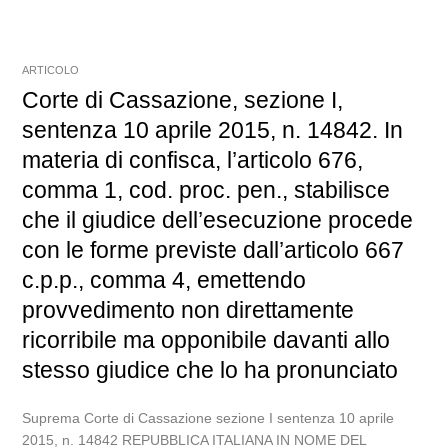
ARTICOLO
Corte di Cassazione, sezione I,
sentenza 10 aprile 2015, n. 14842. In
materia di confisca, l’articolo 676,
comma 1, cod. proc. pen., stabilisce
che il giudice dell’esecuzione procede
con le forme previste dall’articolo 667
c.p.p., comma 4, emettendo
provvedimento non direttamente
ricorribile ma opponibile davanti allo
stesso giudice che lo ha pronunciato
Suprema Corte di Cassazione sezione I sentenza 10 aprile
2015, n. 14842 REPUBBLICA ITALIANA IN NOME DEL