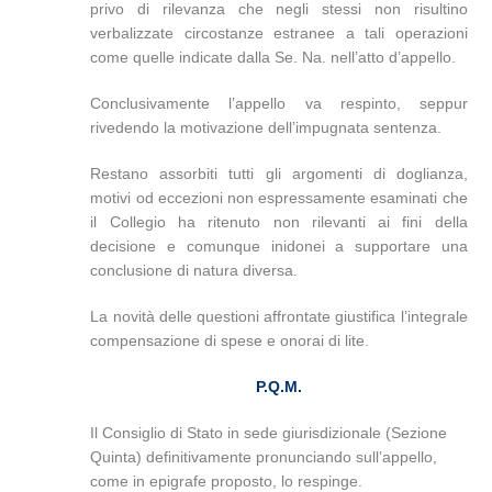
privo di rilevanza che negli stessi non risultino
verbalizzate circostanze estranee a tali operazioni
come quelle indicate dalla Se. Na. nell’atto d’appello.
Conclusivamente l’appello va respinto, seppur
rivedendo la motivazione dell’impugnata sentenza.
Restano assorbiti tutti gli argomenti di doglianza,
motivi od eccezioni non espressamente esaminati che
il Collegio ha ritenuto non rilevanti ai fini della
decisione e comunque inidonei a supportare una
conclusione di natura diversa.
La novità delle questioni affrontate giustifica l’integrale
compensazione di spese e onorai di lite.
P.Q.M.
Il Consiglio di Stato in sede giurisdizionale (Sezione
Quinta) definitivamente pronunciando sull’appello,
come in epigrafe proposto, lo respinge.