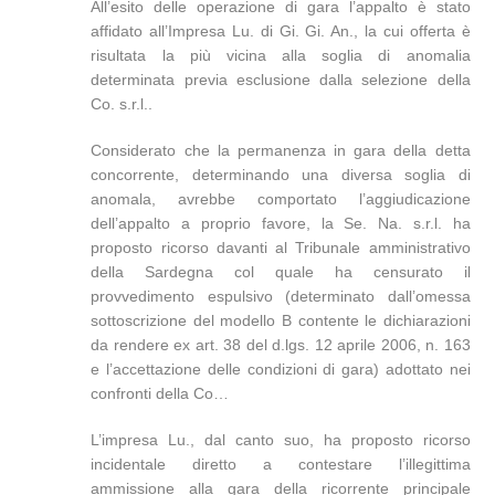
All’esito delle operazione di gara l’appalto è stato
affidato all’Impresa Lu. di Gi. Gi. An., la cui offerta è
risultata la più vicina alla soglia di anomalia
determinata previa esclusione dalla selezione della
Co. s.r.l..
Considerato che la permanenza in gara della detta
concorrente, determinando una diversa soglia di
anomala, avrebbe comportato l’aggiudicazione
dell’appalto a proprio favore, la Se. Na. s.r.l. ha
proposto ricorso davanti al Tribunale amministrativo
della Sardegna col quale ha censurato il
provvedimento espulsivo (determinato dall’omessa
sottoscrizione del modello B contente le dichiarazioni
da rendere ex art. 38 del d.lgs. 12 aprile 2006, n. 163
e l’accettazione delle condizioni di gara) adottato nei
confronti della Co…
L’impresa Lu., dal canto suo, ha proposto ricorso
incidentale diretto a contestare l’illegittima
ammissione alla gara della ricorrente principale