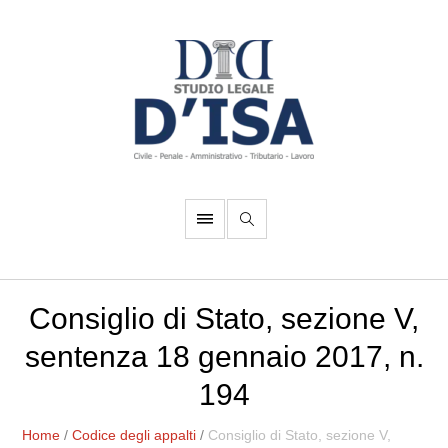
Consiglio di Stato, sezione V,
sentenza 18 gennaio 2017, n.
194
Home
/
Codice degli appalti
/
Consiglio di Stato, sezione V,