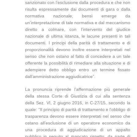
sanzionato con l’esclusione dalla procedura e che non
risulta espressamente dai documenti di gara o dalla
normativa nazionale, bensì emerge da
un’interpretazione di tale normativa e dal meccanismo
diretto a colmare, con l’intervento del giudice
nazionale di ultima istanza, le lacune presenti in tali
documenti. I principi della parità di trattamento e di
proporzionalità devono inoltre essere interpretati nel
senso che non ostano al fatto di concedere a un tale
offerente la possibilità di rimediare alla situazione e di
adempiere detto obbligo entro un termine fissato
dall’amministrazione aggiudicatrice”.
La pronuncia riprende l’affermazione più generale
della stessa Corte di Giustizia di cui alla sentenza
della Sez. VI, 2 giugno 2016, in C-27/15, secondo la
quale: “Il principio di parità di trattamento e l’obbligo di
trasparenza devono essere interpretati nel senso che
ostano all’esclusione di un operatore economico da
una procedura di aggiudicazione di un appalto
pubblico in seguito al mancato rispetto, da parte di