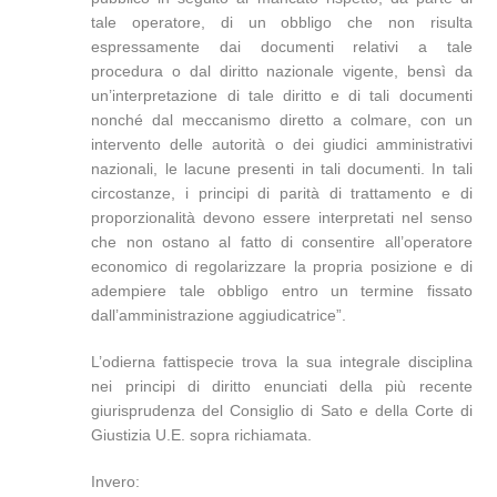
tale operatore, di un obbligo che non risulta
espressamente dai documenti relativi a tale
procedura o dal diritto nazionale vigente, bensì da
un’interpretazione di tale diritto e di tali documenti
nonché dal meccanismo diretto a colmare, con un
intervento delle autorità o dei giudici amministrativi
nazionali, le lacune presenti in tali documenti. In tali
circostanze, i principi di parità di trattamento e di
proporzionalità devono essere interpretati nel senso
che non ostano al fatto di consentire all’operatore
economico di regolarizzare la propria posizione e di
adempiere tale obbligo entro un termine fissato
dall’amministrazione aggiudicatrice”.
L’odierna fattispecie trova la sua integrale disciplina
nei principi di diritto enunciati della più recente
giurisprudenza del Consiglio di Sato e della Corte di
Giustizia U.E. sopra richiamata.
Invero: