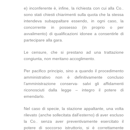
e) inconferente è, infine, la richiesta con cui alla Co..
sono stati chiesti chiarimenti sulla quota che la stessa
intendeva subappaltare essendo, in ogni caso, la
concorrente in possesso (in proprio o per
avvalimento) di qualificazioni idonee a consentirle di
partecipare alla gara.
Le censure, che si prestano ad una trattazione
congiunta, non meritano accoglimento.
Per pacifico principio, sino a quando il procedimento
amministrativo non è definitivamente concluso
l’amministrazione conserva- salvi gli affidamenti
riconosciuti dalla legge – integro il potere di
emendarlo.
Nel caso di specie, la stazione appaltante, una volta
rilevato (anche sollecitata dall’esterno) di aver escluso
la Co.. senza aver preventivamente esercitato il
potere di soccorso istruttorio, si è correttamente