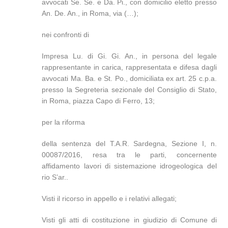
avvocati Se. Se. e Da. Pi., con domicilio eletto presso
An. De. An., in Roma, via (…);
nei confronti di
Impresa Lu. di Gi. Gi. An., in persona del legale
rappresentante in carica, rappresentata e difesa dagli
avvocati Ma. Ba. e St. Po., domiciliata ex art. 25 c.p.a.
presso la Segreteria sezionale del Consiglio di Stato,
in Roma, piazza Capo di Ferro, 13;
per la riforma
della sentenza del T.A.R. Sardegna, Sezione I, n.
00087/2016, resa tra le parti, concernente
affidamento lavori di sistemazione idrogeologica del
rio S’ar..
Visti il ricorso in appello e i relativi allegati;
Visti gli atti di costituzione in giudizio di Comune di