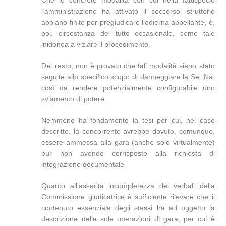
Che le concrete modalità con cui nella fattispecie
l’amministrazione ha attivato il soccorso istruttorio
abbiano finito per pregiudicare l’odierna appellante, è,
poi, circostanza del tutto occasionale, come tale
inidonea a viziare il procedimento.
Del resto, non è provato che tali modalità siano stato
seguite allo specifico scopo di danneggiare la Se. Na.
così da rendere potenzialmente configurabile uno
sviamento di potere.
Nemmeno ha fondamento la tesi per cui, nel caso
descritto, la concorrente avrebbe dovuto, comunque,
essere ammessa alla gara (anche solo virtualmente)
pur non avendo corrisposto alla richiesta di
integrazione documentale.
Quanto all’asserita incompletezza dei verbali della
Commissione giudicatrice è sufficiente rilevare che il
contenuto essenziale degli stessi ha ad oggetto la
descrizione delle sole operazioni di gara, per cui è