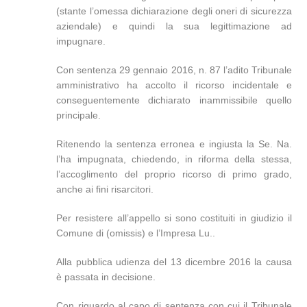
(stante l’omessa dichiarazione degli oneri di sicurezza
aziendale) e quindi la sua legittimazione ad
impugnare.
Con sentenza 29 gennaio 2016, n. 87 l’adito Tribunale
amministrativo ha accolto il ricorso incidentale e
conseguentemente dichiarato inammissibile quello
principale.
Ritenendo la sentenza erronea e ingiusta la Se. Na.
l’ha impugnata, chiedendo, in riforma della stessa,
l’accoglimento del proprio ricorso di primo grado,
anche ai fini risarcitori.
Per resistere all’appello si sono costituiti in giudizio il
Comune di (omissis) e l’Impresa Lu..
Alla pubblica udienza del 13 dicembre 2016 la causa
è passata in decisione.
Con riguardo al capo di sentenza con cui il Tribunale