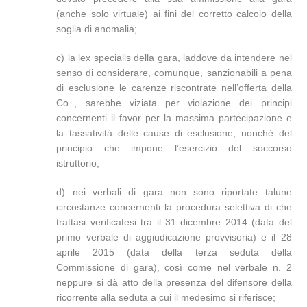
(anche solo virtuale) ai fini del corretto calcolo della
soglia di anomalia;
c) la lex specialis della gara, laddove da intendere nel
senso di considerare, comunque, sanzionabili a pena
di esclusione le carenze riscontrate nell’offerta della
Co.., sarebbe viziata per violazione dei principi
concernenti il favor per la massima partecipazione e
la tassatività delle cause di esclusione, nonché del
principio che impone l’esercizio del soccorso
istruttorio;
d) nei verbali di gara non sono riportate talune
circostanze concernenti la procedura selettiva di che
trattasi verificatesi tra il 31 dicembre 2014 (data del
primo verbale di aggiudicazione provvisoria) e il 28
aprile 2015 (data della terza seduta della
Commissione di gara), così come nel verbale n. 2
neppure si dà atto della presenza del difensore della
ricorrente alla seduta a cui il medesimo si riferisce;