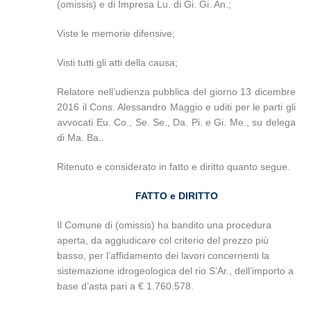
(omissis) e di Impresa Lu. di Gi. Gi. An.;
Viste le memorie difensive;
Visti tutti gli atti della causa;
Relatore nell’udienza pubblica del giorno 13 dicembre
2016 il Cons. Alessandro Maggio e uditi per le parti gli
avvocati Eu. Co., Se. Se., Da. Pi. e Gi. Me., su delega
di Ma. Ba..
Ritenuto e considerato in fatto e diritto quanto segue.
FATTO e DIRITTO
Il Comune di (omissis) ha bandito una procedura
aperta, da aggiudicare col criterio del prezzo più
basso, per l’affidamento dei lavori concernenti la
sistemazione idrogeologica del rio S’Ar., dell’importo a
base d’asta pari a € 1.760.578.