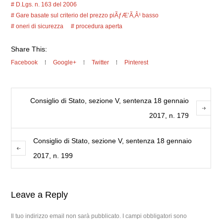
D.Lgs. n. 163 del 2006
Gare basate sul criterio del prezzo piÃƒÆ’Ã‚Â¹ basso
oneri di sicurezza
procedura aperta
Share This:
Facebook
Google+
Twitter
Pinterest
Consiglio di Stato, sezione V, sentenza 18 gennaio
2017, n. 179
Consiglio di Stato, sezione V, sentenza 18 gennaio
2017, n. 199
Leave a Reply
Il tuo indirizzo email non sarà pubblicato.
I campi obbligatori sono