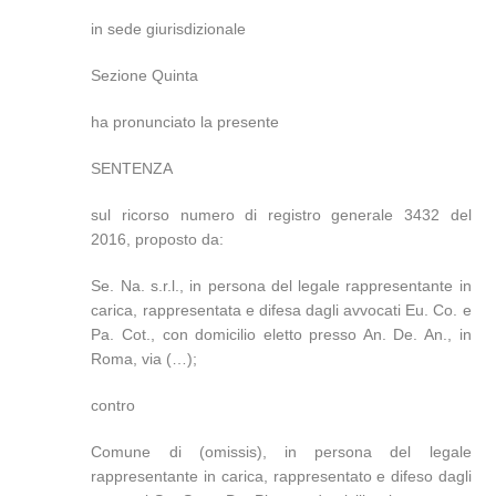
in sede giurisdizionale
Sezione Quinta
ha pronunciato la presente
SENTENZA
sul ricorso numero di registro generale 3432 del
2016, proposto da:
Se. Na. s.r.l., in persona del legale rappresentante in
carica, rappresentata e difesa dagli avvocati Eu. Co. e
Pa. Cot., con domicilio eletto presso An. De. An., in
Roma, via (…);
contro
Comune di (omissis), in persona del legale
rappresentante in carica, rappresentato e difeso dagli