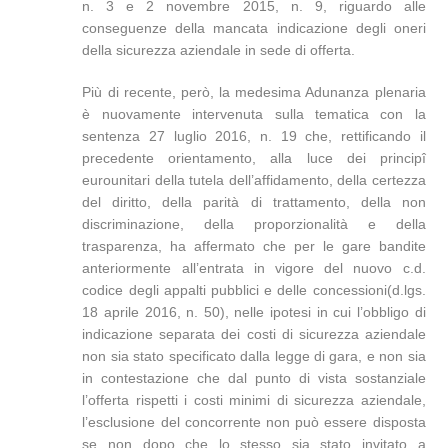
n. 3 e 2 novembre 2015, n. 9, riguardo alle
conseguenze della mancata indicazione degli oneri
della sicurezza aziendale in sede di offerta.
Più di recente, però, la medesima Adunanza plenaria
è nuovamente intervenuta sulla tematica con la
sentenza 27 luglio 2016, n. 19 che, rettificando il
precedente orientamento, alla luce dei principî
eurounitari della tutela dell’affidamento, della certezza
del diritto, della parità di trattamento, della non
discriminazione, della proporzionalità e della
trasparenza, ha affermato che per le gare bandite
anteriormente all’entrata in vigore del nuovo c.d.
codice degli appalti pubblici e delle concessioni(d.lgs.
18 aprile 2016, n. 50), nelle ipotesi in cui l’obbligo di
indicazione separata dei costi di sicurezza aziendale
non sia stato specificato dalla legge di gara, e non sia
in contestazione che dal punto di vista sostanziale
l’offerta rispetti i costi minimi di sicurezza aziendale,
l’esclusione del concorrente non può essere disposta
se non dopo che lo stesso sia stato invitato a