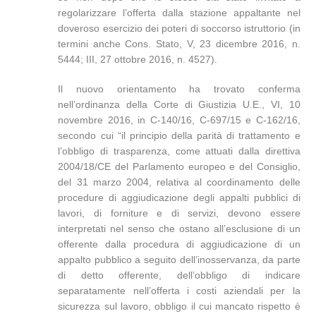
regolarizzare l’offerta dalla stazione appaltante nel
doveroso esercizio dei poteri di soccorso istruttorio (in
termini anche Cons. Stato, V, 23 dicembre 2016, n.
5444; III, 27 ottobre 2016, n. 4527).
Il nuovo orientamento ha trovato conferma
nell’ordinanza della Corte di Giustizia U.E., VI, 10
novembre 2016, in C-140/16, C-697/15 e C-162/16,
secondo cui “il principio della parità di trattamento e
l’obbligo di trasparenza, come attuati dalla direttiva
2004/18/CE del Parlamento europeo e del Consiglio,
del 31 marzo 2004, relativa al coordinamento delle
procedure di aggiudicazione degli appalti pubblici di
lavori, di forniture e di servizi, devono essere
interpretati nel senso che ostano all’esclusione di un
offerente dalla procedura di aggiudicazione di un
appalto pubblico a seguito dell’inosservanza, da parte
di detto offerente, dell’obbligo di indicare
separatamente nell’offerta i costi aziendali per la
sicurezza sul lavoro, obbligo il cui mancato rispetto è