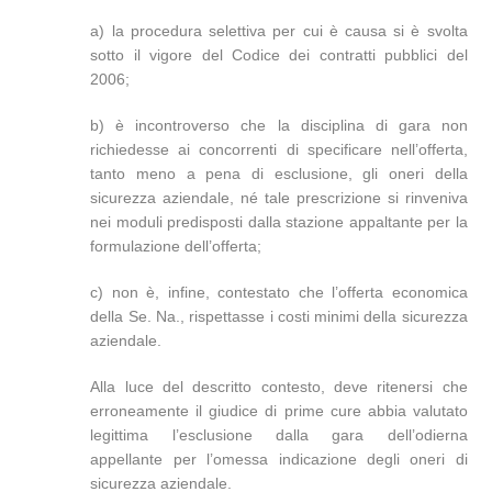
a) la procedura selettiva per cui è causa si è svolta
sotto il vigore del Codice dei contratti pubblici del
2006;
b) è incontroverso che la disciplina di gara non
richiedesse ai concorrenti di specificare nell’offerta,
tanto meno a pena di esclusione, gli oneri della
sicurezza aziendale, né tale prescrizione si rinveniva
nei moduli predisposti dalla stazione appaltante per la
formulazione dell’offerta;
c) non è, infine, contestato che l’offerta economica
della Se. Na., rispettasse i costi minimi della sicurezza
aziendale.
Alla luce del descritto contesto, deve ritenersi che
erroneamente il giudice di prime cure abbia valutato
legittima l’esclusione dalla gara dell’odierna
appellante per l’omessa indicazione degli oneri di
sicurezza aziendale.