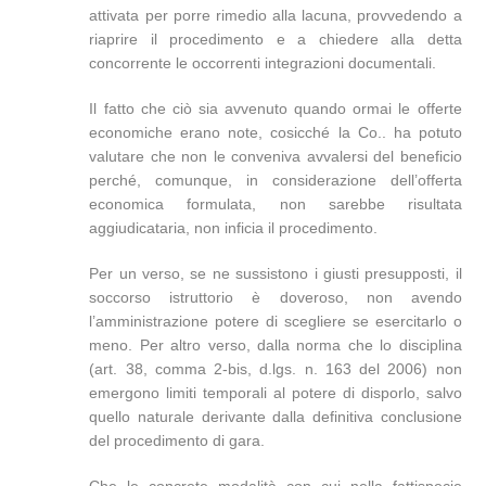
attivata per porre rimedio alla lacuna, provvedendo a
riaprire il procedimento e a chiedere alla detta
concorrente le occorrenti integrazioni documentali.
Il fatto che ciò sia avvenuto quando ormai le offerte
economiche erano note, cosicché la Co.. ha potuto
valutare che non le conveniva avvalersi del beneficio
perché, comunque, in considerazione dell’offerta
economica formulata, non sarebbe risultata
aggiudicataria, non inficia il procedimento.
Per un verso, se ne sussistono i giusti presupposti, il
soccorso istruttorio è doveroso, non avendo
l’amministrazione potere di scegliere se esercitarlo o
meno. Per altro verso, dalla norma che lo disciplina
(art. 38, comma 2-bis, d.lgs. n. 163 del 2006) non
emergono limiti temporali al potere di disporlo, salvo
quello naturale derivante dalla definitiva conclusione
del procedimento di gara.