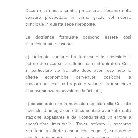
Occorre, a questo punto, procedere all’esame delle
censure prospettate in primo grado col ricorso
principale in questa sede riproposte.
Le doglianze formulate possono essere così
sinteticamente riassunte:
a) l’intimato comune ha tardivamente esercitato il
potere di soccorso istruttorio nei confronti della Co..,
in particolare ciò ha fatto dopo aver reso note le
offerte economiche pervenute, cosicché la
concorrente esclusa ha potuto valutare la mancanza
di convenienza ad avvalersi dell’istituto;
b) considerato che la mancata risposta della Co.. alle
richieste di integrazione documentale avanzate dalla
stazione appaltante è da ricondursi ad un errore a
quest’ultima imputabile (l’aver attivato il soccorso
istruttorio a offerte economiche cognite), si sarebbe
dovuto precedere alla sua ammissione alla gara