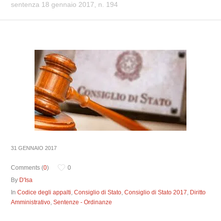
sentenza 18 gennaio 2017, n. 194
31 GENNAIO 2017
Comments (
0
)
0
By
D'Isa
In
Codice degli appalti
,
Consiglio di Stato
,
Consiglio di Stato 2017
,
Diritto
Amministrativo
,
Sentenze - Ordinanze