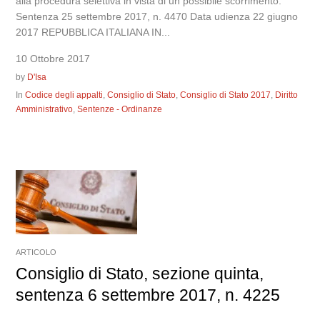
alla procedura selettiva in vista di un possibile scorrimento.
Sentenza 25 settembre 2017, n. 4470 Data udienza 22 giugno
2017 REPUBBLICA ITALIANA IN...
10 Ottobre 2017
by
D'Isa
In
Codice degli appalti
,
Consiglio di Stato
,
Consiglio di Stato 2017
,
Diritto
Amministrativo
,
Sentenze - Ordinanze
ARTICOLO
Consiglio di Stato, sezione quinta,
sentenza 6 settembre 2017, n. 4225