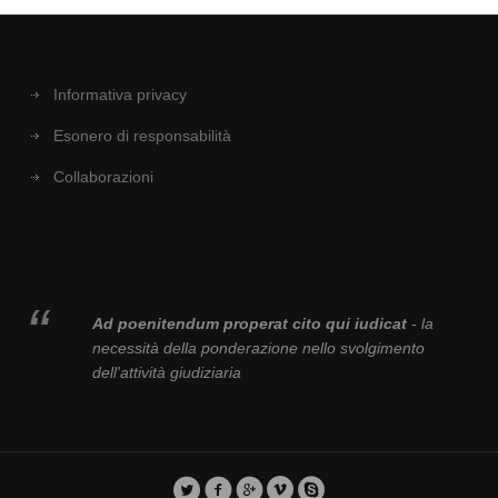
Informativa privacy
Esonero di responsabilità
Collaborazioni
Ad poenitendum properat cito qui iudicat
- la
necessità della ponderazione nello svolgimento
dell'attività giudiziaria