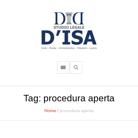
Tag:
procedura aperta
Home
/
procedura aperta