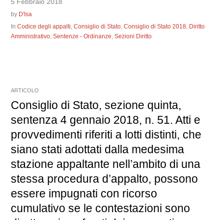
5 Febbraio 2018
by
D'Isa
In
Codice degli appalti
,
Consiglio di Stato
,
Consiglio di Stato 2018
,
Diritto
Amministrativo
,
Sentenze - Ordinanze
,
Sezioni Diritto
ARTICOLO
Consiglio di Stato, sezione quinta,
sentenza 4 gennaio 2018, n. 51. Atti e
provvedimenti riferiti a lotti distinti, che
siano stati adottati dalla medesima
stazione appaltante nell’ambito di una
stessa procedura d’appalto, possono
essere impugnati con ricorso
cumulativo se le contestazioni sono