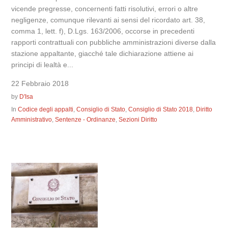
vicende pregresse, concernenti fatti risolutivi, errori o altre
negligenze, comunque rilevanti ai sensi del ricordato art. 38,
comma 1, lett. f), D.Lgs. 163/2006, occorse in precedenti
rapporti contrattuali con pubbliche amministrazioni diverse dalla
stazione appaltante, giacché tale dichiarazione attiene ai
principi di lealtà e...
22 Febbraio 2018
by
D'Isa
In
Codice degli appalti
,
Consiglio di Stato
,
Consiglio di Stato 2018
,
Diritto
Amministrativo
,
Sentenze - Ordinanze
,
Sezioni Diritto