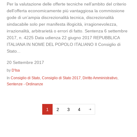
Per la valutazione delle offerte tecniche nell’ambito del criterio
dell’offerta economicamente più vantaggiosa la commissione
gode di un’ampia discrezionalità tecnica, discrezionalità
sindacabile solo per manifesta illogicità, irragionevolezza,
irrazionalità, arbitrarietà o errori di fatto. Sentenza 6 settembre
2017, n. 4225 Data udienza 22 giugno 2017 REPUBBLICA
ITALIANA IN NOME DEL POPOLO ITALIANO Il Consiglio di
Stato...
20 Settembre 2017
by
D'Isa
In
Consiglio di Stato
,
Consiglio di Stato 2017
,
Diritto Amministrativo
,
Sentenze - Ordinanze
1
2
3
4