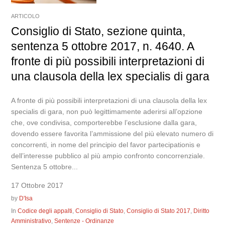
ARTICOLO
Consiglio di Stato, sezione quinta,
sentenza 5 ottobre 2017, n. 4640. A
fronte di più possibili interpretazioni di
una clausola della lex specialis di gara
A fronte di più possibili interpretazioni di una clausola della lex
specialis di gara, non può legittimamente aderirsi all’opzione
che, ove condivisa, comporterebbe l’esclusione dalla gara,
dovendo essere favorita l’ammissione del più elevato numero di
concorrenti, in nome del principio del favor partecipationis e
dell’interesse pubblico al più ampio confronto concorrenziale.
Sentenza 5 ottobre...
17 Ottobre 2017
by
D'Isa
In
Codice degli appalti
,
Consiglio di Stato
,
Consiglio di Stato 2017
,
Diritto
Amministrativo
,
Sentenze - Ordinanze