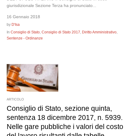
giurisdizionale Sezione Terza ha pronunciato...
16 Gennaio 2018
by
D'Isa
In
Consiglio di Stato
,
Consiglio di Stato 2017
,
Diritto Amministrativo
,
Sentenze - Ordinanze
ARTICOLO
Consiglio di Stato, sezione quinta,
sentenza 18 dicembre 2017, n. 5939.
Nelle gare pubbliche i valori del costo
del lavoro risultanti dalle tabelle