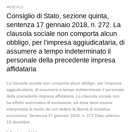
ARTICOLO
Consiglio di Stato, sezione quinta,
sentenza 17 gennaio 2018, n. 272. La
clausola sociale non comporta alcun
obbligo, per l’impresa aggiudicataria, di
assumere a tempo indeterminato il
personale della precedente impresa
affidataria
La clausola sociale non comporta alcun obbligo, per l’impresa
aggiudicataria, di assumere a tempo indeterminato il personale
della precedente impresa affidataria. La clausola sociale non
ha effetto automatico di esclusione, ed essa deve essere
interpretata in modo da non ledere la libertà di iniziativa
economica. Sentenza 17 gennaio 2018, n. 272 Data udienza
19 dicembre...