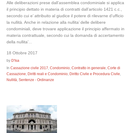
Alle deliberazioni prese dall’assemblea condominiale si applica
il principio dettato in materia di contratti dall’articolo 1421 c.c.,
secondo cui e’ attribuito al giudice il potere di rilevarne d’ufficio
la nullità. Anche in relazione alla nullita’ delle delibere
condominiali, deve trovare applicazione il principio affermato in
materia contrattuale, secondo cui la domanda di accertamento
della nullita’...
18 Ottobre 2017
by
D'Isa
In
Cassazione civile 2017
,
Condominio
,
Contratto in generale
,
Corte di
Cassazione
,
Diritti reali e Condominio
,
Diritto Civile e Procedura Civile
,
Nullità
,
Sentenze - Ordinanze