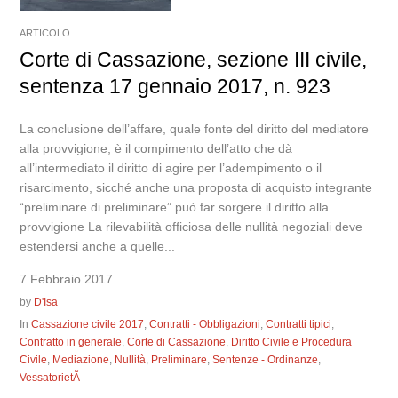
ARTICOLO
Corte di Cassazione, sezione III civile,
sentenza 17 gennaio 2017, n. 923
La conclusione dell’affare, quale fonte del diritto del mediatore
alla provvigione, è il compimento dell’atto che dà
all’intermediato il diritto di agire per l’adempimento o il
risarcimento, sicché anche una proposta di acquisto integrante
“preliminare di preliminare” può far sorgere il diritto alla
provvigione La rilevabilità officiosa delle nullità negoziali deve
estendersi anche a quelle...
7 Febbraio 2017
by
D'Isa
In
Cassazione civile 2017
,
Contratti - Obbligazioni
,
Contratti tipici
,
Contratto in generale
,
Corte di Cassazione
,
Diritto Civile e Procedura
Civile
,
Mediazione
,
Nullità
,
Preliminare
,
Sentenze - Ordinanze
,
VessatorietÃ