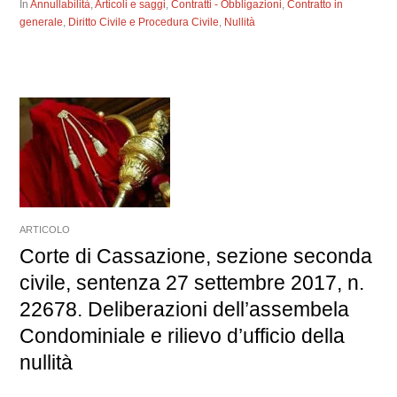
In
Annullabilità
,
Articoli e saggi
,
Contratti - Obbligazioni
,
Contratto in
generale
,
Diritto Civile e Procedura Civile
,
Nullità
ARTICOLO
Corte di Cassazione, sezione seconda
civile, sentenza 27 settembre 2017, n.
22678. Deliberazioni dell’assembela
Condominiale e rilievo d’ufficio della
nullità