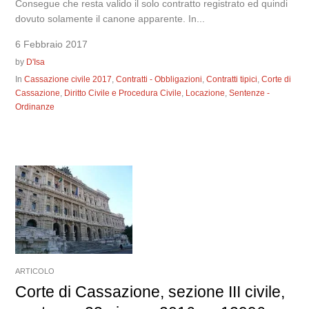
Consegue che resta valido il solo contratto registrato ed quindi
dovuto solamente il canone apparente. In...
6 Febbraio 2017
by
D'Isa
In
Cassazione civile 2017
,
Contratti - Obbligazioni
,
Contratti tipici
,
Corte di
Cassazione
,
Diritto Civile e Procedura Civile
,
Locazione
,
Sentenze -
Ordinanze
ARTICOLO
Corte di Cassazione, sezione III civile,