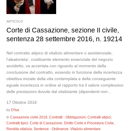
ARTICOLO
Corte di Cassazione, sezione II civile,
sentenza 28 settembre 2016, n. 19214
Nel contratto atipico di vitalizio alimentare o assistenziale,
l’aleatorieta’, costituente elemento essenziale del negozio
anzidetto, va accertata con riguardo al momento della
conclusione del contratto, essendo in funzione della incertezza
obiettiva iniziale della vita contemplata e della conseguente
eguale incertezza in ordine al rapporto tra il valore complessivo
delle prestazioni dovute dal vitaliziante (dipendenti non...
17 Ottobre 2016
by
D'Isa
In
Cassazione civile 2016
,
Contratti - Obbligazioni
,
Contratti atipici
,
Contratti tipici
,
Corte di Cassazione
,
Diritto Civile e Procedura Civile
,
Rendita vitalizia
,
Sentenze - Ordinanze
,
Vitalizio alimentare