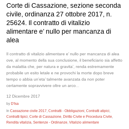
Corte di Cassazione, sezione seconda
civile, ordinanza 27 ottobre 2017, n.
25624. Il contratto di vitalizio
alimentare e’ nullo per mancanza di
alea
Il contratto di vitalizio alimentare e’ nullo per mancanza di alea
ove, al momento della sua conclusione, il beneficiario sia affetto
da malattia che, per natura e gravita’, renda estremamente
probabile un esito letale e ne provochi la morte dopo breve
tempo o abbia un’eta’ talmente avanzata da non poter
certamente sopravvivere oltre un arco...
12 Dicembre 2017
by
D'Isa
In
Cassazione civile 2017
,
Contratti - Obbligazioni
,
Contratti atipici
,
Contratti tipici
,
Corte di Cassazione
,
Diritto Civile e Procedura Civile
,
Rendita vitalizia
,
Sentenze - Ordinanze
,
Vitalizio alimentare