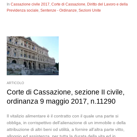
In
Cassazione civile 2017
,
Corte di Cassazione
,
Diritto del Lavoro e della
Previdenza sociale
,
Sentenze - Ordinanze
,
Sezioni Unite
ARTICOLO
Corte di Cassazione, sezione II civile,
ordinanza 9 maggio 2017, n.11290
Il vitalizio alimentare è il contratto con il quale una parte si
obbliga, in corrispettivo dell’alienazione di un immobile o della
attribuzione di altri beni od utilità, a fornire all’altra parte vitto,
alloggio ed assistenza, per tutta la durata della vita ed in