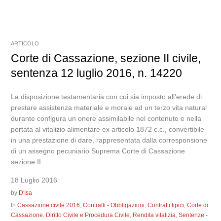
ARTICOLO
Corte di Cassazione, sezione II civile,
sentenza 12 luglio 2016, n. 14220
La disposizione testamentaria con cui sia imposto all’erede di
prestare assistenza materiale e morale ad un terzo vita natural
durante configura un onere assimilabile nel contenuto e nella
portata al vitalizio alimentare ex articolo 1872 c.c., convertibile
in una prestazione di dare, rappresentata dalla corresponsione
di un assegno pecuniario Suprema Corte di Cassazione
sezione II...
18 Luglio 2016
by
D'Isa
In
Cassazione civile 2016
,
Contratti - Obbligazioni
,
Contratti tipici
,
Corte di
Cassazione
,
Diritto Civile e Procedura Civile
,
Rendita vitalizia
,
Sentenze -