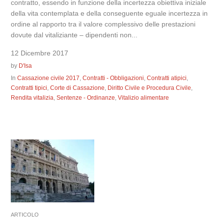
contratto, essendo in funzione della incertezza obiettiva iniziale
della vita contemplata e della conseguente eguale incertezza in
ordine al rapporto tra il valore complessivo delle prestazioni
dovute dal vitaliziante – dipendenti non...
12 Dicembre 2017
by
D'Isa
In
Cassazione civile 2017
,
Contratti - Obbligazioni
,
Contratti atipici
,
Contratti tipici
,
Corte di Cassazione
,
Diritto Civile e Procedura Civile
,
Rendita vitalizia
,
Sentenze - Ordinanze
,
Vitalizio alimentare
ARTICOLO