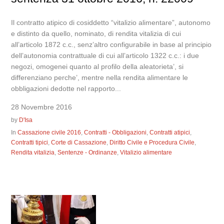
Il contratto atipico di cosiddetto “vitalizio alimentare”, autonomo
e distinto da quello, nominato, di rendita vitalizia di cui
all’articolo 1872 c.c., senz’altro configurabile in base al principio
dell’autonomia contrattuale di cui all’articolo 1322 c.c.: i due
negozi, omogenei quanto al profilo della aleatorieta’, si
differenziano perche’, mentre nella rendita alimentare le
obbligazioni dedotte nel rapporto...
28 Novembre 2016
by
D'Isa
In
Cassazione civile 2016
,
Contratti - Obbligazioni
,
Contratti atipici
,
Contratti tipici
,
Corte di Cassazione
,
Diritto Civile e Procedura Civile
,
Rendita vitalizia
,
Sentenze - Ordinanze
,
Vitalizio alimentare