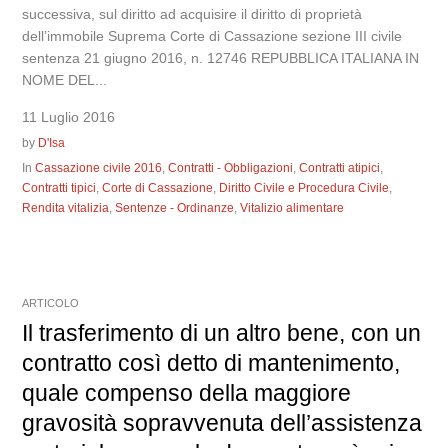
successiva, sul diritto ad acquisire il diritto di proprietà
dell’immobile Suprema Corte di Cassazione sezione III civile
sentenza 21 giugno 2016, n. 12746 REPUBBLICA ITALIANA IN
NOME DEL...
11 Luglio 2016
by
D'Isa
In
Cassazione civile 2016
,
Contratti - Obbligazioni
,
Contratti atipici
,
Contratti tipici
,
Corte di Cassazione
,
Diritto Civile e Procedura Civile
,
Rendita vitalizia
,
Sentenze - Ordinanze
,
Vitalizio alimentare
ARTICOLO
Il trasferimento di un altro bene, con un
contratto così detto di mantenimento,
quale compenso della maggiore
gravosità sopravvenuta dell’assistenza