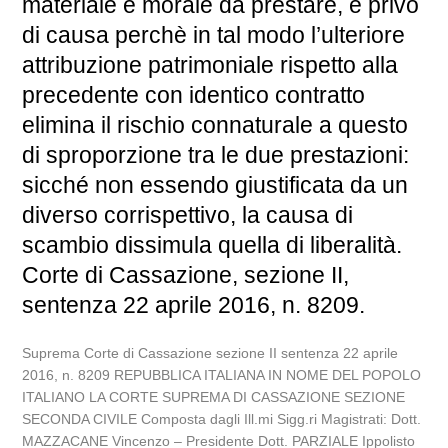
materiale e morale da prestare, è privo
di causa perchè in tal modo l’ulteriore
attribuzione patrimoniale rispetto alla
precedente con identico contratto
elimina il rischio connaturale a questo
di sproporzione tra le due prestazioni:
sicché non essendo giustificata da un
diverso corrispettivo, la causa di
scambio dissimula quella di liberalità.
Corte di Cassazione, sezione II,
sentenza 22 aprile 2016, n. 8209.
Suprema Corte di Cassazione sezione II sentenza 22 aprile
2016, n. 8209 REPUBBLICA ITALIANA IN NOME DEL POPOLO
ITALIANO LA CORTE SUPREMA DI CASSAZIONE SEZIONE
SECONDA CIVILE Composta dagli Ill.mi Sigg.ri Magistrati: Dott.
MAZZACANE Vincenzo – Presidente Dott. PARZIALE Ippolisto