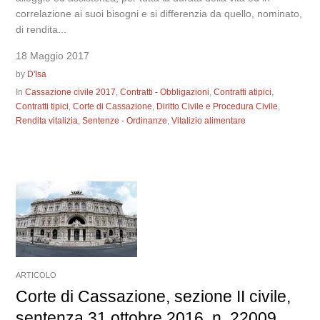
correlazione ai suoi bisogni e si differenzia da quello, nominato,
di rendita...
18 Maggio 2017
by
D'Isa
In
Cassazione civile 2017
,
Contratti - Obbligazioni
,
Contratti atipici
,
Contratti tipici
,
Corte di Cassazione
,
Diritto Civile e Procedura Civile
,
Rendita vitalizia
,
Sentenze - Ordinanze
,
Vitalizio alimentare
ARTICOLO
Corte di Cassazione, sezione II civile,
sentenza 31 ottobre 2016, n. 22009