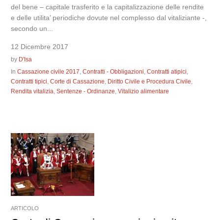
del bene – capitale trasferito e la capitalizzazione delle rendite
e delle utilita’ periodiche dovute nel complesso dal vitaliziante -,
secondo un...
12 Dicembre 2017
by
D'Isa
In
Cassazione civile 2017
,
Contratti - Obbligazioni
,
Contratti atipici
,
Contratti tipici
,
Corte di Cassazione
,
Diritto Civile e Procedura Civile
,
Rendita vitalizia
,
Sentenze - Ordinanze
,
Vitalizio alimentare
ARTICOLO