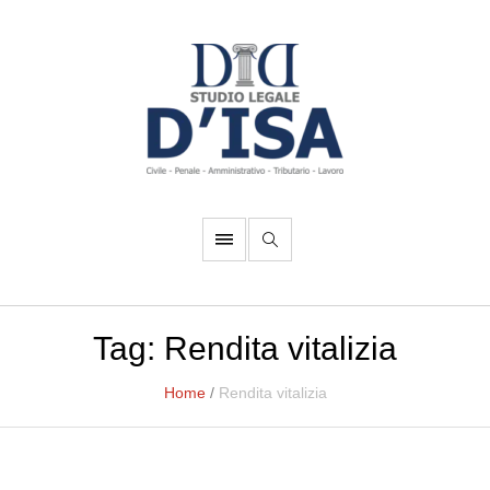
Tag:
Rendita vitalizia
Home
/
Rendita vitalizia