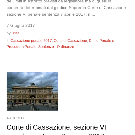
dei limiti in astratto previsti da legislatore ma di quelli in
concreto determinati dal giudice Suprema Corte di Cassazione
sezione VI penale sentenza 7 aprile 2017, n....
7 Giugno 2017
by
D'Isa
In
Cassazione penale 2017
,
Corte di Cassazione
,
Diritto Penale e
Procedura Penale
,
Sentenze - Ordinanze
ARTICOLO
Corte di Cassazione, sezione VI