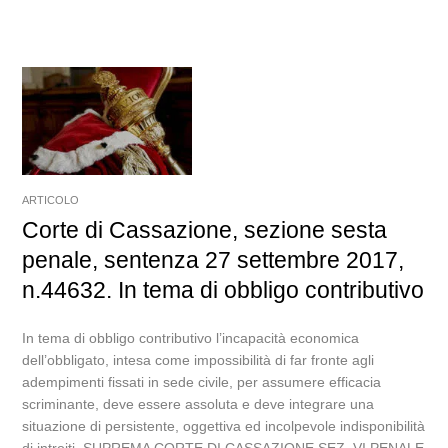
ARTICOLO
Corte di Cassazione, sezione sesta
penale, sentenza 27 settembre 2017,
n.44632. In tema di obbligo contributivo
In tema di obbligo contributivo l’incapacità economica
dell’obbligato, intesa come impossibilità di far fronte agli
adempimenti fissati in sede civile, per assumere efficacia
scriminante, deve essere assoluta e deve integrare una
situazione di persistente, oggettiva ed incolpevole indisponibilità
di introiti. SUPREMA CORTE DI CASSAZIONE SEZ. VI PENALE