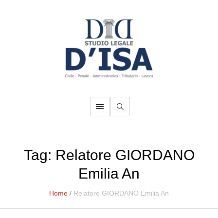
Tag:
Relatore GIORDANO
Emilia An
Home
/
Relatore GIORDANO Emilia An