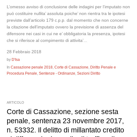
L’omesso avviso di conclusione delle indagini per l’imputato non
può costituire nullita’ assoluta poiche’ non rientra tra le ipotesi
previste dall’articolo 179 c.p.p. dal momento che non concerne
la citazione dell’imputato ovvero la previsione di assenza del
difensore nei casi in cui ne e’ obbligatoria la presenza, ipotesi
che si riferisce al compimento di attivita’...
28 Febbraio 2018
by
D'Isa
In
Cassazione penale 2018
,
Corte di Cassazione
,
Diritto Penale e
Procedura Penale
,
Sentenze - Ordinanze
,
Sezioni Diritto
ARTICOLO
Corte di Cassazione, sezione sesta
penale, sentenza 23 novembre 2017,
n. 53332. Il delitto di millantato credito