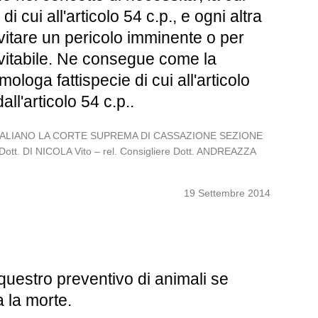
i cui all'articolo 54 c.p., e ogni altra
vitare un pericolo imminente o per
evitabile. Ne consegue come la
mologa fattispecie di cui all'articolo
ll'articolo 54 c.p..
OLO ITALIANO LA CORTE SUPREMA DI CASSAZIONE SEZIONE
 Dott. DI NICOLA Vito – rel. Consigliere Dott. ANDREAZZA
19 Settembre 2014
equestro preventivo di animali se
a la morte.