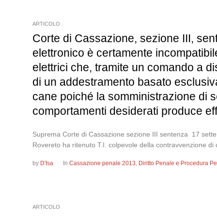
ARTICOLO
Corte di Cassazione, sezione III, sen
elettronico è certamente incompatibile
elettrici che, tramite un comando a d
di un addestramento basato esclusivame
cane poiché la somministrazione di sca
comportamenti desiderati produce effe
Suprema Corte di Cassazione sezione III sentenza 17 settembr
Rovereto ha ritenuto T.I. colpevole della contravvenzione di 
by
D'Isa
In
Cassazione penale 2013
,
Diritto Penale e Procedura P
ARTICOLO