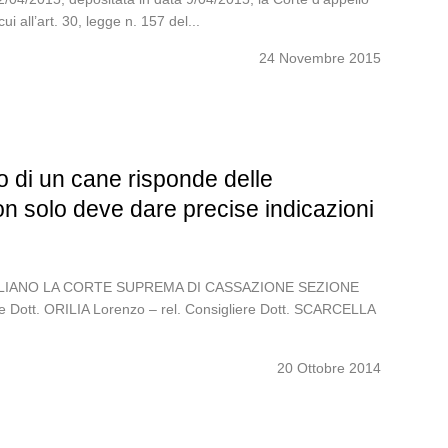
all’art. 30, legge n. 157 del...
24 Novembre 2015
io di un cane risponde delle
 non solo deve dare precise indicazioni
O ITALIANO LA CORTE SUPREMA DI CASSAZIONE SEZIONE
e Dott. ORILIA Lorenzo – rel. Consigliere Dott. SCARCELLA
20 Ottobre 2014