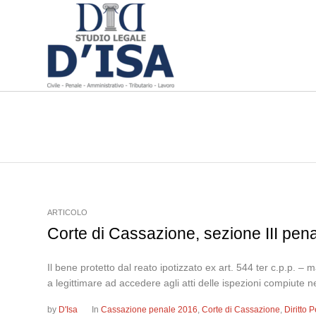
ARTICOLO
Corte di Cassazione, sezione III pen
Il bene protetto dal reato ipotizzato ex art. 544 ter c.p.p. – m
a legittimare ad accedere agli atti delle ispezioni compiute 
by
D'Isa
In
Cassazione penale 2016
,
Corte di Cassazione
,
Diritto