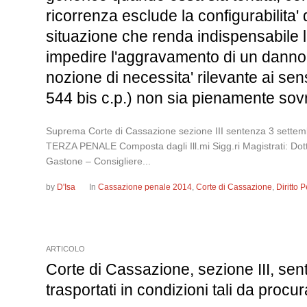
ricorrenza esclude la configurabilita' d
situazione che renda indispensabile l
impedire l'aggravamento di un danno a
nozione di necessita' rilevante ai sensi
544 bis c.p.) non sia pienamente sovrap
Suprema Corte di Cassazione sezione III sentenza 3 
TERZA PENALE Composta dagli Ill.mi Sigg.ri Magistrati: Dot
Gastone – Consigliere...
by
D'Isa
In
Cassazione penale 2014
,
Corte di Cassazione
,
Diritto
ARTICOLO
Corte di Cassazione, sezione III, sent
trasportati in condizioni tali da procur