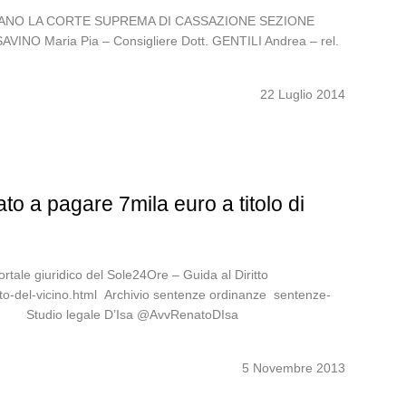
ITALIANO LA CORTE SUPREMA DI CASSAZIONE SEZIONE
AVINO Maria Pia – Consigliere Dott. GENTILI Andrea – rel.
22 Luglio 2014
o a pagare 7mila euro a titolo di
rtale giuridico del Sole24Ore – Guida al Diritto
to-del-vicino.html Archivio sentenze ordinanze sentenze-
013/ Studio legale D’Isa @AvvRenatoDIsa
5 Novembre 2013