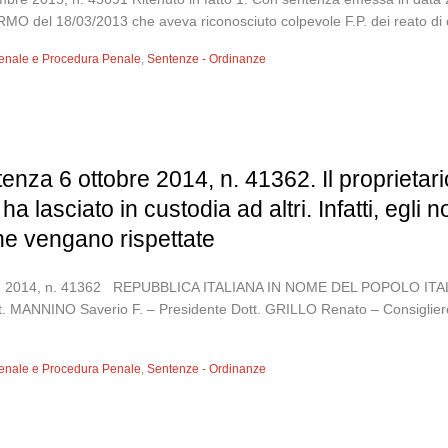
 del 18/03/2013 che aveva riconosciuto colpevole F.P. dei reato di cui 
 Penale e Procedura Penale
,
Sentenze - Ordinanze
enza 6 ottobre 2014, n. 41362. Il proprietar
ha lasciato in custodia ad altri. Infatti, egli
che vengano rispettate
ottobre 2014, n. 41362 REPUBBLICA ITALIANA IN NOME DEL POPOL
tt. MANNINO Saverio F. – Presidente Dott. GRILLO Renato – Consiglier
 Penale e Procedura Penale
,
Sentenze - Ordinanze