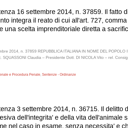
enza 16 settembre 2014, n. 37859. Il fatto di 
to integra il reato di cui all'art. 727, comm
 una scelta imprenditoriale diretta a sacrific
 settembre 2014, n. 37859 REPUBBLICA ITALIANA IN NOME DEL PO
tt. SQUASSONI Claudia – Presidente Dott. DI NICOLA Vito – rel. Consig
 Penale e Procedura Penale
,
Sentenze - Ordinanze
enza 3 settembre 2014, n. 36715. Il delitto d
esiva dell'integrita' e della vita dell'animale 
e nel caso in esame, senza necessita' e che 