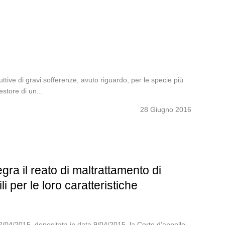
ttive di gravi sofferenze, avuto riguardo, per le specie più
estore di un...
28 Giugno 2016
ra il reato di maltrattamento di
i per le loro caratteristiche
04/2015, depositata in data 9/04/2015, la Corte d’appello