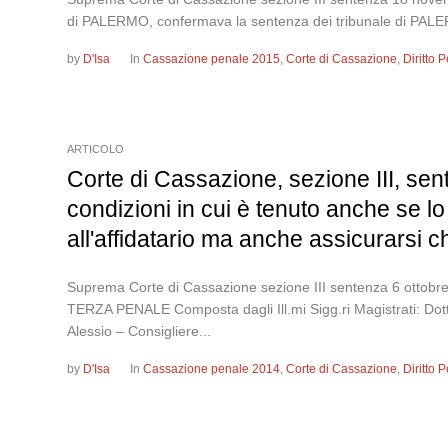
di PALERMO, confermava la sentenza dei tribunale di PALERMO
by
D'Isa
In
Cassazione penale 2015
,
Corte di Cassazione
,
Diritto
ARTICOLO
Corte di Cassazione, sezione III, sent
condizioni in cui è tenuto anche se lo 
all'affidatario ma anche assicurarsi 
Suprema Corte di Cassazione sezione III sentenza 6 
TERZA PENALE Composta dagli Ill.mi Sigg.ri Magistrati: Do
Alessio – Consigliere...
by
D'Isa
In
Cassazione penale 2014
,
Corte di Cassazione
,
Diritto