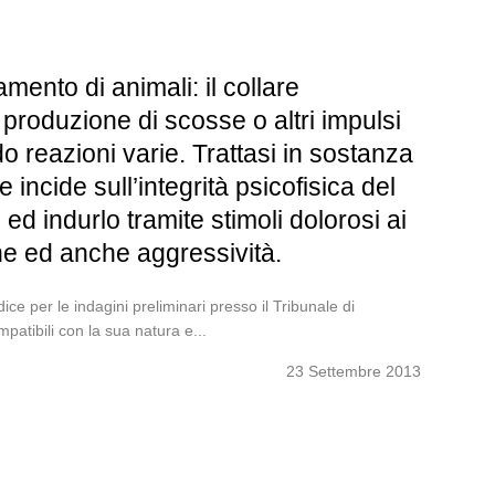
ento di animali: il collare
 produzione di scosse o altri impulsi
o reazioni varie. Trattasi in sostanza
incide sull’integrità psicofisica del
ed indurlo tramite stimoli dolorosi ai
one ed anche aggressività.
 per le indagini preliminari presso il Tribunale di
patibili con la sua natura e...
23 Settembre 2013