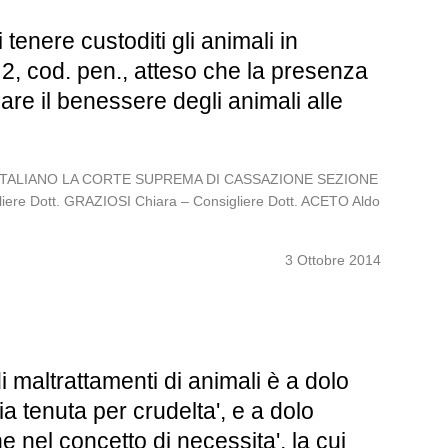
tenere custoditi gli animali in
a 2, cod. pen., atteso che la presenza
are il benessere degli animali alle
POLO ITALIANO LA CORTE SUPREMA DI CASSAZIONE SEZIONE
liere Dott. GRAZIOSI Chiara – Consigliere Dott. ACETO Aldo
3 Ottobre 2014
i maltrattamenti di animali è a dolo
sia tenuta per crudelta', e a dolo
nel concetto di necessita', la cui