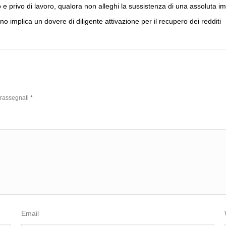
o e privo di lavoro, qualora non alleghi la sussistenza di una assoluta i
ogno implica un dovere di diligente attivazione per il recupero dei redditi
trassegnati
*
Email