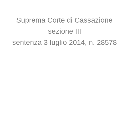
Suprema Corte di Cassazione
sezione III
s
entenza 3 luglio 2014, n. 28578