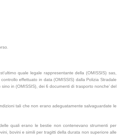
orso.
st’ultimo quale legale rappresentante della (OMISSIS) sas,
controllo effettuato in data (OMISSIS) dalla Polizia Stradale
S) sino in (OMISSIS), dei 6 documenti di trasporto nonche’ del
n condizioni tali che non erano adeguatamente salvaguardate le
o delle quali erano le bestie non contenevano strumenti per
ini, bovini e simili per tragitti della durata non superiore alle