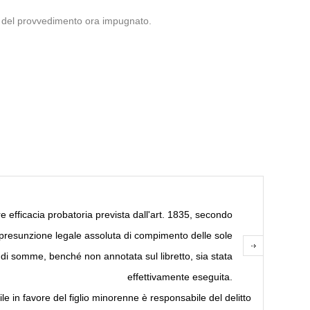
to, del provvedimento ora impugnato.
e efficacia probatoria prevista dall'art. 1835, secondo
na presunzione legale assoluta di compimento delle sole
 somme, benché non annotata sul libretto, sia stata
effettivamente eseguita.
 in favore del figlio minorenne è responsabile del delitto