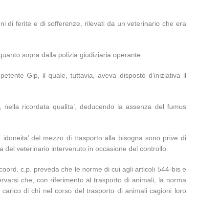
i di ferite e di sofferenze, rilevati da un veterinario che era
quanto sopra dalla polizia giudiziaria operante.
tente Gip, il quale, tuttavia, aveva disposto d’iniziativa il
, nella ricordata qualita’, deducendo la assenza del fumus
 idoneita’ del mezzo di trasporto alla bisogna sono prive di
ma del veterinario intervenuto in occasione del controllo.
coord. c.p. preveda che le norme di cui agli articoli 544-bis e
servarsi che, con riferimento al trasporto di animali, la norma
 carico di chi nel corso del trasporto di animali cagioni loro