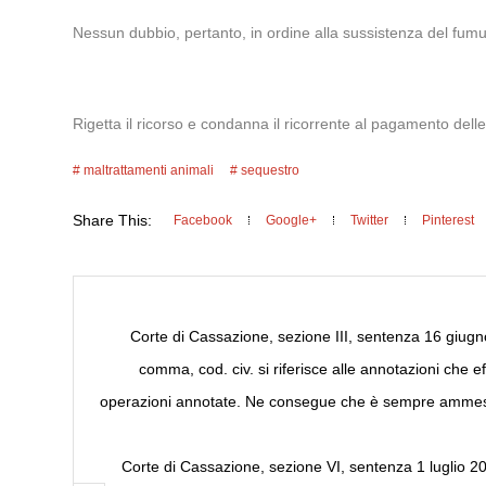
Nessun dubbio, pertanto, in ordine alla sussistenza del fumus
Rigetta il ricorso e condanna il ricorrente al pagamento dell
maltrattamenti animali
sequestro
Share This:
Facebook
Google+
Twitter
Pinterest
Corte di Cassazione, sezione III, sentenza 16 giugno 
comma, cod. civ. si riferisce alle annotazioni che 
operazioni annotate. Ne consegue che è sempre ammessa
Corte di Cassazione, sezione VI, sentenza 1 luglio 20