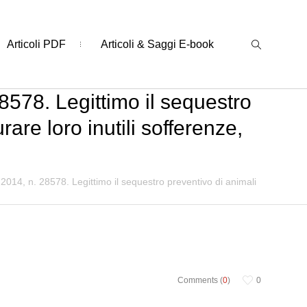
Articoli PDF
Articoli & Saggi E-book
8578. Legittimo il sequestro
rare loro inutili sofferenze,
 2014, n. 28578. Legittimo il sequestro preventivo di animali
Comments (
0
)
0