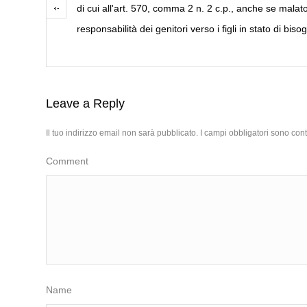
di cui all'art. 570, comma 2 n. 2 c.p., anche se malat
responsabilità dei genitori verso i figli in stato di bis
Leave a Reply
Il tuo indirizzo email non sarà pubblicato.
I campi obbligatori sono con
Comment
Name