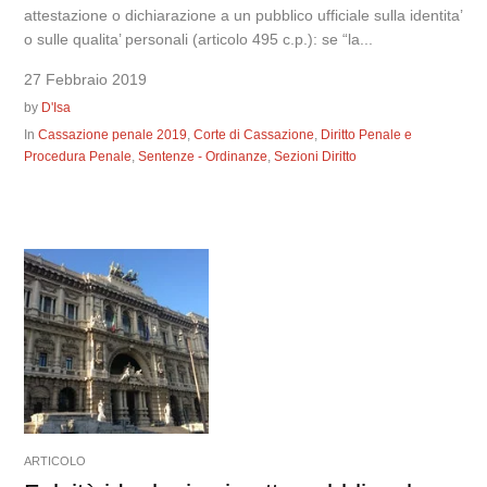
attestazione o dichiarazione a un pubblico ufficiale sulla identita’
o sulle qualita’ personali (articolo 495 c.p.): se “la...
27 Febbraio 2019
by
D'Isa
In
Cassazione penale 2019
,
Corte di Cassazione
,
Diritto Penale e
Procedura Penale
,
Sentenze - Ordinanze
,
Sezioni Diritto
ARTICOLO