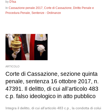
by
D'Isa
In
Cassazione penale 2017
,
Corte di Cassazione
,
Diritto Penale e
Procedura Penale
,
Sentenze - Ordinanze
ARTICOLO
Corte di Cassazione, sezione quinta
penale, sentenza 16 ottobre 2017, n.
47391. Il delitto, di cui all’articolo 483
c.p. falso ideologico in atto pubblico
Integra il delitto, di cui all’articolo 483 c.p., la condotta di colui