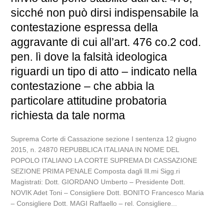
sicché non può dirsi indispensabile la
contestazione espressa della
aggravante di cui all’art. 476 co.2 cod.
pen. lì dove la falsità ideologica
riguardi un tipo di atto – indicato nella
contestazione – che abbia la
particolare attitudine probatoria
richiesta da tale norma
Suprema Corte di Cassazione sezione I sentenza 12 giugno
2015, n. 24870 REPUBBLICA ITALIANA IN NOME DEL
POPOLO ITALIANO LA CORTE SUPREMA DI CASSAZIONE
SEZIONE PRIMA PENALE Composta dagli Ill.mi Sigg.ri
Magistrati: Dott. GIORDANO Umberto – Presidente Dott.
NOVIK Adet Toni – Consigliere Dott. BONITO Francesco Maria
– Consigliere Dott. MAGI Raffaello – rel. Consigliere...