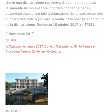
che in una dichiarazione sostitutiva di atto notorio, attesta
falsamente di non aver mai riportato condanne penali,
dovendosi equiparare tale dichiarazione del privato ad un atto
pubblico destinato a provare la verita’ dello specifico contenuto
della dichiarazione. Sentenza 16 ottobre 2017, n. 47391...
9 Novembre 2017
by
D'Isa
In
Cassazione penale 2017
,
Corte di Cassazione
,
Diritto Penale e
Procedura Penale
,
Sentenze - Ordinanze
ARTICOLO