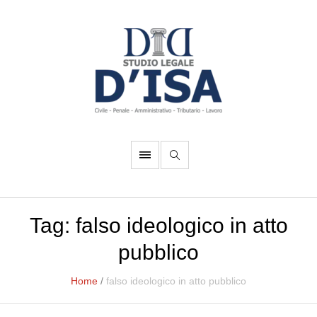
Tag:
falso ideologico in atto
pubblico
Home
/
falso ideologico in atto pubblico