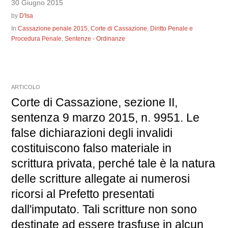
30 Giugno 2015
by
D'Isa
In
Cassazione penale 2015
,
Corte di Cassazione
,
Diritto Penale e
Procedura Penale
,
Sentenze - Ordinanze
ARTICOLO
Corte di Cassazione, sezione II,
sentenza 9 marzo 2015, n. 9951. Le
false dichiarazioni degli invalidi
costituiscono falso materiale in
scrittura privata, perché tale è la natura
delle scritture allegate ai numerosi
ricorsi al Prefetto presentati
dall'imputato. Tali scritture non sono
destinate ad essere trasfuse in alcun