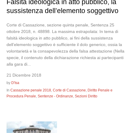
Falsità ideologica in atto pubblico, la
sussistenza dell’elemento soggettivo
Corte di Cassazione, sezione quinta penale, Sentenza 25
ottobre 2018, n. 48898. La massima estrapolata: In tema di
falsità ideologica in atto pubblico, ai fini della sussistenza
dell’elemento soggettivo è sufficiente il dolo generico, ossia la
volontarietà e la consapevolezza della falsa attestazione (Nella
specie, il contenuto della dichiarazione richiesta ai partecipanti
alla gara di...
21 Dicembre 2018
by
D'Isa
In
Cassazione penale 2018
,
Corte di Cassazione
,
Diritto Penale e
Procedura Penale
,
Sentenze - Ordinanze
,
Sezioni Diritto