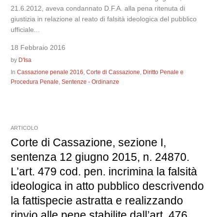
21.6.2012, aveva condannato D.F.A. alla pena ritenuta di
giustizia in relazione al reato di falsità ideologica del pubblico
ufficiale...
18 Febbraio 2016
by
D'Isa
In
Cassazione penale 2016
,
Corte di Cassazione
,
Diritto Penale e
Procedura Penale
,
Sentenze - Ordinanze
ARTICOLO
Corte di Cassazione, sezione I,
sentenza 12 giugno 2015, n. 24870.
L’art. 479 cod. pen. incrimina la falsità
ideologica in atto pubblico descrivendo
la fattispecie astratta e realizzando
rinvio alle pene stabilite dall’art. 476,