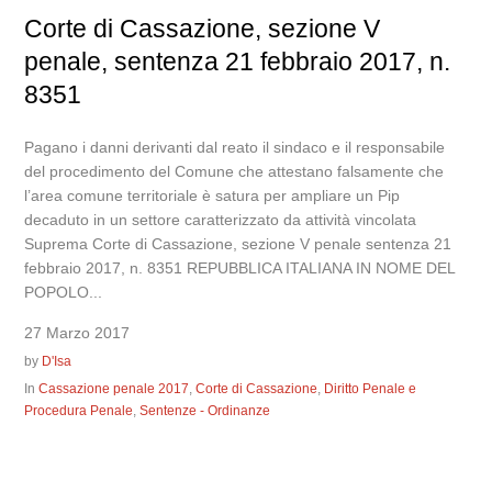
Corte di Cassazione, sezione V
penale, sentenza 21 febbraio 2017, n.
8351
Pagano i danni derivanti dal reato il sindaco e il responsabile
del procedimento del Comune che attestano falsamente che
l’area comune territoriale è satura per ampliare un Pip
decaduto in un settore caratterizzato da attività vincolata
Suprema Corte di Cassazione, sezione V penale sentenza 21
febbraio 2017, n. 8351 REPUBBLICA ITALIANA IN NOME DEL
POPOLO...
27 Marzo 2017
by
D'Isa
In
Cassazione penale 2017
,
Corte di Cassazione
,
Diritto Penale e
Procedura Penale
,
Sentenze - Ordinanze