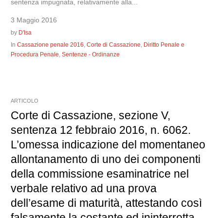
sentenza impugnata, relativamente alla...
3 Maggio 2016
by
D'Isa
In
Cassazione penale 2016
,
Corte di Cassazione
,
Diritto Penale e
Procedura Penale
,
Sentenze - Ordinanze
ARTICOLO
Corte di Cassazione, sezione V,
sentenza 12 febbraio 2016, n. 6062.
L’omessa indicazione del momentaneo
allontanamento di uno dei componenti
della commissione esaminatrice nel
verbale relativo ad una prova
dell’esame di maturità, attestando così
falsamente la costante ed ininterrotta