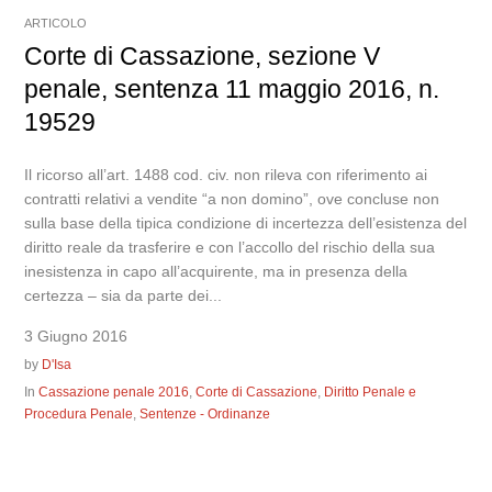
ARTICOLO
Corte di Cassazione, sezione V
penale, sentenza 11 maggio 2016, n.
19529
Il ricorso all’art. 1488 cod. civ. non rileva con riferimento ai
contratti relativi a vendite “a non domino”, ove concluse non
sulla base della tipica condizione di incertezza dell’esistenza del
diritto reale da trasferire e con l’accollo del rischio della sua
inesistenza in capo all’acquirente, ma in presenza della
certezza – sia da parte dei...
3 Giugno 2016
by
D'Isa
In
Cassazione penale 2016
,
Corte di Cassazione
,
Diritto Penale e
Procedura Penale
,
Sentenze - Ordinanze