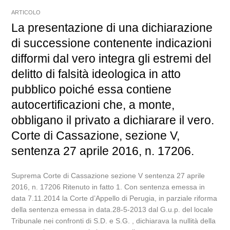
ARTICOLO
La presentazione di una dichiarazione
di successione contenente indicazioni
difformi dal vero integra gli estremi del
delitto di falsità ideologica in atto
pubblico poiché essa contiene
autocertificazioni che, a monte,
obbligano il privato a dichiarare il vero.
Corte di Cassazione, sezione V,
sentenza 27 aprile 2016, n. 17206.
Suprema Corte di Cassazione sezione V sentenza 27 aprile
2016, n. 17206 Ritenuto in fatto 1. Con sentenza emessa in
data 7.11.2014 la Corte d’Appello di Perugia, in parziale riforma
della sentenza emessa in data.28-5-2013 dal G.u.p. del locale
Tribunale nei confronti di S.D. e S.G. , dichiarava la nullità della