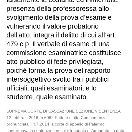
presenza della professoressa allo
svolgimento della prova d’esame e
vulnerando il valore probatorio
dell’atto, integra il delitto di cui all’art.
479 c.p. Il verbale di esame di una
commissione esaminatrice costituisce
atto pubblico di fede privilegiata,
poiché forma la prova del rapporto
intersoggettivo svolto fra i pubblici
ufficiali, quali esaminatori, e lo
studente, quale esaminato
SUPREMA CORTE DI CASSAZIONE SEZIONE V SENTENZA
12 febbraio 2016, n.6062 Fatto e diritto Con sentenza
pronunciata il 4.7.2014 la corte di appello di Palermo
confermava la sentenza con cui il tribunale di Agrigento, in data