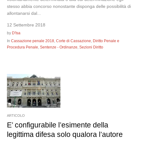
stesso abbia concorso nonostante disponga delle possibilità di
allontanarsi dal...
12 Settembre 2018
by
D'Isa
In
Cassazione penale 2018
,
Corte di Cassazione
,
Diritto Penale e
Procedura Penale
,
Sentenze - Ordinanze
,
Sezioni Diritto
ARTICOLO
E’ configurabile l’esimente della
legittima difesa solo qualora l’autore