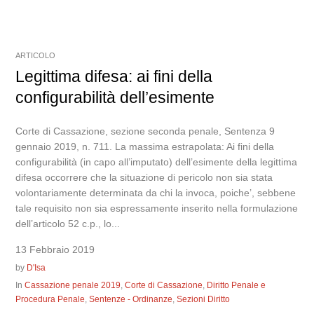
ARTICOLO
Legittima difesa: ai fini della
configurabilità dell’esimente
Corte di Cassazione, sezione seconda penale, Sentenza 9
gennaio 2019, n. 711. La massima estrapolata: Ai fini della
configurabilità (in capo all’imputato) dell’esimente della legittima
difesa occorrere che la situazione di pericolo non sia stata
volontariamente determinata da chi la invoca, poiche’, sebbene
tale requisito non sia espressamente inserito nella formulazione
dell’articolo 52 c.p., lo...
13 Febbraio 2019
by
D'Isa
In
Cassazione penale 2019
,
Corte di Cassazione
,
Diritto Penale e
Procedura Penale
,
Sentenze - Ordinanze
,
Sezioni Diritto