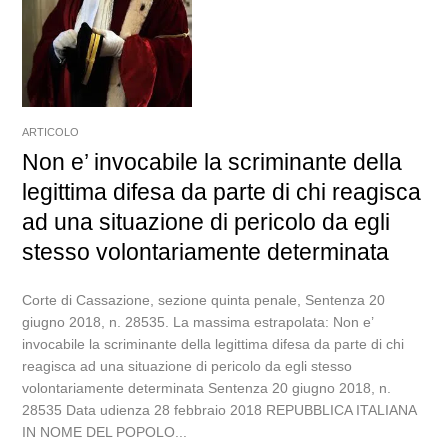
ARTICOLO
Non e’ invocabile la scriminante della
legittima difesa da parte di chi reagisca
ad una situazione di pericolo da egli
stesso volontariamente determinata
Corte di Cassazione, sezione quinta penale, Sentenza 20
giugno 2018, n. 28535. La massima estrapolata: Non e’
invocabile la scriminante della legittima difesa da parte di chi
reagisca ad una situazione di pericolo da egli stesso
volontariamente determinata Sentenza 20 giugno 2018, n.
28535 Data udienza 28 febbraio 2018 REPUBBLICA ITALIANA
IN NOME DEL POPOLO...