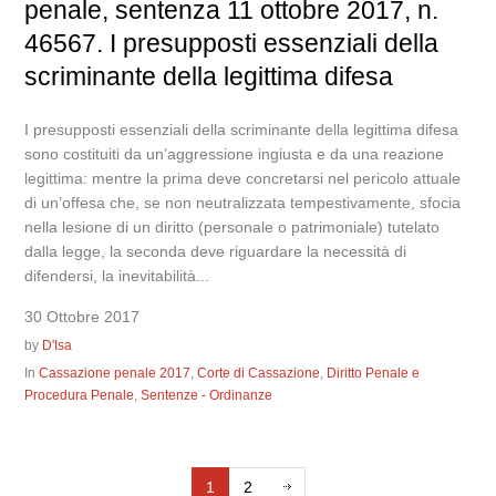
penale, sentenza 11 ottobre 2017, n.
46567. I presupposti essenziali della
scriminante della legittima difesa
I presupposti essenziali della scriminante della legittima difesa
sono costituiti da un’aggressione ingiusta e da una reazione
legittima: mentre la prima deve concretarsi nel pericolo attuale
di un’offesa che, se non neutralizzata tempestivamente, sfocia
nella lesione di un diritto (personale o patrimoniale) tutelato
dalla legge, la seconda deve riguardare la necessità di
difendersi, la inevitabilità...
30 Ottobre 2017
by
D'Isa
In
Cassazione penale 2017
,
Corte di Cassazione
,
Diritto Penale e
Procedura Penale
,
Sentenze - Ordinanze
1
2