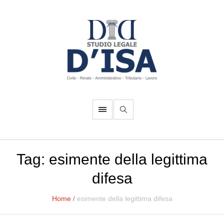
Tag:
esimente della legittima
difesa
Home
/
esimente della legittima difesa