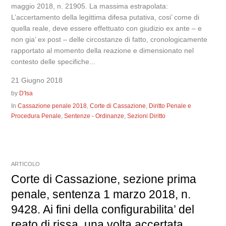
maggio 2018, n. 21905. La massima estrapolata:
L’accertamento della legittima difesa putativa, cosi’ come di
quella reale, deve essere effettuato con giudizio ex ante – e
non gia’ ex post – delle circostanze di fatto, cronologicamente
rapportato al momento della reazione e dimensionato nel
contesto delle specifiche...
21 Giugno 2018
by
D'Isa
In
Cassazione penale 2018
,
Corte di Cassazione
,
Diritto Penale e
Procedura Penale
,
Sentenze - Ordinanze
,
Sezioni Diritto
ARTICOLO
Corte di Cassazione, sezione prima
penale, sentenza 1 marzo 2018, n.
9428. Ai fini della configurabilita’ del
reato di rissa, una volta accertata