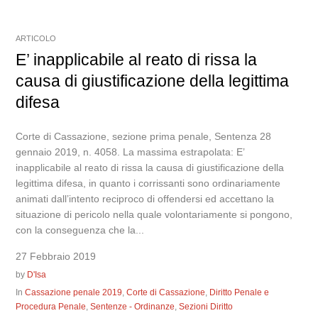
ARTICOLO
E’ inapplicabile al reato di rissa la
causa di giustificazione della legittima
difesa
Corte di Cassazione, sezione prima penale, Sentenza 28
gennaio 2019, n. 4058. La massima estrapolata: E’
inapplicabile al reato di rissa la causa di giustificazione della
legittima difesa, in quanto i corrissanti sono ordinariamente
animati dall’intento reciproco di offendersi ed accettano la
situazione di pericolo nella quale volontariamente si pongono,
con la conseguenza che la...
27 Febbraio 2019
by
D'Isa
In
Cassazione penale 2019
,
Corte di Cassazione
,
Diritto Penale e
Procedura Penale
,
Sentenze - Ordinanze
,
Sezioni Diritto