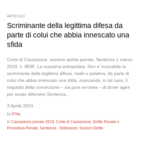
ARTICOLO
Scriminante della legittima difesa da
parte di colui che abbia innescato una
sfida
Corte di Cassazione, sezione quinta penale, Sentenza 1 marzo
2019, n. 8835. La massima estrapolata: Non e’ invocabile la
scriminante della legittima difesa, reale o putativa, da parte di
colui che abbia innescato una sfida, mancando, in tal caso, il
requisito della convinzione – sia pure erronea – di dover agire
per scopo difensivo Sentenza...
3 Aprile 2019
by
D'Isa
In
Cassazione penale 2019
,
Corte di Cassazione
,
Diritto Penale e
Procedura Penale
,
Sentenze - Ordinanze
,
Sezioni Diritto