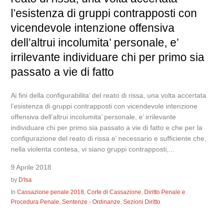
l’esistenza di gruppi contrapposti con
vicendevole intenzione offensiva
dell’altrui incolumita’ personale, e’
irrilevante individuare chi per primo sia
passato a vie di fatto
Ai fini della configurabilita’ del reato di rissa, una volta accertata
l’esistenza di gruppi contrapposti con vicendevole intenzione
offensiva dell’altrui incolumita’ personale, e’ irrilevante
individuare chi per primo sia passato a vie di fatto e che per la
configurazione del reato di rissa e’ necessario e sufficiente che,
nella violenta contesa, vi siano gruppi contrapposti,...
9 Aprile 2018
by
D'Isa
In
Cassazione penale 2018
,
Corte di Cassazione
,
Diritto Penale e
Procedura Penale
,
Sentenze - Ordinanze
,
Sezioni Diritto