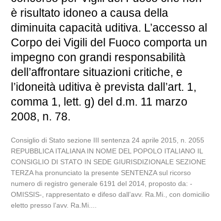
è risultato idoneo a causa della
diminuita capacità uditiva. L’accesso al
Corpo dei Vigili del Fuoco comporta un
impegno con grandi responsabilità
dell’affrontare situazioni critiche, e
l’idoneità uditiva è prevista dall’art. 1,
comma 1, lett. g) del d.m. 11 marzo
2008, n. 78.
Consiglio di Stato sezione III sentenza 24 aprile 2015, n. 2055
REPUBBLICA ITALIANA IN NOME DEL POPOLO ITALIANO IL
CONSIGLIO DI STATO IN SEDE GIURISDIZIONALE SEZIONE
TERZA ha pronunciato la presente SENTENZA sul ricorso
numero di registro generale 6191 del 2014, proposto da: -
OMISSIS-, rappresentato e difeso dall’avv. Ra.Mi., con domicilio
eletto presso l’avv. Ra.Mi....