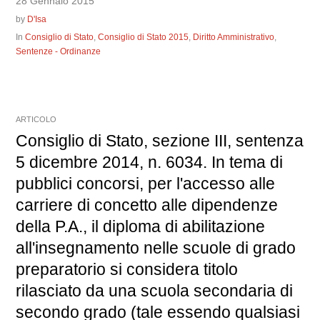
28 Gennaio 2015
by
D'Isa
In
Consiglio di Stato
,
Consiglio di Stato 2015
,
Diritto Amministrativo
,
Sentenze - Ordinanze
ARTICOLO
Consiglio di Stato, sezione III, sentenza
5 dicembre 2014, n. 6034. In tema di
pubblici concorsi, per l'accesso alle
carriere di concetto alle dipendenze
della P.A., il diploma di abilitazione
all'insegnamento nelle scuole di grado
preparatorio si considera titolo
rilasciato da una scuola secondaria di
secondo grado (tale essendo qualsiasi