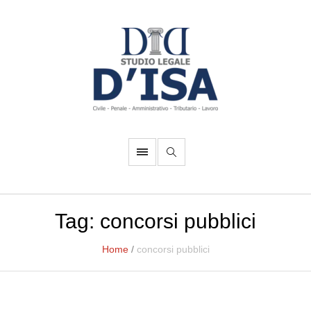
Tag:
concorsi pubblici
Home
/
concorsi pubblici