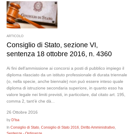
ARTICOLO
Consiglio di Stato, sezione VI,
sentenza 18 ottobre 2016, n. 4360
Ai fini dell’ammissione ai concorsi a posti di pubblico impiego il
diploma rilasciato da un istituto professionale di durata triennale
(o, nella specie, anche biennale) non può essere inteso quale
diploma di istruzione secondaria superiore, in quanto esso ha
valore legale nei limiti previsti, in particolare, dal citato art. 195,
comma 2, tant’è che dà...
26 Ottobre 2016
by
D'Isa
In
Consiglio di Stato
,
Consiglio di Stato 2016
,
Diritto Amministrativo
,
Sentenze - Ordinanze