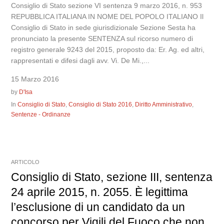
Consiglio di Stato sezione VI sentenza 9 marzo 2016, n. 953
REPUBBLICA ITALIANA IN NOME DEL POPOLO ITALIANO Il
Consiglio di Stato in sede giurisdizionale Sezione Sesta ha
pronunciato la presente SENTENZA sul ricorso numero di
registro generale 9243 del 2015, proposto da: Er. Ag. ed altri,
rappresentati e difesi dagli avv. Vi. De Mi.,...
15 Marzo 2016
by
D'Isa
In
Consiglio di Stato
,
Consiglio di Stato 2016
,
Diritto Amministrativo
,
Sentenze - Ordinanze
ARTICOLO
Consiglio di Stato, sezione III, sentenza
24 aprile 2015, n. 2055. È legittima
l’esclusione di un candidato da un
concorso per Vigili del Fuoco che non