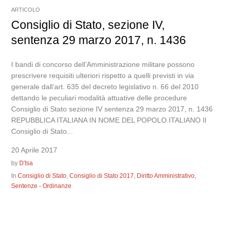
ARTICOLO
Consiglio di Stato, sezione IV,
sentenza 29 marzo 2017, n. 1436
I bandi di concorso dell’Amministrazione militare possono
prescrivere requisiti ulteriori rispetto a quelli previsti in via
generale dall’art. 635 del decreto legislativo n. 66 del 2010
dettando le peculiari modalità attuative delle procedure
Consiglio di Stato sezione IV sentenza 29 marzo 2017, n. 1436
REPUBBLICA ITALIANA IN NOME DEL POPOLO ITALIANO Il
Consiglio di Stato...
20 Aprile 2017
by
D'Isa
In
Consiglio di Stato
,
Consiglio di Stato 2017
,
Diritto Amministrativo
,
Sentenze - Ordinanze