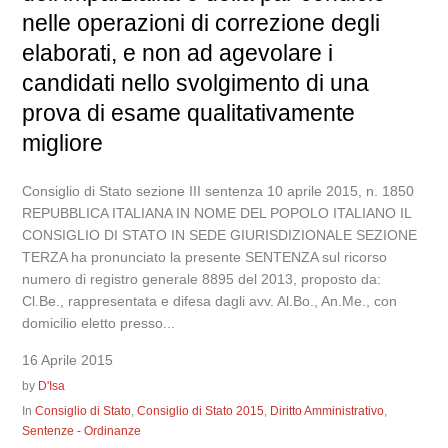
nelle operazioni di correzione degli
elaborati, e non ad agevolare i
candidati nello svolgimento di una
prova di esame qualitativamente
migliore
Consiglio di Stato sezione III sentenza 10 aprile 2015, n. 1850
REPUBBLICA ITALIANA IN NOME DEL POPOLO ITALIANO IL
CONSIGLIO DI STATO IN SEDE GIURISDIZIONALE SEZIONE
TERZA ha pronunciato la presente SENTENZA sul ricorso
numero di registro generale 8895 del 2013, proposto da:
Cl.Be., rappresentata e difesa dagli avv. Al.Bo., An.Me., con
domicilio eletto presso...
16 Aprile 2015
by
D'Isa
In
Consiglio di Stato
,
Consiglio di Stato 2015
,
Diritto Amministrativo
,
Sentenze - Ordinanze