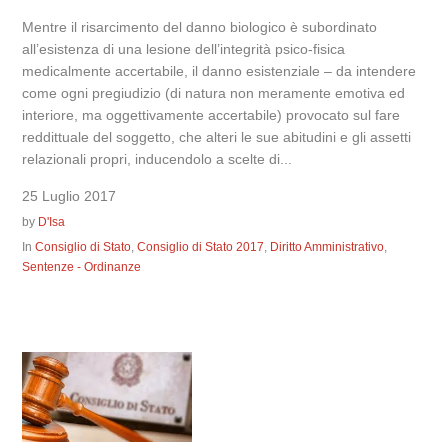
Mentre il risarcimento del danno biologico è subordinato
all’esistenza di una lesione dell’integrità psico-fisica
medicalmente accertabile, il danno esistenziale – da intendere
come ogni pregiudizio (di natura non meramente emotiva ed
interiore, ma oggettivamente accertabile) provocato sul fare
reddittuale del soggetto, che alteri le sue abitudini e gli assetti
relazionali propri, inducendolo a scelte di...
25 Luglio 2017
by
D'Isa
In
Consiglio di Stato
,
Consiglio di Stato 2017
,
Diritto Amministrativo
,
Sentenze - Ordinanze