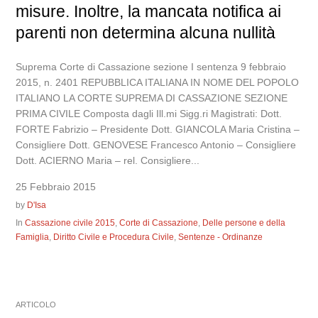
misure. Inoltre, la mancata notifica ai
parenti non determina alcuna nullità
Suprema Corte di Cassazione sezione I sentenza 9 febbraio
2015, n. 2401 REPUBBLICA ITALIANA IN NOME DEL POPOLO
ITALIANO LA CORTE SUPREMA DI CASSAZIONE SEZIONE
PRIMA CIVILE Composta dagli Ill.mi Sigg.ri Magistrati: Dott.
FORTE Fabrizio – Presidente Dott. GIANCOLA Maria Cristina –
Consigliere Dott. GENOVESE Francesco Antonio – Consigliere
Dott. ACIERNO Maria – rel. Consigliere...
25 Febbraio 2015
by
D'Isa
In
Cassazione civile 2015
,
Corte di Cassazione
,
Delle persone e della
Famiglia
,
Diritto Civile e Procedura Civile
,
Sentenze - Ordinanze
ARTICOLO