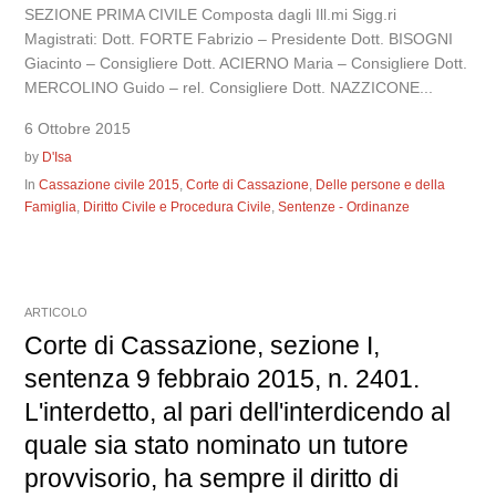
SEZIONE PRIMA CIVILE Composta dagli Ill.mi Sigg.ri
Magistrati: Dott. FORTE Fabrizio – Presidente Dott. BISOGNI
Giacinto – Consigliere Dott. ACIERNO Maria – Consigliere Dott.
MERCOLINO Guido – rel. Consigliere Dott. NAZZICONE...
6 Ottobre 2015
by
D'Isa
In
Cassazione civile 2015
,
Corte di Cassazione
,
Delle persone e della
Famiglia
,
Diritto Civile e Procedura Civile
,
Sentenze - Ordinanze
ARTICOLO
Corte di Cassazione, sezione I,
sentenza 9 febbraio 2015, n. 2401.
L'interdetto, al pari dell'interdicendo al
quale sia stato nominato un tutore
provvisorio, ha sempre il diritto di