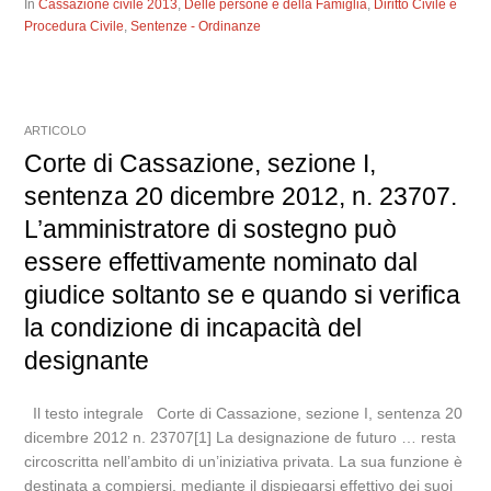
In
Cassazione civile 2013
,
Delle persone e della Famiglia
,
Diritto Civile e
Procedura Civile
,
Sentenze - Ordinanze
ARTICOLO
Corte di Cassazione, sezione I,
sentenza 20 dicembre 2012, n. 23707.
L’amministratore di sostegno può
essere effettivamente nominato dal
giudice soltanto se e quando si verifica
la condizione di incapacità del
designante
Il testo integrale Corte di Cassazione, sezione I, sentenza 20
dicembre 2012 n. 23707[1] La designazione de futuro … resta
circoscritta nell’ambito di un’iniziativa privata. La sua funzione è
destinata a compiersi, mediante il dispiegarsi effettivo dei suoi