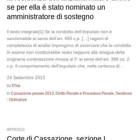
se per ella è stato nominato un
amministratore di sostegno
Il testo integrale[1] Se la condotta dell’imputato non è
sanzionabile ai sensi dell’art. 650 c.p. […] ragioni di
completezza di analisi impongono di osservare che la condotta
in esame non costituirebbe reato neppure alla stregua della
originaria contestazione mossa al F. ai sensi dell’art. 388 co. 2
c.p. Il comportamento dell’imputato che, nella certezza di...
24 Settembre 2013
by
D'Isa
In
Cassazione penale 2013
,
Diritto Penale e Procedura Penale
,
Sentenze
- Ordinanze
ARTICOLO
Corte di Cassazione, sezione I,