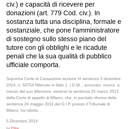
civ.) e capacità di ricevere per
donazioni (art. 779 Cod. civ.). In
sostanza tutta una disciplina, formale e
sostanziale, che pone l'amministratore
di sostegno sullo stesso piano del
tutore con gli obblighi e le ricadute
penali che la sua qualità di pubblico
ufficiale comporta.
Suprema Corte di Cassazione sezione VI sentenza 3 dicembre
2014, n. 50754 Ritenuto in fatto 1. I.G.M. , avvocato, ricorre, a
mezzo del suo difensore, avverso la sentenza 25 marzo 2013
della Corte di appello di Milano, che, in parziale riforma della
sentenza 24 maggio 2011 del G.I.P. presso il Tribunale di
Milano, ha ridotto...
5 Dicembre 2014
by
D'Isa