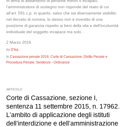
In tema di abbandono di persone minori o incapaci,
l’amministratore di sostegno non risponde del reato di cui
all’art. 591 c.p. in quanto, salvo che sia diversamente stabilito
nel decreto di nomina, lo stesso non è investito di una
posizione di garanzia rispetto ai beni della vita e dell’incolumità
individuale del soggetto incapace ma solo...
2 Marzo 2016
by
D'Isa
In
Cassazione penale 2016
,
Corte di Cassazione
,
Diritto Penale e
Procedura Penale
,
Sentenze - Ordinanze
ARTICOLO
Corte di Cassazione, sezione I,
sentenza 11 settembre 2015, n. 17962.
L’ambito di applicazione degli istituti
dell’interdizione e dell’amministrazione