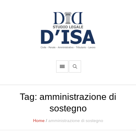
Tag:
amministrazione di
sostegno
Home
/
amministrazione di sostegno