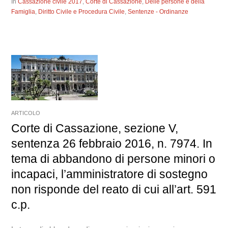
In
Cassazione civile 2017
,
Corte di Cassazione
,
Delle persone e della
Famiglia
,
Diritto Civile e Procedura Civile
,
Sentenze - Ordinanze
ARTICOLO
Corte di Cassazione, sezione V,
sentenza 26 febbraio 2016, n. 7974. In
tema di abbandono di persone minori o
incapaci, l’amministratore di sostegno
non risponde del reato di cui all’art. 591
c.p.