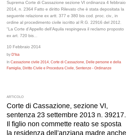
Suprema Corte di Cassazione sezione VI ordinanza 4 febbraio
2014, n. 2364 Fatto e diritto Rilevato che è stata depositata la
seguente relazione ex artt. 377 e 380 bis cod. proc. civ., in
ordine al procedimento civile iscritto al R.G. 22916 del 2012.
“La Corte d’Appello dell’Aquila respingeva il reclamo proposto
ex art. 720 bis...
10 Febbraio 2014
by
D'Isa
In
Cassazione civile 2014
,
Corte di Cassazione
,
Delle persone e della
Famiglia
,
Diritto Civile e Procedura Civile
,
Sentenze - Ordinanze
ARTICOLO
Corte di Cassazione, sezione VI,
sentenza 23 settembre 2013 n. 39217.
Il figlio non commette reato se sposta
la residenza dell’anziana madre anche