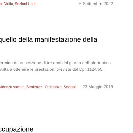
6 Settembre 2022
i Diritto
,
Sezioni Unite
 quello della manifestazione della
mine di prescrizione di tre anni dal giorno dell’infortunio o
 volta a ottenere le prestazioni previste dal Dpr 1124/65,
23 Maggio 2019
evidenza sociale
,
Sentenze - Ordinanze
,
Sezioni
occupazione