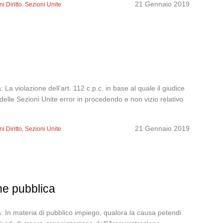
21 Gennaio 2019
i Diritto
,
Sezioni Unite
 violazione dell’art. 112 c.p.c. in base al quale il giudice
delle Sezioni Unite error in procedendo e non vizio relativo
21 Gennaio 2019
i Diritto
,
Sezioni Unite
one pubblica
 In materia di pubblico impiego, qualora la causa petendi