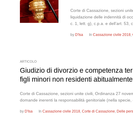
Corte di Cassazione, sezioni unit
liquidazione delle indennità di o
c. 1, lett. g), c.p.a. e dell’art. 53
by
D'Isa
In
Cassazione civile 2018
,
ARTICOLO
Giudizio di divorzio e competenza terr
figli minori non residenti abitualmente 
Corte di Cassazione, sezioni unite civili, Ordinanza 27 nove
domande inerenti la responsabilità genitoriale (nella specie, co
by
D'Isa
In
Cassazione civile 2018
,
Corte di Cassazione
,
Delle per