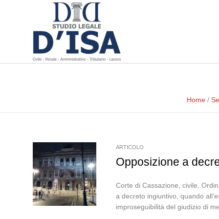
Home
/
Se
ARTICOLO
Opposizione a decret
Corte di Cassazione, civile, Ordi
a decreto ingiuntivo, quando all’e
improseguibilità del giudizio di mer