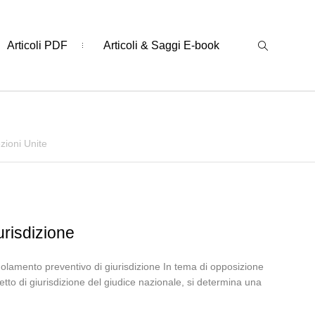
Articoli PDF
Articoli & Saggi E-book
zioni Unite
urisdizione
olamento preventivo di giurisdizione In tema di opposizione
fetto di giurisdizione del giudice nazionale, si determina una