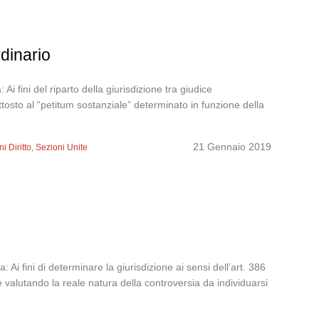
rdinario
 fini del riparto della giurisdizione tra giudice
tosto al “petitum sostanziale” determinato in funzione della
21 Gennaio 2019
i Diritto
,
Sezioni Unite
i fini di determinare la giurisdizione ai sensi dell’art. 386
è valutando la reale natura della controversia da individuarsi