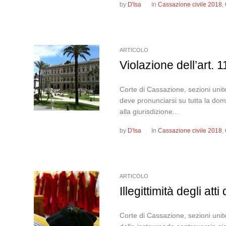
by
D'Isa
In
Cassazione civile 2018
,
ARTICOLO
Violazione dell’art. 
Corte di Cassazione, sezioni unit
deve pronunciarsi su tutta la doma
alla giurisdizione...
by
D'Isa
In
Cassazione civile 2018
,
ARTICOLO
Illegittimità degli a
Corte di Cassazione, sezioni uni