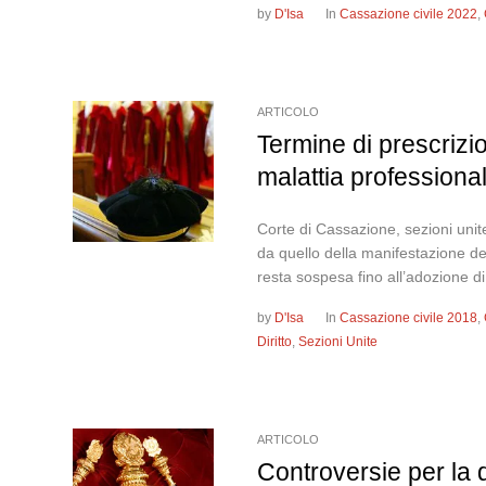
by
D'Isa
In
Cassazione civile 2022
,
ARTICOLO
Termine di prescrizio
malattia professiona
Corte di Cassazione, sezioni unite
da quello della manifestazione del
resta sospesa fino all’adozione d
by
D'Isa
In
Cassazione civile 2018
,
Diritto
,
Sezioni Unite
ARTICOLO
Controversie per la 