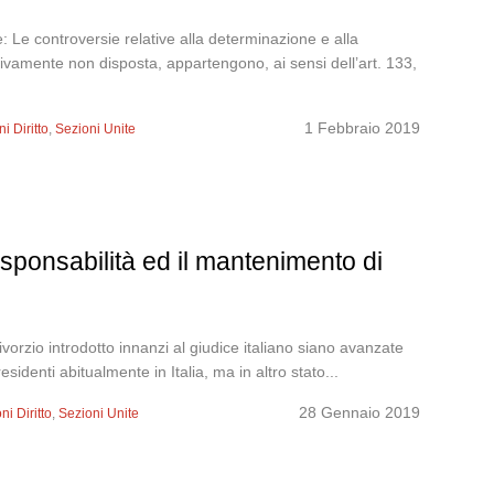
 Le controversie relative alla determinazione e alla
ivamente non disposta, appartengono, ai sensi dell’art. 133,
1 Febbraio 2019
i Diritto
,
Sezioni Unite
esponsabilità ed il mantenimento di
orzio introdotto innanzi al giudice italiano siano avanzate
esidenti abitualmente in Italia, ma in altro stato...
28 Gennaio 2019
ni Diritto
,
Sezioni Unite