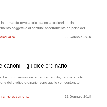
 la domanda revocatoria, sia essa ordinaria o sia
l’elemento soggettivo di comune accertamento da parte del...
25 Gennaio 2019
ezioni Unite
e canoni – giudice ordinario
 Le controversie concernenti indennità, canoni od altri
dizione del giudice ordinario, sono quelle con contenuto
21 Gennaio 2019
i Diritto
,
Sezioni Unite