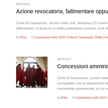
ARTICOLO
Azione revocatoria, fallimentare oppu
Corte di Cassazione, sezioni unite civili, Sentenza 23 nove
fallimentare, in forza di un diritto potestativo comune, al d
by
D'Isa
In
Cassazione civile 2018
,
Corte di Cassazione
,
Diritto Ci
ARTICOLO
Concessioni amminist
Corte di Cassazione, sezioni unit
corrispettivi, che le disposizioni
meramente patrimoniale, in cui no
by
D'Isa
In
Cassazione civile 2018
,