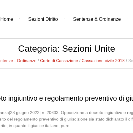
Home
Sezioni Diritto
Sentenze & Ordinanze
Categoria:
Sezioni Unite
ntenze - Ordinanze
/
Corte di Cassazione
/
Cassazione civile 2018
/
Se
o ingiuntivo e regolamento preventivo di gi
nanza|28 giugno 2022| n. 20633. Opposizione a decreto ingiuntivo e reg
sito del regolamento preventivo di giurisdizione sia stato dichiarato il di
ito, in quanto il giudice italiano, pure...