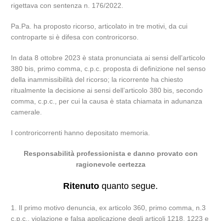
rigettava con sentenza n. 176/2022.
Pa.Pa. ha proposto ricorso, articolato in tre motivi, da cui
controparte si è difesa con controricorso.
In data 8 ottobre 2023 è stata pronunciata ai sensi dell’articolo
380 bis, primo comma, c.p.c. proposta di definizione nel senso
della inammissibilità del ricorso; la ricorrente ha chiesto
ritualmente la decisione ai sensi dell’articolo 380 bis, secondo
comma, c.p.c., per cui la causa è stata chiamata in adunanza
camerale.
I controricorrenti hanno depositato memoria.
Responsabilità professionista e danno provato con
ragionevole certezza
Ritenuto
quanto segue.
1. Il primo motivo denuncia, ex articolo 360, primo comma, n.3
c.p.c., violazione e falsa applicazione degli articoli 1218, 1223 e