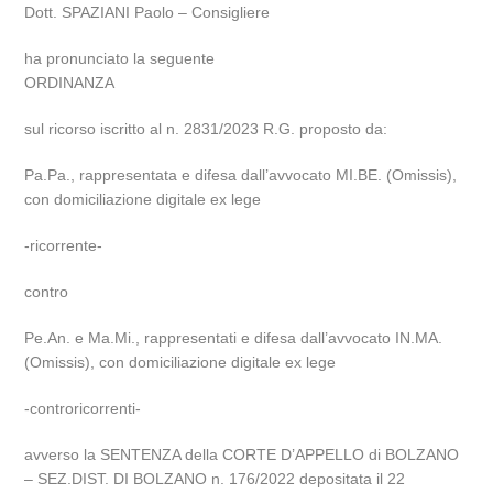
Dott. SPAZIANI Paolo – Consigliere
ha pronunciato la seguente
ORDINANZA
sul ricorso iscritto al n. 2831/2023 R.G. proposto da:
Pa.Pa., rappresentata e difesa dall’avvocato MI.BE. (Omissis),
con domiciliazione digitale ex lege
-ricorrente-
contro
Pe.An. e Ma.Mi., rappresentati e difesa dall’avvocato IN.MA.
(Omissis), con domiciliazione digitale ex lege
-controricorrenti-
avverso la SENTENZA della CORTE D’APPELLO di BOLZANO
– SEZ.DIST. DI BOLZANO n. 176/2022 depositata il 22