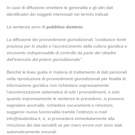
In caso di diffusione omettere le generalità e gli altri dati
identificativi dei soggetti interessati nei termini indicati.
Le sentenze sono di
pubblico dominio
.
La diffusione dei provvedimenti giurisdizionali
“costituisce fonte
preziosa per lo studio e l’accrescimento della cultura giuridica e
strumento indispensabile di controllo da parte dei cittadini
dell’esercizio del potere giurisdizionale”
.
Benchè le linee guida in materia di trattamento di dati personali
nella riproduzione di provvedimenti giurisdizionali per finalità di
informazione giuridica non richiedano espressamente
l’anonimizzazione sistematica di tutti i provvedimenti, e solo
quando espressamente le sentenze lo prevedono, si possono
segnalare anomalie, richiedere oscuramenti e rimozioni,
suggerire nuove funzionalità tramite l’indirizzo e-mail
info@studiodisa.it, e, si provvederà immediatamente alla
rimozione dei dati sensibili se per mero errore non sono stati
automaticamente oscurati.