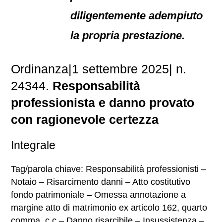
diligentemente adempiuto
la propria prestazione.
Ordinanza|1 settembre 2025| n.
24344.
Responsabilità
professionista e danno provato
con ragionevole certezza
Integrale
Tag/parola chiave: Responsabilità professionisti –
Notaio – Risarcimento danni – Atto costitutivo
fondo patrimoniale – Omessa annotazione a
margine atto di matrimonio ex articolo 162, quarto
comma, c.c – Danno risarcibile – Insussistenza –