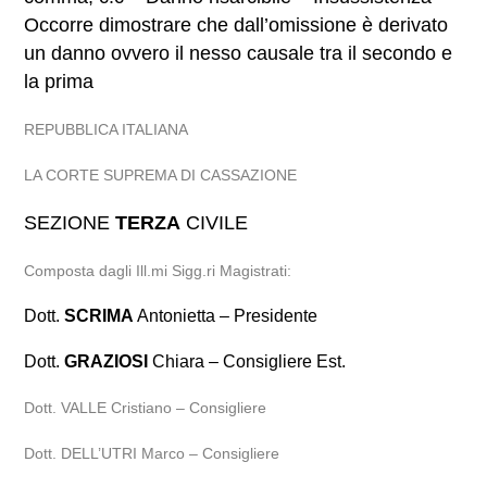
Occorre dimostrare che dall’omissione è derivato
un danno ovvero il nesso causale tra il secondo e
la prima
REPUBBLICA ITALIANA
LA CORTE SUPREMA DI CASSAZIONE
SEZIONE
TERZA
CIVILE
Composta dagli Ill.mi Sigg.ri Magistrati:
Dott.
SCRIMA
Antonietta – Presidente
Dott.
GRAZIOSI
Chiara – Consigliere Est.
Dott. VALLE Cristiano – Consigliere
Dott. DELL’UTRI Marco – Consigliere