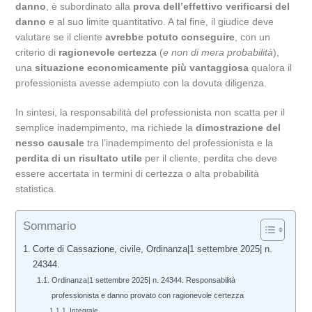
danno
, è subordinato alla
prova dell’effettivo verificarsi del
danno
e al suo limite quantitativo. A tal fine, il giudice deve
valutare se il cliente
avrebbe potuto conseguire
, con un
criterio di
ragionevole certezza
(
e non di mera probabilità
),
una
situazione economicamente più vantaggiosa
qualora il
professionista avesse adempiuto con la dovuta diligenza.
In sintesi, la responsabilità del professionista non scatta per il
semplice inadempimento, ma richiede la
dimostrazione del
nesso causale
tra l’inadempimento del professionista e la
perdita di un risultato utile
per il cliente, perdita che deve
essere accertata in termini di certezza o alta probabilità
statistica.
Sommario
Corte di Cassazione, civile, Ordinanza|1 settembre 2025| n.
24344.
Ordinanza|1 settembre 2025| n. 24344. Responsabilità
professionista e danno provato con ragionevole certezza
Integrale