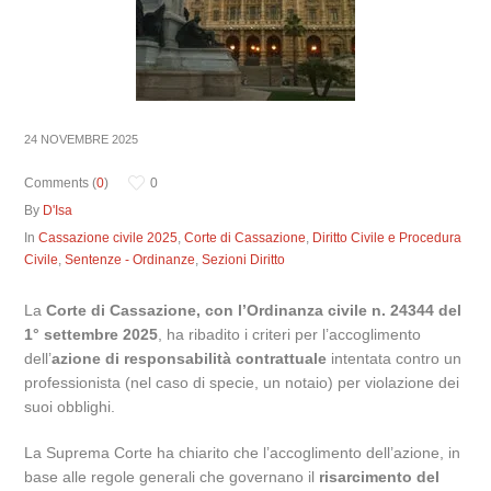
24 NOVEMBRE 2025
Comments (
0
)
0
By
D'Isa
In
Cassazione civile 2025
,
Corte di Cassazione
,
Diritto Civile e Procedura
Civile
,
Sentenze - Ordinanze
,
Sezioni Diritto
La
Corte di Cassazione, con l’Ordinanza civile n. 24344 del
1° settembre 2025
, ha ribadito i criteri per l’accoglimento
dell’
azione di responsabilità contrattuale
intentata contro un
professionista (nel caso di specie, un notaio) per violazione dei
suoi obblighi.
La Suprema Corte ha chiarito che l’accoglimento dell’azione, in
base alle regole generali che governano il
risarcimento del