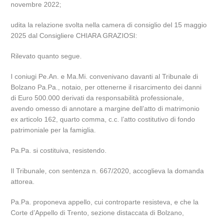
novembre 2022;
udita la relazione svolta nella camera di consiglio del 15 maggio
2025 dal Consigliere CHIARA GRAZIOSI:
Rilevato quanto segue.
I coniugi Pe.An. e Ma.Mi. convenivano davanti al Tribunale di
Bolzano Pa.Pa., notaio, per ottenerne il risarcimento dei danni
di Euro 500.000 derivati da responsabilità professionale,
avendo omesso di annotare a margine dell’atto di matrimonio
ex articolo 162, quarto comma, c.c. l’atto costitutivo di fondo
patrimoniale per la famiglia.
Pa.Pa. si costituiva, resistendo.
Il Tribunale, con sentenza n. 667/2020, accoglieva la domanda
attorea.
Pa.Pa. proponeva appello, cui controparte resisteva, e che la
Corte d’Appello di Trento, sezione distaccata di Bolzano,