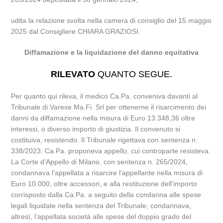
udita la relazione svolta nella camera di consiglio del 15 maggio
2025 dal Consigliere CHIARA GRAZIOSI.
Diffamazione e la liquidazione del danno equitativa
RILEVATO
QUANTO SEGUE.
Per quanto qui rileva, il medico Ca.Pa. conveniva davanti al
Tribunale di Varese Ma.Fi. Srl per ottenerne il risarcimento dei
danni da diffamazione nella misura di Euro 13.348,36 oltre
interessi, o diverso importo di giustizia. Il convenuto si
costituiva, resistendo. Il Tribunale rigettava con sentenza n.
338/2023. Ca.Pa. proponeva appello, cui controparte resisteva.
La Corte d’Appello di Milano, con sentenza n. 265/2024,
condannava l’appellata a risarcire l’appellante nella misura di
Euro 10.000, oltre accessori, e alla restituzione dell’importo
corrisposto dalla Ca.Pa. a seguito della condanna alle spese
legali liquidate nella sentenza del Tribunale; condannava,
altresì, l’appellata società alle spese del doppio grado del