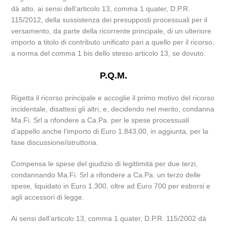
dà atto, ai sensi dell’articolo 13, comma 1 quater, D.P.R.
115/2012, della sussistenza dei presupposti processuali per il
versamento, da parte della ricorrente principale, di un ulteriore
importo a titolo di contributo unificato pari a quello per il ricorso,
a norma del comma 1 bis dello stesso articolo 13, se dovuto.
P.Q.M.
Rigetta il ricorso principale e accoglie il primo motivo del ricorso
incidentale, disattesi gli altri, e, decidendo nel merito, condanna
Ma.Fi. Srl a rifondere a Ca.Pa. per le spese processuali
d’appello anche l’importo di Euro 1.843,00, in aggiunta, per la
fase discussione/istruttoria.
Compensa le spese del giudizio di legittimità per due terzi,
condannando Ma.Fi. Srl a rifondere a Ca.Pa. un terzo delle
spese, liquidato in Euro 1.300, oltre ad Euro 700 per esborsi e
agli accessori di legge.
Ai sensi dell’articolo 13, comma 1 quater, D.P.R. 115/2002 dà