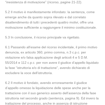
“inesistenza di motivazione” (ricorso, pagine 21-22).
5.2 Il motivo è manifestamente infondato: la sentenza, come
emerge anche da quanto sopra rilevato e dal correlato
disattendimento di tutti i precedenti quattro motivi, offre una
motivazione sufficiente a raggiungere il minimo costituzionale.
5.3 In conclusione, il ricorso principale va rigettato.
6.1 Passando all’esame del ricorso incidentale, il primo motivo
denuncia, ex articolo 360, primo comma, n.3 c.p.c. per
violazione e/o falsa applicazione degli articoli 4 e 5 D.M.
55/2014 e 112 c.p.c. per non avere il giudice d’appello liquidato
la fase “istruttoria e/o di trattazione”, avendo dichiarato di
escludere la voce dell’istruttoria.
6.2 Il motivo è fondato, avendo erroneamente il giudice
d’appello omesso la liquidazione delle spese anche per la
trattazione con il suo generico asserto dell’assenza della fase
istruttoria nel secondo grado (sentenza, pagina 9). Ed invero la
trattazione del processo, anche in assenza di istruzione