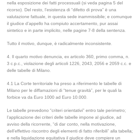
nella esposizione dei fatti processuali (si veda pagina 5 del
ricorso). Del resto, l’esistenza di “difetto di prova” è una
valutazione fattuale, in questa sede inammissibile; e comunque
il giudice d’appello ha compiuto accertamento, pur assai
sintetico e in parte implicito, nelle pagine 7-8 della sentenza.
Tutto il motivo, dunque, è radicalmente inconsistente.
4. Il quarto motivo denuncia, ex articolo 360, primo comma, n.
3 c.p.c., violazione degli articoli 1226, 2043, 2056 e 2059 c.c. e
delle tabelle di Milano.
4.1 La Corte territoriale ha preso a riferimento le tabelle di
Milano per le diffamazioni di “tenue gravità”, per le quali la
forbice va da Euro 1000 ad Euro 10.000.
Le tabelle prevedono “criteri orientativi” entro tale perimetro;
l’applicazione dei criteri delle tabelle impone al giudice, ad
avviso della ricorrente, “di dar conto, nella motivazione,
dell’effettivo riscontro degli elementi di fatto riferibili” alla tabella;
e nella liquidazione equitativa il giudice deve compiere un