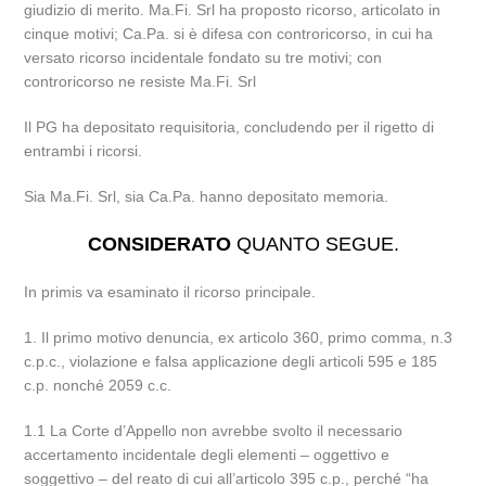
giudizio di merito. Ma.Fi. Srl ha proposto ricorso, articolato in
cinque motivi; Ca.Pa. si è difesa con controricorso, in cui ha
versato ricorso incidentale fondato su tre motivi; con
controricorso ne resiste Ma.Fi. Srl
Il PG ha depositato requisitoria, concludendo per il rigetto di
entrambi i ricorsi.
Sia Ma.Fi. Srl, sia Ca.Pa. hanno depositato memoria.
CONSIDERATO
QUANTO SEGUE.
In primis va esaminato il ricorso principale.
1. Il primo motivo denuncia, ex articolo 360, primo comma, n.3
c.p.c., violazione e falsa applicazione degli articoli 595 e 185
c.p. nonché 2059 c.c.
1.1 La Corte d’Appello non avrebbe svolto il necessario
accertamento incidentale degli elementi – oggettivo e
soggettivo – del reato di cui all’articolo 395 c.p., perché “ha