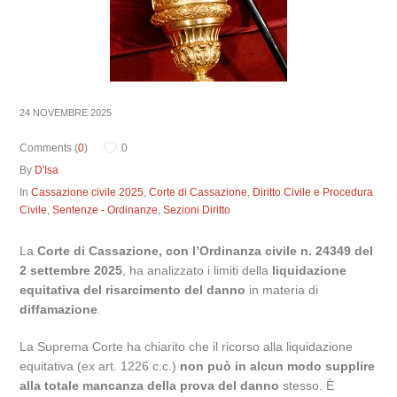
24 NOVEMBRE 2025
Comments (
0
)
0
By
D'Isa
In
Cassazione civile 2025
,
Corte di Cassazione
,
Diritto Civile e Procedura
Civile
,
Sentenze - Ordinanze
,
Sezioni Diritto
La
Corte di Cassazione, con l’Ordinanza civile n. 24349 del
2 settembre 2025
, ha analizzato i limiti della
liquidazione
equitativa del risarcimento del danno
in materia di
diffamazione
.
La Suprema Corte ha chiarito che il ricorso alla liquidazione
equitativa (ex art. 1226 c.c.)
non può in alcun modo supplire
alla totale mancanza della prova del danno
stesso. È