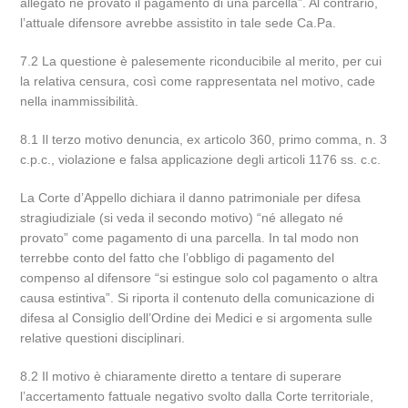
allegato né provato il pagamento di una parcella”. Al contrario,
l’attuale difensore avrebbe assistito in tale sede Ca.Pa.
7.2 La questione è palesemente riconducibile al merito, per cui
la relativa censura, così come rappresentata nel motivo, cade
nella inammissibilità.
8.1 Il terzo motivo denuncia, ex articolo 360, primo comma, n. 3
c.p.c., violazione e falsa applicazione degli articoli 1176 ss. c.c.
La Corte d’Appello dichiara il danno patrimoniale per difesa
stragiudiziale (si veda il secondo motivo) “né allegato né
provato” come pagamento di una parcella. In tal modo non
terrebbe conto del fatto che l’obbligo di pagamento del
compenso al difensore “si estingue solo col pagamento o altra
causa estintiva”. Si riporta il contenuto della comunicazione di
difesa al Consiglio dell’Ordine dei Medici e si argomenta sulle
relative questioni disciplinari.
8.2 Il motivo è chiaramente diretto a tentare di superare
l’accertamento fattuale negativo svolto dalla Corte territoriale,