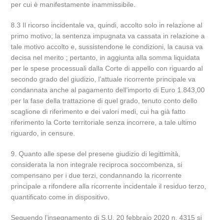
per cui è manifestamente inammissibile.
8.3 Il ricorso incidentale va, quindi, accolto solo in relazione al
primo motivo; la sentenza impugnata va cassata in relazione a
tale motivo accolto e, sussistendone le condizioni, la causa va
decisa nel merito ; pertanto, in aggiunta alla somma liquidata
per le spese processuali dalla Corte di appello con riguardo al
secondo grado del giudizio, l’attuale ricorrente principale va
condannata anche al pagamento dell’importo di Euro 1.843,00
per la fase della trattazione di quel grado, tenuto conto dello
scaglione di riferimento e dei valori medi, cui ha già fatto
riferimento la Corte territoriale senza incorrere, a tale ultimo
riguardo, in censure.
9. Quanto alle spese del presene giudizio di legittimità,
considerata la non integrale reciproca soccombenza, si
compensano per i due terzi, condannando la ricorrente
principale a rifondere alla ricorrente incidentale il residuo terzo,
quantificato come in dispositivo.
Seguendo l’insegnamento di S.U. 20 febbraio 2020 n. 4315 si