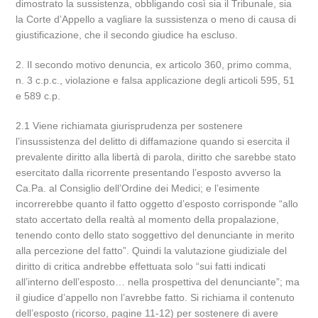
dimostrato la sussistenza, obbligando così sia il Tribunale, sia
la Corte d’Appello a vagliare la sussistenza o meno di causa di
giustificazione, che il secondo giudice ha escluso.
2. Il secondo motivo denuncia, ex articolo 360, primo comma,
n. 3 c.p.c., violazione e falsa applicazione degli articoli 595, 51
e 589 c.p.
2.1 Viene richiamata giurisprudenza per sostenere
l’insussistenza del delitto di diffamazione quando si esercita il
prevalente diritto alla libertà di parola, diritto che sarebbe stato
esercitato dalla ricorrente presentando l’esposto avverso la
Ca.Pa. al Consiglio dell’Ordine dei Medici; e l’esimente
incorrerebbe quanto il fatto oggetto d’esposto corrisponde “allo
stato accertato della realtà al momento della propalazione,
tenendo conto dello stato soggettivo del denunciante in merito
alla percezione del fatto”. Quindi la valutazione giudiziale del
diritto di critica andrebbe effettuata solo “sui fatti indicati
all’interno dell’esposto… nella prospettiva del denunciante”; ma
il giudice d’appello non l’avrebbe fatto. Si richiama il contenuto
dell’esposto (ricorso, pagine 11-12) per sostenere di avere