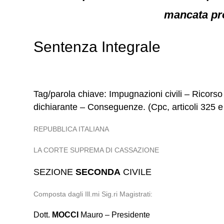
mancata prod
Sentenza Integrale
Tag/parola chiave: Impugnazioni civili – Ricors
dichiarante – Conseguenze. (Cpc, articoli 325 e
REPUBBLICA ITALIANA
LA CORTE SUPREMA DI CASSAZIONE
SEZIONE
SECONDA
CIVILE
Composta dagli Ill.mi Sig.ri Magistrati:
Dott.
MOCCI
Mauro – Presidente