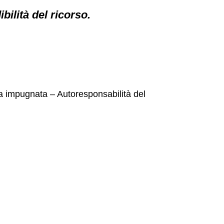
bilità del ricorso.
za impugnata – Autoresponsabilità del