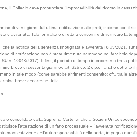
one, il Collegio deve pronunciare l’improcedibilità del ricorso in cassazi
rmine di venti giorni dall’ultima notificazione alle parti, insieme con il 
ta è avvenuta. Tale formalità è diretta a consentire di verificare la tem
o, che la notifica della sentenza impugnata è avvenuta l’8/09/2021. Tuttav
zione di notificazione non è stata rinvenuta nemmeno nel fascicolo depo
ss. SU n. 10648/2017). Infine, il periodo di tempo intercorrente tra la 
rmine breve di sessanta giorni ex art. 325 co. 2 c.p.c., anche detratto il
eno in tale modo (come sarebbe altrimenti consentito: cfr., tra le altr
el termine breve decorrente dalla
 n.
oco e consolidato della Suprema Corte, anche a Sezioni Unite, secondo il 
ituisce l’attestazione di un fatto processuale – l’avvenuta notificazion
anto manifestazione dell’autorespon-sabilità della parte, impegna quest’