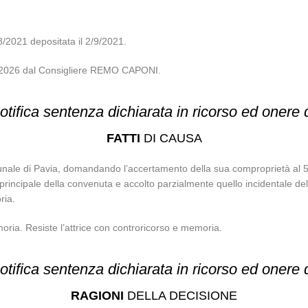
21 depositata il 2/9/2021.
/02/2026 dal Consigliere REMO CAPONI.
otifica sentenza dichiarata in ricorso ed onere
FATTI
DI CAUSA
unale di Pavia, domandando l’accertamento della sua comproprietà al 50%
 principale della convenuta e accolto parzialmente quello incidentale del
ria.
ria. Resiste l’attrice con controricorso e memoria.
otifica sentenza dichiarata in ricorso ed onere
RAGIONI
DELLA DECISIONE