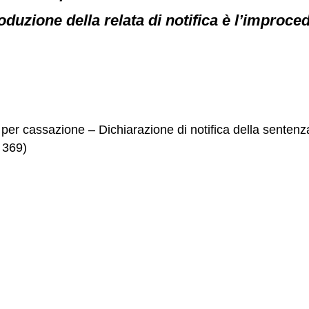
uzione della relata di notifica è l’improcedi
o per cassazione – Dichiarazione di notifica della senten
 369)