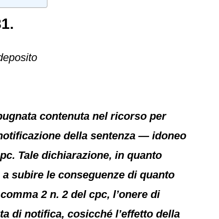
1.
 deposito
mpugnata contenuta nel ricorso per
 notificazione della sentenza — idoneo
pc. Tale dichiarazione, in quanto
a a subire le conseguenze di quanto
 comma 2 n. 2 del cpc, l’onere di
 di notifica, cosicché l’effetto della