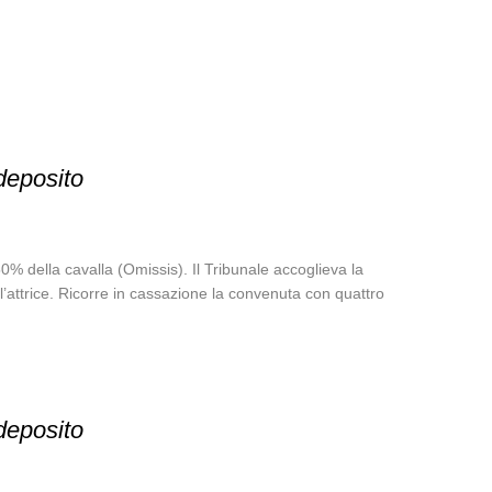
 deposito
 della cavalla (Omissis). Il Tribunale accoglieva la
l’attrice. Ricorre in cassazione la convenuta con quattro
 deposito