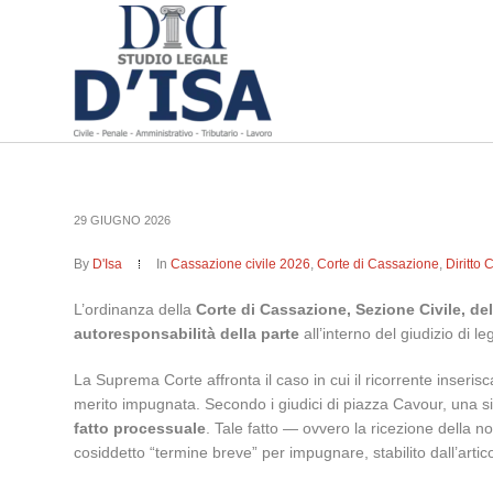
29 GIUGNO 2026
By
D'Isa
In
Cassazione civile 2026
,
Corte di Cassazione
,
Diritto 
L’ordinanza della
Corte di Cassazione, Sezione Civile, de
autoresponsabilità della parte
all’interno del giudizio di le
La Suprema Corte affronta il caso in cui il ricorrente inseris
merito impugnata. Secondo i giudici di piazza Cavour, una simi
fatto processuale
. Tale fatto — ovvero la ricezione della 
cosiddetto “termine breve” per impugnare, stabilito dall’arti