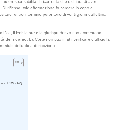
 autoresponsabilità, il ricorrente che dichiara di aver
 Di riflesso, tale affermazione fa sorgere in capo al
ositare, entro il termine perentorio di venti giorni dall’ultima
notifica, il legislatore e la giurisprudenza non ammettono
tà del ricorso
. La Corte non può infatti verificare d’ufficio la
entale della data di ricezione.
articoli 325 e 369)