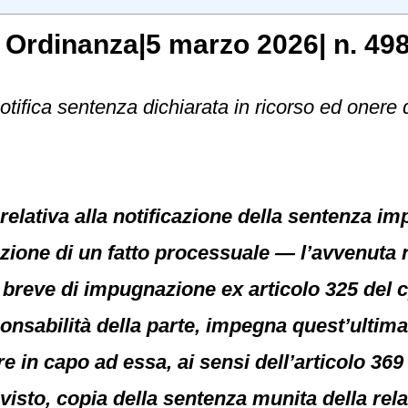
, Ordinanza|5 marzo 2026| n. 498
otifica sentenza dichiarata in ricorso ed onere
elativa alla notificazione della sentenza i
azione di un fatto processuale — l’avvenuta
e breve di impugnazione ex articolo 325 del c
onsabilità della parte, impegna quest’ultim
e in capo ad essa, ai sensi dell’articolo 369
visto, copia della sentenza munita della relata