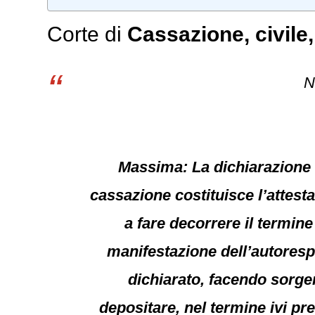
Corte di
Cassazione
,
civile
N
Massima: La dichiarazione r
cassazione costituisce l’attest
a fare decorrere il termin
manifestazione dell’autoresp
dichiarato, facendo sorger
depositare, nel termine ivi pre