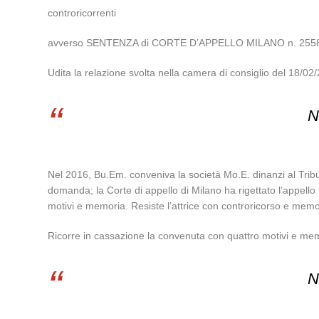
controricorrenti
avverso SENTENZA di CORTE D’APPELLO MILANO n. 2558/20
Udita la relazione svolta nella camera di consiglio del 18
N
Nel 2016, Bu.Em. conveniva la società Mo.E. dinanzi al Trib
domanda; la Corte di appello di Milano ha rigettato l’appello
motivi e memoria. Resiste l’attrice con controricorso e memo
Ricorre in cassazione la convenuta con quattro motivi e memo
N