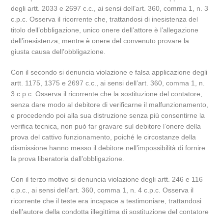
degli artt. 2033 e 2697 c.c., ai sensi dell’art. 360, comma 1, n. 3
c.p.c. Osserva il ricorrente che, trattandosi di inesistenza del
titolo dell’obbligazione, unico onere dell’attore è l’allegazione
dell’inesistenza, mentre è onere del convenuto provare la
giusta causa dell’obbligazione.
Con il secondo si denuncia violazione e falsa applicazione degli
artt. 1175, 1375 e 2697 c.c., ai sensi dell’art. 360, comma 1, n.
3 c.p.c. Osserva il ricorrente che la sostituzione del contatore,
senza dare modo al debitore di verificarne il malfunzionamento,
e procedendo poi alla sua distruzione senza più consentirne la
verifica tecnica, non può far gravare sul debitore l’onere della
prova del cattivo funzionamento, poiché le circostanze della
dismissione hanno messo il debitore nell’impossibilità di fornire
la prova liberatoria dall’obbligazione.
Con il terzo motivo si denuncia violazione degli artt. 246 e 116
c.p.c., ai sensi dell’art. 360, comma 1, n. 4 c.p.c. Osserva il
ricorrente che il teste era incapace a testimoniare, trattandosi
dell’autore della condotta illegittima di sostituzione del contatore