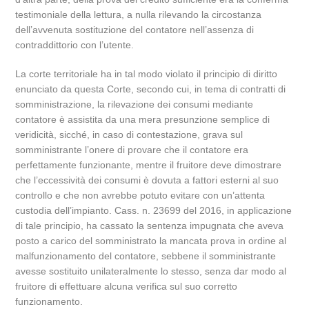
testimoniale della lettura, a nulla rilevando la circostanza
dell’avvenuta sostituzione del contatore nell’assenza di
contraddittorio con l’utente.
La corte territoriale ha in tal modo violato il principio di diritto
enunciato da questa Corte, secondo cui, in tema di contratti di
somministrazione, la rilevazione dei consumi mediante
contatore è assistita da una mera presunzione semplice di
veridicità, sicché, in caso di contestazione, grava sul
somministrante l’onere di provare che il contatore era
perfettamente funzionante, mentre il fruitore deve dimostrare
che l’eccessività dei consumi è dovuta a fattori esterni al suo
controllo e che non avrebbe potuto evitare con un’attenta
custodia dell’impianto. Cass. n. 23699 del 2016, in applicazione
di tale principio, ha cassato la sentenza impugnata che aveva
posto a carico del somministrato la mancata prova in ordine al
malfunzionamento del contatore, sebbene il somministrante
avesse sostituito unilateralmente lo stesso, senza dar modo al
fruitore di effettuare alcuna verifica sul suo corretto
funzionamento.