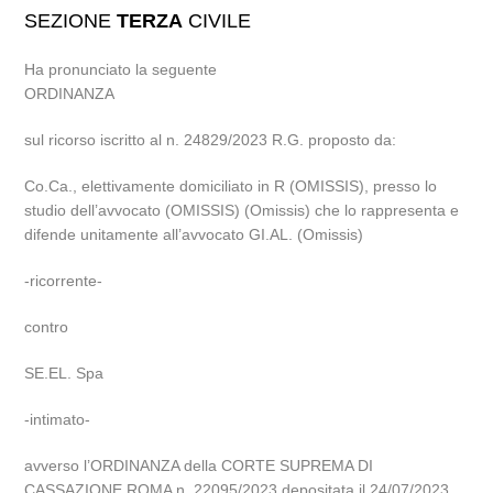
SEZIONE
TERZA
CIVILE
Ha pronunciato la seguente
ORDINANZA
sul ricorso iscritto al n. 24829/2023 R.G. proposto da:
Co.Ca., elettivamente domiciliato in R (OMISSIS), presso lo
studio dell’avvocato (OMISSIS) (Omissis) che lo rappresenta e
difende unitamente all’avvocato GI.AL. (Omissis)
-ricorrente-
contro
SE.EL. Spa
-intimato-
avverso l’ORDINANZA della CORTE SUPREMA DI
CASSAZIONE ROMA n. 22095/2023 depositata il 24/07/2023.