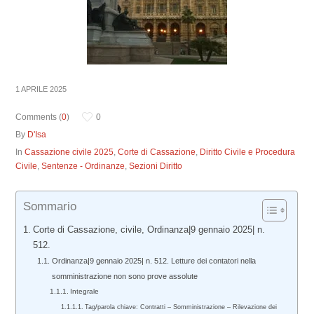
1 APRILE 2025
Comments (
0
)
0
By
D'Isa
In
Cassazione civile 2025
,
Corte di Cassazione
,
Diritto Civile e Procedura
Civile
,
Sentenze - Ordinanze
,
Sezioni Diritto
Sommario
Corte di Cassazione, civile, Ordinanza|9 gennaio 2025| n.
512.
Ordinanza|9 gennaio 2025| n. 512. Letture dei contatori nella
somministrazione non sono prove assolute
Integrale
Tag/parola chiave: Contratti – Somministrazione – Rilevazione dei