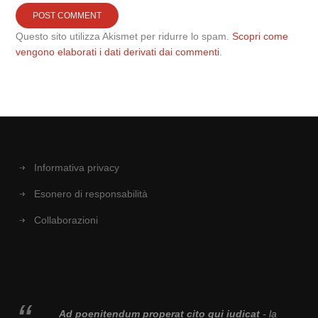
Questo sito utilizza Akismet per ridurre lo spam.
Scopri come
vengono elaborati i dati derivati dai commenti
.
Informativa privacy
Esonero di responsabilità
Collaborazioni
Ad poenitendum properat cito qui iudicat
- la