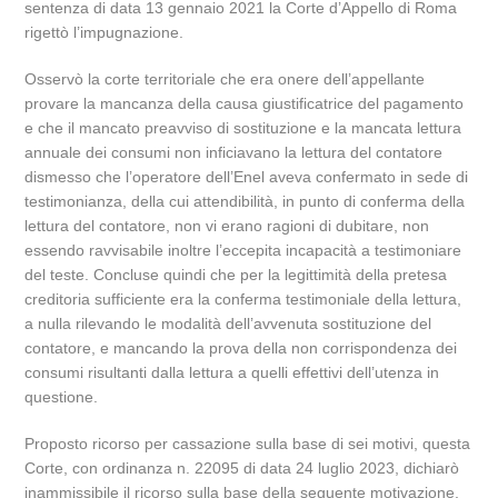
sentenza di data 13 gennaio 2021 la Corte d’Appello di Roma
rigettò l’impugnazione.
Osservò la corte territoriale che era onere dell’appellante
provare la mancanza della causa giustificatrice del pagamento
e che il mancato preavviso di sostituzione e la mancata lettura
annuale dei consumi non inficiavano la lettura del contatore
dismesso che l’operatore dell’Enel aveva confermato in sede di
testimonianza, della cui attendibilità, in punto di conferma della
lettura del contatore, non vi erano ragioni di dubitare, non
essendo ravvisabile inoltre l’eccepita incapacità a testimoniare
del teste. Concluse quindi che per la legittimità della pretesa
creditoria sufficiente era la conferma testimoniale della lettura,
a nulla rilevando le modalità dell’avvenuta sostituzione del
contatore, e mancando la prova della non corrispondenza dei
consumi risultanti dalla lettura a quelli effettivi dell’utenza in
questione.
Proposto ricorso per cassazione sulla base di sei motivi, questa
Corte, con ordinanza n. 22095 di data 24 luglio 2023, dichiarò
inammissibile il ricorso sulla base della seguente motivazione,