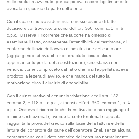
nelle modalità avvenute, per cui poteva essere legittimamente
evocato in giudizio da parte dell’utente.
Con il quarto motivo si denuncia omesso esame di fatto
decisivo e controverso, ai sensi dell’art. 360, comma 1, n. 5
c.p.c.. Osserva il ricorrente che la corte ha omesso di
esaminare il fatto, concernente l’attendibilità del testimone, di
conferma dell’invio dell’avviso di sostituzione del contatore
(aggiungendo tuttavia che non era stato fissato alcun
appuntamento per la detta sostituzione), circostanza non
veridica, come comprovato dal fatto che mai l’appellata aveva
prodotto la lettera di avviso, e che manca del tutto la
motivazione circa il giudizio di attendibilità.
Con il quinto motivo si denuncia violazione degli artt. 132,
comma 2, e 118 att. c.p.c., ai sensi dell’art. 360, comma 1, n. 4
c.p.c. Osserva il ricorrente che la motivazione non raggiunge il
minimo costituzionale, avendo la corte territoriale reputata
raggiunta la prova del credito sulla base della fattura e della
lettura del contatore da parte dell’operatore Enel, senza alcuna
comparazione con il dato statistico del consumo normalmente