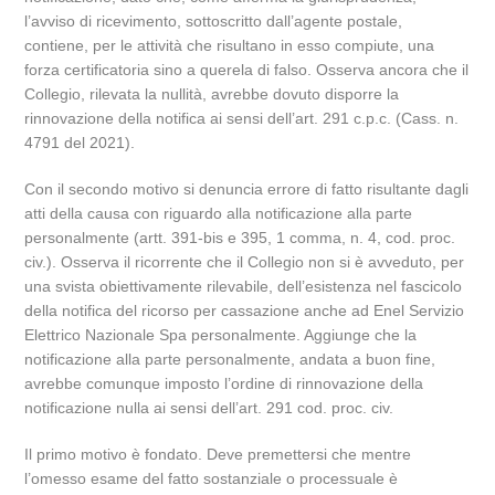
l’avviso di ricevimento, sottoscritto dall’agente postale,
contiene, per le attività che risultano in esso compiute, una
forza certificatoria sino a querela di falso. Osserva ancora che il
Collegio, rilevata la nullità, avrebbe dovuto disporre la
rinnovazione della notifica ai sensi dell’art. 291 c.p.c. (Cass. n.
4791 del 2021).
Con il secondo motivo si denuncia errore di fatto risultante dagli
atti della causa con riguardo alla notificazione alla parte
personalmente (artt. 391-bis e 395, 1 comma, n. 4, cod. proc.
civ.). Osserva il ricorrente che il Collegio non si è avveduto, per
una svista obiettivamente rilevabile, dell’esistenza nel fascicolo
della notifica del ricorso per cassazione anche ad Enel Servizio
Elettrico Nazionale Spa personalmente. Aggiunge che la
notificazione alla parte personalmente, andata a buon fine,
avrebbe comunque imposto l’ordine di rinnovazione della
notificazione nulla ai sensi dell’art. 291 cod. proc. civ.
Il primo motivo è fondato. Deve premettersi che mentre
l’omesso esame del fatto sostanziale o processuale è