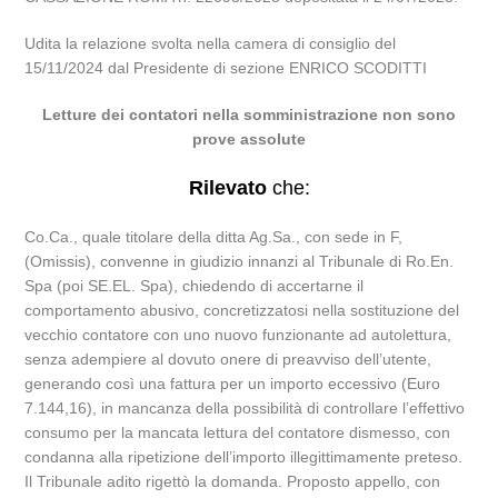
Udita la relazione svolta nella camera di consiglio del
15/11/2024 dal Presidente di sezione ENRICO SCODITTI
Letture dei contatori nella somministrazione non sono
prove assolute
Rilevato
che:
Co.Ca., quale titolare della ditta Ag.Sa., con sede in F,
(Omissis), convenne in giudizio innanzi al Tribunale di Ro.En.
Spa (poi SE.EL. Spa), chiedendo di accertarne il
comportamento abusivo, concretizzatosi nella sostituzione del
vecchio contatore con uno nuovo funzionante ad autolettura,
senza adempiere al dovuto onere di preavviso dell’utente,
generando così una fattura per un importo eccessivo (Euro
7.144,16), in mancanza della possibilità di controllare l’effettivo
consumo per la mancata lettura del contatore dismesso, con
condanna alla ripetizione dell’importo illegittimamente preteso.
Il Tribunale adito rigettò la domanda. Proposto appello, con