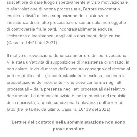
suscettibile di dare luogo rispettivamente al vizio motivazionale
o alla violazione di norma processuale, l’errore revocatorio
implica l’attività di falsa supposizione dell’esistenza o
inesistenza di un fatto processuale o sostanziale, non oggetto
di controversia fra le parti, incontrastabilmente escluse,
l’esistenza o inesistenza, dagli atti o documenti della causa
(Cass. n. 14610 del 2021).
Il motivo di revocazione denuncia un errore di tipo revocatorio.
Vi è stata un’attività di supposizione di inesistenza di un fatto, in
particolare l’invio di avviso dell’avvenuta consegna del ricorso al
portiere dello stabile, incontrastabilmente esclusa, secondo la
prospettazione del ricorrente – che trova conferma negli atti
processuali – dalla presenza negli atti processuali del relativo
documento. La denunciata svista è inoltre munita del requisito
della decisività, la quale condiziona la rilevanza dell’errore di
fatto (fra le tante, da ultimo, Cass. n. 16439 del 2021).
Letture dei contatori nella somministrazione non sono
prove assolute