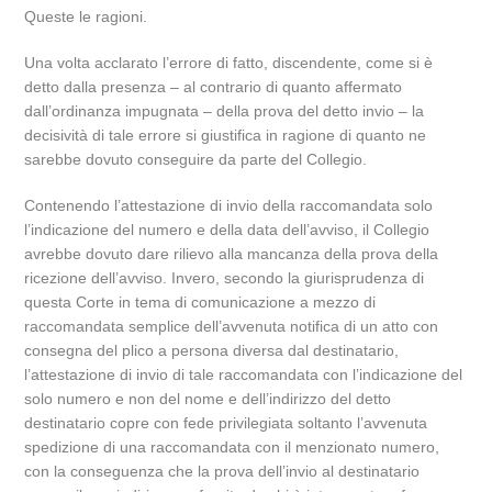
Queste le ragioni.
Una volta acclarato l’errore di fatto, discendente, come si è
detto dalla presenza – al contrario di quanto affermato
dall’ordinanza impugnata – della prova del detto invio – la
decisività di tale errore si giustifica in ragione di quanto ne
sarebbe dovuto conseguire da parte del Collegio.
Contenendo l’attestazione di invio della raccomandata solo
l’indicazione del numero e della data dell’avviso, il Collegio
avrebbe dovuto dare rilievo alla mancanza della prova della
ricezione dell’avviso. Invero, secondo la giurisprudenza di
questa Corte in tema di comunicazione a mezzo di
raccomandata semplice dell’avvenuta notifica di un atto con
consegna del plico a persona diversa dal destinatario,
l’attestazione di invio di tale raccomandata con l’indicazione del
solo numero e non del nome e dell’indirizzo del detto
destinatario copre con fede privilegiata soltanto l’avvenuta
spedizione di una raccomandata con il menzionato numero,
con la conseguenza che la prova dell’invio al destinatario