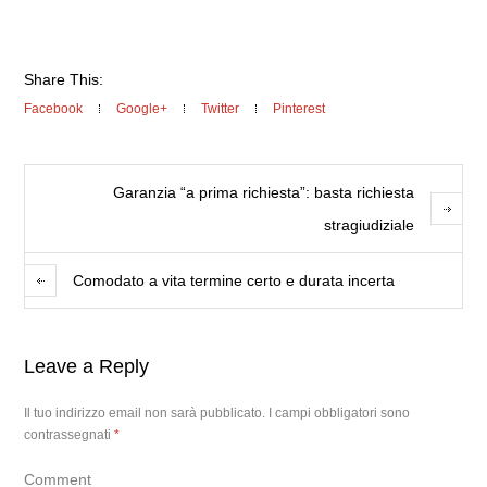
Share This:
Facebook
Google+
Twitter
Pinterest
Garanzia “a prima richiesta”: basta richiesta
stragiudiziale
Comodato a vita termine certo e durata incerta
Leave a Reply
Il tuo indirizzo email non sarà pubblicato.
I campi obbligatori sono
contrassegnati
*
Comment