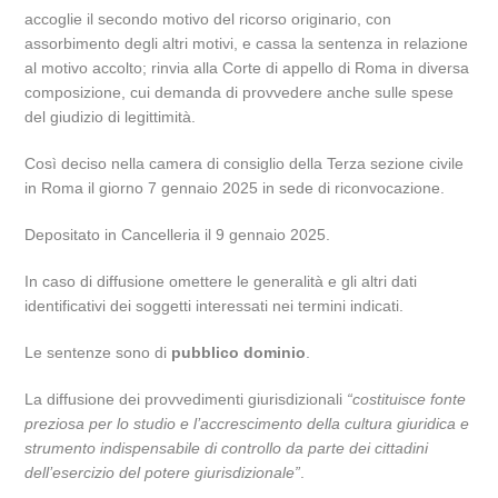
accoglie il secondo motivo del ricorso originario, con
assorbimento degli altri motivi, e cassa la sentenza in relazione
al motivo accolto; rinvia alla Corte di appello di Roma in diversa
composizione, cui demanda di provvedere anche sulle spese
del giudizio di legittimità.
Così deciso nella camera di consiglio della Terza sezione civile
in Roma il giorno 7 gennaio 2025 in sede di riconvocazione.
Depositato in Cancelleria il 9 gennaio 2025.
In caso di diffusione omettere le generalità e gli altri dati
identificativi dei soggetti interessati nei termini indicati.
Le sentenze sono di
pubblico dominio
.
La diffusione dei provvedimenti giurisdizionali
“costituisce fonte
preziosa per lo studio e l’accrescimento della cultura giuridica e
strumento indispensabile di controllo da parte dei cittadini
dell’esercizio del potere giurisdizionale”
.