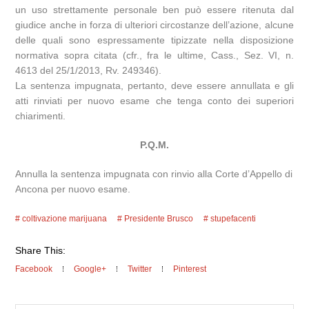
un uso strettamente personale ben può essere ritenuta dal
giudice anche in forza di ulteriori circostanze dell’azione, alcune
delle quali sono espressamente tipizzate nella disposizione
normativa sopra citata (cfr., fra le ultime, Cass., Sez. VI, n.
4613 del 25/1/2013, Rv. 249346).
La sentenza impugnata, pertanto, deve essere annullata e gli
atti rinviati per nuovo esame che tenga conto dei superiori
chiarimenti.
P.Q.M.
Annulla la sentenza impugnata con rinvio alla Corte d’Appello di
Ancona per nuovo esame.
coltivazione marijuana
Presidente Brusco
stupefacenti
Share This:
Facebook
Google+
Twitter
Pinterest