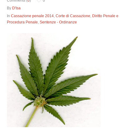
Comments (
0
)
0
By
D'Isa
In
Cassazione penale 2014
,
Corte di Cassazione
,
Diritto Penale e
Procedura Penale
,
Sentenze - Ordinanze