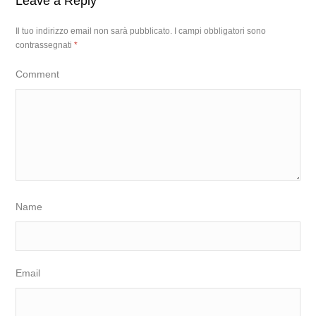
Leave a Reply
Il tuo indirizzo email non sarà pubblicato.
I campi obbligatori sono
contrassegnati
*
Comment
Name
Email