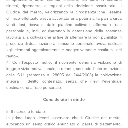
sintesi, riprendere le ragioni della decisione assolutoria. II
Giudice del merito, valorizzando la circostanza che l’esame
chimico effettuato aveva accertato una potenzialità pari a circa
venti dosi, ricavabili dalle piantine coltivate, affermato l’uso
personale e, indi, equiparando la detenzione della sostanza
lavorata alla coltivazione al fine di affermare la non punibilità in
presenza di destinazione al consumo personale, aveva escluso
«gli elementi oggettivamente e soggettivamente costitutivi del
reato».
4. Con l’esposto motivo il ricorrente denunzia violazione di
legge e vizio motivazionale in quanto, secondo l’interpretazione
delle S.U. (sentenza n. 28605 dei 24/4/2008) la coltivazione
integra il delitto contestato, senza che rilevi l’eventuale
destinazione all’uso personale.
Considerato in diritto
5. II ricorso è fondato.
In primo luogo devesi osservare che il Giudice del merito,
evocando un semplicistico enunciato di parità di trattamento,