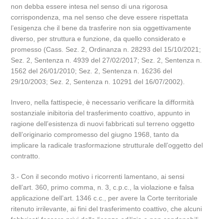
non debba essere intesa nel senso di una rigorosa
corrispondenza, ma nel senso che deve essere rispettata
l’esigenza che il bene da trasferire non sia oggettivamente
diverso, per struttura e funzione, da quello considerato e
promesso (Cass. Sez. 2, Ordinanza n. 28293 del 15/10/2021;
Sez. 2, Sentenza n. 4939 del 27/02/2017; Sez. 2, Sentenza n.
1562 del 26/01/2010; Sez. 2, Sentenza n. 16236 del
29/10/2003; Sez. 2, Sentenza n. 10291 del 16/07/2002).
Invero, nella fattispecie, è necessario verificare la difformità
sostanziale inibitoria del trasferimento coattivo, appunto in
ragione dell’esistenza di nuovi fabbricati sul terreno oggetto
dell’originario compromesso del giugno 1968, tanto da
implicare la radicale trasformazione strutturale dell’oggetto del
contratto.
3.- Con il secondo motivo i ricorrenti lamentano, ai sensi
dell’art. 360, primo comma, n. 3, c.p.c., la violazione e falsa
applicazione dell’art. 1346 c.c., per avere la Corte territoriale
ritenuto irrilevante, ai fini del trasferimento coattivo, che alcuni