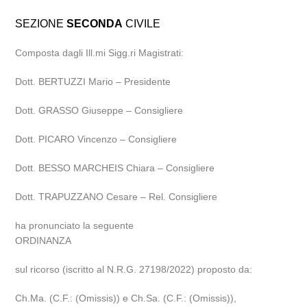
SEZIONE
SECONDA
CIVILE
Composta dagli Ill.mi Sigg.ri Magistrati:
Dott. BERTUZZI Mario – Presidente
Dott. GRASSO Giuseppe – Consigliere
Dott. PICARO Vincenzo – Consigliere
Dott. BESSO MARCHEIS Chiara – Consigliere
Dott. TRAPUZZANO Cesare – Rel. Consigliere
ha pronunciato la seguente
ORDINANZA
sul ricorso (iscritto al N.R.G. 27198/2022) proposto da:
Ch.Ma. (C.F.: (Omissis)) e Ch.Sa. (C.F.: (Omissis)),