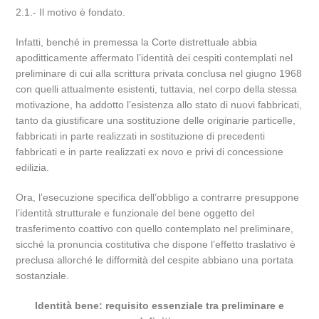
2.1.- Il motivo è fondato.
Infatti, benché in premessa la Corte distrettuale abbia
apoditticamente affermato l’identità dei cespiti contemplati nel
preliminare di cui alla scrittura privata conclusa nel giugno 1968
con quelli attualmente esistenti, tuttavia, nel corpo della stessa
motivazione, ha addotto l’esistenza allo stato di nuovi fabbricati,
tanto da giustificare una sostituzione delle originarie particelle,
fabbricati in parte realizzati in sostituzione di precedenti
fabbricati e in parte realizzati ex novo e privi di concessione
edilizia.
Ora, l’esecuzione specifica dell’obbligo a contrarre presuppone
l’identità strutturale e funzionale del bene oggetto del
trasferimento coattivo con quello contemplato nel preliminare,
sicché la pronuncia costitutiva che dispone l’effetto traslativo è
preclusa allorché le difformità del cespite abbiano una portata
sostanziale.
Identità bene: requisito essenziale tra preliminare e