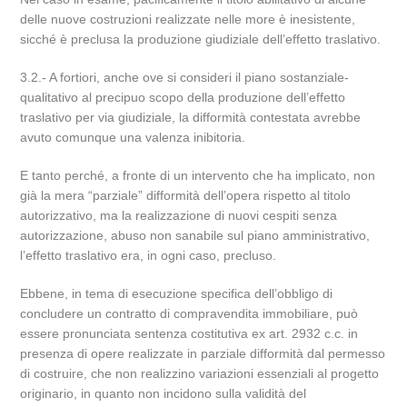
delle nuove costruzioni realizzate nelle more è inesistente,
sicché è preclusa la produzione giudiziale dell’effetto traslativo.
3.2.- A fortiori, anche ove si consideri il piano sostanziale-
qualitativo al precipuo scopo della produzione dell’effetto
traslativo per via giudiziale, la difformità contestata avrebbe
avuto comunque una valenza inibitoria.
E tanto perché, a fronte di un intervento che ha implicato, non
già la mera “parziale” difformità dell’opera rispetto al titolo
autorizzativo, ma la realizzazione di nuovi cespiti senza
autorizzazione, abuso non sanabile sul piano amministrativo,
l’effetto traslativo era, in ogni caso, precluso.
Ebbene, in tema di esecuzione specifica dell’obbligo di
concludere un contratto di compravendita immobiliare, può
essere pronunciata sentenza costitutiva ex art. 2932 c.c. in
presenza di opere realizzate in parziale difformità dal permesso
di costruire, che non realizzino variazioni essenziali al progetto
originario, in quanto non incidono sulla validità del