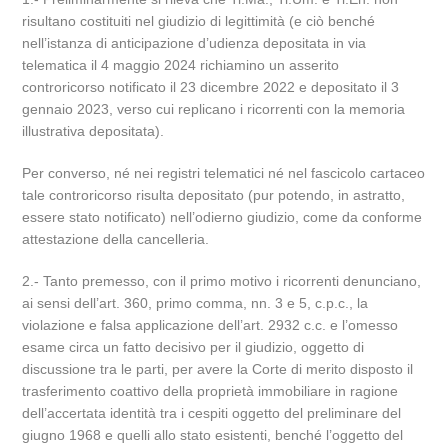
risultano costituiti nel giudizio di legittimità (e ciò benché
nell’istanza di anticipazione d’udienza depositata in via
telematica il 4 maggio 2024 richiamino un asserito
controricorso notificato il 23 dicembre 2022 e depositato il 3
gennaio 2023, verso cui replicano i ricorrenti con la memoria
illustrativa depositata).
Per converso, né nei registri telematici né nel fascicolo cartaceo
tale controricorso risulta depositato (pur potendo, in astratto,
essere stato notificato) nell’odierno giudizio, come da conforme
attestazione della cancelleria.
2.- Tanto premesso, con il primo motivo i ricorrenti denunciano,
ai sensi dell’art. 360, primo comma, nn. 3 e 5, c.p.c., la
violazione e falsa applicazione dell’art. 2932 c.c. e l’omesso
esame circa un fatto decisivo per il giudizio, oggetto di
discussione tra le parti, per avere la Corte di merito disposto il
trasferimento coattivo della proprietà immobiliare in ragione
dell’accertata identità tra i cespiti oggetto del preliminare del
giugno 1968 e quelli allo stato esistenti, benché l’oggetto del