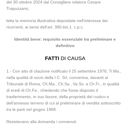
del 30 ottobre 2024 dal Consigliere relatore Cesare
Trapuzzano;
letta la memoria illustrativa depositate nell’interesse dei
ricorrenti, ai sensi dell’art. 380-bis.1. c.p.c.
Identità bene: requisito essenziale tra preliminare e
definitivo
FATTI
DI CAUSA
1.- Con atto di citazione notificato il 25 settembre 1978, Ti.Ma.,
nella qualità di socio della I.C. Srl, conveniva, davanti al
Tribunale di Roma, Ch.Ma., Ch.Sa., Va.So. e Ch.Fi., in qualità
di eredi di Ch.Fe., chiedendo che fosse disposto il
trasferimento, in suo favore, della proprietà del rustico e
dell’annesso terreno di cui al preliminare di vendita sottoscritto
tra le parti nel giugno 1968.
Resistevano alla domanda i convenuti.