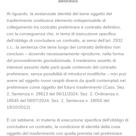
definitivo
Al riguardo, la sostanziale identità del bene oggetto del
trasferimento costituisce elemento indispensabile di
collegamento tra contratto preliminare e contratto definitivo,
con la conseguenza che, in tema di esecuzione specifica
dell’obbligo di concludere un contratto, ai sensi dell’art. 2932
c.c., la sentenza che tiene luogo del contratto definitivo non
concluso – dovendo necessariamente riprodurre, nella forma
del provvedimento giurisdizionale, il medesimo assetto di
interessi assunto dalle parti quale contenuto del contratto
preliminare, senza possibilità di introdurvi modifiche – non può
avere ad oggetto nuovi cespiti diversi da quelli contemplati nel
preliminare come oggetto del futuro trasferimento (Cass. Sez.
2, Sentenza n. 28613 del 06/11/2024; Sez. 2, Ordinanza n.
18545 del 08/07/2024; Sez. 2, Sentenza n. 18050 del
19/10/2012).
E ciò sebbene, in materia di esecuzione specifica dell’obbligo di
concludere un contratto, la condizione di identità della cosa
oggetto del trasferimento con quella prevista nel preliminare