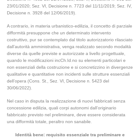
23/01/2020; Sez. VI, Decisione n. 7723 del 11/11/2019; Sez. IV,
Decisione n. 3928 del 12/06/2019).
A contrario, in materia urbanistico-edilizia, il concetto di parziale
difformità presuppone che un determinato intervento
costruttivo, pur se contemplato dal titolo autorizzatorio rilasciato
dall’autorità amministrativa, venga realizzato secondo modalità
diverse da quelle previste e autorizzate a livello progettuale,
quando le modificazioni incCh.Id.no su elementi particolari e
non essenziali della costruzione e si concretizzino in divergenze
qualitative e quantitative non incidenti sulle strutture essenziali
dell’opera (Cons. St., Sez. VI, Decisione n. 5423 del
30/06/2022).
Nel caso in disputa la realizzazione di nuovi fabbricati senza
concessione edilizia, quali corpi autonomi dall’originario
fabbricato previsto nel preliminare, deve essere considerata
una difformità totale, peraltro non sanabile.
Identità bene: requisito essenziale tra preliminare e