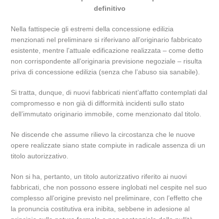
definitivo
Nella fattispecie gli estremi della concessione edilizia
menzionati nel preliminare si riferivano all’originario fabbricato
esistente, mentre l’attuale edificazione realizzata – come detto
non corrispondente all’originaria previsione negoziale – risulta
priva di concessione edilizia (senza che l’abuso sia sanabile).
Si tratta, dunque, di nuovi fabbricati nient’affatto contemplati dal
compromesso e non già di difformità incidenti sullo stato
dell’immutato originario immobile, come menzionato dal titolo.
Ne discende che assume rilievo la circostanza che le nuove
opere realizzate siano state compiute in radicale assenza di un
titolo autorizzativo.
Non si ha, pertanto, un titolo autorizzativo riferito ai nuovi
fabbricati, che non possono essere inglobati nel cespite nel suo
complesso all’origine previsto nel preliminare, con l’effetto che
la pronuncia costitutiva era inibita, sebbene in adesione al