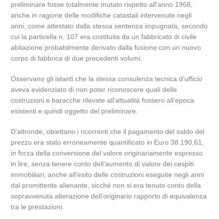
preliminare fosse totalmente mutato rispetto all’anno 1968,
anche in ragione delle modifiche catastali intervenute negli
anni, come attestato dalla stessa sentenza impugnata, secondo
cui la particella n. 107 era costituita da un fabbricato di civile
abitazione probabilmente derivato dalla fusione con un nuovo
corpo di fabbrica di due precedenti volumi.
Osservano gli istanti che la stessa consulenza tecnica d’ufficio
aveva evidenziato di non poter riconoscere quali delle
costruzioni e baracche rilevate all’attualità fossero all’epoca
esistenti e quindi oggetto del preliminare.
D’altronde, obiettano i ricorrenti che il pagamento del saldo del
prezzo era stato erroneamente quantificato in Euro 38.190,61,
in forza della conversione del valore originariamente espresso
in lire, senza tenere conto dell’aumento di valore dei cespiti
immobiliari, anche all’esito delle costruzioni eseguite negli anni
dal promittente alienante, sicché non si era tenuto conto della
sopravvenuta alterazione dell’originario rapporto di equivalenza
tra le prestazioni.