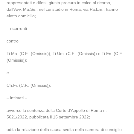
rappresentati e difesi, giusta procura in calce al ricorso,
dall’Avv. Ma.Se., nel cui studio in Roma, via Pa.Em., hanno
eletto domicilio;
– ricorrenti –
contro
Ti.Ma. (C.F.: (Omissis)), Ti.Um. (C.F.: (Omissis)) e Ti.En. (C.F.:
(Omissis));
e
Ch.Fi. (C.F.: (Omissis));
– intimati –
avverso la sentenza della Corte d’Appello di Roma n.
5621/2022, pubblicata il 15 settembre 2022;
udita la relazione della causa svolta nella camera di consiglio