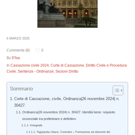
6 MARZO 2025
Comments (
0
)
0
By
D'Isa
In
Cassazione civile 2024
,
Corte di Cassazione
,
Diritto Civile e Procedura
Civile
,
Sentenze - Ordinanze
,
Sezioni Diritto
Sommario
Corte di Cassazione, civile, Ordinanza|26 novembre 2024| n.
30427.
Ordinanza|26 novembre 2024| n. 30427. Identità bene: requisito
essenziale tra preliminare e definitivo
Integrale
Tag/parola chiave: Contratto – Formazione ed elementi del