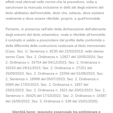
effetti reali elencati nelle norme che la prevedono, volta a
sanzionare la mancata inclusione in detti atti degli estremi del
titolo abilitativo dell’immobile, titolo che, tuttavia, deve esistere
realmente e deve essere riferibile, proprio, a quell’immobile.
Pertanto, in presenza nell’atto della dichiarazione dell’alienante
degli estremi del titolo urbanistico, reale e riferibile all’immobile,
il contratto è valido a prescindere dal profilo della conformità o
della difformità della costruzione realizzata al titolo menzionato
(Cass. Sez. U, Sentenza n. 8230 del 22/03/2019; nello stesso
senso Cass. Sez. 2, Ordinanza n. 12827 del 10/05/2024; Sez.
2, Ordinanza n. 33754 del 04/12/2023; Sez. 2, Ordinanza n.
33243 del 29/11/2023; Sez. 2, Ordinanza n. 27251 del
25/09/2023; Sez. 2, Ordinanza n. 23394 del 01/08/2023; Sez.
2, Sentenza n. 18998 del 05/07/2023; Sez. 2, Ordinanza n.
5069 del 17/02/2023; Sez. 2, Ordinanza n. 1897 del
23/01/2023; Sez. 2, Ordinanza n. 1821 del 20/01/2023; Sez. 2,
Sentenza n. 30425 del 17/10/2022; Sez. 2, Ordinanza n. 15587
del 16/05/2022; Sez. 3, Ordinanza n. 538 del 15/01/2020).
Identità bene: requisito essenziale tra preliminare e