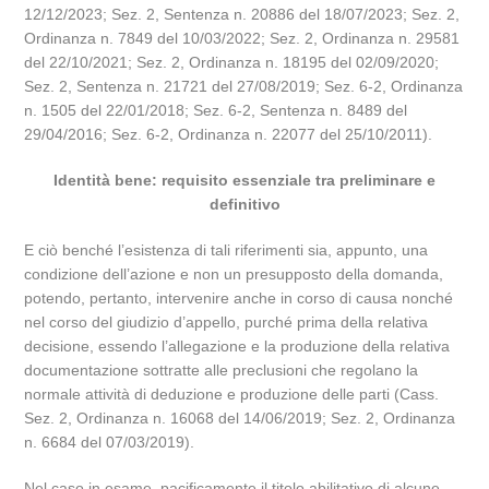
12/12/2023; Sez. 2, Sentenza n. 20886 del 18/07/2023; Sez. 2,
Ordinanza n. 7849 del 10/03/2022; Sez. 2, Ordinanza n. 29581
del 22/10/2021; Sez. 2, Ordinanza n. 18195 del 02/09/2020;
Sez. 2, Sentenza n. 21721 del 27/08/2019; Sez. 6-2, Ordinanza
n. 1505 del 22/01/2018; Sez. 6-2, Sentenza n. 8489 del
29/04/2016; Sez. 6-2, Ordinanza n. 22077 del 25/10/2011).
Identità bene: requisito essenziale tra preliminare e
definitivo
E ciò benché l’esistenza di tali riferimenti sia, appunto, una
condizione dell’azione e non un presupposto della domanda,
potendo, pertanto, intervenire anche in corso di causa nonché
nel corso del giudizio d’appello, purché prima della relativa
decisione, essendo l’allegazione e la produzione della relativa
documentazione sottratte alle preclusioni che regolano la
normale attività di deduzione e produzione delle parti (Cass.
Sez. 2, Ordinanza n. 16068 del 14/06/2019; Sez. 2, Ordinanza
n. 6684 del 07/03/2019).
Nel caso in esame, pacificamente il titolo abilitativo di alcune