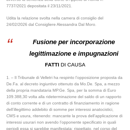
7737/2021 depositata il 23/11/2021.
Udita la relazione svolta nella camera di consiglio del
24/02/2026 dal Consigliere Alessandra Dal Moro.
Fusione per incorporazione
legittimazione e impugnazioni
FATTI
DI CAUSA
1. – Il Tribunale di Velletri ha respinto l’opposizione proposta da
De.Fa. al decreto ingiuntivo ottenuto da Mo.De. Spa, a mezzo
della propria mandataria MP.Ge. Spa, per la somma di Euro
109.388,30 volta alla rideterminazione del saldo di un rapporto
di conto corrente e di un contratto di finanziamento in ragione
dell’illegittimo addebito di somme per interessi anatocistici,
CMS e usura, ritenendo: mancante la prova dell’applicazione di
interessi usurari non avendo l’opponente specificato in quali
periodi essa si sarebbe manifestata; rispettato, nel corso del