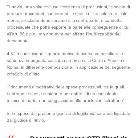
Tuttavia, una volta esclusa l’esistenza di preclusioni, la scelta di
produrre documenti concernenti le spese di lite solo in articulo
mortis, precludendone l’esame alla controparte, è condotta
processuale che potrà esporre la parte alle conseguenze di cui
all’art. 88 c.p.c., ma non avrà per effetto l’inutilizzabilità del
documento.
4.6. In conclusione il quarto motivo di ricorso va accolto e la
sentenza impugnata cassata con rinvio alla Corte d’Appello di
Roma, in differente composizione, in applicazione del seguente
principio di diritto
“i documenti dimostrativi delle spese processuali, tra le quali
rientrano le spese sostenute per dotarsi di un consulente
tecnico di parte, non soggiacciono alle preclusioni istruttorie”.
5. Le spese del presente giudizio di legittimità saranno liquidate
dal giudice di rinvio.