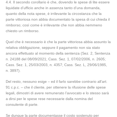
4.4. Il secondo corollario è che, dovendo le spese di lite essere
liquidate d’ufficio anche in assenza tanto d’una domanda,
quanto della nota spese, è irrilevante la circostanza che la
parte vittoriosa non abbia documentato la spesa di cui chieda il
rimborso; così come è irrilevante che non abbia nemmeno
chiesto un rimborso.
Quel che è necessario è che la parte vittoriosa abbia assunto la
relativa obbligazione, seppure il pagamento non sia stato
ancora effettuato al momento della sentenza (Sez. 2, Sentenza
n. 24188 del 08/09/2021; Cass. Sez. 1, 07/02/2006, n. 2605;
Cass. Sez. 1, 25/03/2003, n. 4357; Cass. Sez. L, 29/06/1985,
n. 3897).
Del resto, nessuno esige – ed il farlo sarebbe contrario all’art.
91 c.p.c. – che il cliente, per ottenere la rifusione delle spese
legali, dimostri di avere remunerato l’avvocato e lo stesso sarà
a dirsi per le spese rese necessarie dalla nomina del
consulente di parte.
Se dunque la parte documentasse il costo sostenuto per