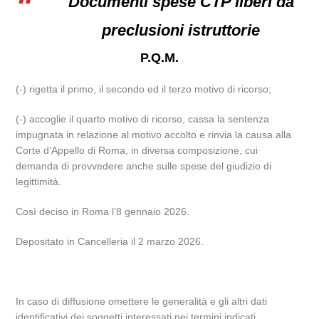
Documenti spese CTP liberi da
preclusioni istruttorie
P.Q.M.
(-) rigetta il primo, il secondo ed il terzo motivo di ricorso;
(-) accoglie il quarto motivo di ricorso, cassa la sentenza
impugnata in relazione al motivo accolto e rinvia la causa alla
Corte d’Appello di Roma, in diversa composizione, cui
demanda di provvedere anche sulle spese del giudizio di
legittimità.
Così deciso in Roma l’8 gennaio 2026.
Depositato in Cancelleria il 2 marzo 2026.
In caso di diffusione omettere le generalità e gli altri dati
identificativi dei soggetti interessati nei termini indicati.