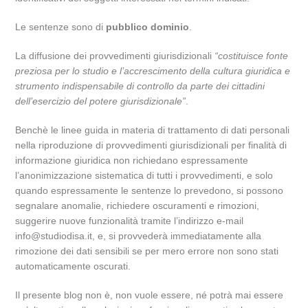
Le sentenze sono di
pubblico dominio
.
La diffusione dei provvedimenti giurisdizionali
“costituisce fonte
preziosa per lo studio e l’accrescimento della cultura giuridica e
strumento indispensabile di controllo da parte dei cittadini
dell’esercizio del potere giurisdizionale”
.
Benchè le linee guida in materia di trattamento di dati personali
nella riproduzione di provvedimenti giurisdizionali per finalità di
informazione giuridica non richiedano espressamente
l’anonimizzazione sistematica di tutti i provvedimenti, e solo
quando espressamente le sentenze lo prevedono, si possono
segnalare anomalie, richiedere oscuramenti e rimozioni,
suggerire nuove funzionalità tramite l’indirizzo e-mail
info@studiodisa.it, e, si provvederà immediatamente alla
rimozione dei dati sensibili se per mero errore non sono stati
automaticamente oscurati.
Il presente blog non è, non vuole essere, né potrà mai essere