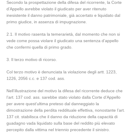
Secondo la prospettazione della difesa del ricorrente, la Corte
d’Appello avrebbe violato il giudicato per aver ritenuto
inesistente il danno patrimoniale, già accertato e liquidato dal
primo giudice, in assenza di impugnazione.
2.1. Il motivo rasenta la temerarietà, dal momento che non si
vede come possa violare il giudicato una sentenza d’appello
che confermi quella di primo grado.
3. Il terzo motivo di ricorso.
Col terzo motivo è denunciata la violazione degli artt. 1223,
1226, 2056 c.c. e 137 cod. ass.
Nell’illustrazione del motivo la difesa del ricorrente deduce che
l’art. 137 cod. ass. sarebbe stato violato dalla Corte d’Appello
per avere quest’ultima preteso dal danneggiato la
dimostrazione della perdita reddituale effettiva, nonostante l’art.
137 cit. stabilisca che il danno da riduzione della capacità di
guadagno vada liquidato sulla base del reddito più elevato
percepito dalla vittima nel triennio precedente il sinistro.