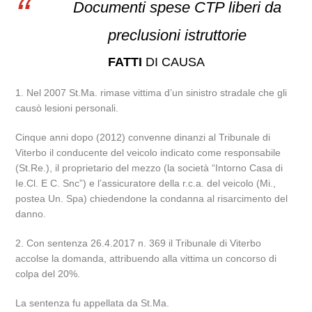
Documenti spese CTP liberi da
preclusioni istruttorie
FATTI
DI CAUSA
1. Nel 2007 St.Ma. rimase vittima d’un sinistro stradale che gli
causò lesioni personali.
Cinque anni dopo (2012) convenne dinanzi al Tribunale di
Viterbo il conducente del veicolo indicato come responsabile
(St.Re.), il proprietario del mezzo (la società “Intorno Casa di
Ie.Cl. E C. Snc”) e l’assicuratore della r.c.a. del veicolo (Mi.,
postea Un. Spa) chiedendone la condanna al risarcimento del
danno.
2. Con sentenza 26.4.2017 n. 369 il Tribunale di Viterbo
accolse la domanda, attribuendo alla vittima un concorso di
colpa del 20%.
La sentenza fu appellata da St.Ma.