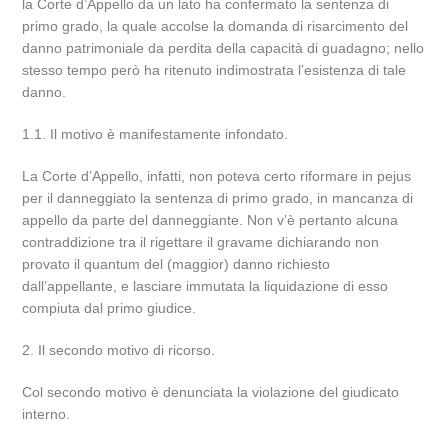
la Corte d’Appello da un lato ha confermato la sentenza di
primo grado, la quale accolse la domanda di risarcimento del
danno patrimoniale da perdita della capacità di guadagno; nello
stesso tempo però ha ritenuto indimostrata l’esistenza di tale
danno.
1.1. Il motivo è manifestamente infondato.
La Corte d’Appello, infatti, non poteva certo riformare in pejus
per il danneggiato la sentenza di primo grado, in mancanza di
appello da parte del danneggiante. Non v’è pertanto alcuna
contraddizione tra il rigettare il gravame dichiarando non
provato il quantum del (maggior) danno richiesto
dall’appellante, e lasciare immutata la liquidazione di esso
compiuta dal primo giudice.
2. Il secondo motivo di ricorso.
Col secondo motivo è denunciata la violazione del giudicato
interno.