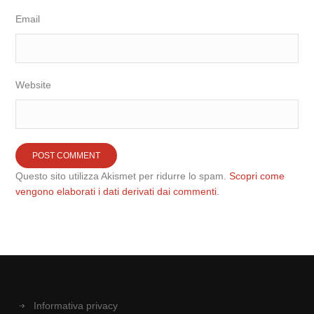
Email
Website
Questo sito utilizza Akismet per ridurre lo spam.
Scopri come
vengono elaborati i dati derivati dai commenti
.
Informativa privacy