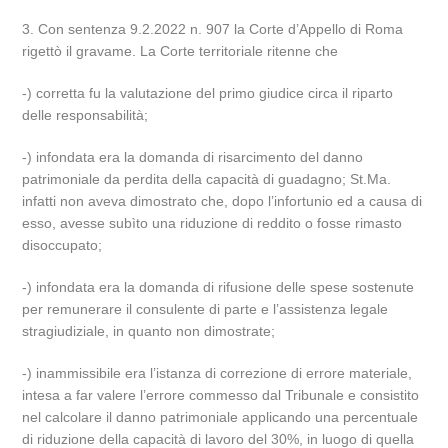
3. Con sentenza 9.2.2022 n. 907 la Corte d’Appello di Roma
rigettò il gravame. La Corte territoriale ritenne che
-) corretta fu la valutazione del primo giudice circa il riparto
delle responsabilità;
-) infondata era la domanda di risarcimento del danno
patrimoniale da perdita della capacità di guadagno; St.Ma.
infatti non aveva dimostrato che, dopo l’infortunio ed a causa di
esso, avesse subìto una riduzione di reddito o fosse rimasto
disoccupato;
-) infondata era la domanda di rifusione delle spese sostenute
per remunerare il consulente di parte e l’assistenza legale
stragiudiziale, in quanto non dimostrate;
-) inammissibile era l’istanza di correzione di errore materiale,
intesa a far valere l’errore commesso dal Tribunale e consistito
nel calcolare il danno patrimoniale applicando una percentuale
di riduzione della capacità di lavoro del 30%, in luogo di quella