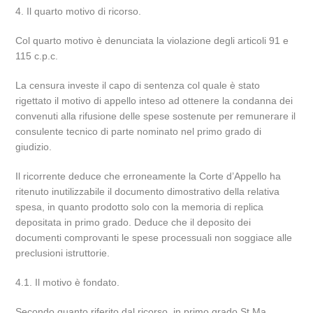
4. Il quarto motivo di ricorso.
Col quarto motivo è denunciata la violazione degli articoli 91 e
115 c.p.c.
La censura investe il capo di sentenza col quale è stato
rigettato il motivo di appello inteso ad ottenere la condanna dei
convenuti alla rifusione delle spese sostenute per remunerare il
consulente tecnico di parte nominato nel primo grado di
giudizio.
Il ricorrente deduce che erroneamente la Corte d’Appello ha
ritenuto inutilizzabile il documento dimostrativo della relativa
spesa, in quanto prodotto solo con la memoria di replica
depositata in primo grado. Deduce che il deposito dei
documenti comprovanti le spese processuali non soggiace alle
preclusioni istruttorie.
4.1. Il motivo è fondato.
Secondo quanto riferito dal ricorso, in primo grado St.Ma.