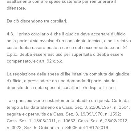
esattamente come le spese sostenute per remunerare il
difensore.
Da ciò discendono tre corollari.
4.3. Il primo corollario è che il giudice deve accertare d’ufficio
se la parte si sia avvalsa d’un consulente tecnico, e se il relativo
costo debba essere posto a carico del soccombente ex art. 91
c.p.c., debba essere escluso per superfluità o debba essere
compensato, ex art. 92 c.p.c.
La regolazione delle spese di lite infatti va compiuta dal giudice
d’ufficio, a prescindere da una domanda di parte, sia dal
deposito della nota spese di cui all’art. 75 disp. att. c.p.c.
Tale principio viene costantemente ribadito da questa Corte da
tempo a far data almeno da Cass. Sez. 3, 22/06/1967, n. 1504,
seguita ex permultis da Cass. Sez. 3, 19/09/1970, n. 1592;
Cass. Sez. 1, 13/05/2011, n. 10663; Cass. Sez. 6, 28/02/2012,
n. 3023, Sez. 5, Ordinanza n. 34006 del 19/12/2019.