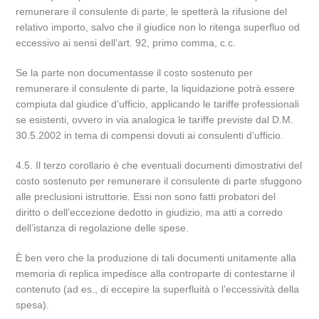
remunerare il consulente di parte, le spetterà la rifusione del
relativo importo, salvo che il giudice non lo ritenga superfluo od
eccessivo ai sensi dell’art. 92, primo comma, c.c.
Se la parte non documentasse il costo sostenuto per
remunerare il consulente di parte, la liquidazione potrà essere
compiuta dal giudice d’ufficio, applicando le tariffe professionali
se esistenti, ovvero in via analogica le tariffe previste dal D.M.
30.5.2002 in tema di compensi dovuti ai consulenti d’ufficio.
4.5. Il terzo corollario è che eventuali documenti dimostrativi del
costo sostenuto per remunerare il consulente di parte sfuggono
alle preclusioni istruttorie. Essi non sono fatti probatori del
diritto o dell’eccezione dedotto in giudizio, ma atti a corredo
dell’istanza di regolazione delle spese.
È ben vero che la produzione di tali documenti unitamente alla
memoria di replica impedisce alla controparte di contestarne il
contenuto (ad es., di eccepire la superfluità o l’eccessività della
spesa).