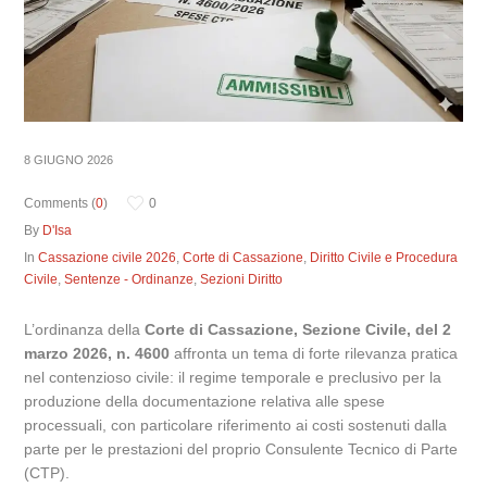
8 GIUGNO 2026
Comments (
0
)
0
By
D'Isa
In
Cassazione civile 2026
,
Corte di Cassazione
,
Diritto Civile e Procedura
Civile
,
Sentenze - Ordinanze
,
Sezioni Diritto
L’ordinanza della
Corte di Cassazione, Sezione Civile, del 2
marzo 2026, n. 4600
affronta un tema di forte rilevanza pratica
nel contenzioso civile:
il regime temporale e preclusivo per la
produzione della documentazione relativa alle spese
processuali,
con particolare riferimento ai costi sostenuti dalla
parte per le prestazioni del proprio Consulente Tecnico di Parte
(CTP).