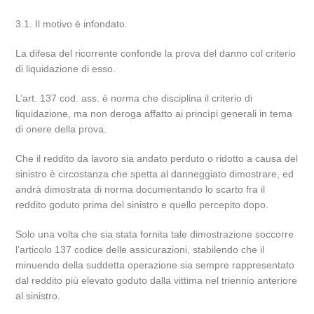
3.1. Il motivo è infondato.
La difesa del ricorrente confonde la prova del danno col criterio
di liquidazione di esso.
L’art. 137 cod. ass. è norma che disciplina il criterio di
liquidazione, ma non deroga affatto ai princìpi generali in tema
di onere della prova.
Che il reddito da lavoro sia andato perduto o ridotto a causa del
sinistro è circostanza che spetta al danneggiato dimostrare, ed
andrà dimostrata di norma documentando lo scarto fra il
reddito goduto prima del sinistro e quello percepito dopo.
Solo una volta che sia stata fornita tale dimostrazione soccorre
l’articolo 137 codice delle assicurazioni, stabilendo che il
minuendo della suddetta operazione sia sempre rappresentato
dal reddito più elevato goduto dalla vittima nel triennio anteriore
al sinistro.