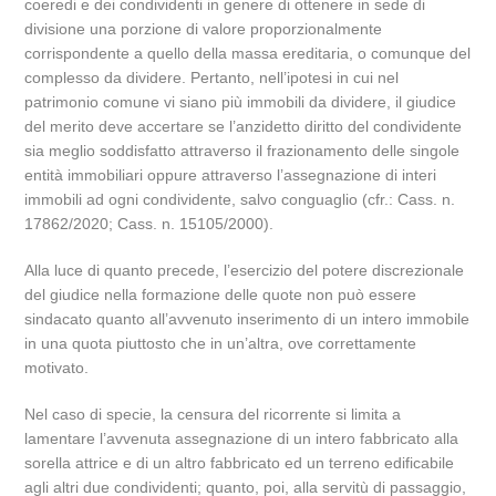
coeredi e dei condividenti in genere di ottenere in sede di
divisione una porzione di valore proporzionalmente
corrispondente a quello della massa ereditaria, o comunque del
complesso da dividere. Pertanto, nell’ipotesi in cui nel
patrimonio comune vi siano più immobili da dividere, il giudice
del merito deve accertare se l’anzidetto diritto del condividente
sia meglio soddisfatto attraverso il frazionamento delle singole
entità immobiliari oppure attraverso l’assegnazione di interi
immobili ad ogni condividente, salvo conguaglio (cfr.: Cass. n.
17862/2020; Cass. n. 15105/2000).
Alla luce di quanto precede, l’esercizio del potere discrezionale
del giudice nella formazione delle quote non può essere
sindacato quanto all’avvenuto inserimento di un intero immobile
in una quota piuttosto che in un’altra, ove correttamente
motivato.
Nel caso di specie, la censura del ricorrente si limita a
lamentare l’avvenuta assegnazione di un intero fabbricato alla
sorella attrice e di un altro fabbricato ed un terreno edificabile
agli altri due condividenti; quanto, poi, alla servitù di passaggio,