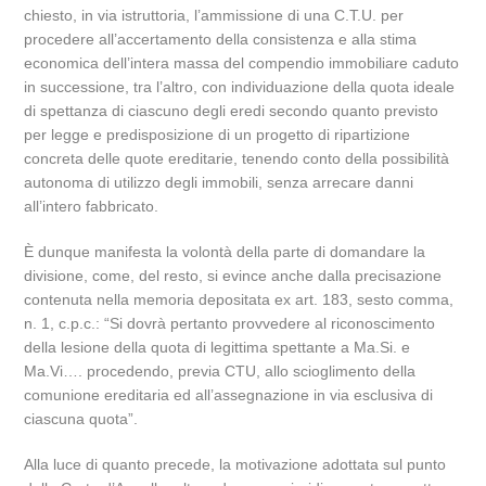
chiesto, in via istruttoria, l’ammissione di una C.T.U. per
procedere all’accertamento della consistenza e alla stima
economica dell’intera massa del compendio immobiliare caduto
in successione, tra l’altro, con individuazione della quota ideale
di spettanza di ciascuno degli eredi secondo quanto previsto
per legge e predisposizione di un progetto di ripartizione
concreta delle quote ereditarie, tenendo conto della possibilità
autonoma di utilizzo degli immobili, senza arrecare danni
all’intero fabbricato.
È dunque manifesta la volontà della parte di domandare la
divisione, come, del resto, si evince anche dalla precisazione
contenuta nella memoria depositata ex art. 183, sesto comma,
n. 1, c.p.c.: “Si dovrà pertanto provvedere al riconoscimento
della lesione della quota di legittima spettante a Ma.Si. e
Ma.Vi…. procedendo, previa CTU, allo scioglimento della
comunione ereditaria ed all’assegnazione in via esclusiva di
ciascuna quota”.
Alla luce di quanto precede, la motivazione adottata sul punto