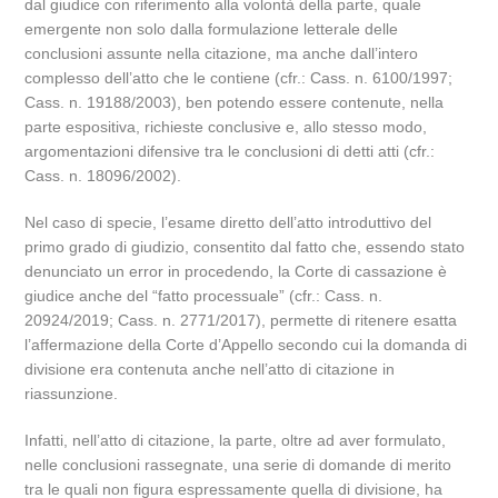
dal giudice con riferimento alla volontà della parte, quale
emergente non solo dalla formulazione letterale delle
conclusioni assunte nella citazione, ma anche dall’intero
complesso dell’atto che le contiene (cfr.: Cass. n. 6100/1997;
Cass. n. 19188/2003), ben potendo essere contenute, nella
parte espositiva, richieste conclusive e, allo stesso modo,
argomentazioni difensive tra le conclusioni di detti atti (cfr.:
Cass. n. 18096/2002).
Nel caso di specie, l’esame diretto dell’atto introduttivo del
primo grado di giudizio, consentito dal fatto che, essendo stato
denunciato un error in procedendo, la Corte di cassazione è
giudice anche del “fatto processuale” (cfr.: Cass. n.
20924/2019; Cass. n. 2771/2017), permette di ritenere esatta
l’affermazione della Corte d’Appello secondo cui la domanda di
divisione era contenuta anche nell’atto di citazione in
riassunzione.
Infatti, nell’atto di citazione, la parte, oltre ad aver formulato,
nelle conclusioni rassegnate, una serie di domande di merito
tra le quali non figura espressamente quella di divisione, ha