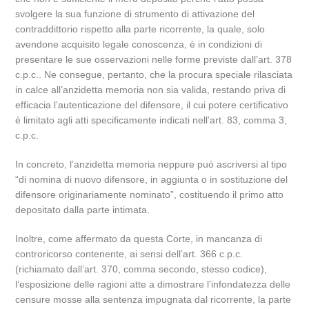
svolgere la sua funzione di strumento di attivazione del
contraddittorio rispetto alla parte ricorrente, la quale, solo
avendone acquisito legale conoscenza, è in condizioni di
presentare le sue osservazioni nelle forme previste dall’art. 378
c.p.c.. Ne consegue, pertanto, che la procura speciale rilasciata
in calce all’anzidetta memoria non sia valida, restando priva di
efficacia l’autenticazione del difensore, il cui potere certificativo
è limitato agli atti specificamente indicati nell’art. 83, comma 3,
c.p.c.
In concreto, l’anzidetta memoria neppure può ascriversi al tipo
“di nomina di nuovo difensore, in aggiunta o in sostituzione del
difensore originariamente nominato”, costituendo il primo atto
depositato dalla parte intimata.
Inoltre, come affermato da questa Corte, in mancanza di
controricorso contenente, ai sensi dell’art. 366 c.p.c.
(richiamato dall’art. 370, comma secondo, stesso codice),
l’esposizione delle ragioni atte a dimostrare l’infondatezza delle
censure mosse alla sentenza impugnata dal ricorrente, la parte