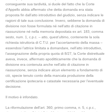
conseguente sua tardività, si duole del fatto che la Corte
d’Appello abbia affermato che detta domanda era stata
proposta fin dall’atto introduttivo del giudizio, senza indicare le
ragioni di tale sua conclusione. Invero, sebbene la domanda di
divisione non fosse formulata né nell’atto di citazione in
riassunzione né nella memoria depositata ex art. 183, comma
sesto, num. 1, c.p.c. – atto, quest’ultimo, contenente la sola
richiesta istruttoria di C.T.U. per l’accertamento della massa –
essendosi l’attrice limitata a domandare, nell’atto introduttivo,
l’assegnazione della propria quota di 8/27, la Corte distrettuale
aveva, invece, affermato apoditticamente che la domanda di
divisione era contenuta anche nell’atto di citazione in
riassunzione, senza indicare alcun elemento a fondamento di
ciò, specie tenuto conto della mancata produzione della
certificazione ipotecaria e catastale necessaria per l’eventuale
decisione.
Il motivo è infondato.
La riformulazione dell’art. 360, primo comma, n. 5, c.p.c.,