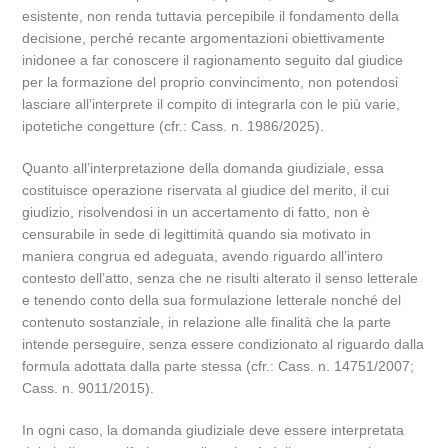
esistente, non renda tuttavia percepibile il fondamento della
decisione, perché recante argomentazioni obiettivamente
inidonee a far conoscere il ragionamento seguito dal giudice
per la formazione del proprio convincimento, non potendosi
lasciare all’interprete il compito di integrarla con le più varie,
ipotetiche congetture (cfr.: Cass. n. 1986/2025).
Quanto all’interpretazione della domanda giudiziale, essa
costituisce operazione riservata al giudice del merito, il cui
giudizio, risolvendosi in un accertamento di fatto, non è
censurabile in sede di legittimità quando sia motivato in
maniera congrua ed adeguata, avendo riguardo all’intero
contesto dell’atto, senza che ne risulti alterato il senso letterale
e tenendo conto della sua formulazione letterale nonché del
contenuto sostanziale, in relazione alle finalità che la parte
intende perseguire, senza essere condizionato al riguardo dalla
formula adottata dalla parte stessa (cfr.: Cass. n. 14751/2007;
Cass. n. 9011/2015).
In ogni caso, la domanda giudiziale deve essere interpretata