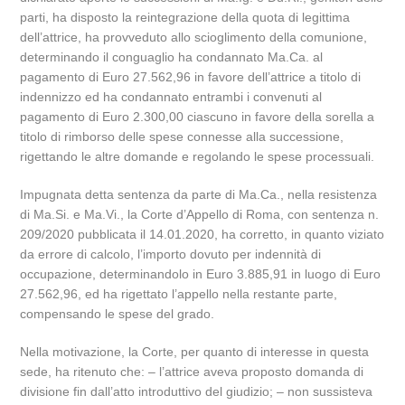
parti, ha disposto la reintegrazione della quota di legittima
dell’attrice, ha provveduto allo scioglimento della comunione,
determinando il conguaglio ha condannato Ma.Ca. al
pagamento di Euro 27.562,96 in favore dell’attrice a titolo di
indennizzo ed ha condannato entrambi i convenuti al
pagamento di Euro 2.300,00 ciascuno in favore della sorella a
titolo di rimborso delle spese connesse alla successione,
rigettando le altre domande e regolando le spese processuali.
Impugnata detta sentenza da parte di Ma.Ca., nella resistenza
di Ma.Si. e Ma.Vi., la Corte d’Appello di Roma, con sentenza n.
209/2020 pubblicata il 14.01.2020, ha corretto, in quanto viziato
da errore di calcolo, l’importo dovuto per indennità di
occupazione, determinandolo in Euro 3.885,91 in luogo di Euro
27.562,96, ed ha rigettato l’appello nella restante parte,
compensando le spese del grado.
Nella motivazione, la Corte, per quanto di interesse in questa
sede, ha ritenuto che: – l’attrice aveva proposto domanda di
divisione fin dall’atto introduttivo del giudizio; – non sussisteva