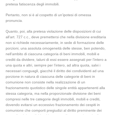
pretesa fatiscenza degli immobili.
Pertanto, non si è al cospetto di un’ipotesi di omessa
pronuncia.
Quanto, poi, alla pretesa violazione delle disposizioni di cui
all’art. 727 c.c., deve premettersi che nella divisione ereditaria
non si richiede necessariamente, in sede di formazione delle
porzioni, una assoluta omogeneità delle stesse, ben potendo,
nell’ambito di ciascuna categoria di beni immobili, mobili e
crediti da dividere, taluni di essi essere assegnati per l’intero a
una quota e altri, sempre per l’intero, ad altra quota, salvi i
necessari conguagli, giacché il diritto dei condividenti ad una
porzione in natura di ciascuna delle categorie di beni in
comunione non consiste nella realizzazione di un
frazionamento quotistico delle singole entità appartenenti alla
stessa categoria, ma nella proporzionale divisione dei beni
compresi nelle tre categorie degli immobili, mobili e crediti,
dovendo evitarsi un eccessivo frazionamento dei cespiti in
comunione che comporti pregiudizi al diritto preminente dei