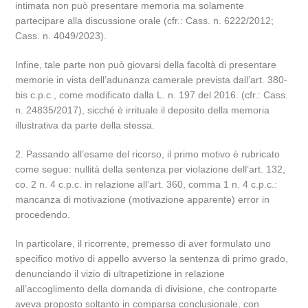
intimata non può presentare memoria ma solamente
partecipare alla discussione orale (cfr.: Cass. n. 6222/2012;
Cass. n. 4049/2023).
Infine, tale parte non può giovarsi della facoltà di presentare
memorie in vista dell’adunanza camerale prevista dall’art. 380-
bis c.p.c., come modificato dalla L. n. 197 del 2016. (cfr.: Cass.
n. 24835/2017), sicché è irrituale il deposito della memoria
illustrativa da parte della stessa.
2. Passando all’esame del ricorso, il primo motivo è rubricato
come segue: nullità della sentenza per violazione dell’art. 132,
co. 2 n. 4 c.p.c. in relazione all’art. 360, comma 1 n. 4 c.p.c.:
mancanza di motivazione (motivazione apparente) error in
procedendo.
In particolare, il ricorrente, premesso di aver formulato uno
specifico motivo di appello avverso la sentenza di primo grado,
denunciando il vizio di ultrapetizione in relazione
all’accoglimento della domanda di divisione, che controparte
aveva proposto soltanto in comparsa conclusionale, con