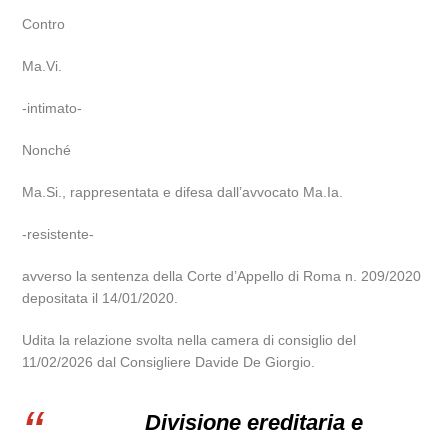
Contro
Ma.Vi.
-intimato-
Nonché
Ma.Si., rappresentata e difesa dall’avvocato Ma.Ia.
-resistente-
avverso la sentenza della Corte d’Appello di Roma n. 209/2020
depositata il 14/01/2020.
Udita la relazione svolta nella camera di consiglio del
11/02/2026 dal Consigliere Davide De Giorgio.
Divisione ereditaria e