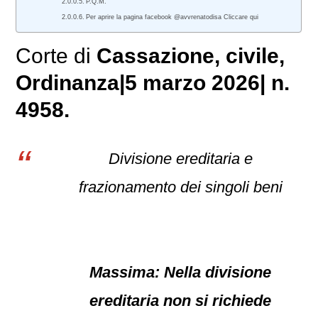
P.Q.M.
Per aprire la pagina facebook @avvrenatodisa Cliccare qui
Corte di
Cassazione
,
civile
,
Ordinanza|5 marzo 2026| n.
4958.
Divisione ereditaria e
frazionamento dei singoli beni
Massima: Nella divisione
ereditaria non si richiede