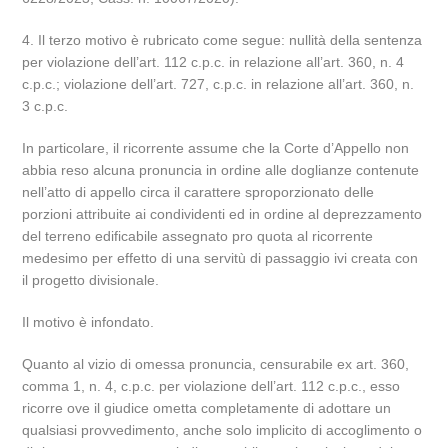
4. Il terzo motivo è rubricato come segue: nullità della sentenza
per violazione dell’art. 112 c.p.c. in relazione all’art. 360, n. 4
c.p.c.; violazione dell’art. 727, c.p.c. in relazione all’art. 360, n.
3 c.p.c.
In particolare, il ricorrente assume che la Corte d’Appello non
abbia reso alcuna pronuncia in ordine alle doglianze contenute
nell’atto di appello circa il carattere sproporzionato delle
porzioni attribuite ai condividenti ed in ordine al deprezzamento
del terreno edificabile assegnato pro quota al ricorrente
medesimo per effetto di una servitù di passaggio ivi creata con
il progetto divisionale.
Il motivo è infondato.
Quanto al vizio di omessa pronuncia, censurabile ex art. 360,
comma 1, n. 4, c.p.c. per violazione dell’art. 112 c.p.c., esso
ricorre ove il giudice ometta completamente di adottare un
qualsiasi provvedimento, anche solo implicito di accoglimento o