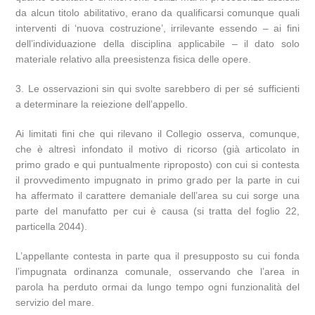
da alcun titolo abilitativo, erano da qualificarsi comunque quali
interventi di ‘nuova costruzione’, irrilevante essendo – ai fini
dell’individuazione della disciplina applicabile – il dato solo
materiale relativo alla preesistenza fisica delle opere.
3. Le osservazioni sin qui svolte sarebbero di per sé sufficienti
a determinare la reiezione dell’appello.
Ai limitati fini che qui rilevano il Collegio osserva, comunque,
che è altresì infondato il motivo di ricorso (già articolato in
primo grado e qui puntualmente riproposto) con cui si contesta
il provvedimento impugnato in primo grado per la parte in cui
ha affermato il carattere demaniale dell’area su cui sorge una
parte del manufatto per cui è causa (si tratta del foglio 22,
particella 2044).
L’appellante contesta in parte qua il presupposto su cui fonda
l’impugnata ordinanza comunale, osservando che l’area in
parola ha perduto ormai da lungo tempo ogni funzionalità del
servizio del mare.