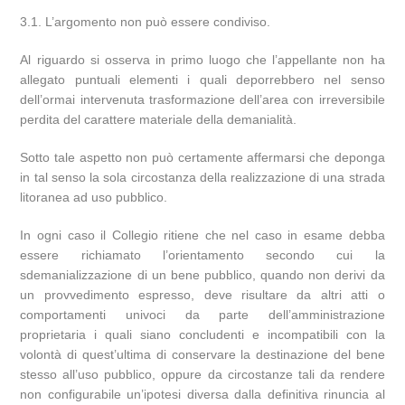
3.1. L’argomento non può essere condiviso.
Al riguardo si osserva in primo luogo che l’appellante non ha
allegato puntuali elementi i quali deporrebbero nel senso
dell’ormai intervenuta trasformazione dell’area con irreversibile
perdita del carattere materiale della demanialità.
Sotto tale aspetto non può certamente affermarsi che deponga
in tal senso la sola circostanza della realizzazione di una strada
litoranea ad uso pubblico.
In ogni caso il Collegio ritiene che nel caso in esame debba
essere richiamato l’orientamento secondo cui la
sdemanializzazione di un bene pubblico, quando non derivi da
un provvedimento espresso, deve risultare da altri atti o
comportamenti univoci da parte dell’amministrazione
proprietaria i quali siano concludenti e incompatibili con la
volontà di quest’ultima di conservare la destinazione del bene
stesso all’uso pubblico, oppure da circostanze tali da rendere
non configurabile un’ipotesi diversa dalla definitiva rinuncia al