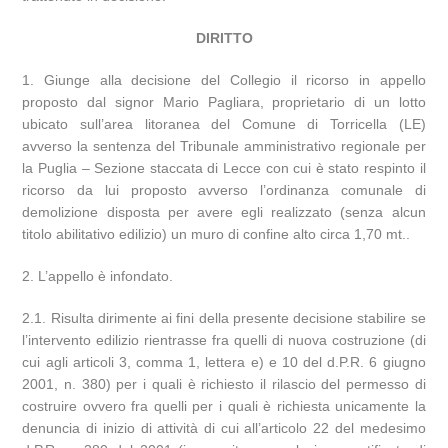
DIRITTO
1. Giunge alla decisione del Collegio il ricorso in appello
proposto dal signor Mario Pagliara, proprietario di un lotto
ubicato sull’area litoranea del Comune di Torricella (LE)
avverso la sentenza del Tribunale amministrativo regionale per
la Puglia – Sezione staccata di Lecce con cui è stato respinto il
ricorso da lui proposto avverso l’ordinanza comunale di
demolizione disposta per avere egli realizzato (senza alcun
titolo abilitativo edilizio) un muro di confine alto circa 1,70 mt..
2. L’appello è infondato.
2.1. Risulta dirimente ai fini della presente decisione stabilire se
l’intervento edilizio rientrasse fra quelli di nuova costruzione (di
cui agli articoli 3, comma 1, lettera e) e 10 del d.P.R. 6 giugno
2001, n. 380) per i quali è richiesto il rilascio del permesso di
costruire ovvero fra quelli per i quali è richiesta unicamente la
denuncia di inizio di attività di cui all’articolo 22 del medesimo