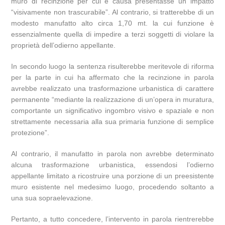
muro di recinzione per cui è causa presentasse un impatto
“visivamente non trascurabile”. Al contrario, si tratterebbe di un
modesto manufatto alto circa 1,70 mt. la cui funzione è
essenzialmente quella di impedire a terzi soggetti di violare la
proprietà dell’odierno appellante.
In secondo luogo la sentenza risulterebbe meritevole di riforma
per la parte in cui ha affermato che la recinzione in parola
avrebbe realizzato una trasformazione urbanistica di carattere
permanente “mediante la realizzazione di un’opera in muratura,
comportante un significativo ingombro visivo e spaziale e non
strettamente necessaria alla sua primaria funzione di semplice
protezione”.
Al contrario, il manufatto in parola non avrebbe determinato
alcuna trasformazione urbanistica, essendosi l’odierno
appellante limitato a ricostruire una porzione di un preesistente
muro esistente nel medesimo luogo, procedendo soltanto a
una sua sopraelevazione.
Pertanto, a tutto concedere, l’intervento in parola rientrerebbe