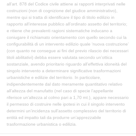
all’art. 878 del Codice civile attiene ai rapporti interprivati nelle
costruzioni (non di cognizione del giudice amministrativo),
mentre qui si tratta di identificare il tipo di titolo edilizio in
rapporto all’interesse pubblico all’ordinato assetto del territorio;
e ritiene che prevalenti ragioni sistematiche inducano a
coniugare il richiamato orientamento con quello secondo cui la
configurabilità di un intervento edilizio quale ‘nuova costruzione’
(con quanto ne consegue ai fini del previo rilascio dei necessari
titoli abilitativi) debba essere valutata secondo un’ottica
sostanziale, avendo prioritario riguardo all’effettiva idoneità del
singolo intervento a determinare significative trasformazioni
urbanistiche e edilizie del territorio. In particolare,
indipendentemente dal dato meramente quantitativo relativo
all’altezza del manufatto (nel caso di specie l’appellante
riferisce un’altezza al colmo pari a 1,70 mt.), appare necessario
il permesso di costruire nelle ipotesi in cui il singolo intervento
determini un’incidenza sull’assetto complessivo del territorio di
entità ed impatto tali da produrre un’apprezzabile
trasformazione urbanistica o edilizia.