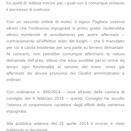
fra quelli di ‘edilizia minore’ per i quali non è comunque richiesto
il permesso di costruire.
Con un secondo ordine di motivi, il signor Pagliara osserva
altresì che l’ordinanza impugnata in primo grado risulterebbe
altresì meritevole di annullamento per avere affermato –
contrariamente all’effettivo stato dei luoghi – che il manufatto
per cui è causa insistesse per una parte su terreno demaniale.
Al contrario, non potrebbe comunque affermarsi la natura
demaniale dell’area, atteso che essa avrebbe perso ormai da
tempo ogni funzionalità al servizio del mare, come già
affermato da alcune pronunce dei Giudici amministrativi e
ordinari.
Con ordinanza n. 485/2014 – resa all’esito della camera di
consiglio del 4 febbraio 2014 – questo Consiglio ha accolto
l’istanza di sospensione cautelare degli effetti della sentenza
impugnata.
Alla pubblica udienza del 15 aprile 2014 il ricorso è stato
trattenuto in decisione.