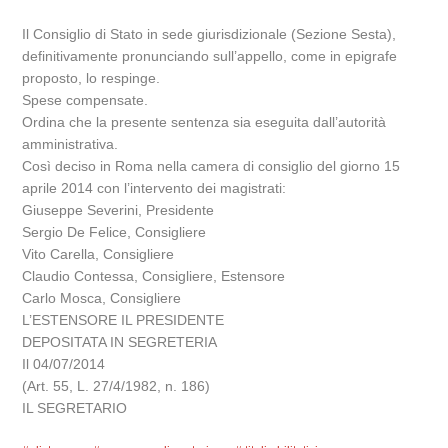
Il Consiglio di Stato in sede giurisdizionale (Sezione Sesta),
definitivamente pronunciando sull’appello, come in epigrafe
proposto, lo respinge.
Spese compensate.
Ordina che la presente sentenza sia eseguita dall’autorità
amministrativa.
Così deciso in Roma nella camera di consiglio del giorno 15
aprile 2014 con l’intervento dei magistrati:
Giuseppe Severini, Presidente
Sergio De Felice, Consigliere
Vito Carella, Consigliere
Claudio Contessa, Consigliere, Estensore
Carlo Mosca, Consigliere
L’ESTENSORE IL PRESIDENTE
DEPOSITATA IN SEGRETERIA
Il 04/07/2014
(Art. 55, L. 27/4/1982, n. 186)
IL SEGRETARIO