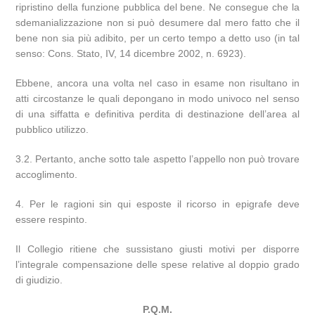
ripristino della funzione pubblica del bene. Ne consegue che la
sdemanializzazione non si può desumere dal mero fatto che il
bene non sia più adibito, per un certo tempo a detto uso (in tal
senso: Cons. Stato, IV, 14 dicembre 2002, n. 6923).
Ebbene, ancora una volta nel caso in esame non risultano in
atti circostanze le quali depongano in modo univoco nel senso
di una siffatta e definitiva perdita di destinazione dell’area al
pubblico utilizzo.
3.2. Pertanto, anche sotto tale aspetto l’appello non può trovare
accoglimento.
4. Per le ragioni sin qui esposte il ricorso in epigrafe deve
essere respinto.
Il Collegio ritiene che sussistano giusti motivi per disporre
l’integrale compensazione delle spese relative al doppio grado
di giudizio.
P.Q.M.