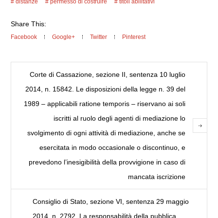
distanze
permesso di costruire
titoli abilitativi
Share This:
Facebook
Google+
Twitter
Pinterest
Corte di Cassazione, sezione II, sentenza 10 luglio
2014, n. 15842. Le disposizioni della legge n. 39 del
1989 – applicabili ratione temporis – riservano ai soli
iscritti al ruolo degli agenti di mediazione lo
svolgimento di ogni attività di mediazione, anche se
esercitata in modo occasionale o discontinuo, e
prevedono l’inesigibilità della provvigione in caso di
mancata iscrizione
Consiglio di Stato, sezione VI, sentenza 29 maggio
2014, n. 2792. La responsabilità della pubblica