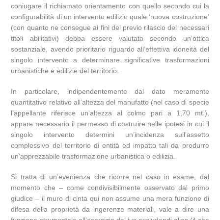
coniugare il richiamato orientamento con quello secondo cui la
configurabilità di un intervento edilizio quale ‘nuova costruzione’
(con quanto ne consegue ai fini del previo rilascio dei necessari
titoli abilitativi) debba essere valutata secondo un’ottica
sostanziale, avendo prioritario riguardo all’effettiva idoneità del
singolo intervento a determinare significative trasformazioni
urbanistiche e edilizie del territorio.
In particolare, indipendentemente dal dato meramente
quantitativo relativo all’altezza del manufatto (nel caso di specie
l’appellante riferisce un’altezza al colmo pari a 1,70 mt.),
appare necessario il permesso di costruire nelle ipotesi in cui il
singolo intervento determini un’incidenza sull’assetto
complessivo del territorio di entità ed impatto tali da produrre
un’apprezzabile trasformazione urbanistica o edilizia.
Si tratta di un’evenienza che ricorre nel caso in esame, dal
momento che – come condivisibilmente osservato dal primo
giudice – il muro di cinta qui non assume una mera funzione di
difesa della proprietà da ingerenze materiali, vale a dire una