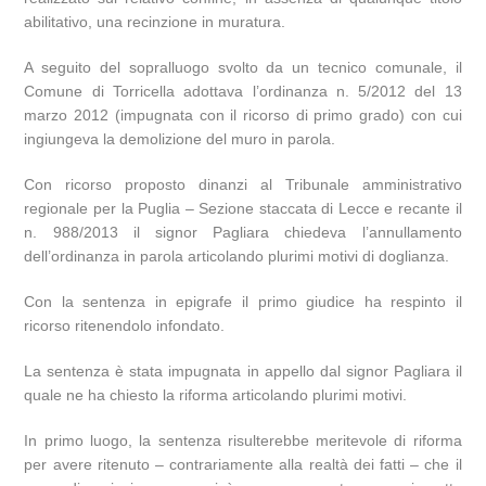
abilitativo, una recinzione in muratura.
A seguito del sopralluogo svolto da un tecnico comunale, il
Comune di Torricella adottava l’ordinanza n. 5/2012 del 13
marzo 2012 (impugnata con il ricorso di primo grado) con cui
ingiungeva la demolizione del muro in parola.
Con ricorso proposto dinanzi al Tribunale amministrativo
regionale per la Puglia – Sezione staccata di Lecce e recante il
n. 988/2013 il signor Pagliara chiedeva l’annullamento
dell’ordinanza in parola articolando plurimi motivi di doglianza.
Con la sentenza in epigrafe il primo giudice ha respinto il
ricorso ritenendolo infondato.
La sentenza è stata impugnata in appello dal signor Pagliara il
quale ne ha chiesto la riforma articolando plurimi motivi.
In primo luogo, la sentenza risulterebbe meritevole di riforma
per avere ritenuto – contrariamente alla realtà dei fatti – che il