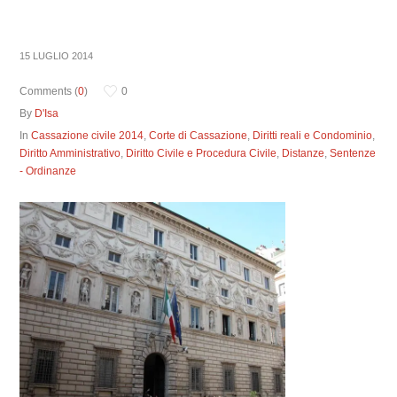
15 LUGLIO 2014
Comments (
0
)
0
By
D'Isa
In
Cassazione civile 2014
,
Corte di Cassazione
,
Diritti reali e Condominio
,
Diritto Amministrativo
,
Diritto Civile e Procedura Civile
,
Distanze
,
Sentenze
- Ordinanze