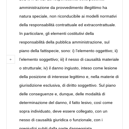
amministrazione da provvedimento illegittimo ha
natura speciale, non riconducibile ai modelli normativi
della responsabilità contrattuale ed extracontrattuale.
In particolare, gli elementi costitutivi della
responsabilità della pubblica amministrazione, sul
piano della fattispecie, sono: i) l’elemento oggettivo; ii)
l’elemento soggettivo; iii) il nesso di causalità materiale
o strutturale; iv) il danno ingiusto, inteso come lesione
della posizione di interesse legittimo e, nella materie di
giurisdizione esclusiva, di diritto soggettivo. Sul piano
delle conseguenze e, dunque, delle modalità di
determinazione del danno, il fatto lesivo, così come
sopra individuato, deve essere collegato, con un
nesso di causalità giuridica o funzionale, con i
pregiudizi subiti dalla parte danneggiata.