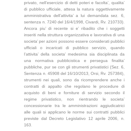
privato, nell’esercizio di detti poteri e facolta’, qualita’
di pubblico ufficiale, attesa la natura oggettivamente
amministrativa dell’attivita’ a lui demandata sez. 6,
sentenza n. 7240 del 16/4/1998, Civardi, Rv. 210733).
Ancora piu’ di recente si e’ ribadito che i soggetti
inseriti nella struttura organizzativa e lavorativa di una
societa’ per azioni possono essere considerati pubblici
ufficiali o incaricati di pubblico servizio, quando
l’attivita’ della societa’ medesima sia disciplinata da
una normativa pubblicistica e persegua finalita’
pubbliche, pur se con gli strumenti privatistici (Sez. 6,
Sentenza n. 45908 del 16/10/2013, Orsi, Rv. 257384),
strumenti nei quali, sono da ricomprendere anche i
contratti di appalto che regolano le procedure di
acquisto di beni e forniture di servizio secondo il
regime privatistico, non rientrando le societa’
concessionarie tra le amministrazioni aggiudicatrici
alle quali si applicano le norme sui contratti pubblici
previste dal Decreto Legislativo 12 aprile 2006, n.
163.