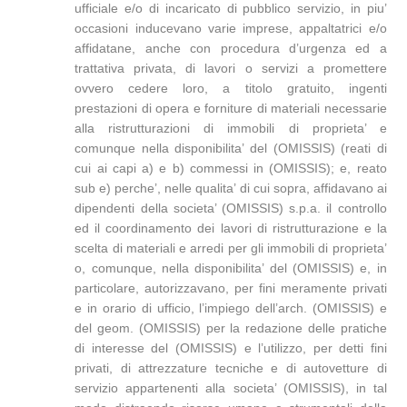
ufficiale e/o di incaricato di pubblico servizio, in piu’
occasioni inducevano varie imprese, appaltatrici e/o
affidatane, anche con procedura d’urgenza ed a
trattativa privata, di lavori o servizi a promettere
ovvero cedere loro, a titolo gratuito, ingenti
prestazioni di opera e forniture di materiali necessarie
alla ristrutturazioni di immobili di proprieta’ e
comunque nella disponibilita’ del (OMISSIS) (reati di
cui ai capi a) e b) commessi in (OMISSIS); e, reato
sub e) perche’, nelle qualita’ di cui sopra, affidavano ai
dipendenti della societa’ (OMISSIS) s.p.a. il controllo
ed il coordinamento dei lavori di ristrutturazione e la
scelta di materiali e arredi per gli immobili di proprieta’
o, comunque, nella disponibilita’ del (OMISSIS) e, in
particolare, autorizzavano, per fini meramente privati
e in orario di ufficio, l’impiego dell’arch. (OMISSIS) e
del geom. (OMISSIS) per la redazione delle pratiche
di interesse del (OMISSIS) e l’utilizzo, per detti fini
privati, di attrezzature tecniche e di autovetture di
servizio appartenenti alla societa’ (OMISSIS), in tal