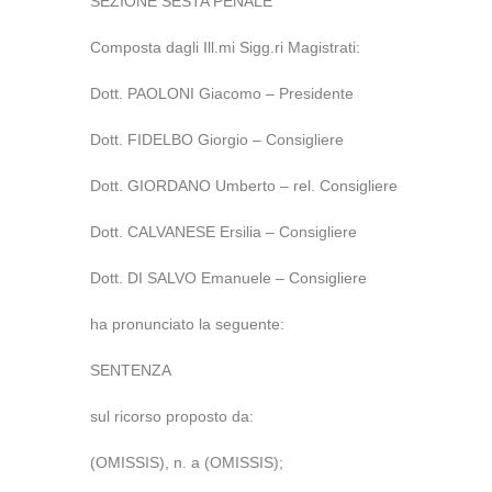
SEZIONE SESTA PENALE
Composta dagli Ill.mi Sigg.ri Magistrati:
Dott. PAOLONI Giacomo – Presidente
Dott. FIDELBO Giorgio – Consigliere
Dott. GIORDANO Umberto – rel. Consigliere
Dott. CALVANESE Ersilia – Consigliere
Dott. DI SALVO Emanuele – Consigliere
ha pronunciato la seguente:
SENTENZA
sul ricorso proposto da:
(OMISSIS), n. a (OMISSIS);