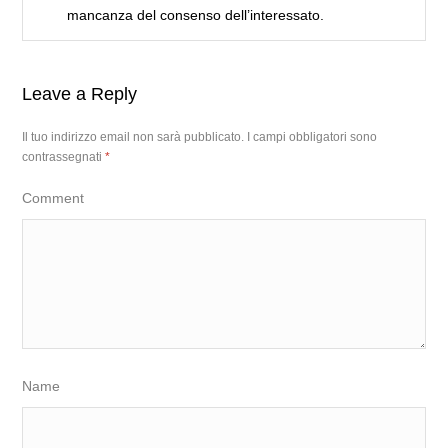
mancanza del consenso dell’interessato.
Leave a Reply
Il tuo indirizzo email non sarà pubblicato.
I campi obbligatori sono
contrassegnati
*
Comment
Name