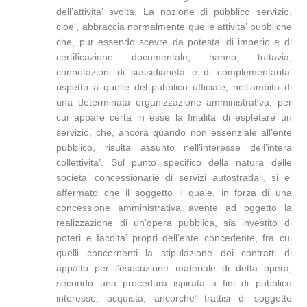
dell’attivita’ svolta. La nozione di pubblico servizio,
cioe’, abbraccia normalmente quelle attivita’ pubbliche
che, pur essendo scevre da potesta’ di imperio e di
certificazione documentale, hanno, tuttavia,
connotazioni di sussidiarieta’ e di complementarita’
rispetto a quelle del pubblico ufficiale, nell’ambito di
una determinata organizzazione amministrativa, per
cui appare certa in esse la finalita’ di espletare un
servizio, che, ancora quando non essenziale all’ente
pubblico, risulta assunto nell’interesse dell’intera
collettivita’. Sul punto specifico della natura delle
societa’ concessionarie di servizi autostradali, si e’
affermato che il soggetto il quale, in forza di una
concessione amministrativa avente ad oggetto la
realizzazione di un’opera pubblica, sia investito di
poteri e facolta’ propri dell’ente concedente, fra cui
quelli concernenti la stipulazione dei contratti di
appalto per l’esecuzione materiale di detta opera,
secondo una procedura ispirata a fini di pubblico
interesse, acquista, ancorche’ trattisi di soggetto