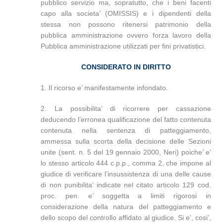
pubblico servizio ma, sopratutto, che i beni facenti
capo alla societa’ (OMISSIS) e i dipendenti della
stessa non possono ritenersi patrimonio della
pubblica amministrazione ovvero forza lavoro della
Pubblica amministrazione utilizzati per fini privatistici.
CONSIDERATO IN DIRITTO
1. Il ricorso e’ manifestamente infondato.
2. La possibilita’ di ricorrere per cassazione
deducendo l’erronea qualificazione del fatto contenuta
contenuta nella sentenza di patteggiamento,
ammessa sulla scorta della decisione delle Sezioni
unite (sent. n. 5 del 19 gennaio 2000, Neri) poiche’ e’
lo stesso articolo 444 c.p.p., comma 2, che impone al
giudice di verificare l’insussistenza di una delle cause
di non punibilita’ indicate nel citato articolo 129 cod.
proc. pen. e’ soggetta a limiti rigorosi in
considerazione della natura del patteggiamento e
dello scopo del controllo affidato al giudice. Si e’, cosi’,