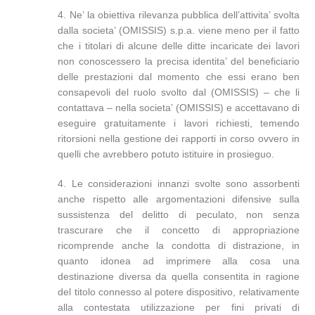
4. Ne’ la obiettiva rilevanza pubblica dell’attivita’ svolta
dalla societa’ (OMISSIS) s.p.a. viene meno per il fatto
che i titolari di alcune delle ditte incaricate dei lavori
non conoscessero la precisa identita’ del beneficiario
delle prestazioni dal momento che essi erano ben
consapevoli del ruolo svolto dal (OMISSIS) – che li
contattava – nella societa’ (OMISSIS) e accettavano di
eseguire gratuitamente i lavori richiesti, temendo
ritorsioni nella gestione dei rapporti in corso ovvero in
quelli che avrebbero potuto istituire in prosieguo.
4. Le considerazioni innanzi svolte sono assorbenti
anche rispetto alle argomentazioni difensive sulla
sussistenza del delitto di peculato, non senza
trascurare che il concetto di appropriazione
ricomprende anche la condotta di distrazione, in
quanto idonea ad imprimere alla cosa una
destinazione diversa da quella consentita in ragione
del titolo connesso al potere dispositivo, relativamente
alla contestata utilizzazione per fini privati di