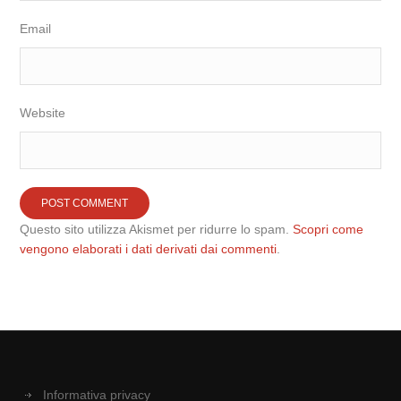
Email
Website
Questo sito utilizza Akismet per ridurre lo spam.
Scopri come
vengono elaborati i dati derivati dai commenti
.
Informativa privacy