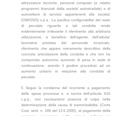
attrezzature tecniche, personal computer (e relativi
programmi licenziati dalla societa’ autostradale) e di
autovetture di servizio appartenenti alla societa’
(OMISSIS) s.p.a.. La pacifica configurabilita’ del reato
di peculato riguardo a tali condotte rende
evidentemente irrilevante il riferimento alla arbitraria
utilizzazione, a beneficio dell’agente, dell’attivita’
lavorativa prestata dal personale incaricato,
riferimento che appare meramente descrittivo della
concreta articolazione della condotta e che non ha
comportato autonomo aumento di pena in sede di
continuazione, avendo il giudice proceduto ad un
aumento unitario in relazione alla condotta di
peculato.
5 Segue la condanna del ricorrente a pagamento
delle spese processai e, a norma dell’articolo 616
c.p.p., non ravvisandosi assenza di colpa nella
determinazione della causa di inammissibilita’ (Corte
Cost. sent. n. 186 del 13.6.2000), al pagamento della