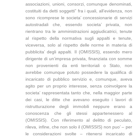
associazioni, unioni, consorzi, comunque denominati,
costituiti da detti soggetti” fra i quali, all’evidenza, non
sono ricomprese le societa’ concessionarie di servizi
autostradali che, essendo societa’ privata, non
rientrano tra le amministrazioni aggiudicatrici, tenute
al rispetto della normativa sugli appalti e tenute,
viceversa, solo al rispetto delle norme in materia di
pubblicita’ degli appalti. Il (OMISSIS), essendo mero
dirigente di un’impresa privata, finanziata con somme
non provenienti da enti territoriali o Stato, non
avrebbe comunque potuto possedere la qualifica di
incaricato di pubblico servizio e, comunque, aveva
agito per un proprio interesse, senza coinvolgere la
societa’ rappresentata tanto che, nella maggior parte
dei casi, le ditte che avevano eseguito i lavori di
ristrutturazione degli immobili neppure erano a
conoscenza che gli stessi appartenessero al
(OMISSIS). Con riferimento al delitto di peculato,
rileva, infine, che non solo il (OMISSIS) non puo’ – per
le considerazioni svolte – ritenersi incaricato di