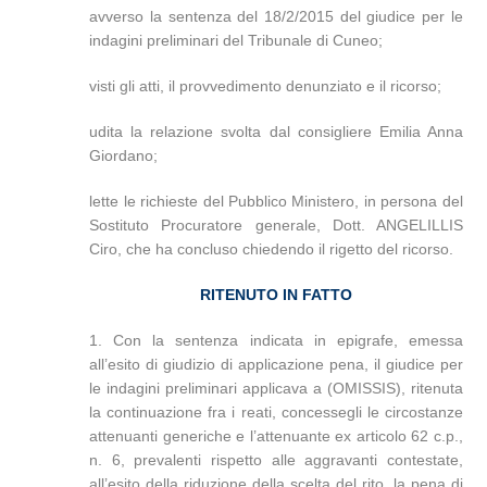
avverso la sentenza del 18/2/2015 del giudice per le
indagini preliminari del Tribunale di Cuneo;
visti gli atti, il provvedimento denunziato e il ricorso;
udita la relazione svolta dal consigliere Emilia Anna
Giordano;
lette le richieste del Pubblico Ministero, in persona del
Sostituto Procuratore generale, Dott. ANGELILLIS
Ciro, che ha concluso chiedendo il rigetto del ricorso.
RITENUTO IN FATTO
1. Con la sentenza indicata in epigrafe, emessa
all’esito di giudizio di applicazione pena, il giudice per
le indagini preliminari applicava a (OMISSIS), ritenuta
la continuazione fra i reati, concessegli le circostanze
attenuanti generiche e l’attenuante ex articolo 62 c.p.,
n. 6, prevalenti rispetto alle aggravanti contestate,
all’esito della riduzione della scelta del rito, la pena di