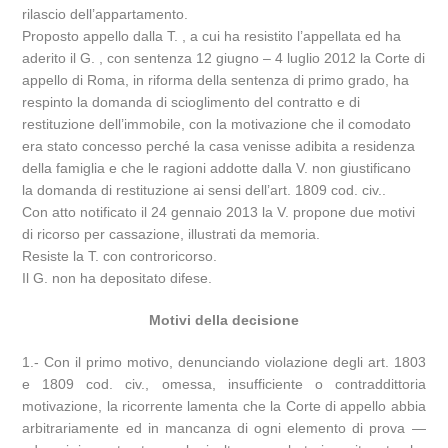
rilascio dell’appartamento.
Proposto appello dalla T. , a cui ha resistito l’appellata ed ha
aderito il G. , con sentenza 12 giugno – 4 luglio 2012 la Corte di
appello di Roma, in riforma della sentenza di primo grado, ha
respinto la domanda di scioglimento del contratto e di
restituzione dell’immobile, con la motivazione che il comodato
era stato concesso perché la casa venisse adibita a residenza
della famiglia e che le ragioni addotte dalla V. non giustificano
la domanda di restituzione ai sensi dell’art. 1809 cod. civ..
Con atto notificato il 24 gennaio 2013 la V. propone due motivi
di ricorso per cassazione, illustrati da memoria.
Resiste la T. con controricorso.
Il G. non ha depositato difese.
Motivi della decisione
1.- Con il primo motivo, denunciando violazione degli art. 1803
e 1809 cod. civ., omessa, insufficiente o contraddittoria
motivazione, la ricorrente lamenta che la Corte di appello abbia
arbitrariamente ed in mancanza di ogni elemento di prova —