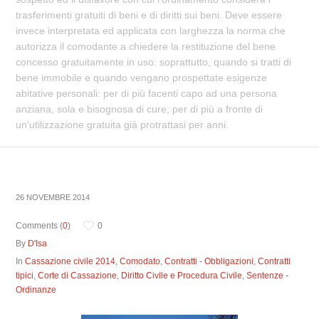
trasferimenti gratuiti di beni e di diritti sui beni. Deve essere
invece interpretata ed applicata con larghezza la norma che
autorizza il comodante a chiedere la restituzione del bene
concesso gratuitamente in uso: soprattutto, quando si tratti di
bene immobile e quando vengano prospettate esigenze
abitative personali: per di più facenti capo ad una persona
anziana, sola e bisognosa di cure; per di più a fronte di
un'utilizzazione gratuita già protrattasi per anni.
26 NOVEMBRE 2014
Comments (
0
)
0
By
D'Isa
In
Cassazione civile 2014
,
Comodato
,
Contratti - Obbligazioni
,
Contratti
tipici
,
Corte di Cassazione
,
Diritto Civile e Procedura Civile
,
Sentenze -
Ordinanze