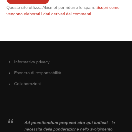
Questo sito utilizza Akismet per ridurre lo spam.
Scopri come
vengono elaborati i dati derivati dai commenti
.
Informativa privacy
Esonero di responsabilità
Collaborazioni
Ad poenitendum properat cito qui iudicat
- la
necessità della ponderazione nello svolgimento