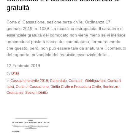
gratuità
Corte di Cassazione, sezione terza civile, Ordinanza 17
gennaio 2019, n. 1039. La massima estrapolata: Il carattere di
essenziale gratuità del comodato non viene meno se vi inerisce
un «modus» posto a carico del comodatario, fermo restando
che questo, però, non può essere tale da snaturare il contenuto
del rapporto, privandolo del requisito essenziale della...
12 Febbraio 2019
by
D'Isa
In
Cassazione civile 2019
,
Comodato
,
Contratti - Obbligazioni
,
Contratti
tipici
,
Corte di Cassazione
,
Diritto Civile e Procedura Civile
,
Sentenze -
Ordinanze
,
Sezioni Diritto