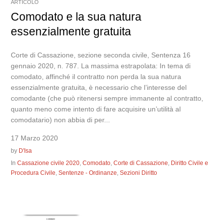
ARTICOLO
Comodato e la sua natura
essenzialmente gratuita
Corte di Cassazione, sezione seconda civile, Sentenza 16
gennaio 2020, n. 787. La massima estrapolata: In tema di
comodato, affinché il contratto non perda la sua natura
essenzialmente gratuita, è necessario che l’interesse del
comodante (che può ritenersi sempre immanente al contratto,
quanto meno come intento di fare acquisire un’utilità al
comodatario) non abbia di per...
17 Marzo 2020
by
D'Isa
In
Cassazione civile 2020
,
Comodato
,
Corte di Cassazione
,
Diritto Civile e
Procedura Civile
,
Sentenze - Ordinanze
,
Sezioni Diritto