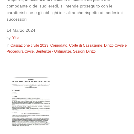
comodante o dei suoi eredi, si intende proseguito con le
caratteristiche e gli obblighi iniziali anche rispetto ai medesimi
successori
14 Marzo 2024
by
D'Isa
In
Cassazione civile 2023
,
Comodato
,
Corte di Cassazione
,
Diritto Civile e
Procedura Civile
,
Sentenze - Ordinanze
,
Sezioni Diritto