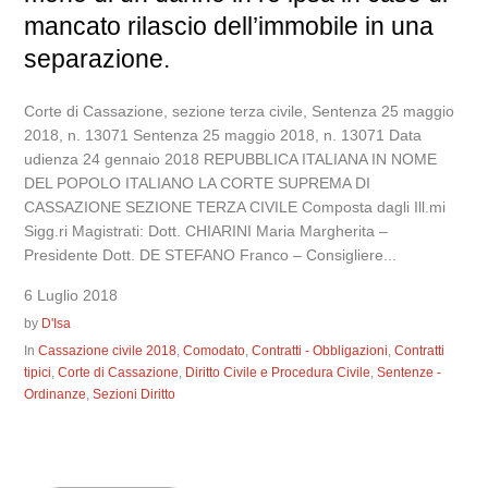
mancato rilascio dell’immobile in una
separazione.
Corte di Cassazione, sezione terza civile, Sentenza 25 maggio
2018, n. 13071 Sentenza 25 maggio 2018, n. 13071 Data
udienza 24 gennaio 2018 REPUBBLICA ITALIANA IN NOME
DEL POPOLO ITALIANO LA CORTE SUPREMA DI
CASSAZIONE SEZIONE TERZA CIVILE Composta dagli Ill.mi
Sigg.ri Magistrati: Dott. CHIARINI Maria Margherita –
Presidente Dott. DE STEFANO Franco – Consigliere...
6 Luglio 2018
by
D'Isa
In
Cassazione civile 2018
,
Comodato
,
Contratti - Obbligazioni
,
Contratti
tipici
,
Corte di Cassazione
,
Diritto Civile e Procedura Civile
,
Sentenze -
Ordinanze
,
Sezioni Diritto