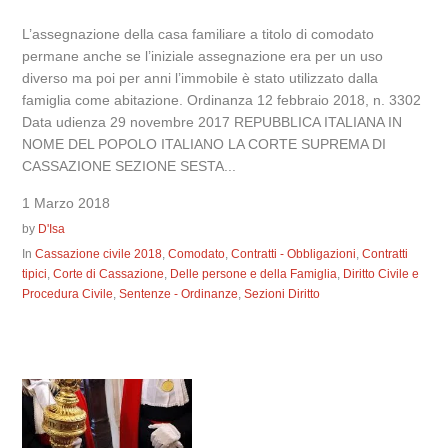
L’assegnazione della casa familiare a titolo di comodato
permane anche se l’iniziale assegnazione era per un uso
diverso ma poi per anni l’immobile è stato utilizzato dalla
famiglia come abitazione. Ordinanza 12 febbraio 2018, n. 3302
Data udienza 29 novembre 2017 REPUBBLICA ITALIANA IN
NOME DEL POPOLO ITALIANO LA CORTE SUPREMA DI
CASSAZIONE SEZIONE SESTA...
1 Marzo 2018
by
D'Isa
In
Cassazione civile 2018
,
Comodato
,
Contratti - Obbligazioni
,
Contratti
tipici
,
Corte di Cassazione
,
Delle persone e della Famiglia
,
Diritto Civile e
Procedura Civile
,
Sentenze - Ordinanze
,
Sezioni Diritto