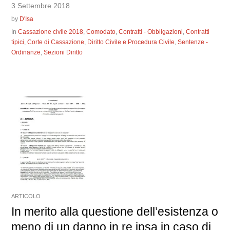
3 Settembre 2018
by
D'Isa
In
Cassazione civile 2018
,
Comodato
,
Contratti - Obbligazioni
,
Contratti
tipici
,
Corte di Cassazione
,
Diritto Civile e Procedura Civile
,
Sentenze -
Ordinanze
,
Sezioni Diritto
ARTICOLO
In merito alla questione dell’esistenza o
meno di un danno in re ipsa in caso di