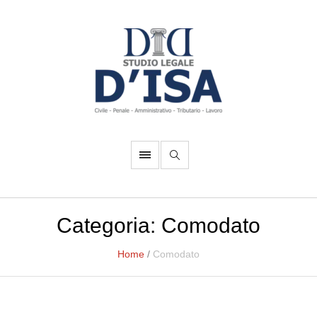
Categoria:
Comodato
Home
/
Comodato