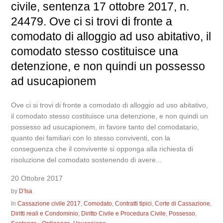
civile, sentenza 17 ottobre 2017, n.
24479. Ove ci si trovi di fronte a
comodato di alloggio ad uso abitativo, il
comodato stesso costituisce una
detenzione, e non quindi un possesso
ad usucapionem
Ove ci si trovi di fronte a comodato di alloggio ad uso abitativo,
il comodato stesso costituisce una detenzione, e non quindi un
possesso ad usucapionem, in favore tanto del comodatario,
quanto dei familiari con lo stesso conviventi, con la
conseguenza che il convivente si opponga alla richiesta di
risoluzione del comodato sostenendo di avere...
20 Ottobre 2017
by
D'Isa
In
Cassazione civile 2017
,
Comodato
,
Contratti tipici
,
Corte di Cassazione
,
Diritti reali e Condominio
,
Diritto Civile e Procedura Civile
,
Possesso
,