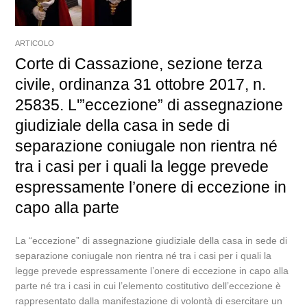
ARTICOLO
Corte di Cassazione, sezione terza
civile, ordinanza 31 ottobre 2017, n.
25835. L'”eccezione” di assegnazione
giudiziale della casa in sede di
separazione coniugale non rientra né
tra i casi per i quali la legge prevede
espressamente l’onere di eccezione in
capo alla parte
La “eccezione” di assegnazione giudiziale della casa in sede di
separazione coniugale non rientra né tra i casi per i quali la
legge prevede espressamente l’onere di eccezione in capo alla
parte né tra i casi in cui l’elemento costitutivo dell’eccezione è
rappresentato dalla manifestazione di volontà di esercitare un