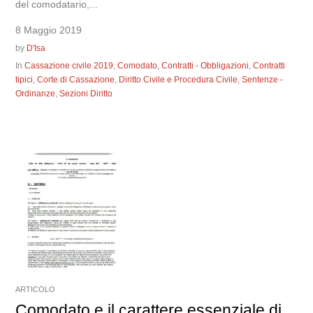
del comodatario,...
8 Maggio 2019
by
D'Isa
In
Cassazione civile 2019
,
Comodato
,
Contratti - Obbligazioni
,
Contratti
tipici
,
Corte di Cassazione
,
Diritto Civile e Procedura Civile
,
Sentenze -
Ordinanze
,
Sezioni Diritto
ARTICOLO
Comodato e il carattere essenziale di