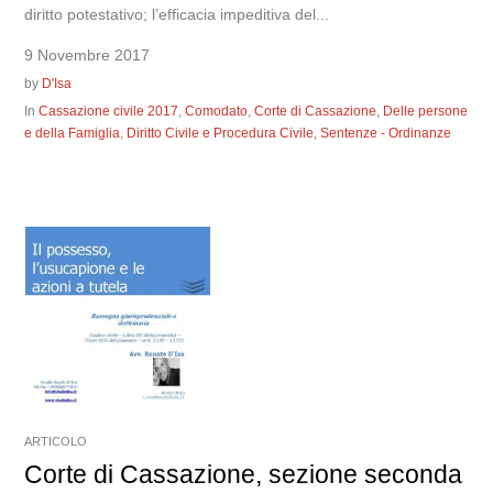
diritto potestativo; l’efficacia impeditiva del...
9 Novembre 2017
by
D'Isa
In
Cassazione civile 2017
,
Comodato
,
Corte di Cassazione
,
Delle persone
e della Famiglia
,
Diritto Civile e Procedura Civile
,
Sentenze - Ordinanze
ARTICOLO
Corte di Cassazione, sezione seconda