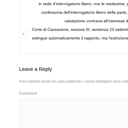
in sede d'interrogatorio libero, ove le medesime, 
confessoria dell'interrogatorio libero della parte
valutazione contraria all'interesse
Corte di Cassazione, sezione III, sentenza 23 settem
estingue automaticamente il rapporto, ma l'estinzione
Leave a Reply
Il tuo indirizzo email non sarà pubblicato.
I campi obbligatori sono con
Comment