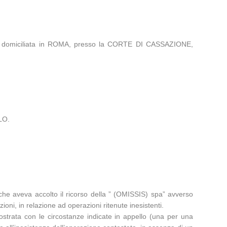
ente domiciliata in ROMA, presso la CORTE DI CASSAZIONE,
LO.
he aveva accolto il ricorso della ” (OMISSIS) spa” avverso
ni, in relazione ad operazioni ritenute inesistenti.
ostrata con le circostanze indicate in appello (una per una