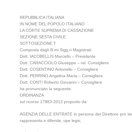
REPUBBLICA ITALIANA
IN NOME DEL POPOLO ITALIANO
LA CORTE SUPREMA DI CASSAZIONE
SEZIONE SESTA CIVILE
SOTTOSEZIONE T
Composta dagli Ill.mi Sigg.ri Magistrati:
Dott. IACOBELLIS Marcello – Presidente
Dott. CARACCIOLO Giuseppe – rel. Consigliere
Dott. COSENTINO Antonello – Consigliere
Dott. PERRINO Angelina Maria – Consigliere
Dott. CONTI Roberto Giovanni – Consigliere
ha pronunciato la seguente:
ORDINANZA
sul ricorso 17883-2012 proposto da:
AGENZIA DELLE ENTRATE in persona del Direttore pro t
rappresenta e difende, ope legis;