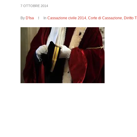
7 OTTOBRE 2014
By
D'Isa
In
Cassazione civile 2014
,
Corte di Cassazione
,
Diritto 