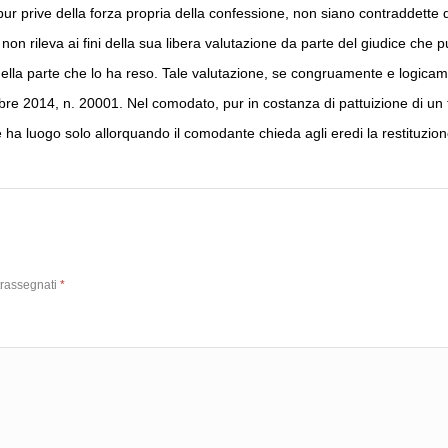
pur prive della forza propria della confessione, non siano contraddette 
, non rileva ai fini della sua libera valutazione da parte del giudice che 
 della parte che lo ha reso. Tale valutazione, se congruamente e logicam
bre 2014, n. 20001. Nel comodato, pur in costanza di pattuizione di un
 ha luogo solo allorquando il comodante chieda agli eredi la restituzion
trassegnati
*