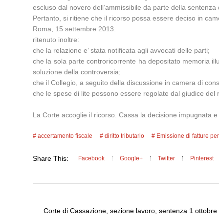
escluso dal novero dell’ammissibile da parte della sentenza
Pertanto, si ritiene che il ricorso possa essere deciso in ca
Roma, 15 settembre 2013.
ritenuto inoltre:
che la relazione e’ stata notificata agli avvocati delle parti;
che la sola parte controricorrente ha depositato memoria illu
soluzione della controversia;
che il Collegio, a seguito della discussione in camera di consigl
che le spese di lite possono essere regolate dal giudice del r
La Corte accoglie il ricorso. Cassa la decisione impugnata e
accertamento fiscale
diritto tributario
Emissione di fatture per
Share This:
Facebook
Google+
Twitter
Pinterest
Corte di Cassazione, sezione lavoro, sentenza 1 ottobre 