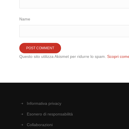
Name
Questo sito utilizza Akismet per ridurre lo spam.
Scopri come
Informativa privacy
Esonero di responsabilità
Collaborazioni