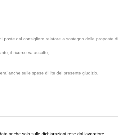
ni poste dal consigliere relatore a sostegno della proposta di
anto, il ricorso va accolto;
a’ anche sulle spese di lite del presente giudizio.
ato anche solo sulle dichiarazioni rese dal lavoratore