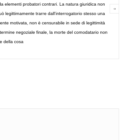
da elementi probatori contrari. La natura giuridica non
può legittimamente trarre dall'interrogatorio stesso una
ente motivata, non è censurabile in sede di legittimità
 termine negoziale finale, la morte del comodatario non
e della cosa