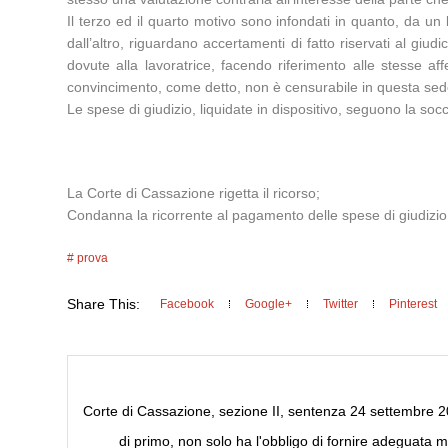
Il terzo ed il quarto motivo sono infondati in quanto, da un l
dall’altro, riguardano accertamenti di fatto riservati al g
dovute alla lavoratrice, facendo riferimento alle stesse af
convincimento, come detto, non è censurabile in questa sed
Le spese di giudizio, liquidate in dispositivo, seguono la s
La Corte di Cassazione rigetta il ricorso;
Condanna la ricorrente al pagamento delle spese di giudizio
prova
Share This:
Facebook
Google+
Twitter
Pinterest
Corte di Cassazione, sezione II, sentenza 24 settembre 201
di primo, non solo ha l'obbligo di fornire adeguata 