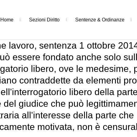
Home
Sezioni Diritto
Sentenze & Ordinanze
e lavoro, sentenza 1 ottobre 2014
può essere fondato anche solo sull
ogatorio libero, ove le medesime, p
iano contraddette da elementi prob
ll'interrogatorio libero della parte,
 del giudice che può legittimament
aria all'interesse della parte che 
amente motivata, non è censurabil