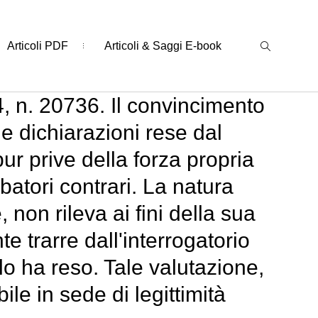
Articoli PDF
Articoli & Saggi E-book
, n. 20736. Il convincimento
e dichiarazioni rese dal
ur prive della forza propria
atori contrari. La natura
 non rileva ai fini della sua
e trarre dall'interrogatorio
lo ha reso. Tale valutazione,
e in sede di legittimità