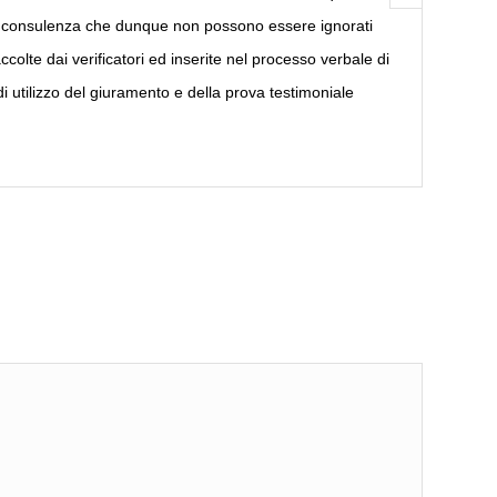
ima consulenza che dunque non possono essere ignorati
colte dai verificatori ed inserite nel processo verbale di
i utilizzo del giuramento e della prova testimoniale