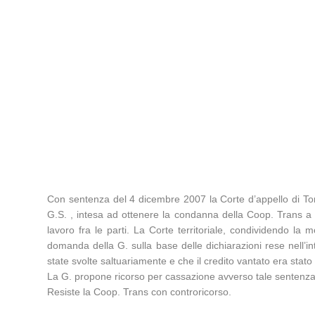
Con sentenza del 4 dicembre 2007 la Corte d’appello di Tor
G.S. , intesa ad ottenere la condanna della Coop. Trans a r
lavoro fra le parti. La Corte territoriale, condividendo la
domanda della G. sulla base delle dichiarazioni rese nell’in
state svolte saltuariamente e che il credito vantato era stato
La G. propone ricorso per cassazione avverso tale sentenza a
Resiste la Coop. Trans con controricorso.