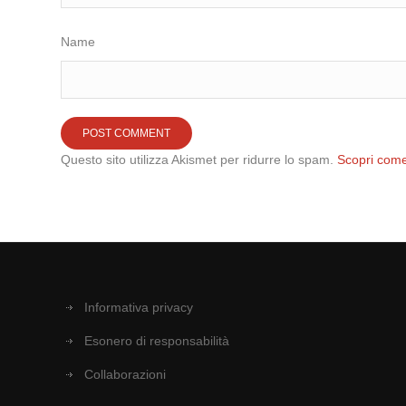
Name
Questo sito utilizza Akismet per ridurre lo spam.
Scopri come
Informativa privacy
Esonero di responsabilità
Collaborazioni