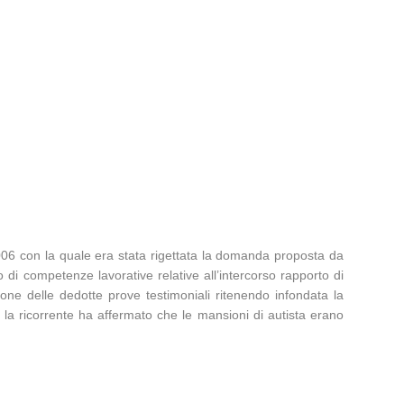
006 con la quale era stata rigettata la domanda proposta da
di competenze lavorative relative all’intercorso rapporto di
ione delle dedotte prove testimoniali ritenendo infondata la
i la ricorrente ha affermato che le mansioni di autista erano