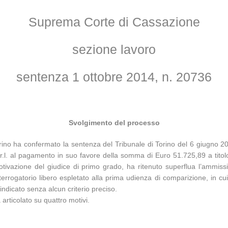
Suprema Corte di Cassazione
sezione lavoro
sentenza 1 ottobre 2014, n. 20736
Svolgimento del processo
ino ha confermato la sentenza del Tribunale di Torino del 6 giugno 2
.l. al pagamento in suo favore della somma di Euro 51.725,89 a titolo 
 motivazione del giudice di primo grado, ha ritenuto superflua l’ammiss
terrogatorio libero espletato alla prima udienza di comparizione, in cu
 indicato senza alcun criterio preciso.
rticolato su quattro motivi.