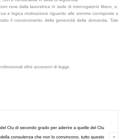
oni rese dalla lavoratrice in sede di interrogatorio libero, e,
ngrua e logica motivazione riguardo alle somme corrisposte o
tratto il convincimento della genericità della domanda. Tale
fessionali oltre accessori di legge.
 del Ctu di secondo grado per aderire a quelle del Ctu
i della consulenza che non lo convincono, tutto questo