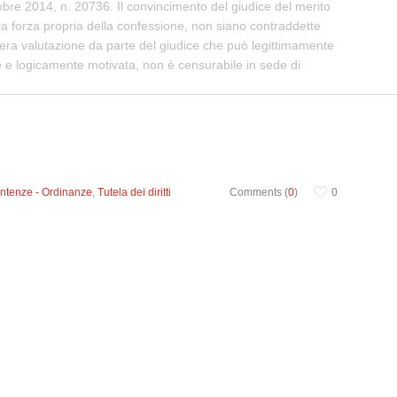
bre 2014, n. 20736. Il convincimento del giudice del merito
lla forza propria della confessione, non siano contraddette
 libera valutazione da parte del giudice che può legittimamente
te e logicamente motivata, non è censurabile in sede di
ntenze - Ordinanze
,
Tutela dei diritti
Comments (
0
)
0