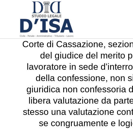
Corte di Cassazione, sezion
del giudice del merito 
lavoratore in sede d'interr
della confessione, non s
giuridica non confessoria de
libera valutazione da parte
stesso una valutazione contr
se congruamente e logic