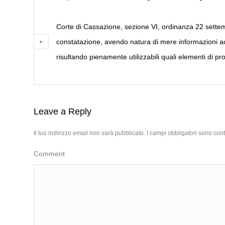
Corte di Cassazione, sezione VI, ordinanza 22 settembr
constatazione, avendo natura di mere informazioni acqu
risultando pienamente utilizzabili quali elementi di pr
Leave a Reply
Il tuo indirizzo email non sarà pubblicato.
I campi obbligatori sono con
Comment