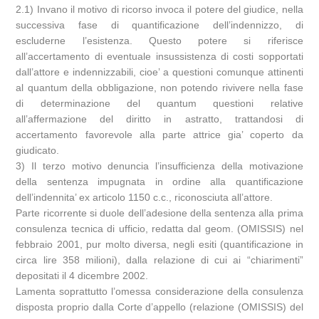
2.1) Invano il motivo di ricorso invoca il potere del giudice, nella
successiva fase di quantificazione dell’indennizzo, di
escluderne l’esistenza. Questo potere si riferisce
all’accertamento di eventuale insussistenza di costi sopportati
dall’attore e indennizzabili, cioe’ a questioni comunque attinenti
al quantum della obbligazione, non potendo rivivere nella fase
di determinazione del quantum questioni relative
all’affermazione del diritto in astratto, trattandosi di
accertamento favorevole alla parte attrice gia’ coperto da
giudicato.
3) Il terzo motivo denuncia l’insufficienza della motivazione
della sentenza impugnata in ordine alla quantificazione
dell’indennita’ ex articolo 1150 c.c., riconosciuta all’attore.
Parte ricorrente si duole dell’adesione della sentenza alla prima
consulenza tecnica di ufficio, redatta dal geom. (OMISSIS) nel
febbraio 2001, pur molto diversa, negli esiti (quantificazione in
circa lire 358 milioni), dalla relazione di cui ai “chiarimenti”
depositati il 4 dicembre 2002.
Lamenta soprattutto l’omessa considerazione della consulenza
disposta proprio dalla Corte d’appello (relazione (OMISSIS) del