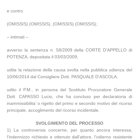
e contro
(OMISSIS) (OMISSIS), (OMISSIS) (OMISSIS);
– intimati –
avverso la sentenza n. 58/2009 della CORTE D’APPELLO di
POTENZA, depositata il 03/03/2009;
udita la relazione della causa svolta nella pubblica udienza del
10/06/2014 dal Consigliere Dott. PASQUALE D’ASCOLA;
udito il P.M., in persona del Sostituto Procuratore Generale
Dott. CAPASSO Lucio, che ha concluso per declaratoria di
inammissibilita’ o rigetto del primo e secondo motivo del ricorso
principale, accoglimento del ricorso incidentale.
SVOLGIMENTO DEL PROCESSO
1) La controversia concerne, per quanto ancora interessa,
l’indennizzo richiesto e ottenuto dall’attore, l’odierno resistente