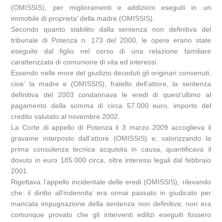
(OMISSIS), per miglioramenti e addizioni eseguiti in un
immobile di proprieta’ della madre (OMISSIS).
Secondo quanto stabilito dalla sentenza non definitiva del
tribunale di Potenza n. 173 del 2000, le opere erano state
eseguite dal figlio nel corso di una relazione familiare
caratterizzata di comunione di vita ed interessi.
Essendo nelle more del giudizio deceduti gli originari convenuti,
cioe’ la madre e (OMISSIS), fratello dell’attore, la sentenza
definitiva del 2003 condannava le eredi di quest’ultimo al
pagamento della somma di circa 57.000 euro, importo del
credito valutato al novembre 2002.
La Corte di appello di Potenza il 3 marzo 2009 accoglieva il
gravame interposto dall’attore (OMISSIS) e, valorizzando la
prima consulenza tecnica acquisita in causa, quantificava il
dovuto in euro 185.000 circa, oltre interessi legali dal febbraio
2001.
Rigettava l’appello incidentale delle eredi (OMISSIS), rilevando
che: il diritto all’indennita’ era ormai passato in giudicato per
mancata impugnazione della sentenza non definitiva; non era
comunque provato che gli interventi edilizi eseguiti fossero