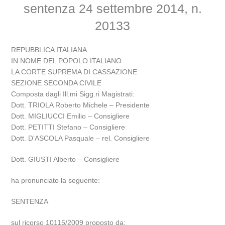
sentenza 24 settembre 2014, n.
20133
REPUBBLICA ITALIANA
IN NOME DEL POPOLO ITALIANO
LA CORTE SUPREMA DI CASSAZIONE
SEZIONE SECONDA CIVILE
Composta dagli Ill.mi Sigg.ri Magistrati:
Dott. TRIOLA Roberto Michele – Presidente
Dott. MIGLIUCCI Emilio – Consigliere
Dott. PETITTI Stefano – Consigliere
Dott. D’ASCOLA Pasquale – rel. Consigliere
Dott. GIUSTI Alberto – Consigliere
ha pronunciato la seguente:
SENTENZA
sul ricorso 10115/2009 proposto da: