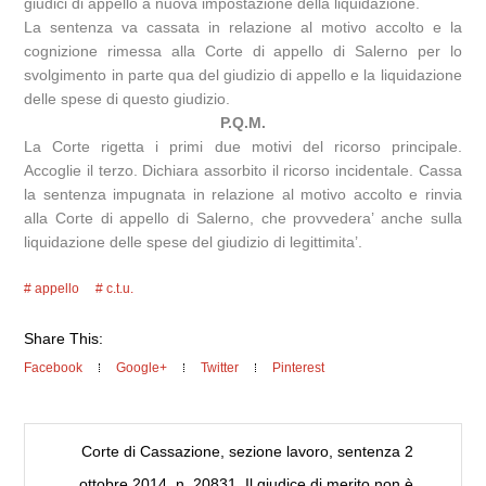
giudici di appello a nuova impostazione della liquidazione.
La sentenza va cassata in relazione al motivo accolto e la
cognizione rimessa alla Corte di appello di Salerno per lo
svolgimento in parte qua del giudizio di appello e la liquidazione
delle spese di questo giudizio.
P.Q.M.
La Corte rigetta i primi due motivi del ricorso principale.
Accoglie il terzo. Dichiara assorbito il ricorso incidentale. Cassa
la sentenza impugnata in relazione al motivo accolto e rinvia
alla Corte di appello di Salerno, che provvedera’ anche sulla
liquidazione delle spese del giudizio di legittimita’.
appello
c.t.u.
Share This:
Facebook
Google+
Twitter
Pinterest
Corte di Cassazione, sezione lavoro, sentenza 2
ottobre 2014, n. 20831. Il giudice di merito non è