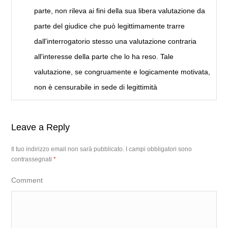
parte, non rileva ai fini della sua libera valutazione da
parte del giudice che può legittimamente trarre
dall'interrogatorio stesso una valutazione contraria
all'interesse della parte che lo ha reso. Tale
valutazione, se congruamente e logicamente motivata,
non è censurabile in sede di legittimità
Leave a Reply
Il tuo indirizzo email non sarà pubblicato.
I campi obbligatori sono
contrassegnati
*
Comment