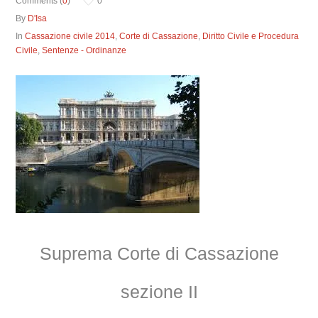
Comments (
0
)
0
By
D'Isa
In
Cassazione civile 2014
,
Corte di Cassazione
,
Diritto Civile e Procedura
Civile
,
Sentenze - Ordinanze
Suprema Corte di Cassazione
sezione II