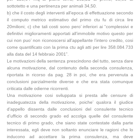
sottotetto e una pertinenza per animali 34,50.
b) che il costo degli interventi all’epoca di effettuazione secondo
il computo metrico estimativo del primo ctu fu di circa lire
20milioni; c) che tali costi sono pero’ inferiori ai “complessivi e
definitivi miglioramenti apportati all’immobile motivo questo per
cui non puo’ non riconoscersi all’appellante l’intero credito, cosi
come quantificato con la prima ctu agli atti per lire 358.084.733
alla data del 14 febbraio 2001”.
Le motivazioni della sentenza prescindono del tutto, senza dare
alcuna motivazione, dal contenuto della seconda consulenza,
riportata in ricorso da pag. 28 in poi, che era pervenuta a
conclusioni parzialmente diverse e che era stata comunque
criticata dalle odierne ricorrenti.
Una motivazione cosi sviluppata si presta alle censure di
inadeguatezza della motivazione, poiche’ qualora il giudice
d’appello dissenta dalle conclusioni del consulente tecnico
d’ufficio di secondo grado ed accolga quelle del consulente
tecnico di primo grado, che siano state contestate dalla parte
interessata, egli deve non soltanto enunciare le ragioni che lo
inducono ad accettare la prima consulenza, ma deve