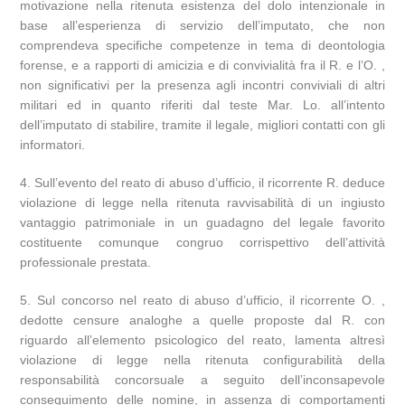
motivazione nella ritenuta esistenza del dolo intenzionale in
base all’esperienza di servizio dell’imputato, che non
comprendeva specifiche competenze in tema di deontologia
forense, e a rapporti di amicizia e di convivialità fra il R. e l’O. ,
non significativi per la presenza agli incontri conviviali di altri
militari ed in quanto riferiti dal teste Mar. Lo. all’intento
dell’imputato di stabilire, tramite il legale, migliori contatti con gli
informatori.
4. Sull’evento del reato di abuso d’ufficio, il ricorrente R. deduce
violazione di legge nella ritenuta ravvisabilità di un ingiusto
vantaggio patrimoniale in un guadagno del legale favorito
costituente comunque congruo corrispettivo dell’attività
professionale prestata.
5. Sul concorso nel reato di abuso d’ufficio, il ricorrente O. ,
dedotte censure analoghe a quelle proposte dal R. con
riguardo all’elemento psicologico del reato, lamenta altresì
violazione di legge nella ritenuta configurabilità della
responsabilità concorsuale a seguito dell’inconsapevole
conseguimento delle nomine, in assenza di comportamenti