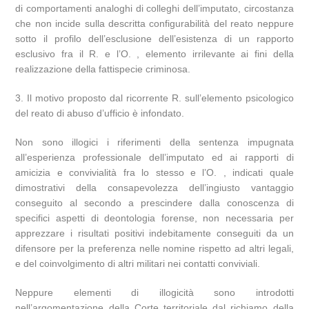
di comportamenti analoghi di colleghi dell’imputato, circostanza
che non incide sulla descritta configurabilità del reato neppure
sotto il profilo dell’esclusione dell’esistenza di un rapporto
esclusivo fra il R. e l’O. , elemento irrilevante ai fini della
realizzazione della fattispecie criminosa.
3. Il motivo proposto dal ricorrente R. sull’elemento psicologico
del reato di abuso d’ufficio è infondato.
Non sono illogici i riferimenti della sentenza impugnata
all’esperienza professionale dell’imputato ed ai rapporti di
amicizia e convivialità fra lo stesso e l’O. , indicati quale
dimostrativi della consapevolezza dell’ingiusto vantaggio
conseguito al secondo a prescindere dalla conoscenza di
specifici aspetti di deontologia forense, non necessaria per
apprezzare i risultati positivi indebitamente conseguiti da un
difensore per la preferenza nelle nomine rispetto ad altri legali,
e del coinvolgimento di altri militari nei contatti conviviali.
Neppure elementi di illogicità sono introdotti
nell’argomentazione della Corte territoriale dal richiamo della