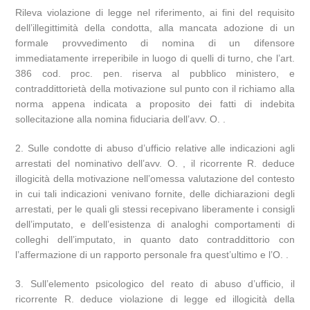
Rileva violazione di legge nel riferimento, ai fini del requisito
dell’illegittimità della condotta, alla mancata adozione di un
formale provvedimento di nomina di un difensore
immediatamente irreperibile in luogo di quelli di turno, che l’art.
386 cod. proc. pen. riserva al pubblico ministero, e
contraddittorietà della motivazione sul punto con il richiamo alla
norma appena indicata a proposito dei fatti di indebita
sollecitazione alla nomina fiduciaria dell’avv. O. .
2. Sulle condotte di abuso d’ufficio relative alle indicazioni agli
arrestati del nominativo dell’avv. O. , il ricorrente R. deduce
illogicità della motivazione nell’omessa valutazione del contesto
in cui tali indicazioni venivano fornite, delle dichiarazioni degli
arrestati, per le quali gli stessi recepivano liberamente i consigli
dell’imputato, e dell’esistenza di analoghi comportamenti di
colleghi dell’imputato, in quanto dato contraddittorio con
l’affermazione di un rapporto personale fra quest’ultimo e l’O. .
3. Sull’elemento psicologico del reato di abuso d’ufficio, il
ricorrente R. deduce violazione di legge ed illogicità della