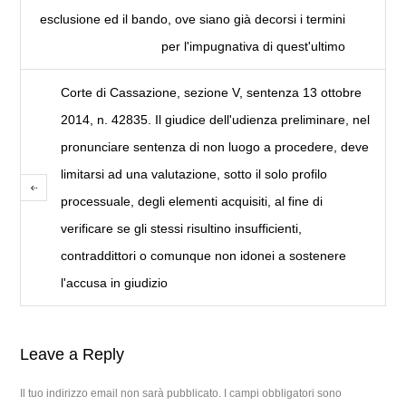
esclusione ed il bando, ove siano già decorsi i termini
per l'impugnativa di quest'ultimo
Corte di Cassazione, sezione V, sentenza 13 ottobre
2014, n. 42835. Il giudice dell'udienza preliminare, nel
pronunciare sentenza di non luogo a procedere, deve
limitarsi ad una valutazione, sotto il solo profilo
processuale, degli elementi acquisiti, al fine di
verificare se gli stessi risultino insufficienti,
contraddittori o comunque non idonei a sostenere
l'accusa in giudizio
Leave a Reply
Il tuo indirizzo email non sarà pubblicato.
I campi obbligatori sono