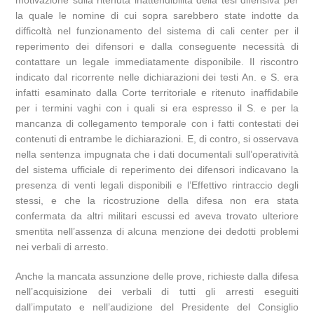
la quale le nomine di cui sopra sarebbero state indotte da
difficoltà nel funzionamento del sistema di cali center per il
reperimento dei difensori e dalla conseguente necessità di
contattare un legale immediatamente disponibile. Il riscontro
indicato dal ricorrente nelle dichiarazioni dei testi An. e S. era
infatti esaminato dalla Corte territoriale e ritenuto inaffidabile
per i termini vaghi con i quali si era espresso il S. e per la
mancanza di collegamento temporale con i fatti contestati dei
contenuti di entrambe le dichiarazioni. E, di contro, si osservava
nella sentenza impugnata che i dati documentali sull’operatività
del sistema ufficiale di reperimento dei difensori indicavano la
presenza di venti legali disponibili e l’Effettivo rintraccio degli
stessi, e che la ricostruzione della difesa non era stata
confermata da altri militari escussi ed aveva trovato ulteriore
smentita nell’assenza di alcuna menzione dei dedotti problemi
nei verbali di arresto.
Anche la mancata assunzione delle prove, richieste dalla difesa
nell’acquisizione dei verbali di tutti gli arresti eseguiti
dall’imputato e nell’audizione del Presidente del Consiglio