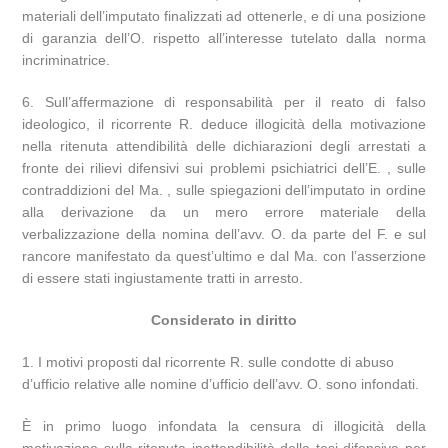
materiali dell’imputato finalizzati ad ottenerle, e di una posizione
di garanzia dell’O. rispetto all’interesse tutelato dalla norma
incriminatrice.
6. Sull’affermazione di responsabilità per il reato di falso
ideologico, il ricorrente R. deduce illogicità della motivazione
nella ritenuta attendibilità delle dichiarazioni degli arrestati a
fronte dei rilievi difensivi sui problemi psichiatrici dell’E. , sulle
contraddizioni del Ma. , sulle spiegazioni dell’imputato in ordine
alla derivazione da un mero errore materiale della
verbalizzazione della nomina dell’avv. O. da parte del F. e sul
rancore manifestato da quest’ultimo e dal Ma. con l’asserzione
di essere stati ingiustamente tratti in arresto.
Considerato in diritto
1. I motivi proposti dal ricorrente R. sulle condotte di abuso
d’ufficio relative alle nomine d’ufficio dell’avv. O. sono infondati.
È in primo luogo infondata la censura di illogicità della
motivazione sulla ritenuta inattendibilità della tesi difensiva per