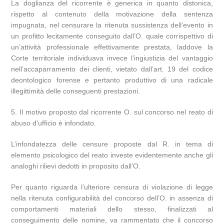
La doglianza del ricorrente è generica in quanto distonica,
rispetto al contenuto della motivazione della sentenza
impugnata, nel censurare la ritenuta sussistenza dell’evento in
un profitto lecitamente conseguito dall’O. quale corrispettivo di
un’attività professionale effettivamente prestata, laddove la
Corte territoriale individuava invece l’ingiustizia del vantaggio
nell’accaparramento dei clienti, vietato dall’art. 19 del codice
deontologico forense e pertanto produttivo di una radicale
illegittimità delle conseguenti prestazioni.
5. Il motivo proposto dal ricorrente O. sul concorso nel reato di
abuso d’ufficio è infondato.
L’infondatezza delle censure proposte dal R. in tema di
elemento psicologico del reato investe evidentemente anche gli
analoghi rilievi dedotti in proposito dall’O.
Per quanto riguarda l’ulteriore censura di violazione di legge
nella ritenuta configurabilità del concorso dell’O. in assenza di
comportamenti materiali dello stesso, finalizzati al
conseguimento delle nomine, va rammentato che il concorso