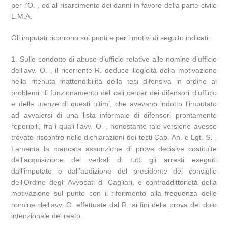
per l’O. , ed al risarcimento dei danni in favore della parte civile
L.M.A.
Gli imputati ricorrono sui punti e per i motivi di seguito indicati.
1. Sulle condotte di abuso d’ufficio relative alle nomine d’ufficio
dell’avv. O. , il ricorrente R. deduce illogicità della motivazione
nella ritenuta inattendibilità della tesi difensiva in ordine ai
problemi di funzionamento del cali center dei difensori d’ufficio
e delle utenze di questi ultimi, che avevano indotto l’imputato
ad avvalersi di una lista informale di difensori prontamente
reperibili, fra i quali l’avv. O. , nonostante tale versione avesse
trovato riscontro nelle dichiarazioni dei testi Cap. An. e Lgt. S. .
Lamenta la mancata assunzione di prove decisive costituite
dall’acquisizione dei verbali di tutti gli arresti eseguiti
dall’imputato e dall’audizione del presidente del consiglio
dell’Ordine degli Avvocati di Cagliari, e contraddittorietà della
motivazione sul punto con il riferimento alla frequenza delle
nomine dell’avv. O. effettuate dal R. ai fini della prova del dolo
intenzionale del reato.