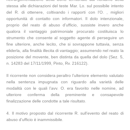
stessa alle dichiarazioni del teste Mar. Lo. sul possibile intento
del R. di ottenere, coltivando i rapporti con l’O. , migliori
opportunità di contatto con informatori. Il dolo intenzionale,
proprio del reato di abuso d’ufficio, sussiste invero anche
qualora il vantaggio patrimoniale procurato costituisca lo
strumento che consente al soggetto agente di perseguire un
fine ulteriore, anche lecito, che si sovrappone tuttavia, senza
eliderla, alla finalità illecita di vantaggio; assumendo nel reato la
posizione del movente, ben distinta da quella del dolo (Sez. 5,
n. 14283 del 17/11/1999, Pinto, Rv. 216122).
Il ricorrente non considera peraltro l’ulteriore elemento valutato
nella sentenza impugnata con riguardo alla varietà delle
modalità con le quali l’avv. O. era favorito nelle nomine, ad
ulteriore conferma della preminente e consapevole
finalizzazione delle condotte a tale risultato.
4. Il motivo proposto dal ricorrente R. sull’evento del reato di
abuso d’ufficio è inammissibile.