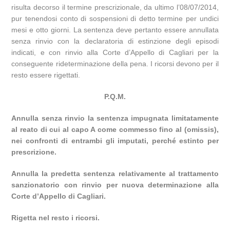
risulta decorso il termine prescrizionale, da ultimo l’08/07/2014,
pur tenendosi conto di sospensioni di detto termine per undici
mesi e otto giorni. La sentenza deve pertanto essere annullata
senza rinvio con la declaratoria di estinzione degli episodi
indicati, e con rinvio alla Corte d’Appello di Cagliari per la
conseguente rideterminazione della pena. I ricorsi devono per il
resto essere rigettati.
P.Q.M.
Annulla senza rinvio la sentenza impugnata limitatamente
al reato di cui al capo A come commesso fino al (omissis),
nei confronti di entrambi gli imputati, perché estinto per
prescrizione.
Annulla la predetta sentenza relativamente al trattamento
sanzionatorio con rinvio per nuova determinazione alla
Corte d’Appello di Cagliari.
Rigetta nel resto i ricorsi.