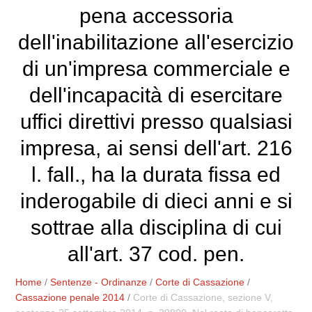
pena accessoria
dell'inabilitazione all'esercizio
di un'impresa commerciale e
dell'incapacità di esercitare
uffici direttivi presso qualsiasi
impresa, ai sensi dell'art. 216
l. fall., ha la durata fissa ed
inderogabile di dieci anni e si
sottrae alla disciplina di cui
all'art. 37 cod. pen.
Home
/
Sentenze - Ordinanze
/
Corte di Cassazione
/
Cassazione penale 2014
/
Corte di Cassazione, sezione V,