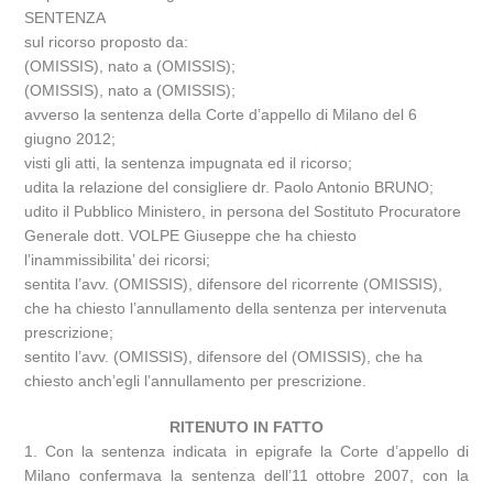
SENTENZA
sul ricorso proposto da:
(OMISSIS), nato a (OMISSIS);
(OMISSIS), nato a (OMISSIS);
avverso la sentenza della Corte d’appello di Milano del 6
giugno 2012;
visti gli atti, la sentenza impugnata ed il ricorso;
udita la relazione del consigliere dr. Paolo Antonio BRUNO;
udito il Pubblico Ministero, in persona del Sostituto Procuratore
Generale dott. VOLPE Giuseppe che ha chiesto
l’inammissibilita’ dei ricorsi;
sentita l’avv. (OMISSIS), difensore del ricorrente (OMISSIS),
che ha chiesto l’annullamento della sentenza per intervenuta
prescrizione;
sentito l’avv. (OMISSIS), difensore del (OMISSIS), che ha
chiesto anch’egli l’annullamento per prescrizione.
RITENUTO IN FATTO
1. Con la sentenza indicata in epigrafe la Corte d’appello di
Milano confermava la sentenza dell’11 ottobre 2007, con la