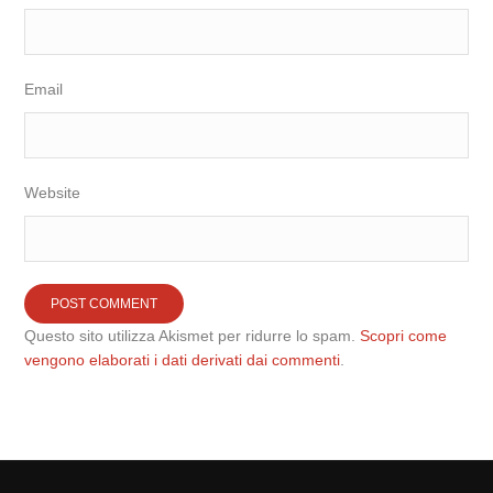
Email
Website
Questo sito utilizza Akismet per ridurre lo spam.
Scopri come
vengono elaborati i dati derivati dai commenti
.