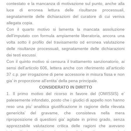
contestato e la mancanza di motivazione sul punto, anche alla
luce di erronea lettura delle risultanze processuali,
segnatamente delle dichiarazioni del curatore di cui veniva
allegata copia.
Con il quarto motivo si lamenta la mancata assoluzione
dell’imputato con formula ampiamente liberatoria, ancora una
volta sotto il profilo del travisamento od erronea valutazione
delle risultanze processuali, segnatamente delle dichiarazioni
dei testi escussi.
Con il quinto motivo si censura il trattamento sanzionatorio, ai
sensi dell’articolo 606, lettera anche con riferimento all’articolo
37 c.p. per irrogazione di pene accessorie in misura fissa e non
gia’ in proporzione all’entita’ della pena principale.
CONSIDERATO IN DIRITTO
1. Il primo motivo del ricorso in favore del (OMISSIS) e’
palesemente infondato, posto che i giudici di appello non hanno
reso una piu’ analitica giustificazione in ragione della rilevata
genericita’ del gravame, che consisteva nella mera
riproposizione di questioni gia’ agitate in primo grado, senza
apprezzabile valutazione critica delle ragioni che avevano