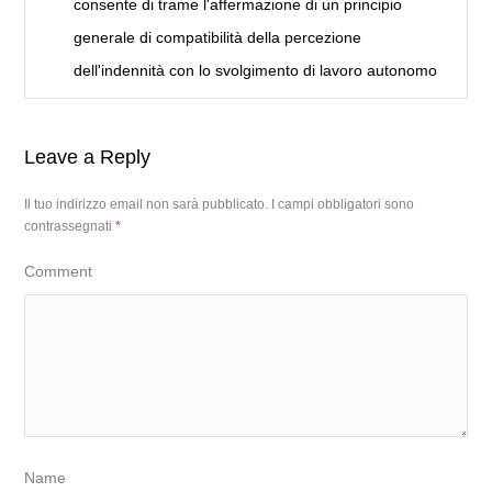
consente di trame l'affermazione di un principio
generale di compatibilità della percezione
dell'indennità con lo svolgimento di lavoro autonomo
Leave a Reply
Il tuo indirizzo email non sarà pubblicato.
I campi obbligatori sono
contrassegnati
*
Comment
Name