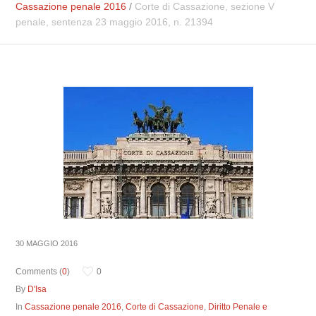
Cassazione penale 2016
/
Corte di Cassazione, sezione V
penale, sentenza 23 maggio 2016, n. 21394
30 MAGGIO 2016
Comments (
0
)
0
By
D'Isa
In
Cassazione penale 2016
,
Corte di Cassazione
,
Diritto Penale e