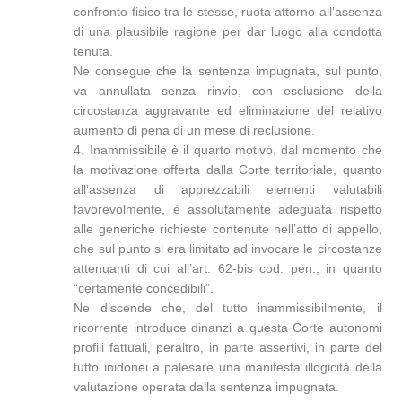
confronto fisico tra le stesse, ruota attorno all’assenza
di una plausibile ragione per dar luogo alla condotta
tenuta.
Ne consegue che la sentenza impugnata, sul punto,
va annullata senza rinvio, con esclusione della
circostanza aggravante ed eliminazione del relativo
aumento di pena di un mese di reclusione.
4. Inammissibile è il quarto motivo, dal momento che
la motivazione offerta dalla Corte territoriale, quanto
all’assenza di apprezzabili elementi valutabili
favorevolmente, è assolutamente adeguata rispetto
alle generiche richieste contenute nell’atto di appello,
che sul punto si era limitato ad invocare le circostanze
attenuanti di cui all’art. 62-bis cod. pen., in quanto
“certamente concedibili”.
Ne discende che, del tutto inammissibilmente, il
ricorrente introduce dinanzi a questa Corte autonomi
profili fattuali, peraltro, in parte assertivi, in parte del
tutto inidonei a palesare una manifesta illogicità della
valutazione operata dalla sentenza impugnata.