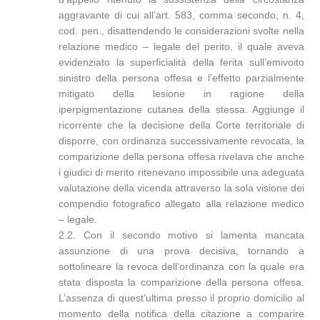
aggravante di cui all’art. 583, comma secondo, n. 4,
cod. pen., disattendendo le considerazioni svolte nella
relazione medico – legale del perito, il quale aveva
evidenziato la superficialità della ferita sull’emivoito
sinistro della persona offesa e l’effetto parzialmente
mitigato della lesione in ragione della
iperpigmentazione cutanea della stessa. Aggiunge il
ricorrente che la decisione della Corte territoriale di
disporre, con ordinanza successivamente revocata, la
comparizione della persona offesa rivelava che anche
i giudici di merito ritenevano impossibile una adeguata
valutazione della vicenda attraverso la sola visione dei
compendio fotografico allegato alla relazione medico
– legale.
2.2. Con il secondo motivo si lamenta mancata
assunzione di una prova decisiva, tornando a
sottolineare la revoca dell’ordinanza con la quale era
stata disposta la comparizione della persona offesa.
L’assenza di quest’ultima presso il proprio domicilio al
momento della notifica della citazione a comparire