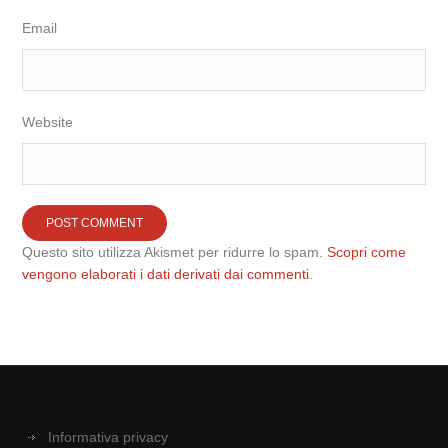
Email
Website
Questo sito utilizza Akismet per ridurre lo spam.
Scopri come
vengono elaborati i dati derivati dai commenti
.
Informativa privacy