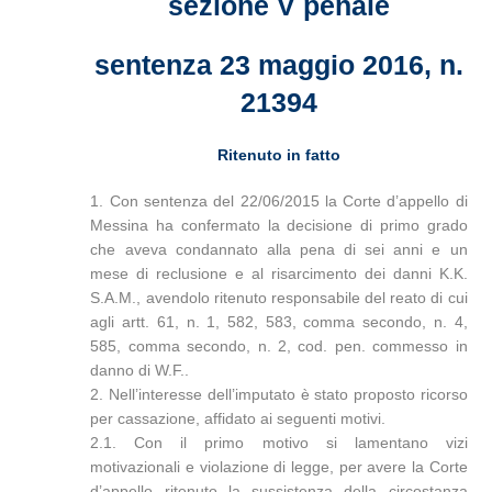
sezione V penale
sentenza 23 maggio 2016, n.
21394
Ritenuto in fatto
1. Con sentenza del 22/06/2015 la Corte d’appello di
Messina ha confermato la decisione di primo grado
che aveva condannato alla pena di sei anni e un
mese di reclusione e al risarcimento dei danni K.K.
S.A.M., avendolo ritenuto responsabile del reato di cui
agli artt. 61, n. 1, 582, 583, comma secondo, n. 4,
585, comma secondo, n. 2, cod. pen. commesso in
danno di W.F..
2. Nell’interesse dell’imputato è stato proposto ricorso
per cassazione, affidato ai seguenti motivi.
2.1. Con il primo motivo si lamentano vizi
motivazionali e violazione di legge, per avere la Corte
d’appello ritenuto la sussistenza della circostanza