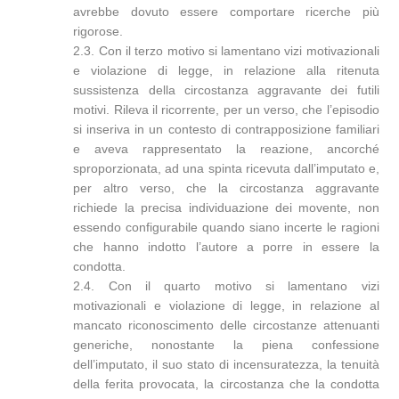
avrebbe dovuto essere comportare ricerche più
rigorose.
2.3. Con il terzo motivo si lamentano vizi motivazionali
e violazione di legge, in relazione alla ritenuta
sussistenza della circostanza aggravante dei futili
motivi. Rileva il ricorrente, per un verso, che l’episodio
si inseriva in un contesto di contrapposizione familiari
e aveva rappresentato la reazione, ancorché
sproporzionata, ad una spinta ricevuta dall’imputato e,
per altro verso, che la circostanza aggravante
richiede la precisa individuazione dei movente, non
essendo configurabile quando siano incerte le ragioni
che hanno indotto l’autore a porre in essere la
condotta.
2.4. Con il quarto motivo si lamentano vizi
motivazionali e violazione di legge, in relazione al
mancato riconoscimento delle circostanze attenuanti
generiche, nonostante la piena confessione
dell’imputato, il suo stato di incensuratezza, la tenuità
della ferita provocata, la circostanza che la condotta