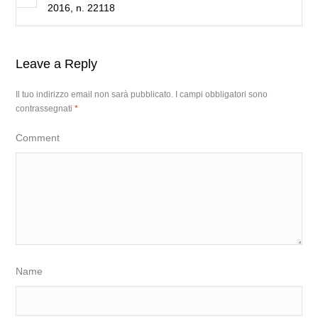
2016, n. 22118
Leave a Reply
Il tuo indirizzo email non sarà pubblicato.
I campi obbligatori sono
contrassegnati
*
Comment
Name