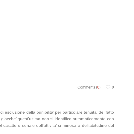
Comments (
0
)
0
 esclusione della punibilita’ per particolare tenuita’ del fatto
e, giacche’ quest’ultima non si identifica automaticamente con
carattere seriale dell’attivita’ criminosa e dell’abitudine del