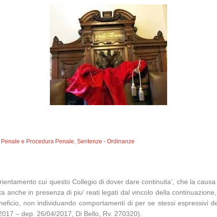
to Penale e Procedura Penale
,
Sentenze - Ordinanze
rientamento cui questo Collegio di dover dare continuita’, che la causa di
ata anche in presenza di piu’ reati legati dal vincolo della continuazion
eneficio, non individuando comportamenti di per se stessi espressivi del 
/2017 – dep. 26/04/2017, Di Bello, Rv. 270320).