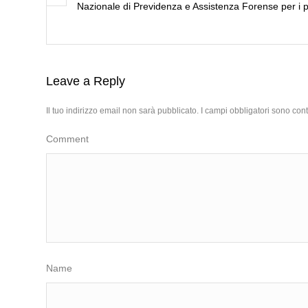
Nazionale di Previdenza e Assistenza Forense per i p
Leave a Reply
Il tuo indirizzo email non sarà pubblicato.
I campi obbligatori sono con
Comment
Name