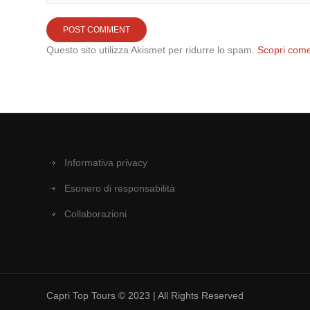
Questo sito utilizza Akismet per ridurre lo spam.
Scopri come
Informativa privacy
Esonero di responsabilità
Collaborazioni
Capri Top Tours © 2023 | All Rights Reserved