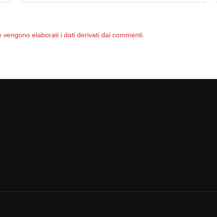
 vengono elaborati i dati derivati dai commenti
.