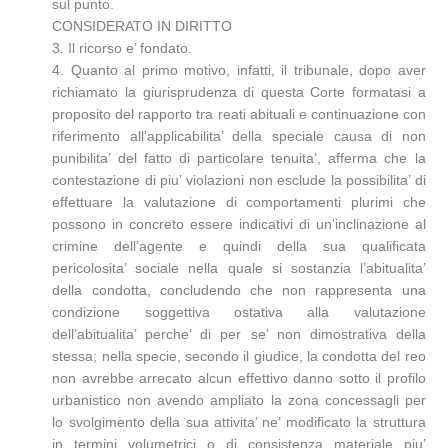
sul punto.
CONSIDERATO IN DIRITTO
3. Il ricorso e’ fondato.
4. Quanto al primo motivo, infatti, il tribunale, dopo aver
richiamato la giurisprudenza di questa Corte formatasi a
proposito del rapporto tra reati abituali e continuazione con
riferimento all’applicabilita’ della speciale causa di non
punibilita’ del fatto di particolare tenuita’, afferma che la
contestazione di piu’ violazioni non esclude la possibilita’ di
effettuare la valutazione di comportamenti plurimi che
possono in concreto essere indicativi di un’inclinazione al
crimine dell’agente e quindi della sua qualificata
pericolosita’ sociale nella quale si sostanzia l’abitualita’
della condotta, concludendo che non rappresenta una
condizione soggettiva ostativa alla valutazione
dell’abitualita’ perche’ di per se’ non dimostrativa della
stessa; nella specie, secondo il giudice, la condotta del reo
non avrebbe arrecato alcun effettivo danno sotto il profilo
urbanistico non avendo ampliato la zona concessagli per
lo svolgimento della sua attivita’ ne’ modificato la struttura
in termini volumetrici o di consistenza materiale piu’