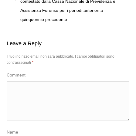
contestato dalla Cassa Nazionale di Previdenza e
Assistenza Forense per i periodi anteriori a
quinquennio precedente
Leave a Reply
Il tuo indirizzo email non sarà pubblicato.
I campi obbligatori sono
contrassegnati
*
Comment
Name