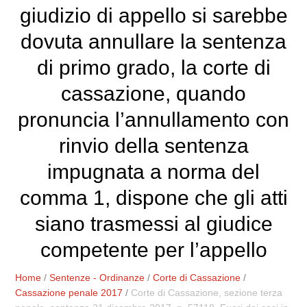
giudizio di appello si sarebbe
dovuta annullare la sentenza
di primo grado, la corte di
cassazione, quando
pronuncia l’annullamento con
rinvio della sentenza
impugnata a norma del
comma 1, dispone che gli atti
siano trasmessi al giudice
competente per l’appello
Home
/
Sentenze - Ordinanze
/
Corte di Cassazione
/
Cassazione penale 2017
/
Corte di Cassazione, sezione terza