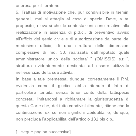
onerosa per il territorio.
5. Trattasi di motivazione che, pur condivisibile in termini
generali, mal si attaglia al caso di specie. Deve, a tal
proposito, rilevarsi che le contestazioni sono relative alla
realizzazione in assenza di p.d.c., di preventivo avviso
all’ufficio del genio civile e di autorizzazione da parte del
medesimo ufficio, di una struttura delle dimensioni
complessive di mq. 33, realizzata dall’imputato quale
amministratore unico della societa’ ” (OMISSIS) s.r.l.”,
struttura evidentemente destinata ad essere utilizzata
nell’esercizio della sua attivita’.
In base a tale premessa, dunque, correttamente il P.M.
evidenzia come il giudice abbia ritenuto il fatto di
particolare tenuita’ senza tener conto della fattispecie
concreta, limitandosi a richiamare la giurisprudenza di
questa Corte che, del tutto condivisibilmente, ritiene che la
continuazione ex se non significhi abitualita’ e, dunque,
non precluda l’applicabilita’ dell’articolo 131 bis c.p..
[…segue pagina successiva]