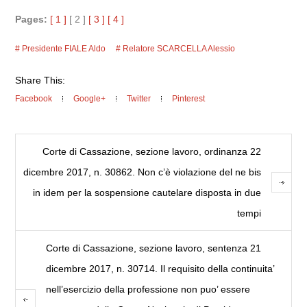
Pages:
[ 1 ]
[ 2 ]
[ 3 ]
[ 4 ]
Presidente FIALE Aldo
Relatore SCARCELLA Alessio
Share This:
Facebook
Google+
Twitter
Pinterest
Corte di Cassazione, sezione lavoro, ordinanza 22
dicembre 2017, n. 30862. Non c’è violazione del ne bis
in idem per la sospensione cautelare disposta in due
tempi
Corte di Cassazione, sezione lavoro, sentenza 21
dicembre 2017, n. 30714. Il requisito della continuita’
nell’esercizio della professione non puo’ essere