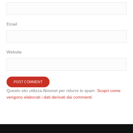
Email
Website
Questo sito utilizza Akismet per ridurre lo spam.
Scopri come
vengono elaborati i dati derivati dai commenti
.