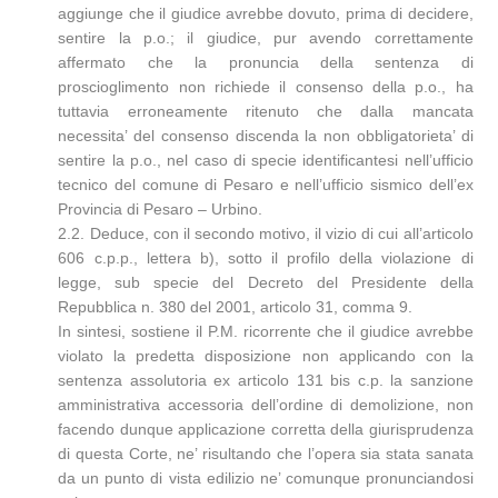
aggiunge che il giudice avrebbe dovuto, prima di decidere,
sentire la p.o.; il giudice, pur avendo correttamente
affermato che la pronuncia della sentenza di
proscioglimento non richiede il consenso della p.o., ha
tuttavia erroneamente ritenuto che dalla mancata
necessita’ del consenso discenda la non obbligatorieta’ di
sentire la p.o., nel caso di specie identificantesi nell’ufficio
tecnico del comune di Pesaro e nell’ufficio sismico dell’ex
Provincia di Pesaro – Urbino.
2.2. Deduce, con il secondo motivo, il vizio di cui all’articolo
606 c.p.p., lettera b), sotto il profilo della violazione di
legge, sub specie del Decreto del Presidente della
Repubblica n. 380 del 2001, articolo 31, comma 9.
In sintesi, sostiene il P.M. ricorrente che il giudice avrebbe
violato la predetta disposizione non applicando con la
sentenza assolutoria ex articolo 131 bis c.p. la sanzione
amministrativa accessoria dell’ordine di demolizione, non
facendo dunque applicazione corretta della giurisprudenza
di questa Corte, ne’ risultando che l’opera sia stata sanata
da un punto di vista edilizio ne’ comunque pronunciandosi