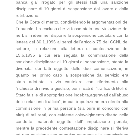
banca gia’ irrogato per gli stessi fatti una sanzione
disciplinare di 10 giorni di sospensione dal lavoro e dalla
retribuzione.
Che la Corte di merito, condividendo le argomentazioni del
Tribunale, ha escluso che vi fosse stata una violazione del
ne bis in idem nel disporre la sospensione cautelare con la
lettera del 30.1.1996 ai sensi dell’articolo 75 del CCNL del
settore, in relazione alla lettera di contestazione del
15.6.1995 a cui era seguita la comminazione della
sanzione disciplinare di 10 giorni di sospensione, stante la
diversita’ dei fatti oggetto delle due comunicazioni, in
quanto nel primo caso la sospensione dal servizio era
stata adottata in via cautelare con riferimento alla
“richiesta di rinvio a giudizio, per i reati di “traffico di titoli di
Stato falsi e di appropriazione indebita,aggravati dall’abuso
delle relazioni di ufficio”, in cui l’imputazione era riferita alla
commissione in prima persona (sia pure in concorso con
altri) di tali reati, con evidente coinvolgimento diretto nelle
condotte materiali oggetto dell’ imputazione penale,
mentre la precedente contestazione disciplinare si riferiva
ad una posizione che appariva estranea alla commissione