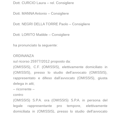
Dott. CURCIO Laura – rel. Consigliere
Dott. MANNA Antonio – Consigliere
Dott. NEGRI DELLA TORRE Paolo – Consigliere
Dott. LORITO Matilde – Consigliere
ha pronunciato la seguente:
ORDINANZA
sul ricorso 25977/2012 proposto da:
(OMISSIS), C.F. (OMISSIS), elettivamente domiciliato in
(OMISSIS), presso lo studio dell’avvocato (OMISSIS),
rappresentato e difeso dall’avvocato (OMISSIS), giusta
delega in atti;
– ricorrente –
contro
(OMISSIS) S.P.A. ora (OMISSIS) S.P.A. in persona del
legale rappresentante pro tempore, elettivamente
domiciliata in (OMISSIS), presso lo studio dell’avvocato