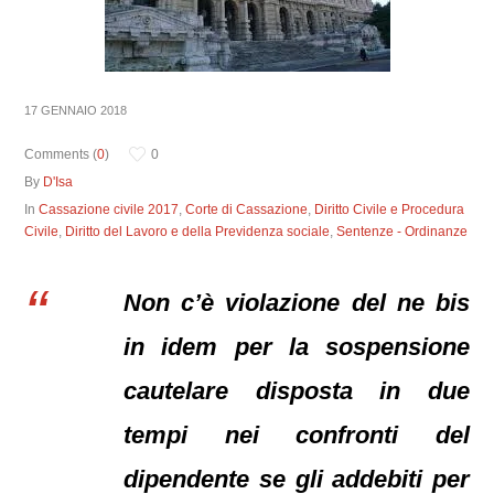
17 GENNAIO 2018
Comments (
0
)
0
By
D'Isa
In
Cassazione civile 2017
,
Corte di Cassazione
,
Diritto Civile e Procedura
Civile
,
Diritto del Lavoro e della Previdenza sociale
,
Sentenze - Ordinanze
Non c’è violazione del ne bis
in idem per la sospensione
cautelare disposta in due
tempi nei confronti del
dipendente se gli addebiti per