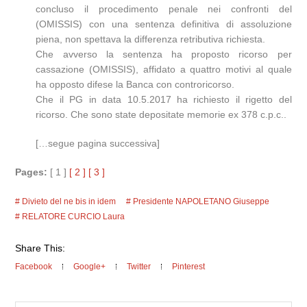
concluso il procedimento penale nei confronti del
(OMISSIS) con una sentenza definitiva di assoluzione
piena, non spettava la differenza retributiva richiesta.
Che avverso la sentenza ha proposto ricorso per
cassazione (OMISSIS), affidato a quattro motivi al quale
ha opposto difese la Banca con controricorso.
Che il PG in data 10.5.2017 ha richiesto il rigetto del
ricorso. Che sono state depositate memorie ex 378 c.p.c..
[…segue pagina successiva]
Pages:
[ 1 ]
[ 2 ]
[ 3 ]
Divieto del ne bis in idem
Presidente NAPOLETANO Giuseppe
RELATORE CURCIO Laura
Share This:
Facebook
Google+
Twitter
Pinterest