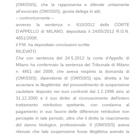
(OMISSIS), che la rappresenta e difende unitamente
all’avvocato (OMISSIS), giusta delega in atti;
– controricorrente –
avverso la sentenza n. 610/2012 della CORTE
D’APPELLO di MILANO, depositata il 24/05/2012 R.G.N.
4851/2008;
il P.M. ha depositato conclusioni scritte.
RILEVATO
Che con sentenza del 24.5.2012 la corte d’Appello di
Milano ha confermato la sentenza del Tribunale di Milano
n. 4851 del 2008, che aveva respinto la domanda di
(OMISSIS), dipendente di (OMISSIS) spa, diretta a far
accertare la illegittimita’ del provvedimento di sospensione
cautelare disposto nei suoi confronti dal 1.2.1996 sino al
31.12.2000 e il suo diritto al riconoscimento dell’intero
trattamento retributivo spettante, con condanna al
pagamento in suo favore delle differenze retributive non
percepite in tale periodo, oltre che il diritto la risarcimento
del danno biologico, professionale. Il (OMISSIS) aveva
ritenuto che tale sospensione fosse illegittima avendo la