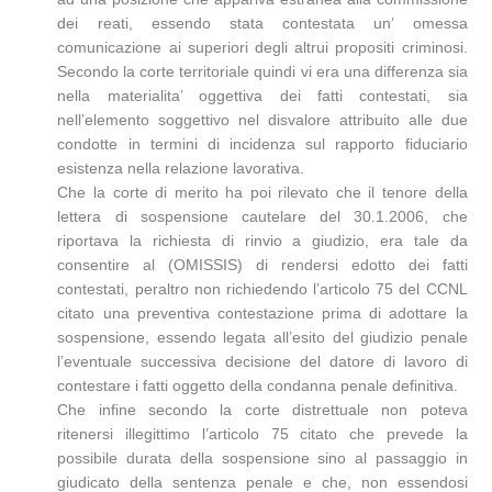
dei reati, essendo stata contestata un’ omessa
comunicazione ai superiori degli altrui propositi criminosi.
Secondo la corte territoriale quindi vi era una differenza sia
nella materialita’ oggettiva dei fatti contestati, sia
nell’elemento soggettivo nel disvalore attribuito alle due
condotte in termini di incidenza sul rapporto fiduciario
esistenza nella relazione lavorativa.
Che la corte di merito ha poi rilevato che il tenore della
lettera di sospensione cautelare del 30.1.2006, che
riportava la richiesta di rinvio a giudizio, era tale da
consentire al (OMISSIS) di rendersi edotto dei fatti
contestati, peraltro non richiedendo l’articolo 75 del CCNL
citato una preventiva contestazione prima di adottare la
sospensione, essendo legata all’esito del giudizio penale
l’eventuale successiva decisione del datore di lavoro di
contestare i fatti oggetto della condanna penale definitiva.
Che infine secondo la corte distrettuale non poteva
ritenersi illegittimo l’articolo 75 citato che prevede la
possibile durata della sospensione sino al passaggio in
giudicato della sentenza penale e che, non essendosi