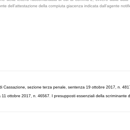
e dell’attestazione della compiuta giacenza indicata dall’agente notifi
di Cassazione, sezione terza penale, sentenza 19 ottobre 2017, n. 4817
1 ottobre 2017, n. 46567. I presupposti essenziali della scriminante de