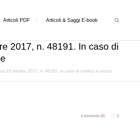
Articoli PDF
Articoli & Saggi E-book
e 2017, n. 48191. In caso di
le
za 19 ottobre 2017, n. 48191. In caso di notifica a mezzo
Comments (
0
)
0