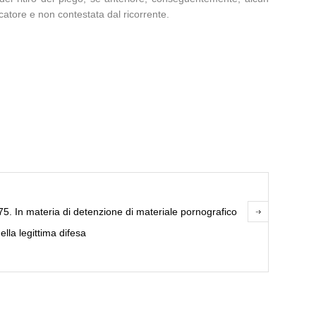
catore e non contestata dal ricorrente.
5. In materia di detenzione di materiale pornografico
lla legittima difesa