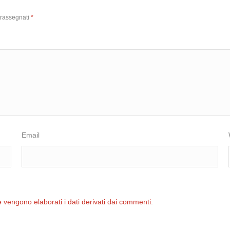
trassegnati
*
Email
 vengono elaborati i dati derivati dai commenti
.