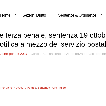
Home
Sezioni Diritto
Sentenze & Ordinanze
e terza penale, sentenza 19 ottobr
otifica a mezzo del servizio posta
zione penale 2017
/
Corte di Cassazione, sezione terza penale, senten
to Penale e Procedura Penale
,
Sentenze - Ordinanze