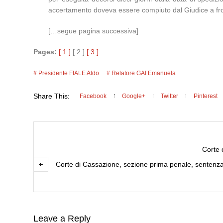
accertamento doveva essere compiuto dal Giudice a front
[…segue pagina successiva]
Pages:
[ 1 ]
[ 2 ]
[ 3 ]
Presidente FIALE Aldo
Relatore GAI Emanuela
Share This:
Facebook
Google+
Twitter
Pinterest
Corte 
Corte di Cassazione, sezione prima penale, sentenza 1
Leave a Reply