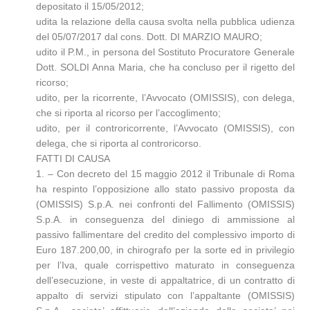
depositato il 15/05/2012;
udita la relazione della causa svolta nella pubblica udienza
del 05/07/2017 dal cons. Dott. DI MARZIO MAURO;
udito il P.M., in persona del Sostituto Procuratore Generale
Dott. SOLDI Anna Maria, che ha concluso per il rigetto del
ricorso;
udito, per la ricorrente, l’Avvocato (OMISSIS), con delega,
che si riporta al ricorso per l’accoglimento;
udito, per il controricorrente, l’Avvocato (OMISSIS), con
delega, che si riporta al controricorso.
FATTI DI CAUSA
1. – Con decreto del 15 maggio 2012 il Tribunale di Roma
ha respinto l’opposizione allo stato passivo proposta da
(OMISSIS) S.p.A. nei confronti del Fallimento (OMISSIS)
S.p.A. in conseguenza del diniego di ammissione al
passivo fallimentare del credito del complessivo importo di
Euro 187.200,00, in chirografo per la sorte ed in privilegio
per l’Iva, quale corrispettivo maturato in conseguenza
dell’esecuzione, in veste di appaltatrice, di un contratto di
appalto di servizi stipulato con l’appaltante (OMISSIS)