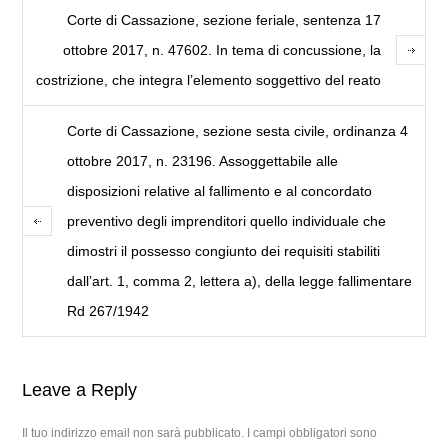
Corte di Cassazione, sezione feriale, sentenza 17
ottobre 2017, n. 47602. In tema di concussione, la
costrizione, che integra l’elemento soggettivo del reato
Corte di Cassazione, sezione sesta civile, ordinanza 4
ottobre 2017, n. 23196. Assoggettabile alle
disposizioni relative al fallimento e al concordato
preventivo degli imprenditori quello individuale che
dimostri il possesso congiunto dei requisiti stabiliti
dall’art. 1, comma 2, lettera a), della legge fallimentare
Rd 267/1942
Leave a Reply
Il tuo indirizzo email non sarà pubblicato.
I campi obbligatori sono