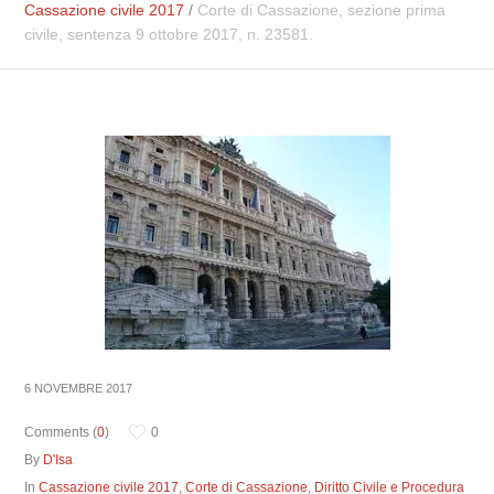
Cassazione civile 2017
/
Corte di Cassazione, sezione prima
civile, sentenza 9 ottobre 2017, n. 23581.
6 NOVEMBRE 2017
Comments (
0
)
0
By
D'Isa
In
Cassazione civile 2017
,
Corte di Cassazione
,
Diritto Civile e Procedura