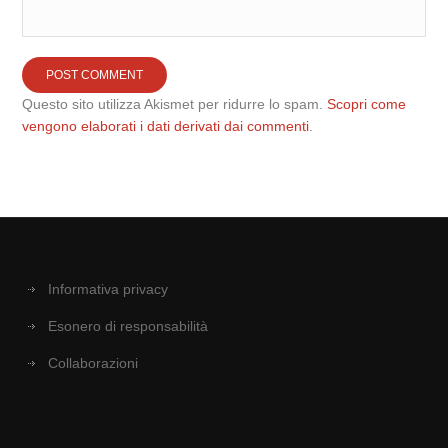
Questo sito utilizza Akismet per ridurre lo spam.
Scopri come
vengono elaborati i dati derivati dai commenti
.
Informativa privacy
Esonero di responsabilità
Collaborazioni