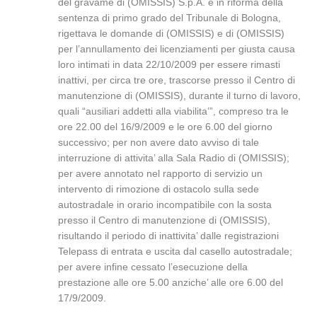
del gravame di (OMISSIS) S.p.A. e in riforma della
sentenza di primo grado del Tribunale di Bologna,
rigettava le domande di (OMISSIS) e di (OMISSIS)
per l’annullamento dei licenziamenti per giusta causa
loro intimati in data 22/10/2009 per essere rimasti
inattivi, per circa tre ore, trascorse presso il Centro di
manutenzione di (OMISSIS), durante il turno di lavoro,
quali “ausiliari addetti alla viabilita’”, compreso tra le
ore 22.00 del 16/9/2009 e le ore 6.00 del giorno
successivo; per non avere dato avviso di tale
interruzione di attivita’ alla Sala Radio di (OMISSIS);
per avere annotato nel rapporto di servizio un
intervento di rimozione di ostacolo sulla sede
autostradale in orario incompatibile con la sosta
presso il Centro di manutenzione di (OMISSIS),
risultando il periodo di inattivita’ dalle registrazioni
Telepass di entrata e uscita dal casello autostradale;
per avere infine cessato l’esecuzione della
prestazione alle ore 5.00 anziche’ alle ore 6.00 del
17/9/2009.