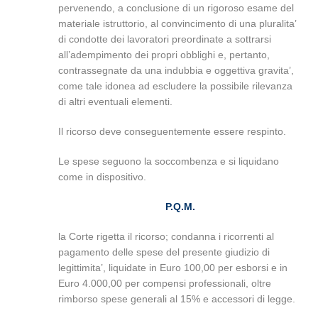
pervenendo, a conclusione di un rigoroso esame del
materiale istruttorio, al convincimento di una pluralita’
di condotte dei lavoratori preordinate a sottrarsi
all’adempimento dei propri obblighi e, pertanto,
contrassegnate da una indubbia e oggettiva gravita’,
come tale idonea ad escludere la possibile rilevanza
di altri eventuali elementi.
Il ricorso deve conseguentemente essere respinto.
Le spese seguono la soccombenza e si liquidano
come in dispositivo.
P.Q.M.
la Corte rigetta il ricorso; condanna i ricorrenti al
pagamento delle spese del presente giudizio di
legittimita’, liquidate in Euro 100,00 per esborsi e in
Euro 4.000,00 per compensi professionali, oltre
rimborso spese generali al 15% e accessori di legge.