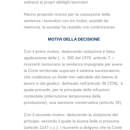
sottrarsi ai propri obblighi lavorativi.
Hanno proposto ricorso per la cassazione della
sentenza i lavoratori con tre motivi, assistiti da
memoria; la societa’ ha resistito con controricorso.
MOTIVI DELLA DECISIONE
Con il primo motivo, deducendo violazione e falsa
applicazione della L. n. 300 del 1970, articolo 7, i
ricorrenti censurano la sentenza impugnata per avere
la Corte territoriale superato il sistema sanzionatorio,
che costituisce un limite non valicabile dal datore di
lavoro e dal giudico, delineato nell’articolo 36 CCNL, il
quale prevede, per la principale delle infrazioni
contestate (interruzione temporanea della
prestazione), una sanzione conservativa (articolo 35).
Con il secondo motivo, deducendo la violazione del
principio, secondo il quale la buona fede si presume
(articolo 1147 c.c.), i ricorrenti si dolgono che la Corte