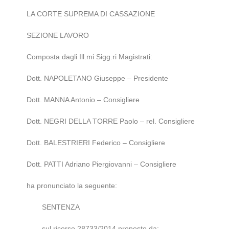
LA CORTE SUPREMA DI CASSAZIONE
SEZIONE LAVORO
Composta dagli Ill.mi Sigg.ri Magistrati:
Dott. NAPOLETANO Giuseppe – Presidente
Dott. MANNA Antonio – Consigliere
Dott. NEGRI DELLA TORRE Paolo – rel. Consigliere
Dott. BALESTRIERI Federico – Consigliere
Dott. PATTI Adriano Piergiovanni – Consigliere
ha pronunciato la seguente:
SENTENZA
sul ricorso 28733/2014 proposto da: