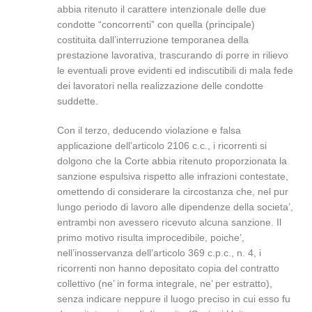
abbia ritenuto il carattere intenzionale delle due
condotte “concorrenti” con quella (principale)
costituita dall’interruzione temporanea della
prestazione lavorativa, trascurando di porre in rilievo
le eventuali prove evidenti ed indiscutibili di mala fede
dei lavoratori nella realizzazione delle condotte
suddette.
Con il terzo, deducendo violazione e falsa
applicazione dell’articolo 2106 c.c., i ricorrenti si
dolgono che la Corte abbia ritenuto proporzionata la
sanzione espulsiva rispetto alle infrazioni contestate,
omettendo di considerare la circostanza che, nel pur
lungo periodo di lavoro alle dipendenze della societa’,
entrambi non avessero ricevuto alcuna sanzione. Il
primo motivo risulta improcedibile, poiche’,
nell’inosservanza dell’articolo 369 c.p.c., n. 4, i
ricorrenti non hanno depositato copia del contratto
collettivo (ne’ in forma integrale, ne’ per estratto),
senza indicare neppure il luogo preciso in cui esso fu