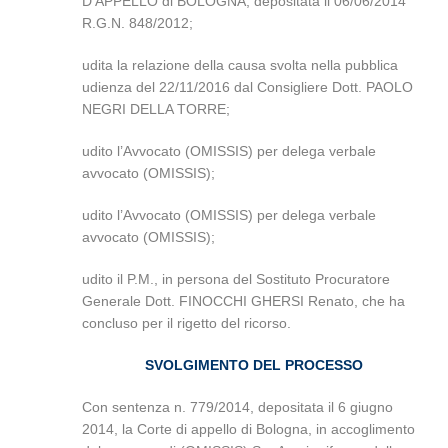
D’APPELLO di BOLOGNA, depositata il 06/06/2014
R.G.N. 848/2012;
udita la relazione della causa svolta nella pubblica
udienza del 22/11/2016 dal Consigliere Dott. PAOLO
NEGRI DELLA TORRE;
udito l’Avvocato (OMISSIS) per delega verbale
avvocato (OMISSIS);
udito l’Avvocato (OMISSIS) per delega verbale
avvocato (OMISSIS);
udito il P.M., in persona del Sostituto Procuratore
Generale Dott. FINOCCHI GHERSI Renato, che ha
concluso per il rigetto del ricorso.
SVOLGIMENTO DEL PROCESSO
Con sentenza n. 779/2014, depositata il 6 giugno
2014, la Corte di appello di Bologna, in accoglimento