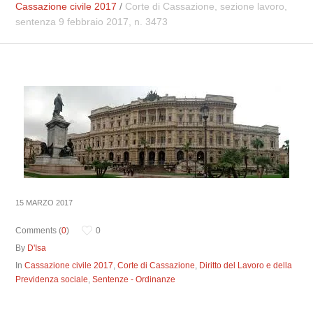
Cassazione civile 2017
/
Corte di Cassazione, sezione lavoro,
sentenza 9 febbraio 2017, n. 3473
15 MARZO 2017
Comments (
0
)
0
By
D'Isa
In
Cassazione civile 2017
,
Corte di Cassazione
,
Diritto del Lavoro e della
Previdenza sociale
,
Sentenze - Ordinanze