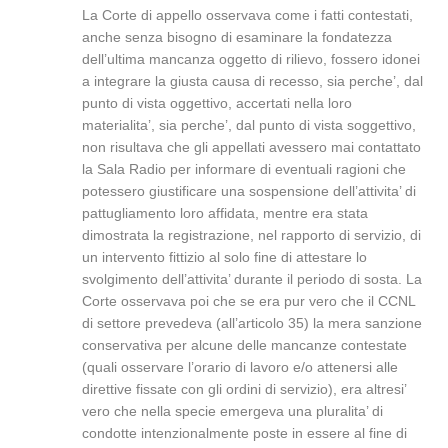
La Corte di appello osservava come i fatti contestati,
anche senza bisogno di esaminare la fondatezza
dell’ultima mancanza oggetto di rilievo, fossero idonei
a integrare la giusta causa di recesso, sia perche’, dal
punto di vista oggettivo, accertati nella loro
materialita’, sia perche’, dal punto di vista soggettivo,
non risultava che gli appellati avessero mai contattato
la Sala Radio per informare di eventuali ragioni che
potessero giustificare una sospensione dell’attivita’ di
pattugliamento loro affidata, mentre era stata
dimostrata la registrazione, nel rapporto di servizio, di
un intervento fittizio al solo fine di attestare lo
svolgimento dell’attivita’ durante il periodo di sosta. La
Corte osservava poi che se era pur vero che il CCNL
di settore prevedeva (all’articolo 35) la mera sanzione
conservativa per alcune delle mancanze contestate
(quali osservare l’orario di lavoro e/o attenersi alle
direttive fissate con gli ordini di servizio), era altresi’
vero che nella specie emergeva una pluralita’ di
condotte intenzionalmente poste in essere al fine di