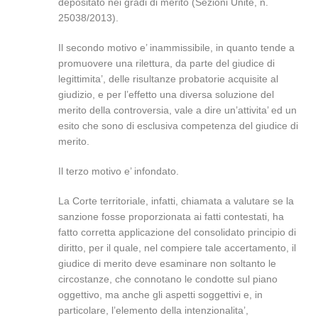
depositato nei gradi di merito (Sezioni Unite, n.
25038/2013).
Il secondo motivo e’ inammissibile, in quanto tende a
promuovere una rilettura, da parte del giudice di
legittimita’, delle risultanze probatorie acquisite al
giudizio, e per l’effetto una diversa soluzione del
merito della controversia, vale a dire un’attivita’ ed un
esito che sono di esclusiva competenza del giudice di
merito.
Il terzo motivo e’ infondato.
La Corte territoriale, infatti, chiamata a valutare se la
sanzione fosse proporzionata ai fatti contestati, ha
fatto corretta applicazione del consolidato principio di
diritto, per il quale, nel compiere tale accertamento, il
giudice di merito deve esaminare non soltanto le
circostanze, che connotano le condotte sul piano
oggettivo, ma anche gli aspetti soggettivi e, in
particolare, l’elemento della intenzionalita’,