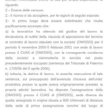
riguardo.
2 – Esame delle censure.
2.- Il ricorso e’ da accogliere, per le ragioni di seguito esposte.
3.- In primo luogo deve essere sottolineato che risulta
pacificamente accertato che:
a) la lavoratrice ha ottenuto dal giudice del lavoro la
declaratoria di nullita’ della clausola di apposizione del termine
al contratto di lavoro stipulato con la societa’ (OMISSIS) per il
periodo 6 novembre 2000-5 febbraio 2001 con sede di lavoro
presso il CUAS di (OMISSIS), con la conseguente condanna
della societa’ a riammetterla in servizio nel posto
precedentemente occupato (sentenza del Tribunale di Palermo
n. 1728/06 del 5 aprile 2006);
b) tuttavia, la datrice di lavoro, in asserita esecuzione di tale
sentenza, sul presupposto dell’avvenuta chiusura dell’unita’
produttiva presso la quale aveva originariamente prestato la
propria attivita’ lavorativa, ha disposto l’assegnazione della
(OMISSIS) presso il CUAS di (OMISSIS), sede diversa da
quella assegnata in origine situata a 800 chilometri di distanza
dalla sede di prima assegnazione nonche’ dal luogo di