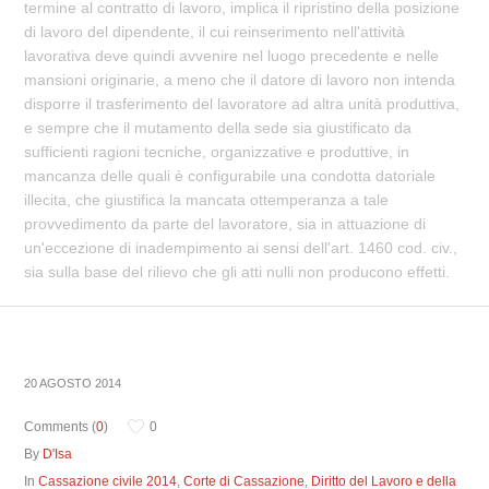
termine al contratto di lavoro, implica il ripristino della posizione
di lavoro del dipendente, il cui reinserimento nell'attività
lavorativa deve quindi avvenire nel luogo precedente e nelle
mansioni originarie, a meno che il datore di lavoro non intenda
disporre il trasferimento del lavoratore ad altra unità produttiva,
e sempre che il mutamento della sede sia giustificato da
sufficienti ragioni tecniche, organizzative e produttive, in
mancanza delle quali è configurabile una condotta datoriale
illecita, che giustifica la mancata ottemperanza a tale
provvedimento da parte del lavoratore, sia in attuazione di
un'eccezione di inadempimento ai sensi dell'art. 1460 cod. civ.,
sia sulla base del rilievo che gli atti nulli non producono effetti.
20 AGOSTO 2014
Comments (
0
)
0
By
D'Isa
In
Cassazione civile 2014
,
Corte di Cassazione
,
Diritto del Lavoro e della