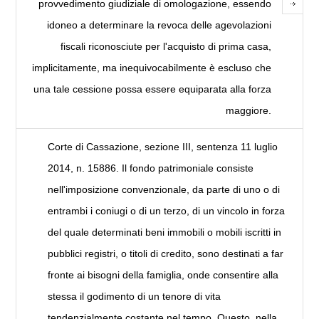
provvedimento giudiziale di omologazione, essendo
idoneo a determinare la revoca delle agevolazioni
fiscali riconosciute per l'acquisto di prima casa,
implicitamente, ma inequivocabilmente è escluso che
una tale cessione possa essere equiparata alla forza
maggiore.
Corte di Cassazione, sezione III, sentenza 11 luglio
2014, n. 15886. Il fondo patrimoniale consiste
nell'imposizione convenzionale, da parte di uno o di
entrambi i coniugi o di un terzo, di un vincolo in forza
del quale determinati beni immobili o mobili iscritti in
pubblici registri, o titoli di credito, sono destinati a far
fronte ai bisogni della famiglia, onde consentire alla
stessa il godimento di un tenore di vita
tendenzialmente costante nel tempo. Questo, nella