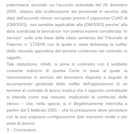
palermitana secondo cui l’accordo aziendale del 28 dicembre
2005, relativo alla ricollocazione del personale in servizio alla
data dell’accordo stesso occupato presso il soppresso CUAS di
(OMISSIS), non sarebbe applicabile alla (OMISSIS) perche’ alla
data suindicata la lavoratrice non poteva essere considerata “in
servizio” sulla sola base della citata sentenza del Tribunale di
Palermo n. 1728/06 con la quale e’ stata dichiarata la nullita’
della clausola appositiva del termine contenuta nel contratto in
oggetto.
Tale statuizione, infatti, si pone in contrasto con il suddetto
costante indirizzo di questa Corte in base al quale la
riammissione in servizio del lavoratore disposta a seguito di
accertamento giudiziale della nullita’ dell’apposizione di un
termine al contratto di lavoro implica che il rapporto contrattuale
si intenda come mai cessato, implicando la continuita’ dello
stesso – che, nella specie, si e’ illegittimamente interrotta a
partire dal 5 febbraio 2001 – che la prestazione deve persistere
con la sua originaria configurazione (per mansioni svolte e per
sede di lavoro).
3 – Conclusioni.