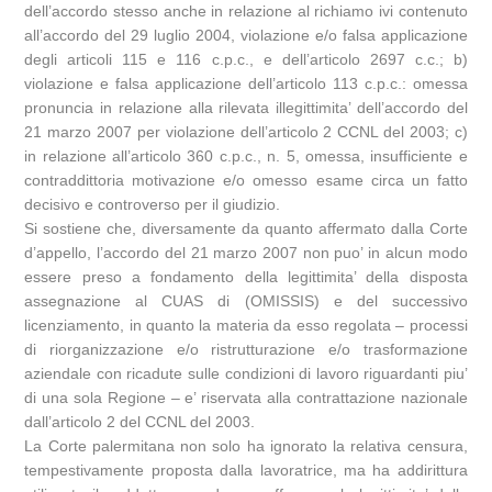
dell’accordo stesso anche in relazione al richiamo ivi contenuto
all’accordo del 29 luglio 2004, violazione e/o falsa applicazione
degli articoli 115 e 116 c.p.c., e dell’articolo 2697 c.c.; b)
violazione e falsa applicazione dell’articolo 113 c.p.c.: omessa
pronuncia in relazione alla rilevata illegittimita’ dell’accordo del
21 marzo 2007 per violazione dell’articolo 2 CCNL del 2003; c)
in relazione all’articolo 360 c.p.c., n. 5, omessa, insufficiente e
contraddittoria motivazione e/o omesso esame circa un fatto
decisivo e controverso per il giudizio.
Si sostiene che, diversamente da quanto affermato dalla Corte
d’appello, l’accordo del 21 marzo 2007 non puo’ in alcun modo
essere preso a fondamento della legittimita’ della disposta
assegnazione al CUAS di (OMISSIS) e del successivo
licenziamento, in quanto la materia da esso regolata – processi
di riorganizzazione e/o ristrutturazione e/o trasformazione
aziendale con ricadute sulle condizioni di lavoro riguardanti piu’
di una sola Regione – e’ riservata alla contrattazione nazionale
dall’articolo 2 del CCNL del 2003.
La Corte palermitana non solo ha ignorato la relativa censura,
tempestivamente proposta dalla lavoratrice, ma ha addirittura