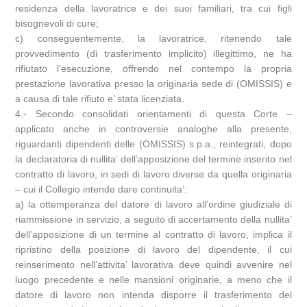
residenza della lavoratrice e dei suoi familiari, tra cui figli
bisognevoli di cure;
c) conseguentemente, la lavoratrice, ritenendo tale
provvedimento (di trasferimento implicito) illegittimo, ne ha
rifiutato l’esecuzione, offrendo nel contempo la propria
prestazione lavorativa presso la originaria sede di (OMISSIS) e
a causa di tale rifiuto e’ stata licenziata.
4.- Secondo consolidati orientamenti di questa Corte –
applicato anche in controversie analoghe alla presente,
riguardanti dipendenti delle (OMISSIS) s.p.a., reintegrati, dopo
la declaratoria di nullita’ dell’apposizione del termine inserito nel
contratto di lavoro, in sedi di lavoro diverse da quella originaria
– cui il Collegio intende dare continuita’:
a) la ottemperanza del datore di lavoro all’ordine giudiziale di
riammissione in servizio, a seguito di accertamento della nullita’
dell’apposizione di un termine al contratto di lavoro, implica il
ripristino della posizione di lavoro del dipendente, il cui
reinserimento nell’attivita’ lavorativa deve quindi avvenire nel
luogo precedente e nelle mansioni originarie, a meno che il
datore di lavoro non intenda disporre il trasferimento del