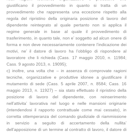
giustificano il provvedimento in quanto si tratta di un
provvedimento che rappresenta una eccezione rispetto alla
regola del ripristino della originaria posizione di lavoro del
dipendente reintegrato al quale pertanto non si applica il
regime generale in base al quale il provvedimento di
trasferimento, in quanto tale, non e’ soggetto ad alcun onere di
forma e non deve necessariamente contenere l’indicazione dei
motivi, ne’ il datore di lavoro ha l’obbligo di rispondere al
lavoratore che li richieda (Cass. 17 maggio 2010, n. 11984;
Cass. 9 agosto 2013, n. 19095);
c) inoltre, una volta che – in assenza di comprovate ragioni
tecniche, organizzative e produttive idonee a giustificare il
mutamento di sede (Cass. 5 aprile 2007, n. 8584; Cass. 16
maggio 2013, n. 11927) – sia stato effettuato il ripristino della
posizione di lavoro del dipendente, con reinserimento
nell’attivita’ lavorativa nel luogo e nelle mansioni originarie
(intendendosi il rapporto contrattuale come mai cessato), in
corretta ottemperanza del comando giudiziale di riammissione
in servizio a seguito di accertamento della nullita’
dell’apposizione di un termine al contratto di lavoro, il datore di