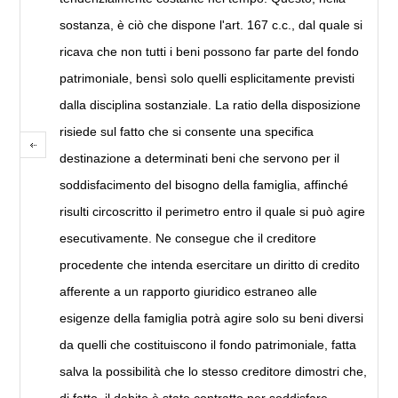
sostanza, è ciò che dispone l'art. 167 c.c., dal quale si
ricava che non tutti i beni possono far parte del fondo
patrimoniale, bensì solo quelli esplicitamente previsti
dalla disciplina sostanziale. La ratio della disposizione
risiede sul fatto che si consente una specifica
destinazione a determinati beni che servono per il
soddisfacimento del bisogno della famiglia, affinché
risulti circoscritto il perimetro entro il quale si può agire
esecutivamente. Ne consegue che il creditore
procedente che intenda esercitare un diritto di credito
afferente a un rapporto giuridico estraneo alle
esigenze della famiglia potrà agire solo su beni diversi
da quelli che costituiscono il fondo patrimoniale, fatta
salva la possibilità che lo stesso creditore dimostri che,
di fatto, il debito è stato contratto per soddisfare