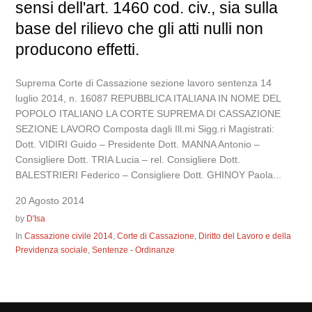
sensi dell'art. 1460 cod. civ., sia sulla
base del rilievo che gli atti nulli non
producono effetti.
Suprema Corte di Cassazione sezione lavoro sentenza 14
luglio 2014, n. 16087 REPUBBLICA ITALIANA IN NOME DEL
POPOLO ITALIANO LA CORTE SUPREMA DI CASSAZIONE
SEZIONE LAVORO Composta dagli Ill.mi Sigg.ri Magistrati:
Dott. VIDIRI Guido – Presidente Dott. MANNA Antonio –
Consigliere Dott. TRIA Lucia – rel. Consigliere Dott.
BALESTRIERI Federico – Consigliere Dott. GHINOY Paola...
20 Agosto 2014
by
D'Isa
In
Cassazione civile 2014
,
Corte di Cassazione
,
Diritto del Lavoro e della
Previdenza sociale
,
Sentenze - Ordinanze