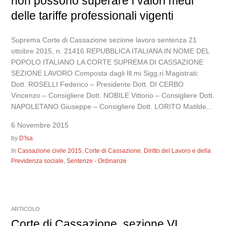
non possono superare i valori medi
delle tariffe professionali vigenti
Suprema Corte di Cassazione sezione lavoro sentenza 21
ottobre 2015, n. 21416 REPUBBLICA ITALIANA IN NOME DEL
POPOLO ITALIANO LA CORTE SUPREMA DI CASSAZIONE
SEZIONE LAVORO Composta dagli Ill.mi Sigg.ri Magistrati:
Dott. ROSELLI Federico – Presidente Dott. DI CERBO
Vincenzo – Consigliere Dott. NOBILE Vittorio – Consigliere Dott.
NAPOLETANO Giuseppe – Consigliere Dott. LORITO Matilde...
6 Novembre 2015
by
D'Isa
In
Cassazione civile 2015
,
Corte di Cassazione
,
Diritto del Lavoro e della
Previdenza sociale
,
Sentenze - Ordinanze
ARTICOLO
Corte di Cassazione, sezione VI,