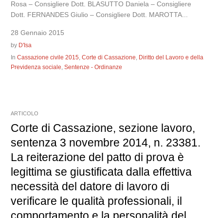
Rosa – Consigliere Dott. BLASUTTO Daniela – Consigliere
Dott. FERNANDES Giulio – Consigliere Dott. MAROTTA...
28 Gennaio 2015
by
D'Isa
In
Cassazione civile 2015
,
Corte di Cassazione
,
Diritto del Lavoro e della
Previdenza sociale
,
Sentenze - Ordinanze
ARTICOLO
Corte di Cassazione, sezione lavoro,
sentenza 3 novembre 2014, n. 23381.
La reiterazione del patto di prova è
legittima se giustificata dalla effettiva
necessità del datore di lavoro di
verificare le qualità professionali, il
comportamento e la personalità del