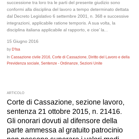
successione tra loro tra le parti del presente giudizio sono
conformi alla disciplina del lavoro a tempo determinato dettata
dal Decreto Legislativo 6 settembre 2001, n. 368 e successive
integrazioni, applicabile ratione temporis. A sua volta, la
disciplina italiana applicabile al rapporto, e cioe’ la...
15 Giugno 2016
by
D'Isa
In
Cassazione civile 2016
,
Corte di Cassazione
,
Diritto del Lavoro e della
Previdenza sociale
,
Sentenze - Ordinanze
,
Sezioni Unite
ARTICOLO
Corte di Cassazione, sezione lavoro,
sentenza 21 ottobre 2015, n. 21416.
Gli onorari dovuti al difensore della
parte ammessa al gratuito patrocinio