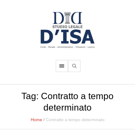
Tag:
Contratto a tempo
determinato
Home
/
Contratto a tempo determinato