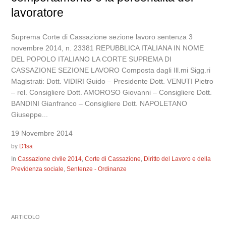
lavoratore
Suprema Corte di Cassazione sezione lavoro sentenza 3
novembre 2014, n. 23381 REPUBBLICA ITALIANA IN NOME
DEL POPOLO ITALIANO LA CORTE SUPREMA DI
CASSAZIONE SEZIONE LAVORO Composta dagli Ill.mi Sigg.ri
Magistrati: Dott. VIDIRI Guido – Presidente Dott. VENUTI Pietro
– rel. Consigliere Dott. AMOROSO Giovanni – Consigliere Dott.
BANDINI Gianfranco – Consigliere Dott. NAPOLETANO
Giuseppe...
19 Novembre 2014
by
D'Isa
In
Cassazione civile 2014
,
Corte di Cassazione
,
Diritto del Lavoro e della
Previdenza sociale
,
Sentenze - Ordinanze
ARTICOLO