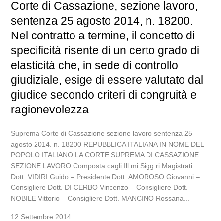
Corte di Cassazione, sezione lavoro,
sentenza 25 agosto 2014, n. 18200.
Nel contratto a termine, il concetto di
specificità risente di un certo grado di
elasticità che, in sede di controllo
giudiziale, esige di essere valutato dal
giudice secondo criteri di congruità e
ragionevolezza
Suprema Corte di Cassazione sezione lavoro sentenza 25
agosto 2014, n. 18200 REPUBBLICA ITALIANA IN NOME DEL
POPOLO ITALIANO LA CORTE SUPREMA DI CASSAZIONE
SEZIONE LAVORO Composta dagli Ill.mi Sigg.ri Magistrati:
Dott. VIDIRI Guido – Presidente Dott. AMOROSO Giovanni –
Consigliere Dott. DI CERBO Vincenzo – Consigliere Dott.
NOBILE Vittorio – Consigliere Dott. MANCINO Rossana...
12 Settembre 2014