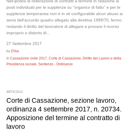
Nell’ipotesi di reiterazione di contratti a termine in relazione ai
posti individuati per le supplenze su “organico di fatto” e per le
supplenze temporanee non è in sé configurabile alcun abuso ai
sensi dell’accordo quadro allegato alla direttiva 1999/70, fermo
restando il diritto del lavoratore di allegare e provare il ricorso
improprio o distorto di...
27 Settembre 2017
by
D'Isa
In
Cassazione civile 2017
,
Corte di Cassazione
,
Diritto del Lavoro e della
Previdenza sociale
,
Sentenze - Ordinanze
ARTICOLO
Corte di Cassazione, sezione lavoro,
ordinanza 4 settembre 2017, n. 20734.
Apposizione del termine al contratto di
lavoro