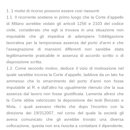
1. 1 motivi di ricorso possono essere così riassunti:
1.1. Il ricorrente sostiene in primo luogo che la Corte d’appello
di Milano avrebbe violato gli articoli 1256 e 2103 del codice
civile, considerato che egli si trovava in una situazione non
imputabile che gli impediva di adempiere l’obbligazione
lavorativa per la temporanea assenza del porto d’armi e che
l’assegnazione di mansioni differenti non sarebbe stata
legittimamente praticabile in assenza di accordo scritto o di
disposizione scritta.
1.2. Come secondo motivo, deduce il vizio di motivazione nel
quale sarebbe incorsa la Corte d’appello, laddove da un lato ha
ammesso che lo smarrimento del porto d’anni non fosse
imputabile al R. e dall’altro ha ugualmente ritenuto che la sua
assenza dal lavoro non fosse giustificata. Lamenta altresì che
la Corte abbia valorizzato la deposizione dei testi Bonzato e
Mola, i quali avevano riferito che dopo l’incontro con la
direzione dei 19/312007, nel corso del quale la società gli
aveva comunicato che gli avrebbe trovato una diversa
collocazione, questa non era riuscita a contattare il dipendente,