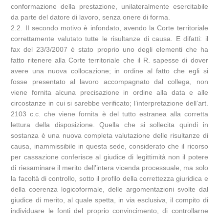
conformazione della prestazione, unilateralmente esercitabile
da parte del datore di lavoro, senza onere di forma.
2.2. II secondo motivo è infondato, avendo la Corte territoriale
correttamente valutato tutte le risultanze di causa. E difatti: il
fax del 23/3/2007 è stato proprio uno degli elementi che ha
fatto ritenere alla Corte territoriale che il R. sapesse di dover
avere una nuova collocazione; in ordine al fatto che egli si
fosse presentato al lavoro accompagnato dal collega, non
viene fornita alcuna precisazione in ordine alla data e alle
circostanze in cui si sarebbe verificato; l’interpretazione dell’art.
2103 c.c. che viene fornita è del tutto estranea alla corretta
lettura della disposizione. Quella che si sollecita quindi in
sostanza è una nuova completa valutazione delle risultanze di
causa, inammissibile in questa sede, considerato che il ricorso
per cassazione conferisce al giudice di legittimità non il potere
di riesaminare il merito dell’intera vicenda processuale, ma solo
la facoltà di controllo, sotto il profilo della correttezza giuridica e
della coerenza logico­formale, delle argomentazioni svolte dal
giudice di merito, al quale spetta, in via esclusiva, il compito di
individuare le fonti del proprio convincimento, di controllarne