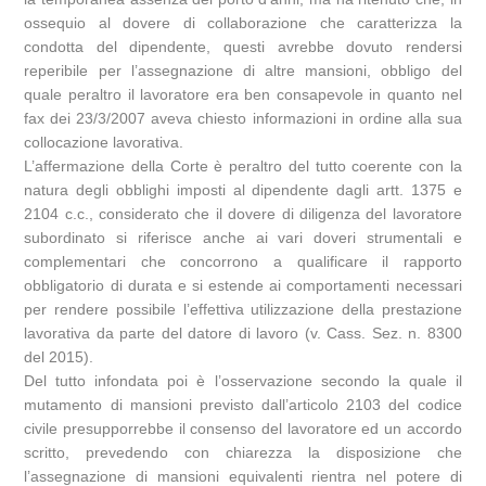
ossequio al dovere di collaborazione che caratterizza la
condotta del dipendente, questi avrebbe dovuto rendersi
reperibile per l’assegnazione di altre mansioni, obbligo del
quale peraltro il lavoratore era ben consapevole in quanto nel
fax dei 23/3/2007 aveva chiesto informazioni in ordine alla sua
collocazione lavorativa.
L’affermazione della Corte è peraltro del tutto coerente con la
natura degli obblighi imposti al dipendente dagli artt. 1375 e
2104 c.c., considerato che il dovere di diligenza del lavoratore
subordinato si riferisce anche ai vari doveri strumentali e
complementari che concorrono a qualificare il rapporto
obbligatorio di durata e si estende ai comportamenti necessari
per rendere possibile l’effettiva utilizzazione della prestazione
lavorativa da parte del datore di lavoro (v. Cass. Sez. n. 8300
del 2015).
Del tutto infondata poi è l’osservazione secondo la quale il
mutamento di mansioni previsto dall’articolo 2103 del codice
civile presupporrebbe il consenso del lavoratore ed un accordo
scritto, prevedendo con chiarezza la disposizione che
l’assegnazione di mansioni equivalenti rientra nel potere di