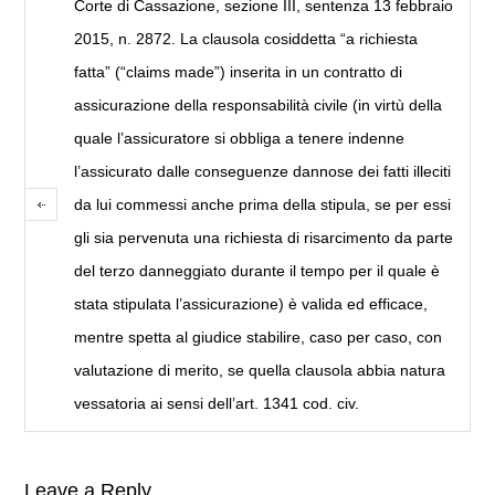
Corte di Cassazione, sezione III, sentenza 13 febbraio
2015, n. 2872. La clausola cosiddetta “a richiesta
fatta” (“claims made”) inserita in un contratto di
assicurazione della responsabilità civile (in virtù della
quale l’assicuratore si obbliga a tenere indenne
l’assicurato dalle conseguenze dannose dei fatti illeciti
da lui commessi anche prima della stipula, se per essi
gli sia pervenuta una richiesta di risarcimento da parte
del terzo danneggiato durante il tempo per il quale è
stata stipulata l’assicurazione) è valida ed efficace,
mentre spetta al giudice stabilire, caso per caso, con
valutazione di merito, se quella clausola abbia natura
vessatoria ai sensi dell’art. 1341 cod. civ.
Leave a Reply