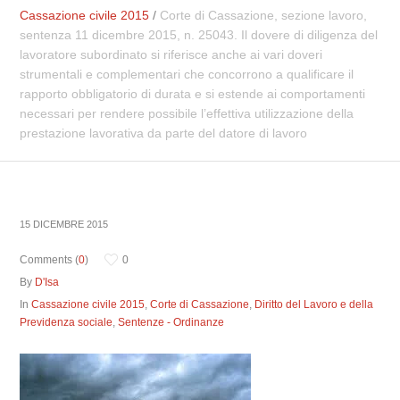
Cassazione civile 2015
/
Corte di Cassazione, sezione lavoro,
sentenza 11 dicembre 2015, n. 25043. Il dovere di diligenza del
lavoratore subordinato si riferisce anche ai vari doveri
strumentali e complementari che concorrono a qualificare il
rapporto obbligatorio di durata e si estende ai comportamenti
necessari per rendere possibile l’effettiva utilizzazione della
prestazione lavorativa da parte del datore di lavoro
15 DICEMBRE 2015
Comments (
0
)
0
By
D'Isa
In
Cassazione civile 2015
,
Corte di Cassazione
,
Diritto del Lavoro e della
Previdenza sociale
,
Sentenze - Ordinanze