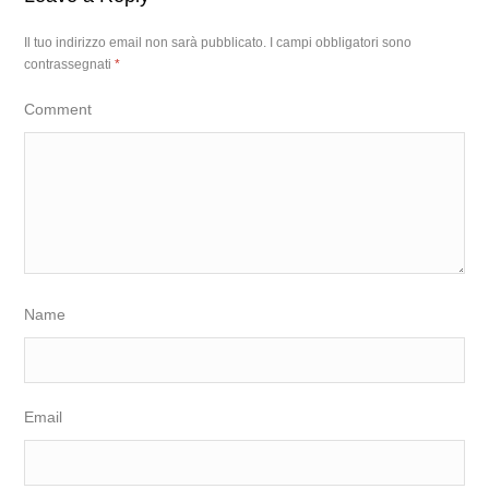
Il tuo indirizzo email non sarà pubblicato.
I campi obbligatori sono
contrassegnati
*
Comment
Name
Email