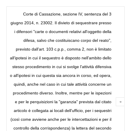
Corte di Cassazione, sezione IV, sentenza del 3
giugno 2014, n. 23002. Il divieto di sequestrare presso
i difensori "carte o documenti relativi all'oggetto della
difesa, salvo che costituiscano corpo del reato",
previsto dall'art. 103 c.p.p., comma 2, non è limitato
all'ipotesi in cui il sequestro è disposto nell'ambito dello
stesso procedimento in cui si svolge l'attività difensiva
o all'ipotesi in cui questa sia ancora in corso, ed opera,
quindi, anche nel caso in cui tale attività concerne un
procedimento diverso. Inoltre, mentre per le ispezioni
e per le perquisizioni la "garanzia" prevista dal citato
articolo è collegata ai locali dell'ufficio, per i sequestri
(così come avviene anche per le intercettazioni e per il
controllo della corrispondenza) la lettera del secondo