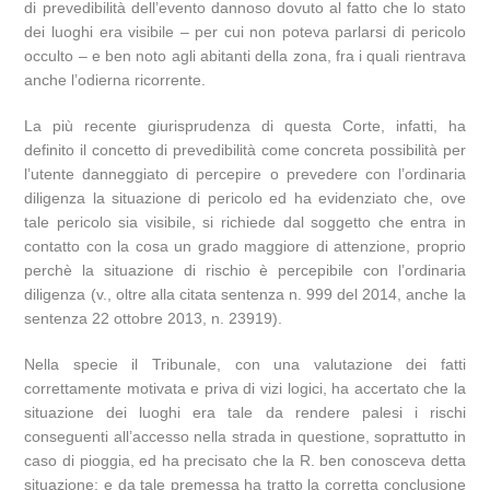
di prevedibilità dell’evento dannoso dovuto al fatto che lo stato
dei luoghi era visibile – per cui non poteva parlarsi di pericolo
occulto – e ben noto agli abitanti della zona, fra i quali rientrava
anche l’odierna ricorrente.
La più recente giurisprudenza di questa Corte, infatti, ha
definito il concetto di prevedibilità come concreta possibilità per
l’utente danneggiato di percepire o prevedere con l’ordinaria
diligenza la situazione di pericolo ed ha evidenziato che, ove
tale pericolo sia visibile, si richiede dal soggetto che entra in
contatto con la cosa un grado maggiore di attenzione, proprio
perchè la situazione di rischio è percepibile con l’ordinaria
diligenza (v., oltre alla citata sentenza n. 999 del 2014, anche la
sentenza 22 ottobre 2013, n. 23919).
Nella specie il Tribunale, con una valutazione dei fatti
correttamente motivata e priva di vizi logici, ha accertato che la
situazione dei luoghi era tale da rendere palesi i rischi
conseguenti all’accesso nella strada in questione, soprattutto in
caso di pioggia, ed ha precisato che la R. ben conosceva detta
situazione; e da tale premessa ha tratto la corretta conclusione