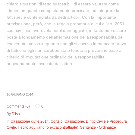
chiaro situazioni di fatto suscettibili di essere valutate come
idonee, in quanto compiutamente precisate, ad integrare la
fattispecie contemplata da detti articoli. Con la importante
precisazione, però, che la regola probatoria di cui all'art. 2051
cod. civ., più favorevole per il danneggiato, in tanto può essere
posta a fondamento dell'affermazione della responsabilità del
convenuto stesso in quanto non gli si ascriva la mancata prova
di fatti che egli non sarebbe stato tenuto a provare in base al
criterio di imputazione ordinario della responsabilità
originariamente invocato dall'attore
10 GIUGNO 2014
Comments (
0
)
0
By
D'Isa
In
Cassazione civile 2014
,
Corte di Cassazione
,
Diritto Civile e Procedura
Civile
,
Illecito aquiliano (o extracontrattuale)
,
Sentenze - Ordinanze