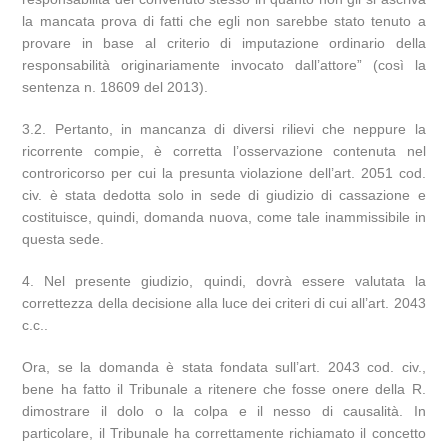
la mancata prova di fatti che egli non sarebbe stato tenuto a
provare in base al criterio di imputazione ordinario della
responsabilità originariamente invocato dall’attore” (così la
sentenza n. 18609 del 2013).
3.2. Pertanto, in mancanza di diversi rilievi che neppure la
ricorrente compie, è corretta l’osservazione contenuta nel
controricorso per cui la presunta violazione dell’art. 2051 cod.
civ. è stata dedotta solo in sede di giudizio di cassazione e
costituisce, quindi, domanda nuova, come tale inammissibile in
questa sede.
4. Nel presente giudizio, quindi, dovrà essere valutata la
correttezza della decisione alla luce dei criteri di cui all’art. 2043
c.c..
Ora, se la domanda è stata fondata sull’art. 2043 cod. civ.,
bene ha fatto il Tribunale a ritenere che fosse onere della R.
dimostrare il dolo o la colpa e il nesso di causalità. In
particolare, il Tribunale ha correttamente richiamato il concetto