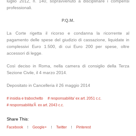
luglio 2012, n. 140, sopravvenuto a disciplinare i compensi
professionali.
P.Q.M.
La Corte rigetta il ricorso e condanna la ricorrente al
pagamento delle spese del giudizio di cassazione, liquidate in
complessivi Euro 1.500, di cui Euro 200 per spese, oltre
accessori di legge.
Così deciso in Roma, nella camera di consiglio della Terza
Sezione Civile, il 4 marzo 2014.
Depositato in Cancelleria il 26 maggio 2014
insidia e trabochetto
responsabilita' ex art. 2051 c.c.
responsabilita'Â ex art. 2043 c.c.
Share This:
Facebook
Google+
Twitter
Pinterest