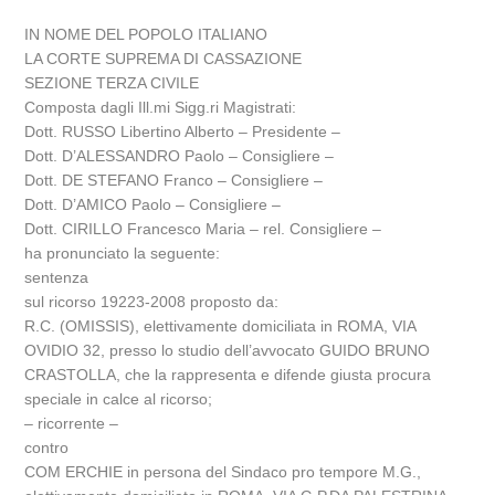
IN NOME DEL POPOLO ITALIANO
LA CORTE SUPREMA DI CASSAZIONE
SEZIONE TERZA CIVILE
Composta dagli Ill.mi Sigg.ri Magistrati:
Dott. RUSSO Libertino Alberto – Presidente –
Dott. D’ALESSANDRO Paolo – Consigliere –
Dott. DE STEFANO Franco – Consigliere –
Dott. D’AMICO Paolo – Consigliere –
Dott. CIRILLO Francesco Maria – rel. Consigliere –
ha pronunciato la seguente:
sentenza
sul ricorso 19223-2008 proposto da:
R.C. (OMISSIS), elettivamente domiciliata in ROMA, VIA
OVIDIO 32, presso lo studio dell’avvocato GUIDO BRUNO
CRASTOLLA, che la rappresenta e difende giusta procura
speciale in calce al ricorso;
– ricorrente –
contro
COM ERCHIE in persona del Sindaco pro tempore M.G.,