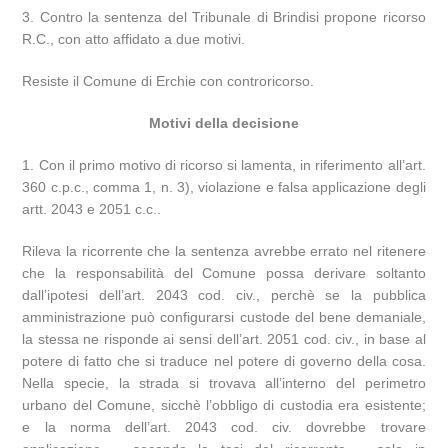
3. Contro la sentenza del Tribunale di Brindisi propone ricorso
R.C., con atto affidato a due motivi.
Resiste il Comune di Erchie con controricorso.
Motivi della decisione
1. Con il primo motivo di ricorso si lamenta, in riferimento all’art.
360 c.p.c., comma 1, n. 3), violazione e falsa applicazione degli
artt. 2043 e 2051 c.c..
Rileva la ricorrente che la sentenza avrebbe errato nel ritenere
che la responsabilità del Comune possa derivare soltanto
dall’ipotesi dell’art. 2043 cod. civ., perchè se la pubblica
amministrazione può configurarsi custode del bene demaniale,
la stessa ne risponde ai sensi dell’art. 2051 cod. civ., in base al
potere di fatto che si traduce nel potere di governo della cosa.
Nella specie, la strada si trovava all’interno del perimetro
urbano del Comune, sicchè l’obbligo di custodia era esistente;
e la norma dell’art. 2043 cod. civ. dovrebbe trovare