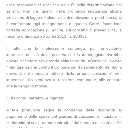
della responsabilità esclusiva della R. nella determinazione del
sinistro. Non c’è, quindi, nella pronuncia impugnata alcuna
violazione di legge nè alcun vizio di motivazione, perchè essa si
è conformata agli insegnamenti di questa Corte, facendone
corretta applicazione (v. anche, sul concetto di prevedibilità, la
recente ordinanza 26 aprile 2013, n. 10096).
Il fatto che la motivazione contenga, poi, un’evidente
imprecisione – là dove osserva che la danneggiata avrebbe
dovuto accedere alla propria abitazione da un’altra via, ovvero
“intentare azione contro il Comune per il risarcimento dei danni
derivanti dal mancato utilizzo della propria abitazione” non
impedisce alla sentenza di resistere, comunque, alle censure
che le vengono mosse.
5. Il ricorso, pertanto, è rigettato.
A tale pronuncia segue la condanna della ricorrente al
pagamento delle spese del giudizio di cassazione, liquidate in
conformità ai soli parametri introdotti dal decreto ministeriale 20