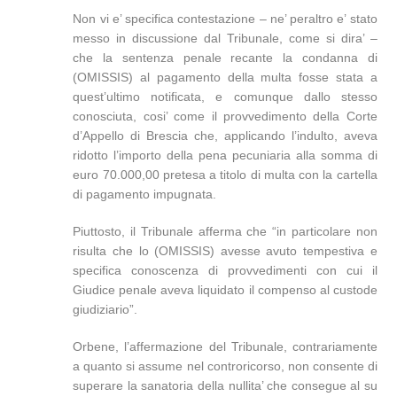
Non vi e’ specifica contestazione – ne’ peraltro e’ stato
messo in discussione dal Tribunale, come si dira’ –
che la sentenza penale recante la condanna di
(OMISSIS) al pagamento della multa fosse stata a
quest’ultimo notificata, e comunque dallo stesso
conosciuta, cosi’ come il provvedimento della Corte
d’Appello di Brescia che, applicando l’indulto, aveva
ridotto l’importo della pena pecuniaria alla somma di
euro 70.000,00 pretesa a titolo di multa con la cartella
di pagamento impugnata.
Piuttosto, il Tribunale afferma che “in particolare non
risulta che lo (OMISSIS) avesse avuto tempestiva e
specifica conoscenza di provvedimenti con cui il
Giudice penale aveva liquidato il compenso al custode
giudiziario”.
Orbene, l’affermazione del Tribunale, contrariamente
a quanto si assume nel controricorso, non consente di
superare la sanatoria della nullita’ che consegue al su