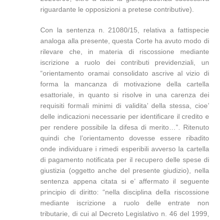
riguardante le opposizioni a pretese contributive).
Con la sentenza n. 21080/15, relativa a fattispecie
analoga alla presente, questa Corte ha avuto modo di
rilevare che, in materia di riscossione mediante
iscrizione a ruolo dei contributi previdenziali, un
“orientamento oramai consolidato ascrive al vizio di
forma la mancanza di motivazione della cartella
esattoriale, in quanto si risolve in una carenza dei
requisiti formali minimi di validita’ della stessa, cioe’
delle indicazioni necessarie per identificare il credito e
per rendere possibile la difesa di merito…”. Ritenuto
quindi che l’orientamento dovesse essere ribadito
onde individuare i rimedi esperibili avverso la cartella
di pagamento notificata per il recupero delle spese di
giustizia (oggetto anche del presente giudizio), nella
sentenza appena citata si e’ affermato il seguente
principio di diritto: “nella disciplina della riscossione
mediante iscrizione a ruolo delle entrate non
tributarie, di cui al Decreto Legislativo n. 46 del 1999,