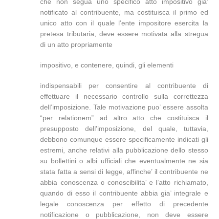
che non segua uno specifico atto impositivo gia’
notificato al contribuente, ma costituisca il primo ed
unico atto con il quale l’ente impositore esercita la
pretesa tributaria, deve essere motivata alla stregua
di un atto propriamente
impositivo, e contenere, quindi, gli elementi
indispensabili per consentire al contribuente di
effettuare il necessario controllo sulla correttezza
dell’imposizione. Tale motivazione puo’ essere assolta
“per relationem” ad altro atto che costituisca il
presupposto dell’imposizione, del quale, tuttavia,
debbono comunque essere specificamente indicati gli
estremi, anche relativi alla pubblicazione dello stesso
su bollettini o albi ufficiali che eventualmente ne sia
stata fatta a sensi di legge, affinche’ il contribuente ne
abbia conoscenza o conoscibilita’ e l’atto richiamato,
quando di esso il contribuente abbia gia’ integrale e
legale conoscenza per effetto di precedente
notificazione o pubblicazione, non deve essere