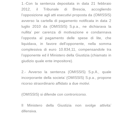
1.-Con la sentenza depositata in data 21 febbraio
2012, il Tribunale di Brescia, accogliendo
l’opposizione agli atti esecutivi proposta da (OMISSIS)
avverso la cartella di pagamento notificata in data 2
luglio 2010 da (OMISSIS) S.p.a., ne dichiarava la
nullita’ per carenza di motivazione e condannava
l’opposta al pagamento delle spese di lite, che
liquidava, in favore dell’opponente, nella somma
complessiva di euro 10.834,11, compensandole tra
l’opponente ed il Ministero della Giustizia (chiamato in
giudizio quale ente impositore).
2.- Avverso la sentenza (OMISSIS) S.p.A., quale
incorporante della societa’ (OMISSIS) S.p.a., propone
ricorso straordinario affidato a due motivi.
(OMISSIS) si difende con controricorso.
Il Ministero della Giustizia non svolge attivita’
difensiva.