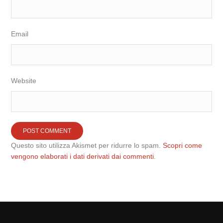
Email
Website
Questo sito utilizza Akismet per ridurre lo spam.
Scopri come
vengono elaborati i dati derivati dai commenti
.