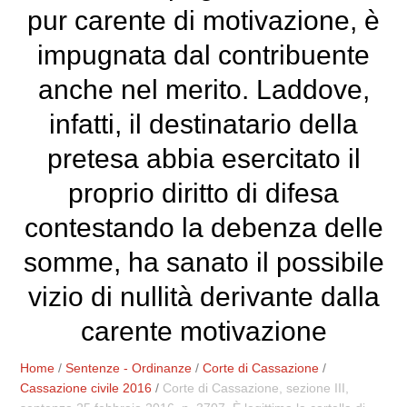
pur carente di motivazione, è
impugnata dal contribuente
anche nel merito. Laddove,
infatti, il destinatario della
pretesa abbia esercitato il
proprio diritto di difesa
contestando la debenza delle
somme, ha sanato il possibile
vizio di nullità derivante dalla
carente motivazione
Home
/
Sentenze - Ordinanze
/
Corte di Cassazione
/
Cassazione civile 2016
/
Corte di Cassazione, sezione III,