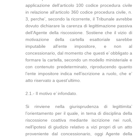
applicazione dell’articolo 100 codice procedura civile
in relazione all’articolo 360 codice procedura civile, n.
3, perche’, secondo la ricorrente, il Tribunale avrebbe
dovuto dichiarare la carenza di legittimazione passiva
dell’Agente della riscossione. Sostiene che il vizio di
motivazione della cartella esattoriale sarebbe
imputabile all’ente impositore, e non al
concessionario, dal momento che questi e’ obbligato a
formare la cartella, secondo un modello ministeriale e
con contenuto predeterminato, riproducendo quanto
l’ente impositore indica nell’iscrizione a ruolo, che e’
atto riservato a quest’ultimo.
2.1.- Il motivo e’ infondato.
Si rinviene nella giurisprudenza di legittimita’
l’orientamento per il quale, in tema di disciplina della
riscossione coattiva mediante iscrizione nei ruoli,
nell’ipotesi di giudizio relativo a vizi propri di un atto
proveniente dal concessionario, oggi Agente della