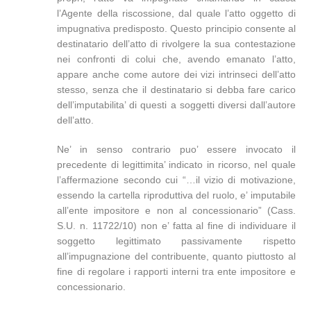
l’Agente della riscossione, dal quale l’atto oggetto di
impugnativa predisposto. Questo principio consente al
destinatario dell’atto di rivolgere la sua contestazione
nei confronti di colui che, avendo emanato l’atto,
appare anche come autore dei vizi intrinseci dell’atto
stesso, senza che il destinatario si debba fare carico
dell’imputabilita’ di questi a soggetti diversi dall’autore
dell’atto.
Ne’ in senso contrario puo’ essere invocato il
precedente di legittimita’ indicato in ricorso, nel quale
l’affermazione secondo cui “…il vizio di motivazione,
essendo la cartella riproduttiva del ruolo, e’ imputabile
all’ente impositore e non al concessionario” (Cass.
S.U. n. 11722/10) non e’ fatta al fine di individuare il
soggetto legittimato passivamente rispetto
all’impugnazione del contribuente, quanto piuttosto al
fine di regolare i rapporti interni tra ente impositore e
concessionario.