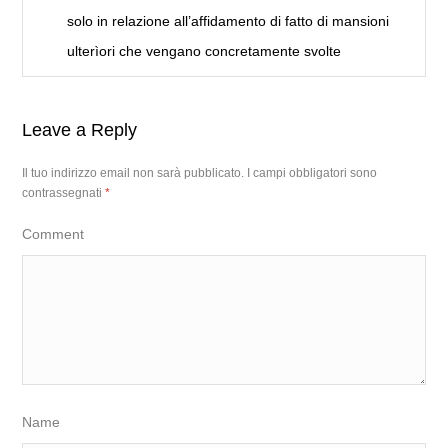
solo in relazione all’affidamento di fatto di mansioni
ulterìori che vengano concretamente svolte
Leave a Reply
Il tuo indirizzo email non sarà pubblicato.
I campi obbligatori sono
contrassegnati
*
Comment
Name