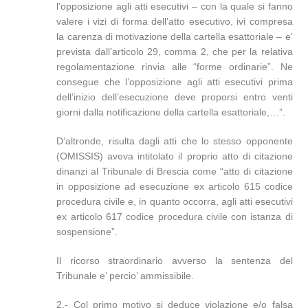
l’opposizione agli atti esecutivi – con la quale si fanno
valere i vizi di forma dell’atto esecutivo, ivi compresa
la carenza di motivazione della cartella esattoriale – e’
prevista dall’articolo 29, comma 2, che per la relativa
regolamentazione rinvia alle “forme ordinarie”. Ne
consegue che l’opposizione agli atti esecutivi prima
dell’inizio dell’esecuzione deve proporsi entro venti
giorni dalla notificazione della cartella esattoriale,…”.
D’altronde, risulta dagli atti che lo stesso opponente
(OMISSIS) aveva intitolato il proprio atto di citazione
dinanzi al Tribunale di Brescia come “atto di citazione
in opposizione ad esecuzione ex articolo 615 codice
procedura civile e, in quanto occorra, agli atti esecutivi
ex articolo 617 codice procedura civile con istanza di
sospensione”.
Il ricorso straordinario avverso la sentenza del
Tribunale e’ percio’ ammissibile.
2.- Col primo motivo si deduce violazione e/o falsa