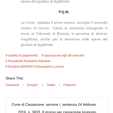
spese del giudizio di legittimita’.
P.Q.M.
La Corte, rigettato il primo motivo, accoglie il secondo
motivo di ricorso. Cassa la sentenza impugnata e
rinvia al Tribunale di Brescia, in persona di diverso
magistrato, anche per la decisione sulle spese del
giudizio di legittimita’.
cartella di pagamento
opposizione agli atti esecutivi
Presidente Amendola Adelaide
Relatore BARRECA Giuseppina Luciana
Share This:
Facebook
Google+
Twitter
Pinterest
Corte di Cassazione, sezione I, sentenza 24 febbraio
2016, n. 3633. Il ricorso per cassazione proposto