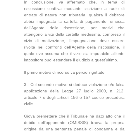
In conclusione, va affermato che, in tema di
riscossione coattiva mediante iscrizione a ruolo di
entrate di natura non tributaria, qualora il debitore
abbia impugnato la cartella di pagamento, emessa
dall’Agente della riscossione, per motivi che
attengono a vizi della cartella medesima, compreso il
vizio di motivazione, l’impugnazione deve essere
rivolta nei confronti dell’Agente della riscossione, il
quale ove assuma che il vizio sia imputabile all’ente
impositore puo’ estendere il giudizio a quest’ultimo.
Il primo motivo di ricorso va percio’ rigettato.
3.- Col secondo motivo si deduce violazione e/o falsa
applicazione della Legge 27 luglio 2000, n. 212,
articolo 7 e degli articoli 156 e 157 codice procedura
civile.
Giova premettere che il Tribunale ha dato atto che il
debito dell’opponente (OMISSIS) traeva la propria
origine da una sentenza penale di condanna e da