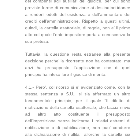
dei compensi agli ausiliari del giudice, per cui sono
previste forme di comunicazione ai destinatari idonee
a renderli edotti dell’esistenza e dell’ammontare dei
crediti dell’amministrazione. Rispetto a questi ultimi,
quindi, la cartella esattoriale, di regola, non e’ il primo
atto col quale l’ente impositore porta a conoscenza la
sua pretesa.
Tuttavia, la questione resta estranea alla presente
decisione perche’ la ricorrente non ha contestato, ma
anzi ha presupposto, l’applicazione che di quel
principio ha inteso fare il giudice di merito.
4.1.- Pero’, col ricorso si e’ evidenziato come, con la
stessa sentenza a S.U., si sia affermato un altro
fondamentale principio, per il quale “Il difetto di
motivazione della cartella esattoriale, che faccia rinvio
ad altro atto costituente il presupposto
dell’imposizione senza indicarne i relativi estremi di
notificazione o di pubblicazione, non puo’ condurre
alla dichiarazione di nullita’, allorche’ la cartella sia