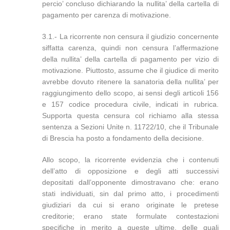
percio’ concluso dichiarando la nullita’ della cartella di
pagamento per carenza di motivazione.
3.1.- La ricorrente non censura il giudizio concernente
siffatta carenza, quindi non censura l’affermazione
della nullita’ della cartella di pagamento per vizio di
motivazione. Piuttosto, assume che il giudice di merito
avrebbe dovuto ritenere la sanatoria della nullita’ per
raggiungimento dello scopo, ai sensi degli articoli 156
e 157 codice procedura civile, indicati in rubrica.
Supporta questa censura col richiamo alla stessa
sentenza a Sezioni Unite n. 11722/10, che il Tribunale
di Brescia ha posto a fondamento della decisione.
Allo scopo, la ricorrente evidenzia che i contenuti
dell’atto di opposizione e degli atti successivi
depositati dall’opponente dimostravano che: erano
stati individuati, sin dal primo atto, i procedimenti
giudiziari da cui si erano originate le pretese
creditorie; erano state formulate contestazioni
specifiche in merito a queste ultime, delle quali