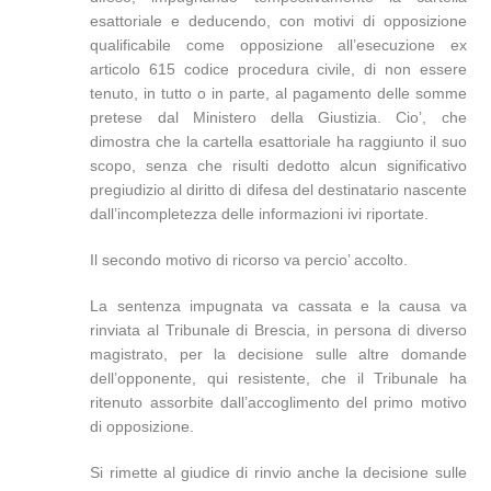
esattoriale e deducendo, con motivi di opposizione
qualificabile come opposizione all’esecuzione ex
articolo 615 codice procedura civile, di non essere
tenuto, in tutto o in parte, al pagamento delle somme
pretese dal Ministero della Giustizia. Cio’, che
dimostra che la cartella esattoriale ha raggiunto il suo
scopo, senza che risulti dedotto alcun significativo
pregiudizio al diritto di difesa del destinatario nascente
dall’incompletezza delle informazioni ivi riportate.
Il secondo motivo di ricorso va percio’ accolto.
La sentenza impugnata va cassata e la causa va
rinviata al Tribunale di Brescia, in persona di diverso
magistrato, per la decisione sulle altre domande
dell’opponente, qui resistente, che il Tribunale ha
ritenuto assorbite dall’accoglimento del primo motivo
di opposizione.
Si rimette al giudice di rinvio anche la decisione sulle