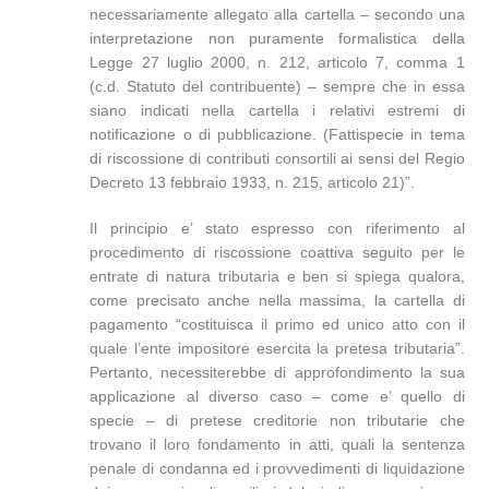
necessariamente allegato alla cartella – secondo una
interpretazione non puramente formalistica della
Legge 27 luglio 2000, n. 212, articolo 7, comma 1
(c.d. Statuto del contribuente) – sempre che in essa
siano indicati nella cartella i relativi estremi di
notificazione o di pubblicazione. (Fattispecie in tema
di riscossione di contributi consortili ai sensi del Regio
Decreto 13 febbraio 1933, n. 215, articolo 21)”.
Il principio e’ stato espresso con riferimento al
procedimento di riscossione coattiva seguito per le
entrate di natura tributaria e ben si spiega qualora,
come precisato anche nella massima, la cartella di
pagamento “costituisca il primo ed unico atto con il
quale l’ente impositore esercita la pretesa tributaria”.
Pertanto, necessiterebbe di approfondimento la sua
applicazione al diverso caso – come e’ quello di
specie – di pretese creditorie non tributarie che
trovano il loro fondamento in atti, quali la sentenza
penale di condanna ed i provvedimenti di liquidazione