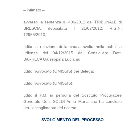
– intimato –
avverso la sentenza n. 496/2012 del TRIBUNALE di
BRESCIA, depositata il 21/02/2012, R.G.N.
12955/2010;
udita la relazione della causa svolta nella pubblica
udienza del 04/12/2015 dal Consigliere Dott.
BARRECA Giuseppina Luciana;
udito l’Avvocato (OMISSIS) per delega;
udito l’Avvocato (OMISSIS);
udito il P.M. in persona del Sostituto Procuratore
Generale Dott. SOLDI Anna Maria che ha concluso
per l’accoglimento del ricorso.
SVOLGIMENTO DEL PROCESSO