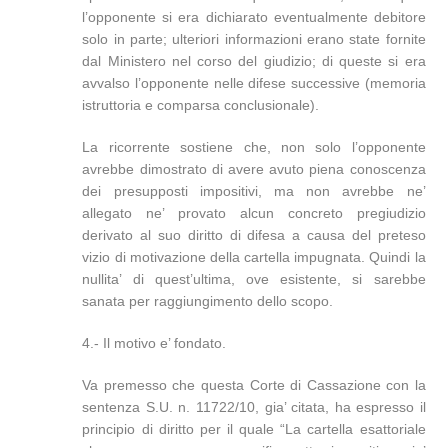
l’opponente si era dichiarato eventualmente debitore
solo in parte; ulteriori informazioni erano state fornite
dal Ministero nel corso del giudizio; di queste si era
avvalso l’opponente nelle difese successive (memoria
istruttoria e comparsa conclusionale).
La ricorrente sostiene che, non solo l’opponente
avrebbe dimostrato di avere avuto piena conoscenza
dei presupposti impositivi, ma non avrebbe ne’
allegato ne’ provato alcun concreto pregiudizio
derivato al suo diritto di difesa a causa del preteso
vizio di motivazione della cartella impugnata. Quindi la
nullita’ di quest’ultima, ove esistente, si sarebbe
sanata per raggiungimento dello scopo.
4.- Il motivo e’ fondato.
Va premesso che questa Corte di Cassazione con la
sentenza S.U. n. 11722/10, gia’ citata, ha espresso il
principio di diritto per il quale “La cartella esattoriale