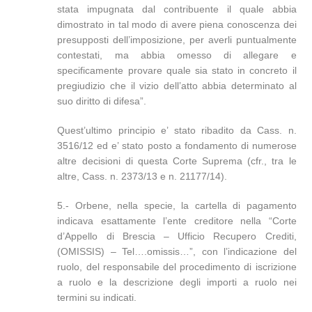
stata impugnata dal contribuente il quale abbia
dimostrato in tal modo di avere piena conoscenza dei
presupposti dell’imposizione, per averli puntualmente
contestati, ma abbia omesso di allegare e
specificamente provare quale sia stato in concreto il
pregiudizio che il vizio dell’atto abbia determinato al
suo diritto di difesa”.
Quest’ultimo principio e’ stato ribadito da Cass. n.
3516/12 ed e’ stato posto a fondamento di numerose
altre decisioni di questa Corte Suprema (cfr., tra le
altre, Cass. n. 2373/13 e n. 21177/14).
5.- Orbene, nella specie, la cartella di pagamento
indicava esattamente l’ente creditore nella “Corte
d’Appello di Brescia – Ufficio Recupero Crediti,
(OMISSIS) – Tel….omissis…”, con l’indicazione del
ruolo, del responsabile del procedimento di iscrizione
a ruolo e la descrizione degli importi a ruolo nei
termini su indicati.