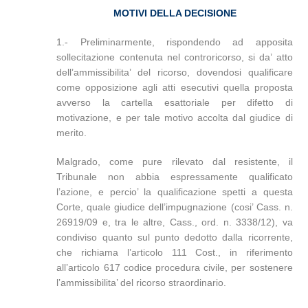
MOTIVI DELLA DECISIONE
1.- Preliminarmente, rispondendo ad apposita
sollecitazione contenuta nel controricorso, si da’ atto
dell’ammissibilita’ del ricorso, dovendosi qualificare
come opposizione agli atti esecutivi quella proposta
avverso la cartella esattoriale per difetto di
motivazione, e per tale motivo accolta dal giudice di
merito.
Malgrado, come pure rilevato dal resistente, il
Tribunale non abbia espressamente qualificato
l’azione, e percio’ la qualificazione spetti a questa
Corte, quale giudice dell’impugnazione (cosi’ Cass. n.
26919/09 e, tra le altre, Cass., ord. n. 3338/12), va
condiviso quanto sul punto dedotto dalla ricorrente,
che richiama l’articolo 111 Cost., in riferimento
all’articolo 617 codice procedura civile, per sostenere
l’ammissibilita’ del ricorso straordinario.