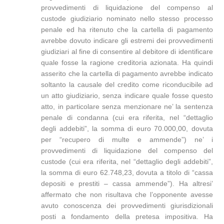
provvedimenti di liquidazione del compenso al
custode giudiziario nominato nello stesso processo
penale ed ha ritenuto che la cartella di pagamento
avrebbe dovuto indicare gli estremi dei provvedimenti
giudiziari al fine di consentire al debitore di identificare
quale fosse la ragione creditoria azionata. Ha quindi
asserito che la cartella di pagamento avrebbe indicato
soltanto la causale del credito come riconducibile ad
un atto giudiziario, senza indicare quale fosse questo
atto, in particolare senza menzionare ne’ la sentenza
penale di condanna (cui era riferita, nel “dettaglio
degli addebiti”, la somma di euro 70.000,00, dovuta
per “recupero di multe e ammende”) ne’ i
provvedimenti di liquidazione del compenso del
custode (cui era riferita, nel “dettaglio degli addebiti”,
la somma di euro 62.748,23, dovuta a titolo di “cassa
depositi e prestiti – cassa ammende”). Ha altresi’
affermato che non risultava che l’opponente avesse
avuto conoscenza dei provvedimenti giurisdizionali
posti a fondamento della pretesa impositiva. Ha